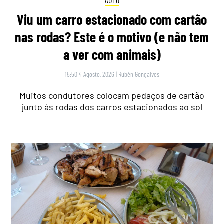
AUTO
Viu um carro estacionado com cartão
nas rodas? Este é o motivo (e não tem
a ver com animais)
15:50 4 Agosto, 2026
|
Rubén Gonçalves
Muitos condutores colocam pedaços de cartão
junto às rodas dos carros estacionados ao sol