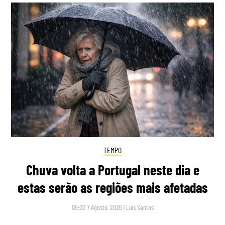
TEMPO
Chuva volta a Portugal neste dia e
estas serão as regiões mais afetadas
09:00 7 Agosto, 2026
|
Luís Santos