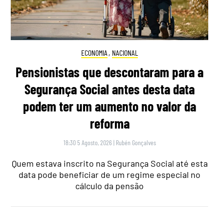
ECONOMIA
,
NACIONAL
Pensionistas que descontaram para a
Segurança Social antes desta data
podem ter um aumento no valor da
reforma
18:30 5 Agosto, 2026
|
Rubén Gonçalves
Quem estava inscrito na Segurança Social até esta
data pode beneficiar de um regime especial no
cálculo da pensão