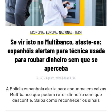
ECONOMIA
,
EUROPA
,
NACIONAL
,
TECH
Se vir isto no Multibanco, afaste-se:
espanhóis alertam para técnica usada
para roubar dinheiro sem que se
aperceba
21:30 7 Agosto, 2026
|
João Luís
A Polícia espanhola alerta para esquema em caixas
Multibanco que podem reter dinheiro sem que
desconfie. Saiba como reconhecer os sinais