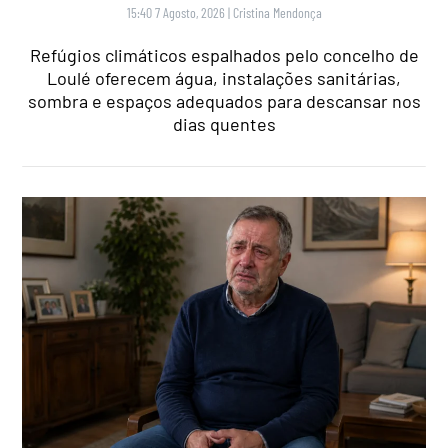
15:40 7 Agosto, 2026
|
Cristina Mendonça
Refúgios climáticos espalhados pelo concelho de
Loulé oferecem água, instalações sanitárias,
sombra e espaços adequados para descansar nos
dias quentes