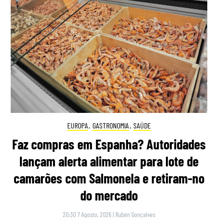
EUROPA
,
GASTRONOMIA
,
SAÚDE
Faz compras em Espanha? Autoridades
lançam alerta alimentar para lote de
camarões com Salmonela e retiram-no
do mercado
20:30 7 Agosto, 2026
|
Rubén Gonçalves