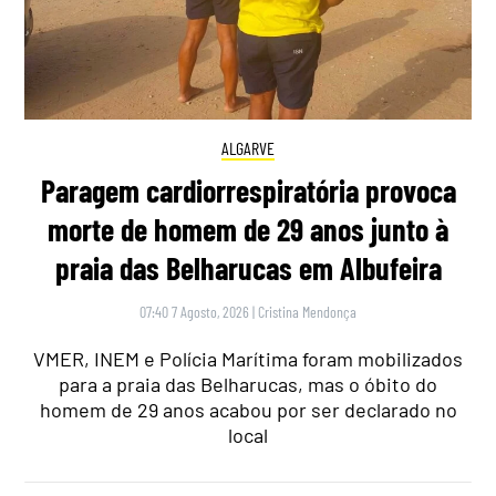
ALGARVE
Paragem cardiorrespiratória provoca
morte de homem de 29 anos junto à
praia das Belharucas em Albufeira
07:40 7 Agosto, 2026
|
Cristina Mendonça
VMER, INEM e Polícia Marítima foram mobilizados
para a praia das Belharucas, mas o óbito do
homem de 29 anos acabou por ser declarado no
local