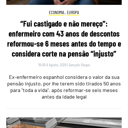
ECONOMIA
,
EUROPA
“Fui castigado e não mereço”:
enfermeiro com 43 anos de descontos
reformou-se 6 meses antes do tempo e
considera corte na pensão “injusto”
16:00 6 Agosto, 2026
|
Gonçalo Viegas
Ex-enfermeiro espanhol considera o valor da sua
pensão injusto, por lhe terem sido tirados 50 anos
para "toda a vida", após reformar-se seis meses
antes da idade legal