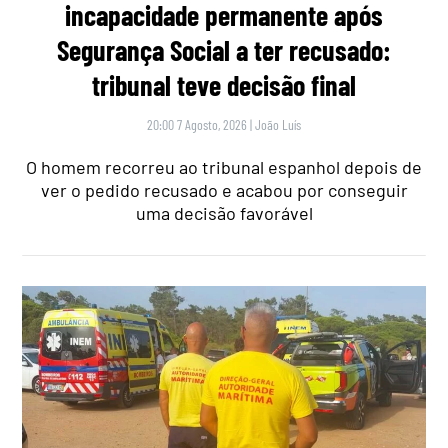
incapacidade permanente após
Segurança Social a ter recusado:
tribunal teve decisão final
20:00 7 Agosto, 2026
|
João Luís
O homem recorreu ao tribunal espanhol depois de
ver o pedido recusado e acabou por conseguir
uma decisão favorável