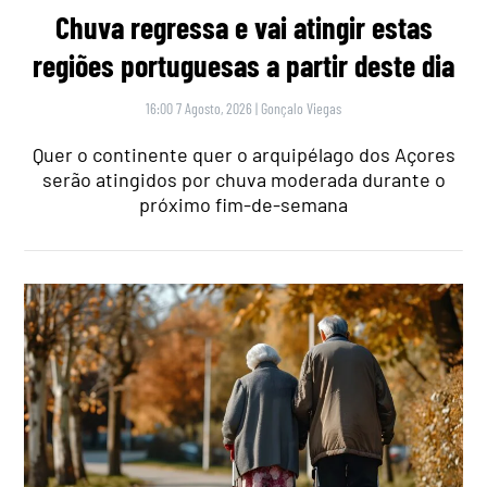
Chuva regressa e vai atingir estas
regiões portuguesas a partir deste dia
16:00 7 Agosto, 2026
|
Gonçalo Viegas
Quer o continente quer o arquipélago dos Açores
serão atingidos por chuva moderada durante o
próximo fim-de-semana