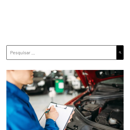
PESQUISAR
POR: