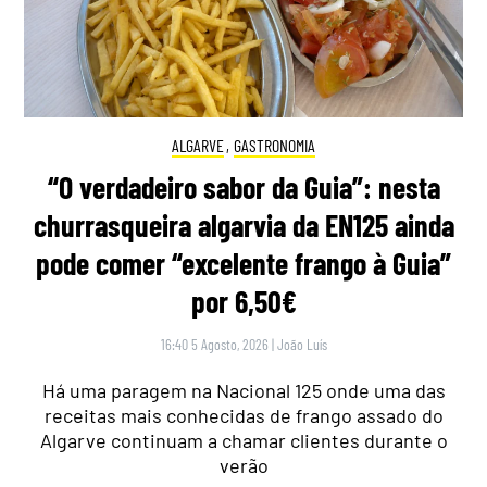
ALGARVE
,
GASTRONOMIA
“O verdadeiro sabor da Guia”: nesta
churrasqueira algarvia da EN125 ainda
pode comer “excelente frango à Guia”
por 6,50€
16:40 5 Agosto, 2026
|
João Luís
Há uma paragem na Nacional 125 onde uma das
receitas mais conhecidas de frango assado do
Algarve continuam a chamar clientes durante o
verão