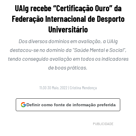
UAlg recebe “Certificação Ouro” da
Federação Internacional de Desporto
Universitário
Dos diversos domínios em avaliação, a UAlg
destacou-se no domínio da “Saúde Mental e Social”,
tendo conseguido avaliação em todos os indicadores
de boas práticas.
11:30 30 Maio, 2022
|
Cristina Mendonça
Definir como fonte de informação preferida