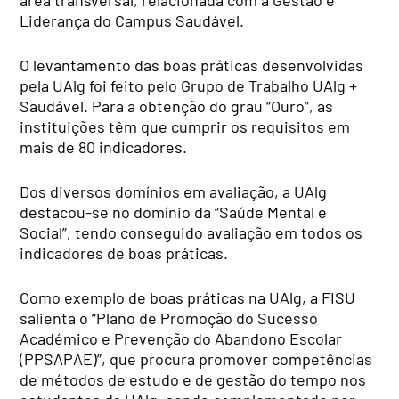
área transversal, relacionada com a Gestão e
Liderança do Campus Saudável.
O levantamento das boas práticas desenvolvidas
pela UAlg foi feito pelo Grupo de Trabalho UAlg +
Saudável. Para a obtenção do grau “Ouro”, as
instituições têm que cumprir os requisitos em
mais de 80 indicadores.
Dos diversos domínios em avaliação, a UAlg
destacou-se no domínio da “Saúde Mental e
Social”, tendo conseguido avaliação em todos os
indicadores de boas práticas.
Como exemplo de boas práticas na UAlg, a FISU
salienta o “Plano de Promoção do Sucesso
Académico e Prevenção do Abandono Escolar
(PPSAPAE)”, que procura promover competências
de métodos de estudo e de gestão do tempo nos