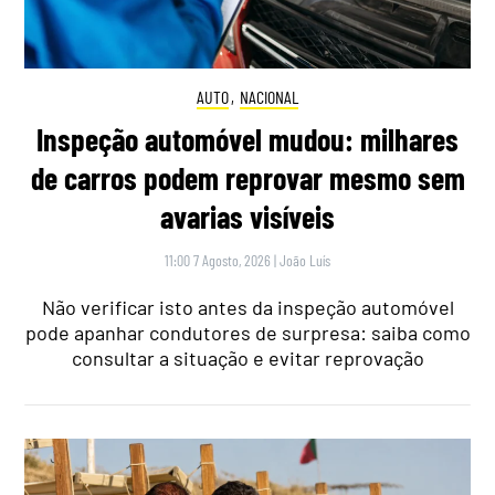
AUTO
,
NACIONAL
Inspeção automóvel mudou: milhares
de carros podem reprovar mesmo sem
avarias visíveis
11:00 7 Agosto, 2026
|
João Luís
Não verificar isto antes da inspeção automóvel
pode apanhar condutores de surpresa: saiba como
consultar a situação e evitar reprovação