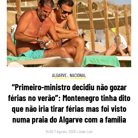
ALGARVE
,
NACIONAL
“Primeiro-ministro decidiu não gozar
férias no verão”: Montenegro tinha dito
que não iria tirar férias mas foi visto
numa praia do Algarve com a família
14:50 7 Agosto, 2026
|
João Luís