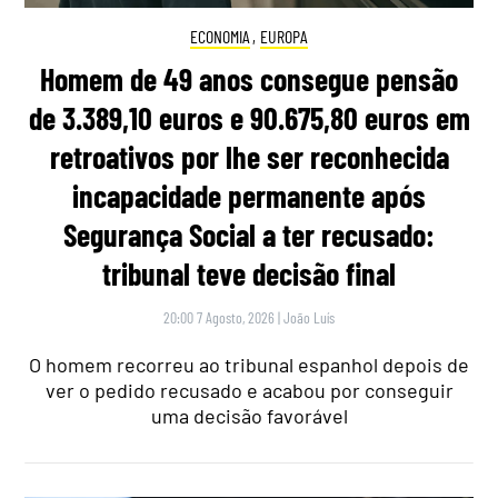
ECONOMIA
,
EUROPA
Homem de 49 anos consegue pensão
de 3.389,10 euros e 90.675,80 euros em
retroativos por lhe ser reconhecida
incapacidade permanente após
Segurança Social a ter recusado:
tribunal teve decisão final
20:00 7 Agosto, 2026
|
João Luís
O homem recorreu ao tribunal espanhol depois de
ver o pedido recusado e acabou por conseguir
uma decisão favorável