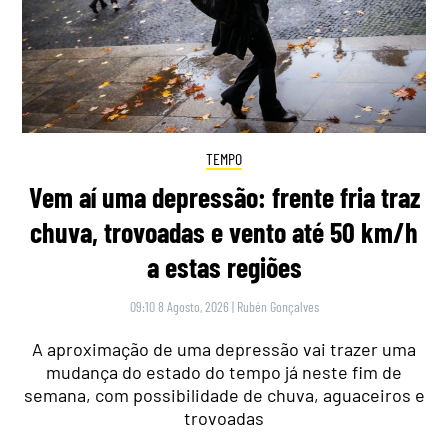
TEMPO
Vem aí uma depressão: frente fria traz
chuva, trovoadas e vento até 50 km/h
a estas regiões
09:10 8 Agosto, 2026
|
Rubén Gonçalves
A aproximação de uma depressão vai trazer uma
mudança do estado do tempo já neste fim de
semana, com possibilidade de chuva, aguaceiros e
trovoadas