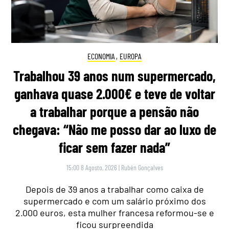
ECONOMIA
,
EUROPA
Trabalhou 39 anos num supermercado,
ganhava quase 2.000€ e teve de voltar
a trabalhar porque a pensão não
chegava: “Não me posso dar ao luxo de
ficar sem fazer nada”
15:00 8 Agosto, 2026
|
Rubén Gonçalves
Depois de 39 anos a trabalhar como caixa de
supermercado e com um salário próximo dos
2.000 euros, esta mulher francesa reformou-se e
ficou surpreendida