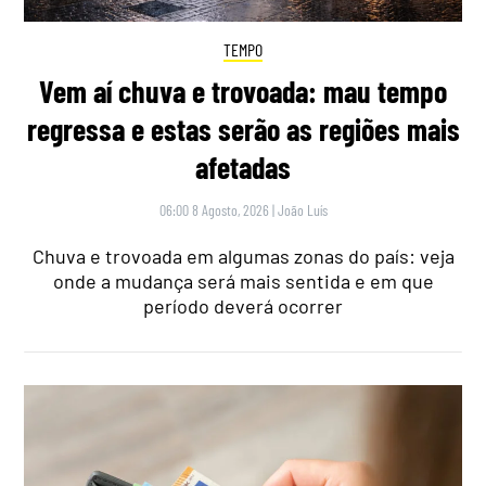
TEMPO
Vem aí chuva e trovoada: mau tempo
regressa e estas serão as regiões mais
afetadas
06:00 8 Agosto, 2026
|
João Luís
Chuva e trovoada em algumas zonas do país: veja
onde a mudança será mais sentida e em que
período deverá ocorrer