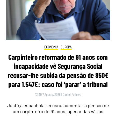
ECONOMIA
,
EUROPA
Carpinteiro reformado de 91 anos com
incapacidade vê Segurança Social
recusar-lhe subida da pensão de 850€
para 1.547€: caso foi ‘parar’ a tribunal
12:30 7 Agosto, 2026
|
Daniel Fallows
Justiça espanhola recusou aumentar a pensão de
um carpinteiro de 91 anos, apesar das várias