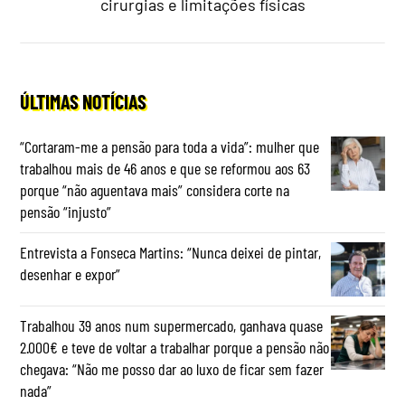
cirurgias e limitações físicas
ÚLTIMAS NOTÍCIAS
“Cortaram-me a pensão para toda a vida”: mulher que
trabalhou mais de 46 anos e que se reformou aos 63
porque “não aguentava mais” considera corte na
pensão “injusto”
Entrevista a Fonseca Martins: “Nunca deixei de pintar,
desenhar e expor”
Trabalhou 39 anos num supermercado, ganhava quase
2.000€ e teve de voltar a trabalhar porque a pensão não
chegava: “Não me posso dar ao luxo de ficar sem fazer
nada”