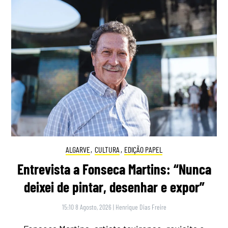
ALGARVE
,
CULTURA
,
EDIÇÃO PAPEL
Entrevista a Fonseca Martins: “Nunca
deixei de pintar, desenhar e expor”
15:10 8 Agosto, 2026
|
Henrique Dias Freire