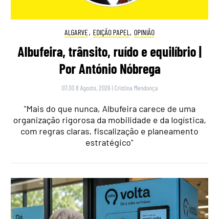
ALGARVE
,
EDIÇÃO PAPEL
,
OPINIÃO
Albufeira, trânsito, ruído e equilíbrio |
Por António Nóbrega
07:30 8 Agosto, 2026
|
Cristina Mendonça
"Mais do que nunca, Albufeira carece de uma
organização rigorosa da mobilidade e da logística,
com regras claras, fiscalização e planeamento
estratégico"