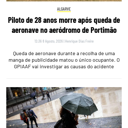
ALGARVE
Piloto de 28 anos morre após queda de
aeronave no aeródromo de Portimão
12:36 8 Agosto, 2026
|
Henrique Dias Freire
Queda de aeronave durante a recolha de uma
manga de publicidade matou o único ocupante. O
GPIAAF vai investigar as causas do acidente