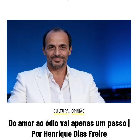
CULTURA
,
OPINIÃO
Do amor ao ódio vai apenas um passo |
Por Henrique Dias Freire