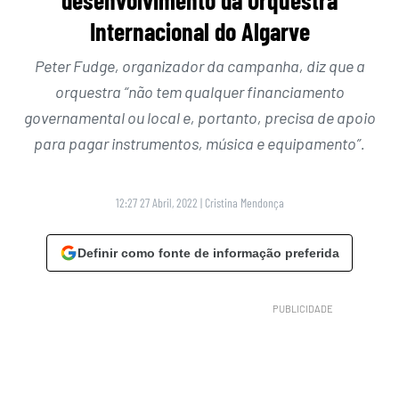
Internacional do Algarve
Peter Fudge, organizador da campanha, diz que a
orquestra “não tem qualquer financiamento
governamental ou local e, portanto, precisa de apoio
para pagar instrumentos, música e equipamento”.
12:27 27 Abril, 2022
|
Cristina Mendonça
Definir como fonte de informação preferida