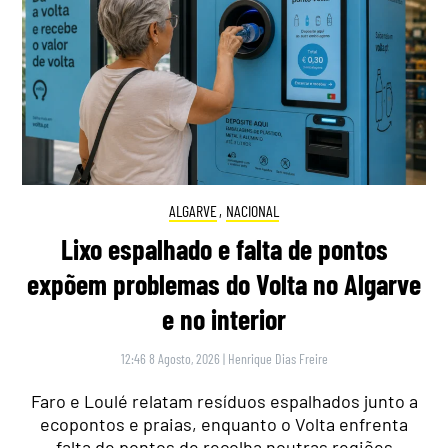
ALGARVE
,
NACIONAL
Lixo espalhado e falta de pontos
expõem problemas do Volta no Algarve
e no interior
12:46 8 Agosto, 2026
|
Henrique Dias Freire
Faro e Loulé relatam resíduos espalhados junto a
ecopontos e praias, enquanto o Volta enfrenta
falta de pontos de recolha noutras regiões