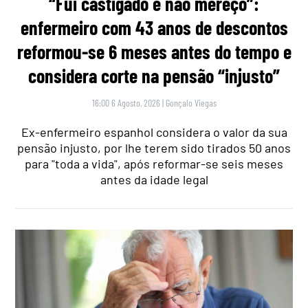
“Fui castigado e não mereço”:
enfermeiro com 43 anos de descontos
reformou-se 6 meses antes do tempo e
considera corte na pensão “injusto”
16:00 6 Agosto, 2026
|
Gonçalo Viegas
Ex-enfermeiro espanhol considera o valor da sua
pensão injusto, por lhe terem sido tirados 50 anos
para "toda a vida", após reformar-se seis meses
antes da idade legal