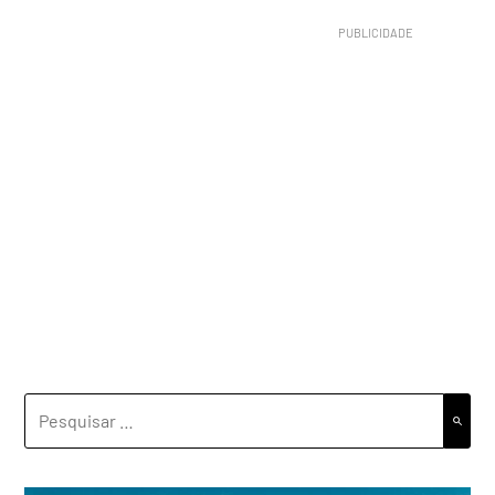
PESQUISAR
POR: