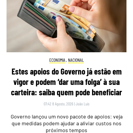
ECONOMIA
,
NACIONAL
Estes apoios do Governo já estão em
vigor e podem ‘dar uma folga’ à sua
carteira: saiba quem pode beneficiar
07:42 8 Agosto, 2026
|
João Luís
Governo lançou um novo pacote de apoios: veja
que medidas podem ajudar a aliviar custos nos
próximos tempos