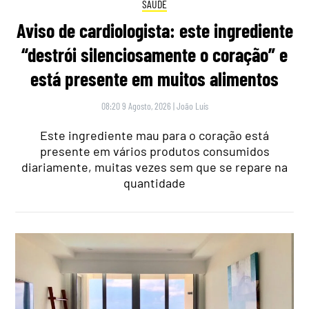
SAÚDE
Aviso de cardiologista: este ingrediente
“destrói silenciosamente o coração” e
está presente em muitos alimentos
08:20 9 Agosto, 2026
|
João Luís
Este ingrediente mau para o coração está
presente em vários produtos consumidos
diariamente, muitas vezes sem que se repare na
quantidade