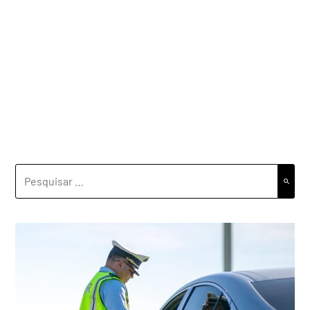
PESQUISAR
POR: