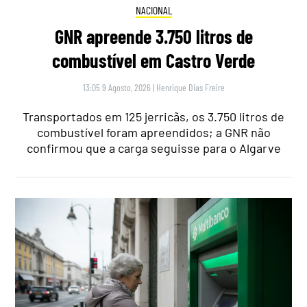
NACIONAL
GNR apreende 3.750 litros de
combustível em Castro Verde
13:05 9 Agosto, 2026
|
Henrique Dias Freire
Transportados em 125 jerricãs, os 3.750 litros de
combustível foram apreendidos; a GNR não
confirmou que a carga seguisse para o Algarve