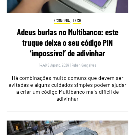
ECONOMIA
,
TECH
Adeus burlas no Multibanco: este
truque deixa o seu código PIN
‘impossível’ de adivinhar
14:40 9 Agosto, 2026
|
Rubén Gonçalves
Há combinações muito comuns que devem ser
evitadas e alguns cuidados simples podem ajudar
a criar um código Multibanco mais difícil de
adivinhar