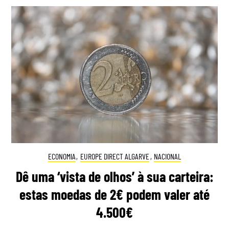
ECONOMIA
,
EUROPE DIRECT ALGARVE
,
NACIONAL
Dê uma ‘vista de olhos’ à sua carteira:
estas moedas de 2€ podem valer até
4.500€