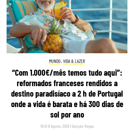
MUNDO
,
VIDA & LAZER
“Com 1.000€/mês temos tudo aqui”:
reformados franceses rendidos a
destino paradisíaco a 2 h de Portugal
onde a vida é barata e há 300 dias de
sol por ano
18:10 8 Agosto, 2026
|
Gonçalo Viegas