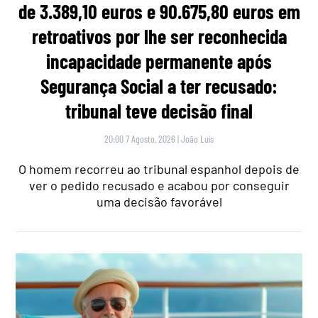
de 3.389,10 euros e 90.675,80 euros em
retroativos por lhe ser reconhecida
incapacidade permanente após
Segurança Social a ter recusado:
tribunal teve decisão final
20:00 7 Agosto, 2026
|
João Luís
O homem recorreu ao tribunal espanhol depois de
ver o pedido recusado e acabou por conseguir
uma decisão favorável