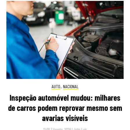
AUTO
,
NACIONAL
Inspeção automóvel mudou: milhares
de carros podem reprovar mesmo sem
avarias visíveis
11:00 7 Agosto, 2026
|
João Luís