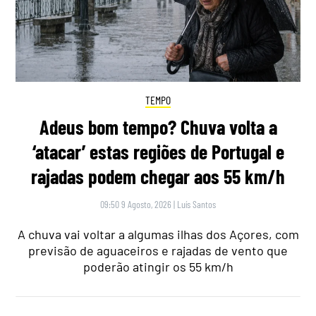
TEMPO
Adeus bom tempo? Chuva volta a
‘atacar’ estas regiões de Portugal e
rajadas podem chegar aos 55 km/h
09:50 9 Agosto, 2026
|
Luís Santos
A chuva vai voltar a algumas ilhas dos Açores, com
previsão de aguaceiros e rajadas de vento que
poderão atingir os 55 km/h