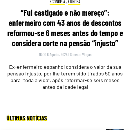
ECONOMIA
,
EUROPA
“Fui castigado e não mereço”:
enfermeiro com 43 anos de descontos
reformou-se 6 meses antes do tempo e
considera corte na pensão “injusto”
16:00 6 Agosto, 2026
|
Gonçalo Viegas
Ex-enfermeiro espanhol considera o valor da sua
pensão injusto, por lhe terem sido tirados 50 anos
para "toda a vida", após reformar-se seis meses
antes da idade legal
ÚLTIMAS NOTÍCIAS