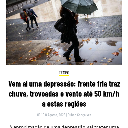
TEMPO
Vem aí uma depressão: frente fria traz
chuva, trovoadas e vento até 50 km/h
a estas regiões
09:10 8 Agosto, 2026
|
Rubén Gonçalves
A aproximação de uma depressão vai trazer uma