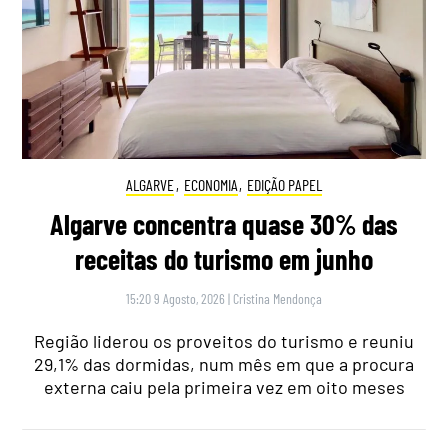
ALGARVE
,
ECONOMIA
,
EDIÇÃO PAPEL
Algarve concentra quase 30% das
receitas do turismo em junho
15:20 9 Agosto, 2026
|
Cristina Mendonça
Região liderou os proveitos do turismo e reuniu
29,1% das dormidas, num mês em que a procura
externa caiu pela primeira vez em oito meses