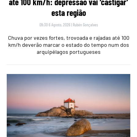
até 100 km/h: depressão vai ‘castigar’
esta região
09:30 6 Agosto, 2026
|
Rubén Gonçalves
Chuva por vezes fortes, trovoada e rajadas até 100
km/h deverão marcar o estado do tempo num dos
arquipélagos portugueses