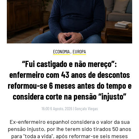
ECONOMIA
,
EUROPA
“Fui castigado e não mereço”:
enfermeiro com 43 anos de descontos
reformou-se 6 meses antes do tempo e
considera corte na pensão “injusto”
16:00 6 Agosto, 2026
|
Gonçalo Viegas
Ex-enfermeiro espanhol considera o valor da sua
pensão injusto, por lhe terem sido tirados 50 anos
para "toda a vida", após reformar-se seis meses