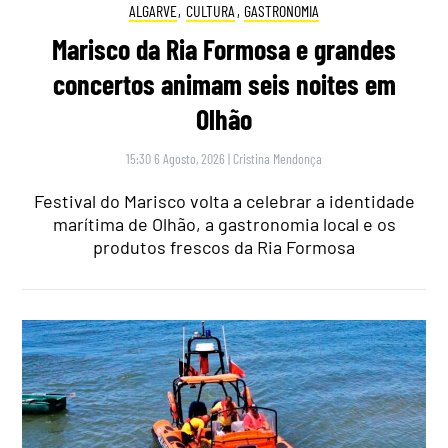
ALGARVE
,
CULTURA
,
GASTRONOMIA
Marisco da Ria Formosa e grandes
concertos animam seis noites em
Olhão
15:30 6 Agosto, 2026
|
Cristina Mendonça
Festival do Marisco volta a celebrar a identidade
marítima de Olhão, a gastronomia local e os
produtos frescos da Ria Formosa