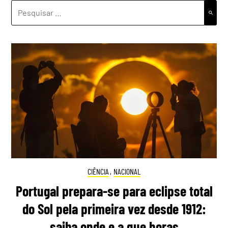
PESQUISAR
POR:
CIÊNCIA
,
NACIONAL
Portugal prepara-se para eclipse total
do Sol pela primeira vez desde 1912:
saiba onde e a que horas