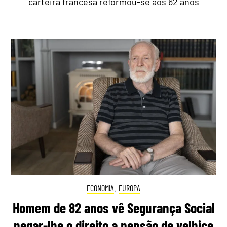
carteira francesa reformou-se aos 62 anos
ECONOMIA
,
EUROPA
Homem de 82 anos vê Segurança Social
negar-lhe o direito a pensão de velhice