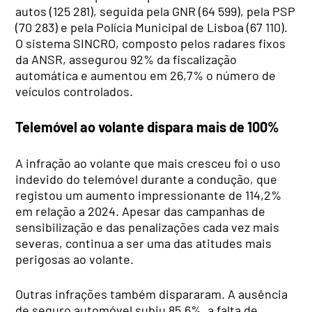
autos (125 281), seguida pela GNR (64 599), pela PSP
(70 283) e pela Polícia Municipal de Lisboa (67 110).
O sistema SINCRO, composto pelos radares fixos
da ANSR, assegurou 92% da fiscalização
automática e aumentou em 26,7% o número de
veículos controlados.
Telemóvel ao volante dispara mais de 100%
A infração ao volante que mais cresceu foi o uso
indevido do telemóvel durante a condução, que
registou um aumento impressionante de 114,2%
em relação a 2024. Apesar das campanhas de
sensibilização e das penalizações cada vez mais
severas, continua a ser uma das atitudes mais
perigosas ao volante.
Outras infrações também dispararam. A ausência
de seguro automóvel subiu 85,6%, a falta de