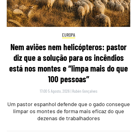
EUROPA
Nem aviões nem helicópteros: pastor
diz que a solução para os incêndios
está nos montes e “limpa mais do que
100 pessoas”
17:00 5 Agosto, 2026
|
Rubén Gonçalves
Um pastor espanhol defende que o gado consegue
limpar os montes de forma mais eficaz do que
dezenas de trabalhadores