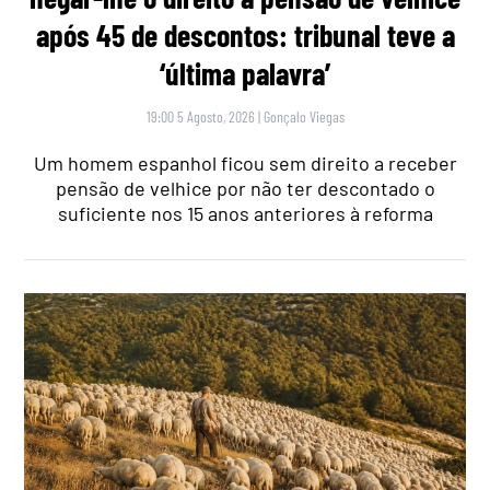
após 45 de descontos: tribunal teve a
‘última palavra’
19:00 5 Agosto, 2026
|
Gonçalo Viegas
Um homem espanhol ficou sem direito a receber
pensão de velhice por não ter descontado o
suficiente nos 15 anos anteriores à reforma