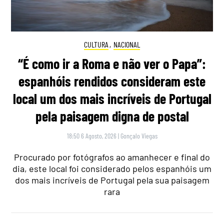
CULTURA
,
NACIONAL
“É como ir a Roma e não ver o Papa”:
espanhóis rendidos consideram este
local um dos mais incríveis de Portugal
pela paisagem digna de postal
18:50 6 Agosto, 2026
|
Gonçalo Viegas
Procurado por fotógrafos ao amanhecer e final do
dia, este local foi considerado pelos espanhóis um
dos mais incríveis de Portugal pela sua paisagem
rara