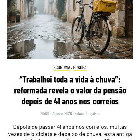
ECONOMIA
,
EUROPA
“Trabalhei toda a vida à chuva”:
reformada revela o valor da pensão
depois de 41 anos nos correios
20:00 5 Agosto, 2026
|
Rubén Gonçalves
Depois de passar 41 anos nos correios, muitas
vezes de bicicleta e debaixo de chuva, esta antiga