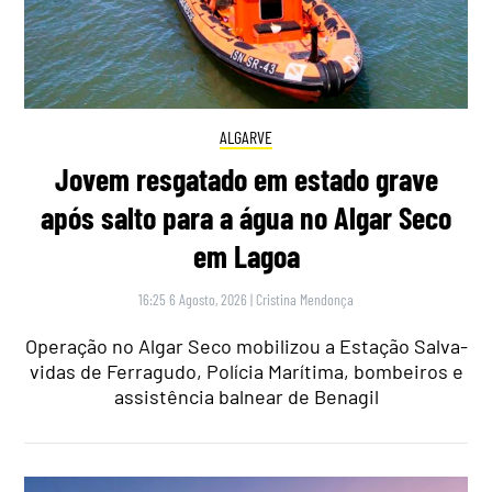
ALGARVE
Jovem resgatado em estado grave
após salto para a água no Algar Seco
em Lagoa
16:25 6 Agosto, 2026
|
Cristina Mendonça
Operação no Algar Seco mobilizou a Estação Salva-
vidas de Ferragudo, Polícia Marítima, bombeiros e
assistência balnear de Benagil