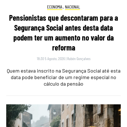
ECONOMIA
,
NACIONAL
Pensionistas que descontaram para a
Segurança Social antes desta data
podem ter um aumento no valor da
reforma
18:30 5 Agosto, 2026
|
Rubén Gonçalves
Quem estava inscrito na Segurança Social até esta
data pode beneficiar de um regime especial no
cálculo da pensão