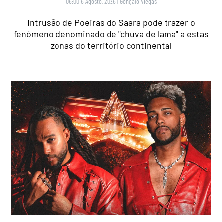
06:00 6 Agosto, 2026
|
Gonçalo Viegas
Intrusão de Poeiras do Saara pode trazer o
fenómeno denominado de "chuva de lama" a estas
zonas do território continental