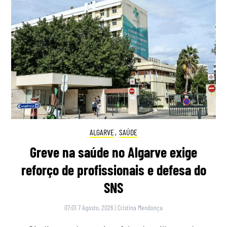
ALGARVE
,
SAÚDE
Greve na saúde no Algarve exige
reforço de profissionais e defesa do
SNS
07:01 7 Agosto, 2026
|
Cristina Mendonça