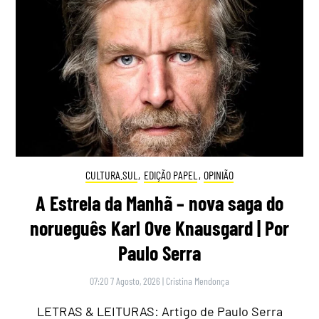
CULTURA.SUL
,
EDIÇÃO PAPEL
,
OPINIÃO
A Estrela da Manhã – nova saga do
norueguês Karl Ove Knausgard | Por
Paulo Serra
07:20 7 Agosto, 2026
|
Cristina Mendonça
LETRAS & LEITURAS: Artigo de Paulo Serra