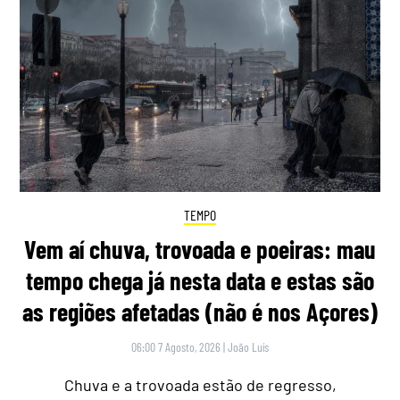
TEMPO
Vem aí chuva, trovoada e poeiras: mau
tempo chega já nesta data e estas são
as regiões afetadas (não é nos Açores)
06:00 7 Agosto, 2026
|
João Luís
Chuva e a trovoada estão de regresso,