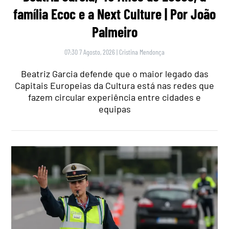
família Ecoc e a Next Culture | Por João
Palmeiro
07:30 7 Agosto, 2026
|
Cristina Mendonça
Beatriz Garcia defende que o maior legado das
Capitais Europeias da Cultura está nas redes que
fazem circular experiência entre cidades e
equipas