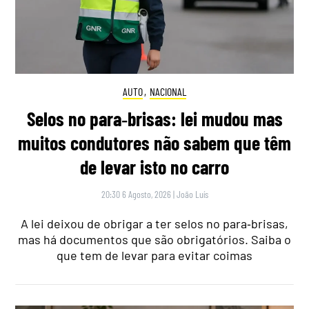
AUTO
,
NACIONAL
Selos no para‑brisas: lei mudou mas
muitos condutores não sabem que têm
de levar isto no carro
20:30 6 Agosto, 2026
|
João Luís
A lei deixou de obrigar a ter selos no para‑brisas,
mas há documentos que são obrigatórios. Saiba o
que tem de levar para evitar coimas