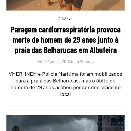
ALGARVE
Paragem cardiorrespiratória provoca
morte de homem de 29 anos junto à
praia das Belharucas em Albufeira
07:40 7 Agosto, 2026
|
Cristina Mendonça
VMER, INEM e Polícia Marítima foram mobilizados
para a praia das Belharucas, mas o óbito do
homem de 29 anos acabou por ser declarado no
local