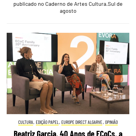
publicado no Caderno de Artes Cultura.Sul de
agosto
CULTURA
,
EDIÇÃO PAPEL
,
EUROPE DIRECT ALGARVE
,
OPINIÃO
Beatriz Garcia, 40 Anos de ECoCs, a