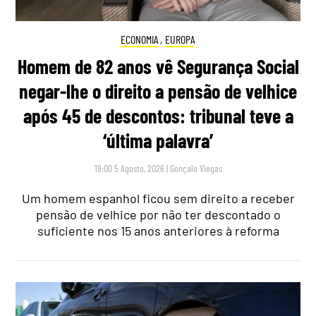
ECONOMIA
,
EUROPA
Homem de 82 anos vê Segurança Social
negar-lhe o direito a pensão de velhice
após 45 de descontos: tribunal teve a
‘última palavra’
19:00 5 Agosto, 2026
|
Gonçalo Viegas
Um homem espanhol ficou sem direito a receber
pensão de velhice por não ter descontado o
suficiente nos 15 anos anteriores à reforma