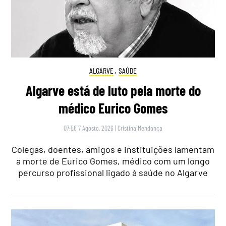
ALGARVE
,
SAÚDE
Algarve está de luto pela morte do
médico Eurico Gomes
07:58 7 Agosto, 2026
|
Cristina Mendonça
Colegas, doentes, amigos e instituições lamentam
a morte de Eurico Gomes, médico com um longo
percurso profissional ligado à saúde no Algarve