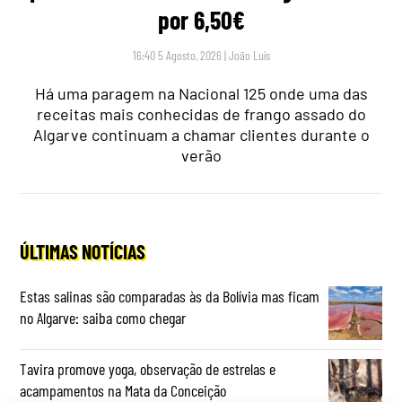
por 6,50€
16:40 5 Agosto, 2026
|
João Luís
Há uma paragem na Nacional 125 onde uma das
receitas mais conhecidas de frango assado do
Algarve continuam a chamar clientes durante o
verão
ÚLTIMAS NOTÍCIAS
Estas salinas são comparadas às da Bolívia mas ficam
no Algarve: saiba como chegar
Tavira promove yoga, observação de estrelas e
acampamentos na Mata da Conceição