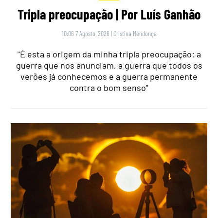
Tripla preocupação | Por Luís Ganhão
10:06 7 Agosto, 2026
|
Cristina Mendonça
"É esta a origem da minha tripla preocupação: a
guerra que nos anunciam, a guerra que todos os
verões já conhecemos e a guerra permanente
contra o bom senso"