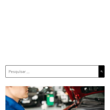
PESQUISAR
POR: