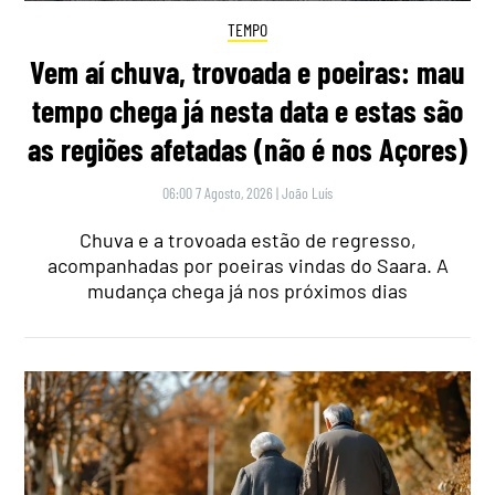
TEMPO
Vem aí chuva, trovoada e poeiras: mau
tempo chega já nesta data e estas são
as regiões afetadas (não é nos Açores)
06:00 7 Agosto, 2026
|
João Luís
Chuva e a trovoada estão de regresso,
acompanhadas por poeiras vindas do Saara. A
mudança chega já nos próximos dias