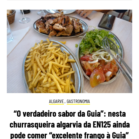
ALGARVE
,
GASTRONOMIA
“O verdadeiro sabor da Guia”: nesta
churrasqueira algarvia da EN125 ainda
pode comer “excelente frango à Guia”