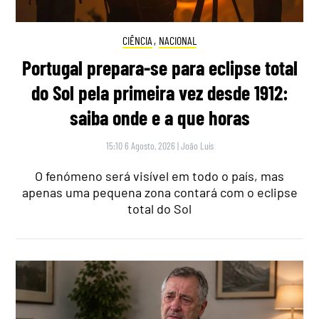
CIÊNCIA
,
NACIONAL
Portugal prepara-se para eclipse total
do Sol pela primeira vez desde 1912:
saiba onde e a que horas
15:10 6 Agosto, 2026
|
João Luís
O fenómeno será visível em todo o país, mas
apenas uma pequena zona contará com o eclipse
total do Sol