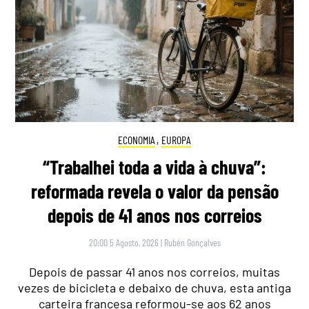
ECONOMIA
,
EUROPA
“Trabalhei toda a vida à chuva”:
reformada revela o valor da pensão
depois de 41 anos nos correios
20:00 5 Agosto, 2026
|
Rubén Gonçalves
Depois de passar 41 anos nos correios, muitas
vezes de bicicleta e debaixo de chuva, esta antiga
carteira francesa reformou-se aos 62 anos