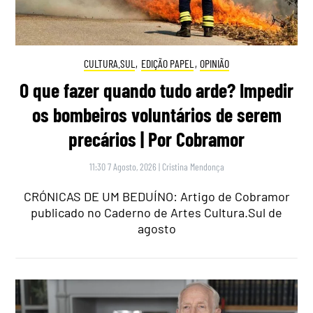
CULTURA.SUL
,
EDIÇÃO PAPEL
,
OPINIÃO
O que fazer quando tudo arde? Impedir
os bombeiros voluntários de serem
precários | Por Cobramor
11:30 7 Agosto, 2026
|
Cristina Mendonça
CRÓNICAS DE UM BEDUÍNO: Artigo de Cobramor
publicado no Caderno de Artes Cultura.Sul de
agosto