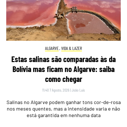
ALGARVE
,
VIDA & LAZER
Estas salinas são comparadas às da
Bolívia mas ficam no Algarve: saiba
como chegar
11:40 7 Agosto, 2026
|
João Luís
Salinas no Algarve podem ganhar tons cor-de-rosa
nos meses quentes, mas a intensidade varia e não
está garantida em nenhuma data