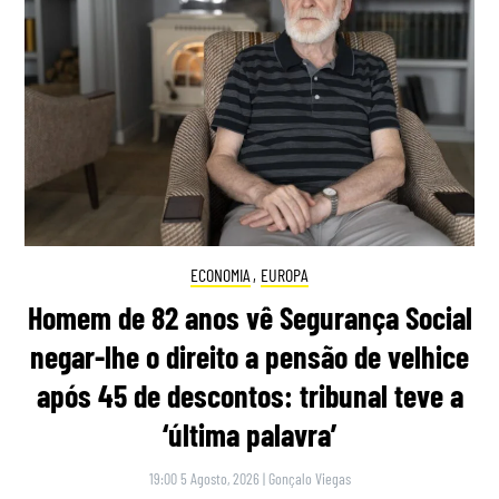
ECONOMIA
,
EUROPA
Homem de 82 anos vê Segurança Social
negar-lhe o direito a pensão de velhice
após 45 de descontos: tribunal teve a
‘última palavra’
19:00 5 Agosto, 2026
|
Gonçalo Viegas