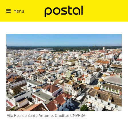
Skip
to
Menu
content
Vila Real de Santo António. Crédito: CMVRSA