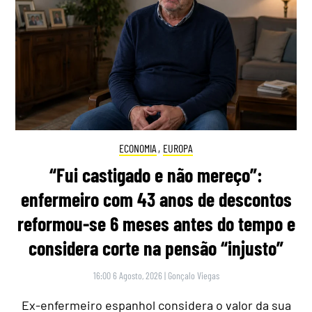
ECONOMIA
,
EUROPA
“Fui castigado e não mereço”:
enfermeiro com 43 anos de descontos
reformou-se 6 meses antes do tempo e
considera corte na pensão “injusto”
16:00 6 Agosto, 2026
|
Gonçalo Viegas
Ex-enfermeiro espanhol considera o valor da sua