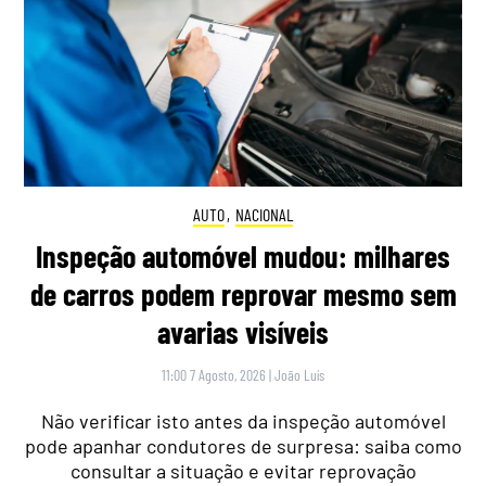
AUTO
,
NACIONAL
Inspeção automóvel mudou: milhares
de carros podem reprovar mesmo sem
avarias visíveis
11:00 7 Agosto, 2026
|
João Luís
Não verificar isto antes da inspeção automóvel
pode apanhar condutores de surpresa: saiba como
consultar a situação e evitar reprovação