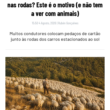
nas rodas? Este é o motivo (e não tem
a ver com animais)
15:50 4 Agosto, 2026
|
Rubén Gonçalves
Muitos condutores colocam pedaços de cartão
junto às rodas dos carros estacionados ao sol