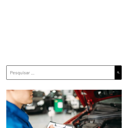
PESQUISAR
POR: