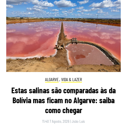
ALGARVE
,
VIDA & LAZER
Estas salinas são comparadas às da
Bolívia mas ficam no Algarve: saiba
como chegar
11:40 7 Agosto, 2026
|
João Luís