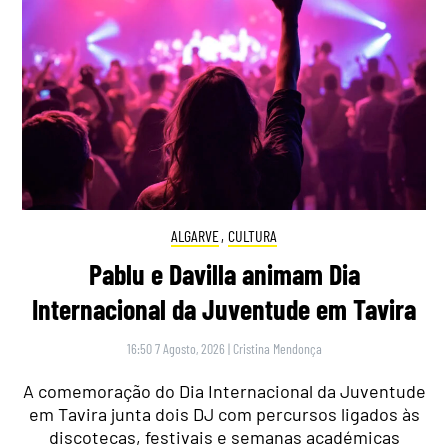
ALGARVE
,
CULTURA
Pablu e Davilla animam Dia
Internacional da Juventude em Tavira
16:50 7 Agosto, 2026
|
Cristina Mendonça
A comemoração do Dia Internacional da Juventude
em Tavira junta dois DJ com percursos ligados às
discotecas, festivais e semanas académicas