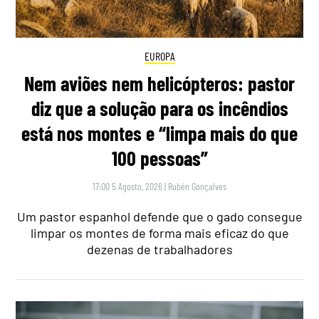
EUROPA
Nem aviões nem helicópteros: pastor
diz que a solução para os incêndios
está nos montes e “limpa mais do que
100 pessoas”
17:00 5 Agosto, 2026
|
Rubén Gonçalves
Um pastor espanhol defende que o gado consegue
limpar os montes de forma mais eficaz do que
dezenas de trabalhadores