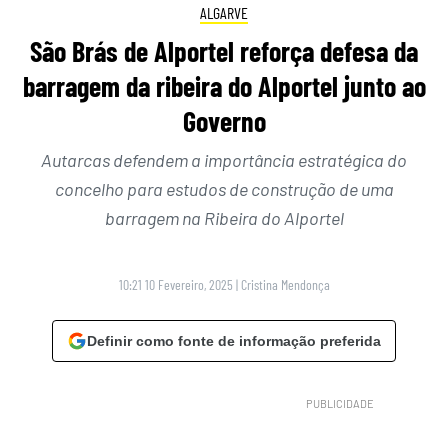
ALGARVE
São Brás de Alportel reforça defesa da
barragem da ribeira do Alportel junto ao
Governo
Autarcas defendem a importância estratégica do
concelho para estudos de construção de uma
barragem na Ribeira do Alportel
10:21 10 Fevereiro, 2025
|
Cristina Mendonça
Definir como fonte de informação preferida