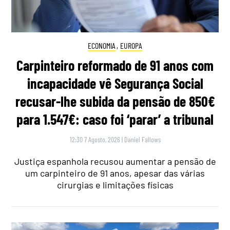
ECONOMIA
,
EUROPA
Carpinteiro reformado de 91 anos com
incapacidade vê Segurança Social
recusar-lhe subida da pensão de 850€
para 1.547€: caso foi ‘parar’ a tribunal
12:30 7 Agosto, 2026
|
Daniel Fallows
Justiça espanhola recusou aumentar a pensão de
um carpinteiro de 91 anos, apesar das várias
cirurgias e limitações físicas