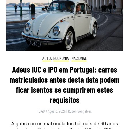
AUTO
,
ECONOMIA
,
NACIONAL
Adeus IUC e IPO em Portugal: carros
matriculados antes desta data podem
ficar isentos se cumprirem estes
requisitos
16:40 7 Agosto, 2026
|
Rubén Gonçalves
Alguns carros matriculados há mais de 30 anos