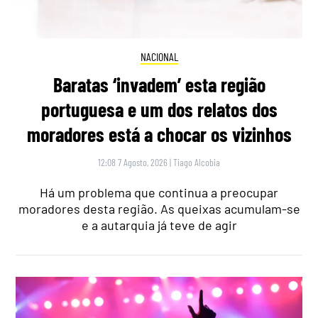
NACIONAL
Baratas ‘invadem’ esta região
portuguesa e um dos relatos dos
moradores está a chocar os vizinhos
12:08 7 Agosto, 2026
|
Tiago Alcobia
Há um problema que continua a preocupar
moradores desta região. As queixas acumulam-se
e a autarquia já teve de agir