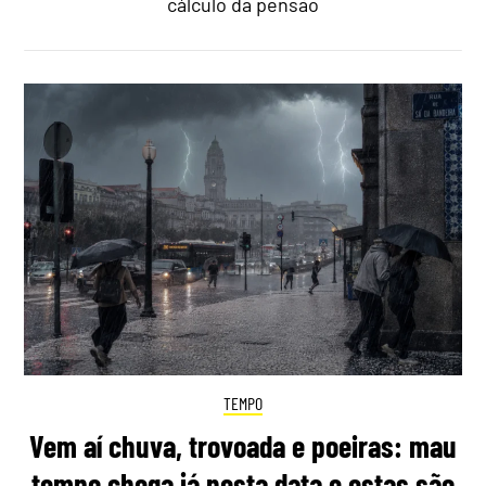
cálculo da pensão
TEMPO
Vem aí chuva, trovoada e poeiras: mau
tempo chega já nesta data e estas são