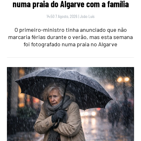
numa praia do Algarve com a família
14:50 7 Agosto, 2026
|
João Luís
O primeiro-ministro tinha anunciado que não
marcaria férias durante o verão, mas esta semana
foi fotografado numa praia no Algarve