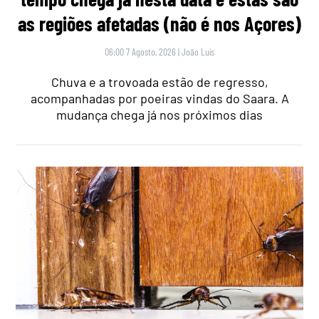
as regiões afetadas (não é nos Açores)
06:00 7 Agosto, 2026
|
João Luís
Chuva e a trovoada estão de regresso,
acompanhadas por poeiras vindas do Saara. A
mudança chega já nos próximos dias