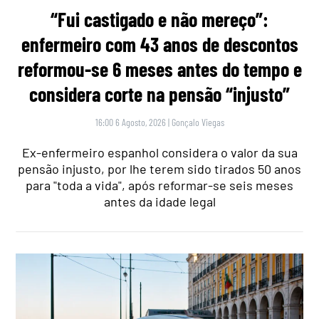
“Fui castigado e não mereço”:
enfermeiro com 43 anos de descontos
reformou-se 6 meses antes do tempo e
considera corte na pensão “injusto”
16:00 6 Agosto, 2026
|
Gonçalo Viegas
Ex-enfermeiro espanhol considera o valor da sua
pensão injusto, por lhe terem sido tirados 50 anos
para "toda a vida", após reformar-se seis meses
antes da idade legal