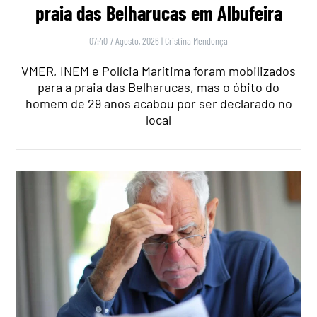
praia das Belharucas em Albufeira
07:40 7 Agosto, 2026
|
Cristina Mendonça
VMER, INEM e Polícia Marítima foram mobilizados
para a praia das Belharucas, mas o óbito do
homem de 29 anos acabou por ser declarado no
local