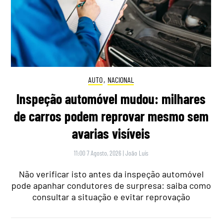
AUTO
,
NACIONAL
Inspeção automóvel mudou: milhares
de carros podem reprovar mesmo sem
avarias visíveis
11:00 7 Agosto, 2026
|
João Luís
Não verificar isto antes da inspeção automóvel
pode apanhar condutores de surpresa: saiba como
consultar a situação e evitar reprovação