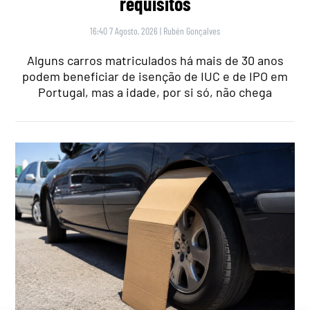
requisitos
16:40 7 Agosto, 2026
|
Rubén Gonçalves
Alguns carros matriculados há mais de 30 anos
podem beneficiar de isenção de IUC e de IPO em
Portugal, mas a idade, por si só, não chega