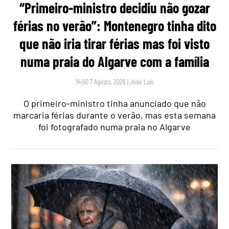
“Primeiro-ministro decidiu não gozar
férias no verão”: Montenegro tinha dito
que não iria tirar férias mas foi visto
numa praia do Algarve com a família
14:50 7 Agosto, 2026
|
João Luís
O primeiro-ministro tinha anunciado que não
marcaria férias durante o verão, mas esta semana
foi fotografado numa praia no Algarve