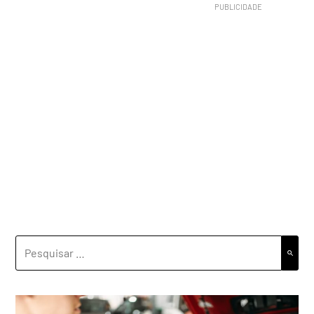
PESQUISAR
POR: