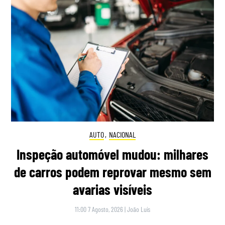
AUTO
,
NACIONAL
Inspeção automóvel mudou: milhares
de carros podem reprovar mesmo sem
avarias visíveis
11:00 7 Agosto, 2026
|
João Luís