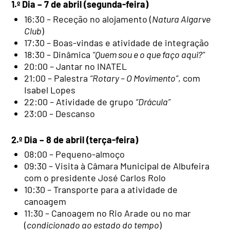
1.º Dia – 7 de abril (segunda-feira)
16:30 – Receção no alojamento (
Natura Algarve
Club
)
17:30 – Boas-vindas e atividade de integração
18:30 – Dinâmica
“Quem sou e o que faço aqui?”
20:00 – Jantar no INATEL
21:00 – Palestra
“Rotary – O Movimento”
, com
Isabel Lopes
22:00 – Atividade de grupo
“Drácula”
23:00 – Descanso
2.º Dia – 8 de abril (terça-feira)
08:00 – Pequeno-almoço
09:30 – Visita à Câmara Municipal de Albufeira
com o presidente José Carlos Rolo
10:30 – Transporte para a atividade de
canoagem
11:30 – Canoagem no Rio Arade ou no mar
(
condicionado ao estado do tempo
)