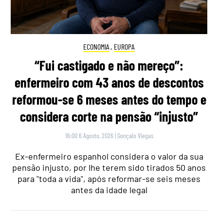
ECONOMIA
,
EUROPA
“Fui castigado e não mereço”:
enfermeiro com 43 anos de descontos
reformou-se 6 meses antes do tempo e
considera corte na pensão “injusto”
16:00 6 Agosto, 2026
|
Gonçalo Viegas
Ex-enfermeiro espanhol considera o valor da sua
pensão injusto, por lhe terem sido tirados 50 anos
para "toda a vida", após reformar-se seis meses
antes da idade legal