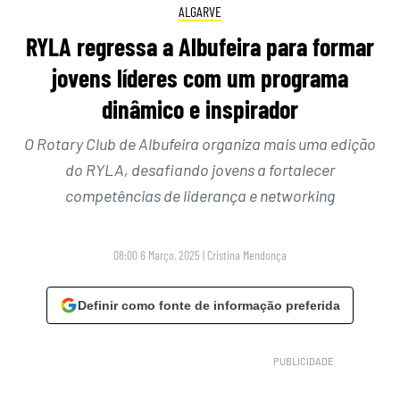
ALGARVE
RYLA regressa a Albufeira para formar
jovens líderes com um programa
dinâmico e inspirador
O Rotary Club de Albufeira organiza mais uma edição
do RYLA, desafiando jovens a fortalecer
competências de liderança e networking
08:00 6 Março, 2025
|
Cristina Mendonça
Definir como fonte de informação preferida