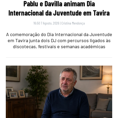
Pablu e Davilla animam Dia
Internacional da Juventude em Tavira
16:50 7 Agosto, 2026
|
Cristina Mendonça
A comemoração do Dia Internacional da Juventude
em Tavira junta dois DJ com percursos ligados às
discotecas, festivais e semanas académicas