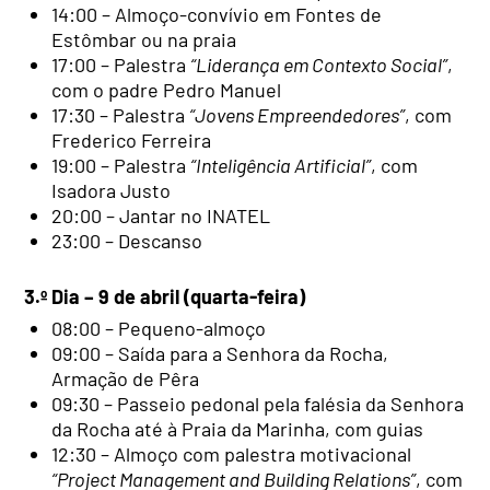
14:00 – Almoço-convívio em Fontes de
Estômbar ou na praia
17:00 – Palestra
“Liderança em Contexto Social”
,
com o padre Pedro Manuel
17:30 – Palestra
“Jovens Empreendedores”
, com
Frederico Ferreira
19:00 – Palestra
“Inteligência Artificial”
, com
Isadora Justo
20:00 – Jantar no INATEL
23:00 – Descanso
3.º Dia – 9 de abril (quarta-feira)
08:00 – Pequeno-almoço
09:00 – Saída para a Senhora da Rocha,
Armação de Pêra
09:30 – Passeio pedonal pela falésia da Senhora
da Rocha até à Praia da Marinha, com guias
12:30 – Almoço com palestra motivacional
“Project Management and Building Relations”
, com