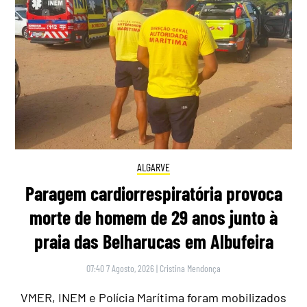
ALGARVE
Paragem cardiorrespiratória provoca
morte de homem de 29 anos junto à
praia das Belharucas em Albufeira
07:40 7 Agosto, 2026
|
Cristina Mendonça
VMER, INEM e Polícia Marítima foram mobilizados