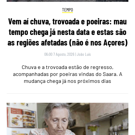
TEMPO
Vem aí chuva, trovoada e poeiras: mau
tempo chega já nesta data e estas são
as regiões afetadas (não é nos Açores)
06:00 7 Agosto, 2026
|
João Luís
Chuva e a trovoada estão de regresso,
acompanhadas por poeiras vindas do Saara. A
mudança chega já nos próximos dias