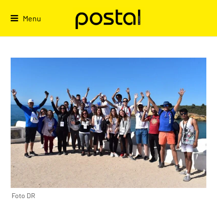
Skip
to
Menu
content
Foto DR