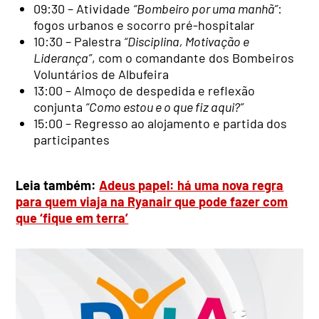
09:30 – Atividade
“Bombeiro por uma manhã”
:
fogos urbanos e socorro pré-hospitalar
10:30 – Palestra
“Disciplina, Motivação e
Liderança”
, com o comandante dos Bombeiros
Voluntários de Albufeira
13:00 – Almoço de despedida e reflexão
conjunta
“Como estou e o que fiz aqui?”
15:00 – Regresso ao alojamento e partida dos
participantes
Leia também:
Adeus papel: há uma nova regra
para quem viaja na Ryanair que pode fazer com
que ‘fique em terra’