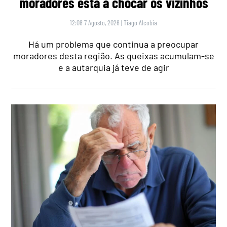
moradores está a chocar os vizinhos
12:08 7 Agosto, 2026
|
Tiago Alcobia
Há um problema que continua a preocupar
moradores desta região. As queixas acumulam-se
e a autarquia já teve de agir