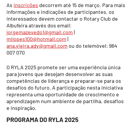
As
inscrições
decorrem até 15 de março. Para mais
informações e indicações de participantes, os
interessados devem contactar o Rotary Club de
Albufeira através dos email:
jorgemazevedo1@gmail.com
|
milopes100@hotmail.com
|
ana.vieira.adv@gmail.com
ou do telemóvel: 964
007 070
O RYLA 2025 promete ser uma experiência única
para jovens que desejam desenvolver as suas
competências de liderança e preparar-se para os
desafios do futuro. A participação nesta iniciativa
representa uma oportunidade de crescimento e
aprendizagem num ambiente de partilha, desafios
e inspiração.
PROGRAMA DO RYLA 2025