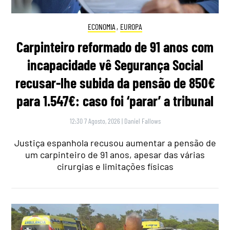
ECONOMIA
,
EUROPA
Carpinteiro reformado de 91 anos com
incapacidade vê Segurança Social
recusar-lhe subida da pensão de 850€
para 1.547€: caso foi ‘parar’ a tribunal
12:30 7 Agosto, 2026
|
Daniel Fallows
Justiça espanhola recusou aumentar a pensão de
um carpinteiro de 91 anos, apesar das várias
cirurgias e limitações físicas