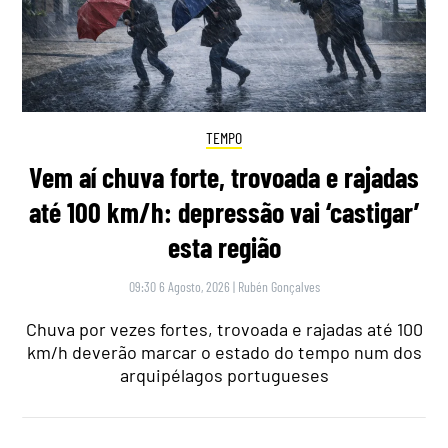
TEMPO
Vem aí chuva forte, trovoada e rajadas
até 100 km/h: depressão vai ‘castigar’
esta região
09:30 6 Agosto, 2026
|
Rubén Gonçalves
Chuva por vezes fortes, trovoada e rajadas até 100
km/h deverão marcar o estado do tempo num dos
arquipélagos portugueses