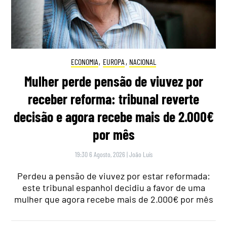
ECONOMIA
,
EUROPA
,
NACIONAL
Mulher perde pensão de viuvez por
receber reforma: tribunal reverte
decisão e agora recebe mais de 2.000€
por mês
19:30 6 Agosto, 2026
|
João Luís
Perdeu a pensão de viuvez por estar reformada:
este tribunal espanhol decidiu a favor de uma
mulher que agora recebe mais de 2.000€ por mês