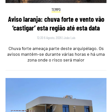
TEMPO
Aviso laranja: chuva forte e vento vão
‘castigar’ esta região até esta data
12:30 6 Agosto, 2026
|
João Luís
Chuva forte ameaça parte deste arquipélago. Os
avisos mantêm-se durante várias horas e há uma
zona onde o risco será maior