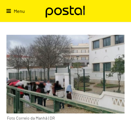
Skip
to
Menu
content
Foto Correio da Manhã | DR