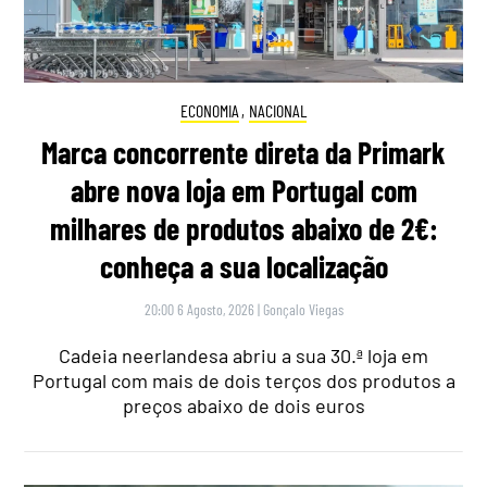
ECONOMIA
,
NACIONAL
Marca concorrente direta da Primark
abre nova loja em Portugal com
milhares de produtos abaixo de 2€:
conheça a sua localização
20:00 6 Agosto, 2026
|
Gonçalo Viegas
Cadeia neerlandesa abriu a sua 30.ª loja em
Portugal com mais de dois terços dos produtos a
preços abaixo de dois euros