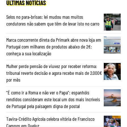
ÚLTIMAS NOTÍCIAS
Selos no para‑brisas: lei mudou mas muitos
condutores não sabem que têm de levar isto no carro
Marca concorrente direta da Primark abre nova loja em
Portugal com milhares de produtos abaixo de 2€:
conheça a sua localização
Mulher perde pensão de viuvez por receber reforma:
tribunal reverte decisão e agora recebe mais de 2.000€
por mês
“É como ir a Roma e não ver o Papa”: espanhóis
rendidos consideram este local um dos mais incríveis
de Portugal pela paisagem digna de postal
Tavira-Crédito Agrícola celebra vitória de Francisco
Campos em Queluz