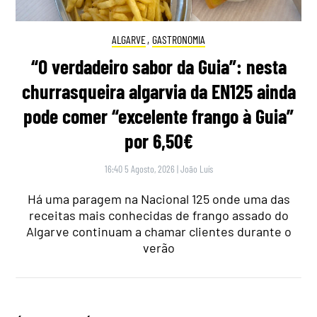
ALGARVE
,
GASTRONOMIA
“O verdadeiro sabor da Guia”: nesta
churrasqueira algarvia da EN125 ainda
pode comer “excelente frango à Guia”
por 6,50€
16:40 5 Agosto, 2026
|
João Luís
Há uma paragem na Nacional 125 onde uma das
receitas mais conhecidas de frango assado do
Algarve continuam a chamar clientes durante o
verão