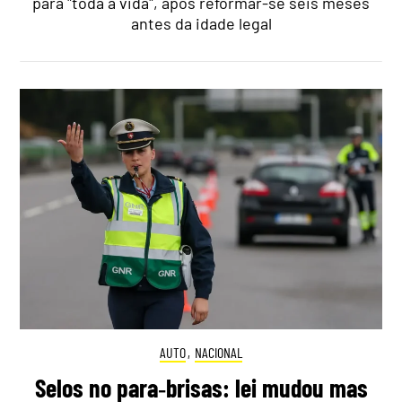
para "toda a vida", após reformar-se seis meses
antes da idade legal
AUTO
,
NACIONAL
Selos no para‑brisas: lei mudou mas