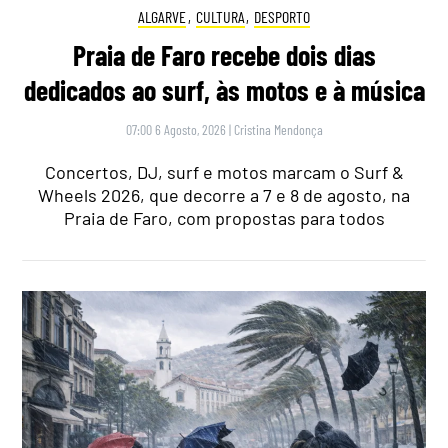
ALGARVE
,
CULTURA
,
DESPORTO
Praia de Faro recebe dois dias
dedicados ao surf, às motos e à música
07:00 6 Agosto, 2026
|
Cristina Mendonça
Concertos, DJ, surf e motos marcam o Surf &
Wheels 2026, que decorre a 7 e 8 de agosto, na
Praia de Faro, com propostas para todos