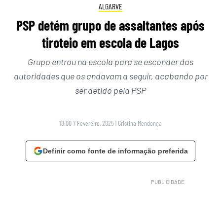
ALGARVE
PSP detém grupo de assaltantes após
tiroteio em escola de Lagos
Grupo entrou na escola para se esconder das
autoridades que os andavam a seguir, acabando por
ser detido pela PSP
18:00 7 Fevereiro, 2025
|
Cristina Mendonça
Definir como fonte de informação preferida