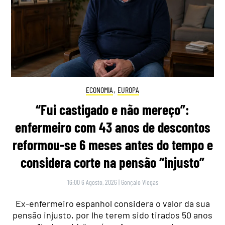
ECONOMIA
,
EUROPA
“Fui castigado e não mereço”:
enfermeiro com 43 anos de descontos
reformou-se 6 meses antes do tempo e
considera corte na pensão “injusto”
16:00 6 Agosto, 2026
|
Gonçalo Viegas
Ex-enfermeiro espanhol considera o valor da sua
pensão injusto, por lhe terem sido tirados 50 anos