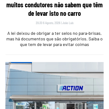
muitos condutores não sabem que têm
de levar isto no carro
20:30 6 Agosto, 2026
|
João Luís
A lei deixou de obrigar a ter selos no para‑brisas,
mas há documentos que são obrigatórios. Saiba o
que tem de levar para evitar coimas