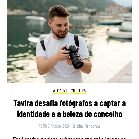
ALGARVE
,
CULTURA
Tavira desafia fotógrafos a captar a
identidade e a beleza do concelho
16:50 6 Agosto, 2026
|
Cristina Mendonça
Fotógrafos podem submeter até três imagens