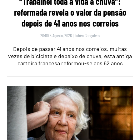
“Trabalhei toda a vida à chuva”:
reformada revela o valor da pensão
depois de 41 anos nos correios
20:00 5 Agosto, 2026
|
Rubén Gonçalves
Depois de passar 41 anos nos correios, muitas
vezes de bicicleta e debaixo de chuva, esta antiga
carteira francesa reformou-se aos 62 anos