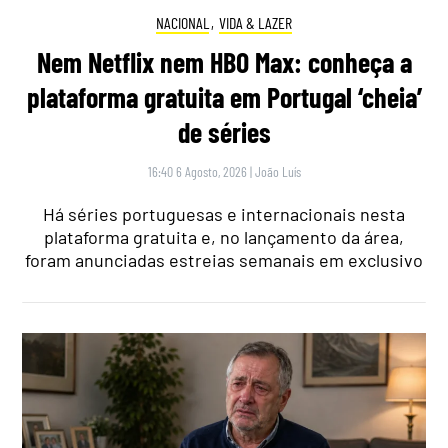
NACIONAL
,
VIDA & LAZER
Nem Netflix nem HBO Max: conheça a
plataforma gratuita em Portugal ‘cheia’
de séries
16:40 6 Agosto, 2026
|
João Luís
Há séries portuguesas e internacionais nesta
plataforma gratuita e, no lançamento da área,
foram anunciadas estreias semanais em exclusivo