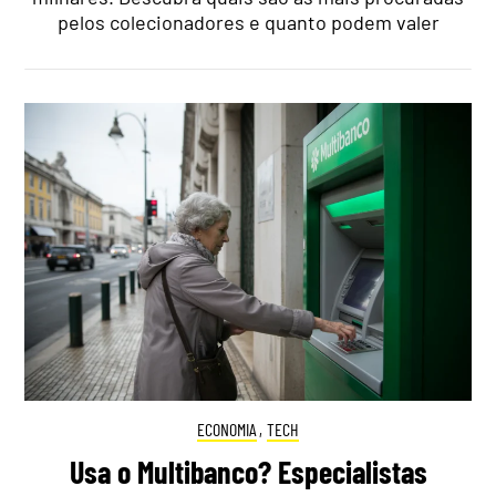
pelos colecionadores e quanto podem valer
ECONOMIA
,
TECH
Usa o Multibanco? Especialistas