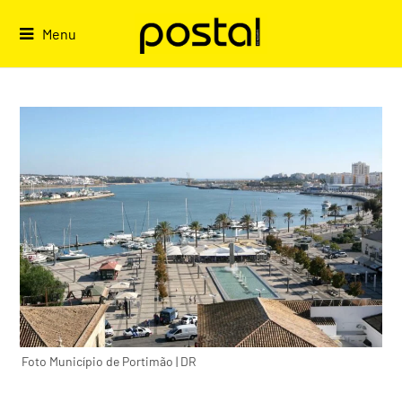
Skip
to
Menu
content
Foto Município de Portimão | DR