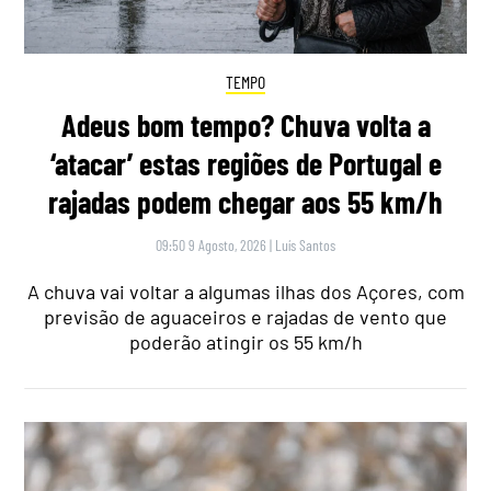
TEMPO
Adeus bom tempo? Chuva volta a
‘atacar’ estas regiões de Portugal e
rajadas podem chegar aos 55 km/h
09:50 9 Agosto, 2026
|
Luís Santos
A chuva vai voltar a algumas ilhas dos Açores, com
previsão de aguaceiros e rajadas de vento que
poderão atingir os 55 km/h