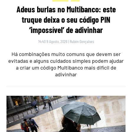
Adeus burlas no Multibanco: este
truque deixa o seu código PIN
‘impossível’ de adivinhar
14:40 9 Agosto, 2026
|
Rubén Gonçalves
Há combinações muito comuns que devem ser
evitadas e alguns cuidados simples podem ajudar
a criar um código Multibanco mais difícil de
adivinhar