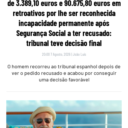
de 3.389,10 euros e 90.675,80 euros em
retroativos por lhe ser reconhecida
incapacidade permanente após
Segurança Social a ter recusado:
tribunal teve decisão final
20:00 7 Agosto, 2026
|
João Luís
O homem recorreu ao tribunal espanhol depois de
ver o pedido recusado e acabou por conseguir
uma decisão favorável