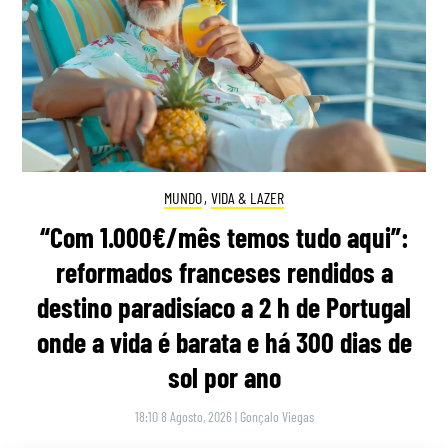
MUNDO
,
VIDA & LAZER
“Com 1.000€/mês temos tudo aqui”:
reformados franceses rendidos a
destino paradisíaco a 2 h de Portugal
onde a vida é barata e há 300 dias de
sol por ano
18:10 8 Agosto, 2026
|
Gonçalo Viegas