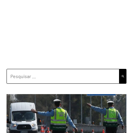
PESQUISAR
POR: