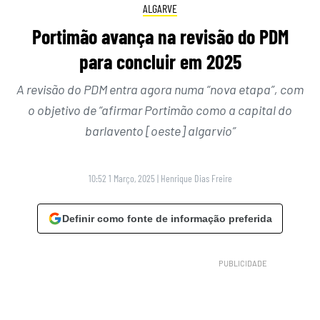
ALGARVE
Portimão avança na revisão do PDM
para concluir em 2025
A revisão do PDM entra agora numa “nova etapa”, com
o objetivo de “afirmar Portimão como a capital do
barlavento [oeste] algarvio”
10:52 1 Março, 2025
|
Henrique Dias Freire
Definir como fonte de informação preferida