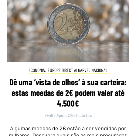
ECONOMIA
,
EUROPE DIRECT ALGARVE
,
NACIONAL
Dê uma ‘vista de olhos’ à sua carteira:
estas moedas de 2€ podem valer até
4.500€
22:40 8 Agosto, 2026
|
João Luís
Algumas moedas de 2€ estão a ser vendidas por
milhares. Descubra quais são as mais procuradas