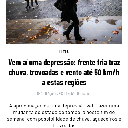
TEMPO
Vem aí uma depressão: frente fria traz
chuva, trovoadas e vento até 50 km/h
a estas regiões
09:10 8 Agosto, 2026
|
Rubén Gonçalves
A aproximação de uma depressão vai trazer uma
mudança do estado do tempo já neste fim de
semana, com possibilidade de chuva, aguaceiros e
trovoadas