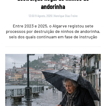
andorinha
13:50 9 Agosto, 2026
|
Henrique Dias Freire
Entre 2023 e 2025, o Algarve registou sete
processos por destruição de ninhos de andorinha,
seis dos quais continuam em fase de instrução