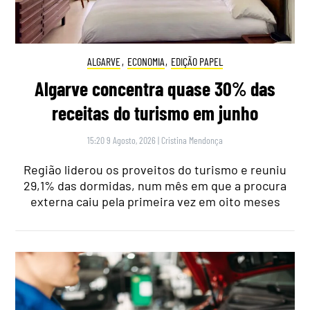
ALGARVE
,
ECONOMIA
,
EDIÇÃO PAPEL
Algarve concentra quase 30% das
receitas do turismo em junho
15:20 9 Agosto, 2026
|
Cristina Mendonça
Região liderou os proveitos do turismo e reuniu
29,1% das dormidas, num mês em que a procura
externa caiu pela primeira vez em oito meses