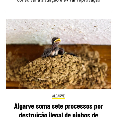
ALGARVE
Algarve soma sete processos por
destruição ilegal de ninhos de