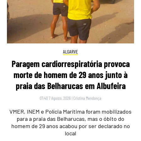
ALGARVE
Paragem cardiorrespiratória provoca
morte de homem de 29 anos junto à
praia das Belharucas em Albufeira
07:40 7 Agosto, 2026
|
Cristina Mendonça
VMER, INEM e Polícia Marítima foram mobilizados
para a praia das Belharucas, mas o óbito do
homem de 29 anos acabou por ser declarado no
local