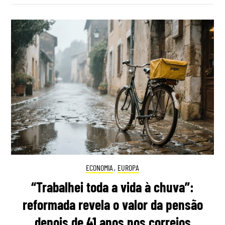
ECONOMIA
,
EUROPA
“Trabalhei toda a vida à chuva”:
reformada revela o valor da pensão
depois de 41 anos nos correios