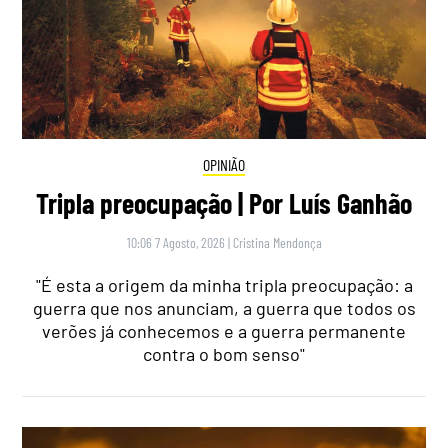
OPINIÃO
Tripla preocupação | Por Luís Ganhão
10:06 7 Agosto, 2026
|
Cristina Mendonça
"É esta a origem da minha tripla preocupação: a
guerra que nos anunciam, a guerra que todos os
verões já conhecemos e a guerra permanente
contra o bom senso"