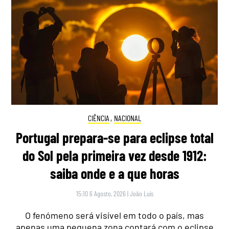
CIÊNCIA
,
NACIONAL
Portugal prepara-se para eclipse total
do Sol pela primeira vez desde 1912:
saiba onde e a que horas
15:10 6 Agosto, 2026
|
João Luís
O fenómeno será visível em todo o país, mas
apenas uma pequena zona contará com o eclipse