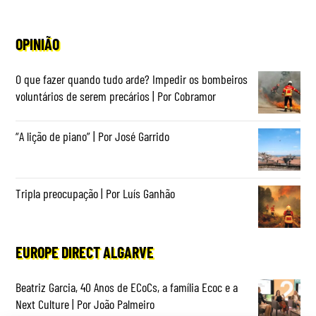
OPINIÃO
O que fazer quando tudo arde? Impedir os bombeiros
voluntários de serem precários | Por Cobramor
“A lição de piano” | Por José Garrido
Tripla preocupação | Por Luís Ganhão
EUROPE DIRECT ALGARVE
Beatriz Garcia, 40 Anos de ECoCs, a família Ecoc e a
Next Culture | Por João Palmeiro