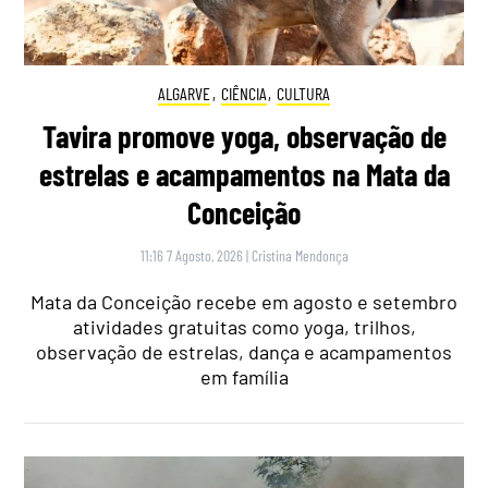
ALGARVE
,
CIÊNCIA
,
CULTURA
Tavira promove yoga, observação de
estrelas e acampamentos na Mata da
Conceição
11:16 7 Agosto, 2026
|
Cristina Mendonça
Mata da Conceição recebe em agosto e setembro
atividades gratuitas como yoga, trilhos,
observação de estrelas, dança e acampamentos
em família