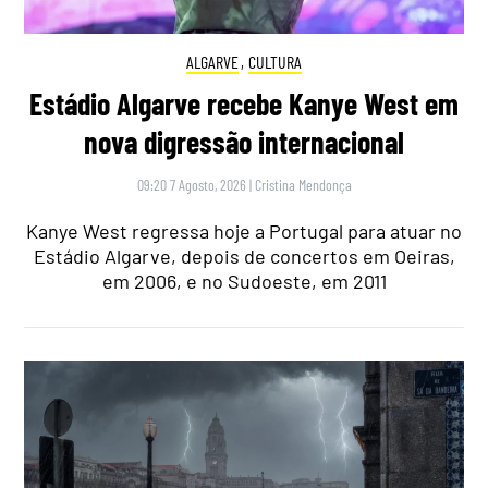
ALGARVE
,
CULTURA
Estádio Algarve recebe Kanye West em
nova digressão internacional
09:20 7 Agosto, 2026
|
Cristina Mendonça
Kanye West regressa hoje a Portugal para atuar no
Estádio Algarve, depois de concertos em Oeiras,
em 2006, e no Sudoeste, em 2011