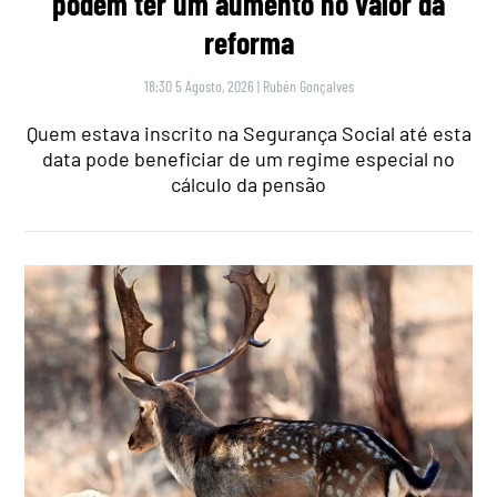
podem ter um aumento no valor da
reforma
18:30 5 Agosto, 2026
|
Rubén Gonçalves
Quem estava inscrito na Segurança Social até esta
data pode beneficiar de um regime especial no
cálculo da pensão