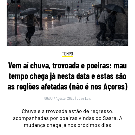
TEMPO
Vem aí chuva, trovoada e poeiras: mau
tempo chega já nesta data e estas são
as regiões afetadas (não é nos Açores)
06:00 7 Agosto, 2026
|
João Luís
Chuva e a trovoada estão de regresso,
acompanhadas por poeiras vindas do Saara. A
mudança chega já nos próximos dias