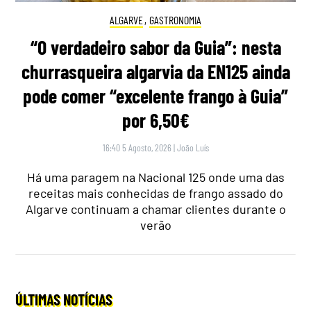
ALGARVE
,
GASTRONOMIA
“O verdadeiro sabor da Guia”: nesta
churrasqueira algarvia da EN125 ainda
pode comer “excelente frango à Guia”
por 6,50€
16:40 5 Agosto, 2026
|
João Luís
Há uma paragem na Nacional 125 onde uma das
receitas mais conhecidas de frango assado do
Algarve continuam a chamar clientes durante o
verão
ÚLTIMAS NOTÍCIAS