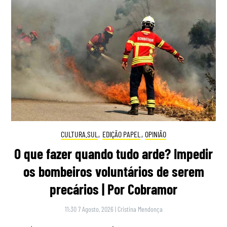
CULTURA.SUL
,
EDIÇÃO PAPEL
,
OPINIÃO
O que fazer quando tudo arde? Impedir
os bombeiros voluntários de serem
precários | Por Cobramor
11:30 7 Agosto, 2026
|
Cristina Mendonça