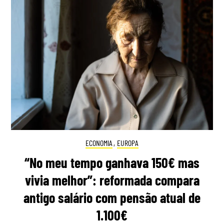
ECONOMIA
,
EUROPA
“No meu tempo ganhava 150€ mas
vivia melhor”: reformada compara
antigo salário com pensão atual de
1.100€