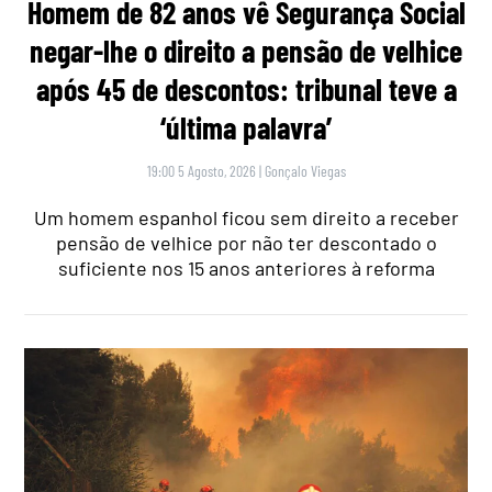
Homem de 82 anos vê Segurança Social
negar-lhe o direito a pensão de velhice
após 45 de descontos: tribunal teve a
‘última palavra’
19:00 5 Agosto, 2026
|
Gonçalo Viegas
Um homem espanhol ficou sem direito a receber
pensão de velhice por não ter descontado o
suficiente nos 15 anos anteriores à reforma