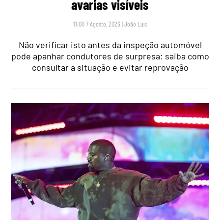
avarias visíveis
11:00 7 Agosto, 2026
|
João Luís
Não verificar isto antes da inspeção automóvel
pode apanhar condutores de surpresa: saiba como
consultar a situação e evitar reprovação