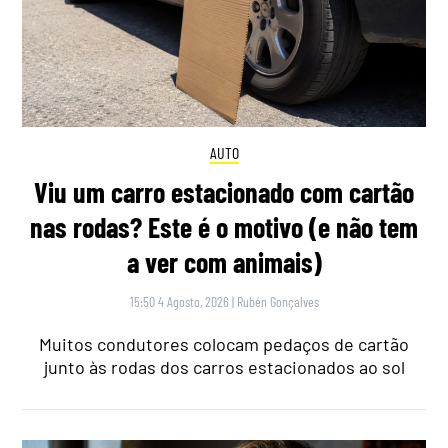
AUTO
Viu um carro estacionado com cartão
nas rodas? Este é o motivo (e não tem
a ver com animais)
15:50 4 Agosto, 2026
|
Rubén Gonçalves
Muitos condutores colocam pedaços de cartão
junto às rodas dos carros estacionados ao sol