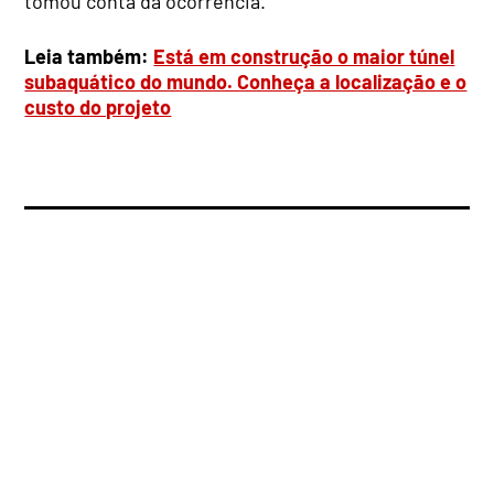
tomou conta da ocorrência.
Leia também:
Está em construção o maior túnel
subaquático do mundo. Conheça a localização e o
custo do projeto