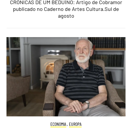
CRÓNICAS DE UM BEDUÍNO: Artigo de Cobramor
publicado no Caderno de Artes Cultura.Sul de
agosto
ECONOMIA
,
EUROPA