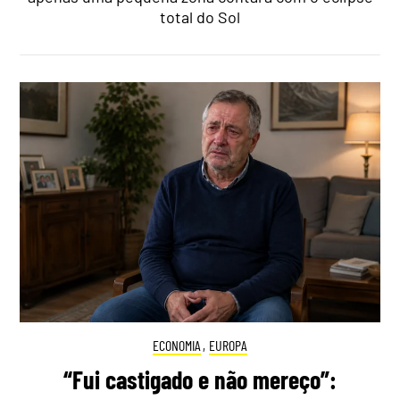
total do Sol
ECONOMIA
,
EUROPA
“Fui castigado e não mereço”: