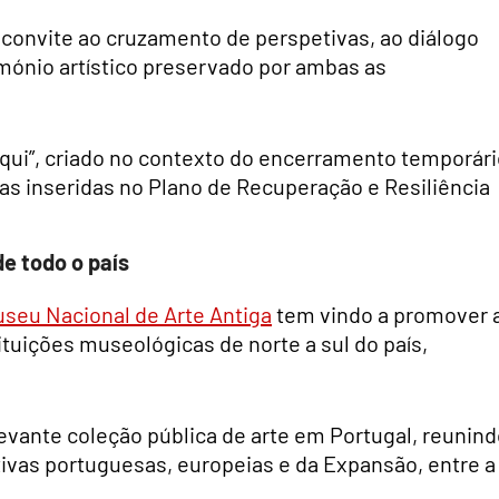
onvite ao cruzamento de perspetivas, ao diálogo
imónio artístico preservado por ambas as
aqui”, criado no contexto do encerramento temporár
as inseridas no Plano de Recuperação e Resiliência
e todo o país
seu Nacional de Arte Antiga
tem vindo a promover 
ituições museológicas de norte a sul do país,
evante coleção pública de arte em Portugal, reunin
ativas portuguesas, europeias e da Expansão, entre a