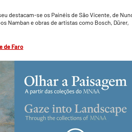
eu destacam-se os Painéis de São Vicente, de Nun
os Namban e obras de artistas como Bosch, Dürer,
e de Faro