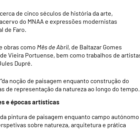
erca de cinco séculos de história da arte,
 acervo do MNAA e expressões modernistas
l de Faro.
se obras como
Mês de Abril
, de Baltazar Gomes
 de Vieira Portuense, bem como trabalhos de artista
Jules Dupré.
e “da noção de paisagem enquanto construção do
rmas de representação da natureza ao longo do tempo.
s e épocas artísticas
o da pintura de paisagem enquanto campo autónomo
erspetivas sobre natureza, arquitetura e prática