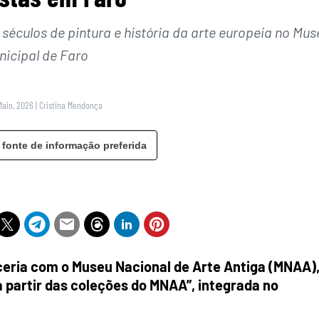
séculos de pintura e história da arte europeia no Mus
nicipal de Faro
Maio, 2026
|
Cristina Mendonça
 fonte de informação preferida
ceria com o Museu Nacional de Arte Antiga (MNAA)
 partir das coleções do MNAA”, integrada no