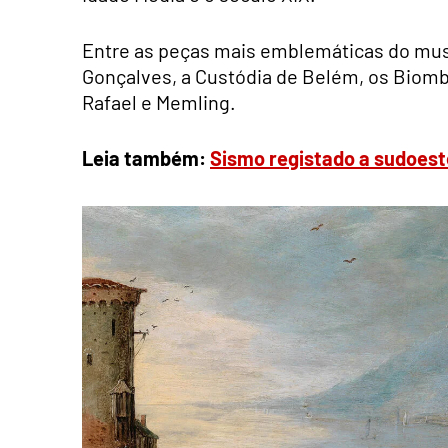
Entre as peças mais emblemáticas do mus
Gonçalves, a Custódia de Belém, os Biomb
Rafael e Memling.
Leia também:
Sismo registado a sudoest