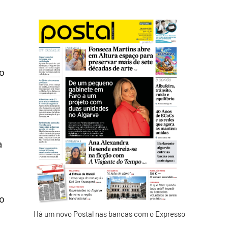
io
a
do
Há um novo Postal nas bancas com o Expresso