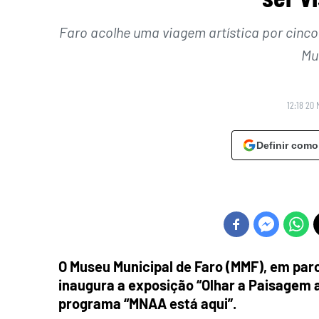
Faro acolhe uma viagem artística por cinco 
Mu
12:18 20 
Definir como
O Museu Municipal de Faro (MMF), em par
inaugura a exposição “Olhar a Paisagem a
programa “MNAA está aqui”.