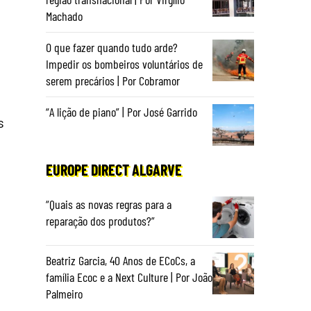
Machado
O que fazer quando tudo arde?
Impedir os bombeiros voluntários de
serem precários | Por Cobramor
“A lição de piano” | Por José Garrido
s
EUROPE DIRECT ALGARVE
“Quais as novas regras para a
reparação dos produtos?”
Beatriz Garcia, 40 Anos de ECoCs, a
família Ecoc e a Next Culture | Por João
Palmeiro