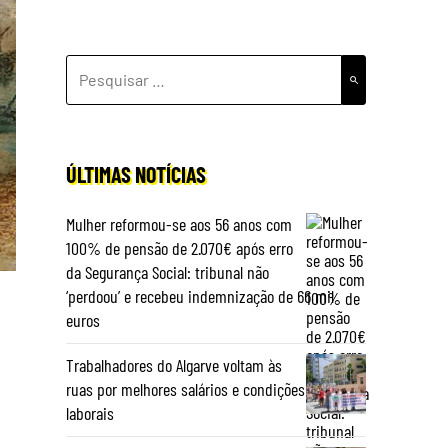
PESQUISAR
POR:
ÚLTIMAS NOTÍCIAS
Mulher reformou-se aos 56 anos com
100% de pensão de 2.070€ após erro
da Segurança Social: tribunal não
‘perdoou’ e recebeu indemnização de 66 mil
euros
Trabalhadores do Algarve voltam às
ruas por melhores salários e condições
laborais