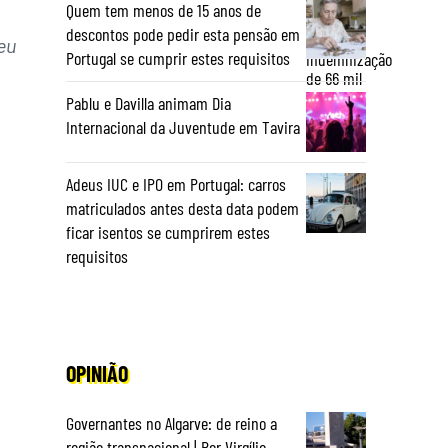
Quem tem menos de 15 anos de
descontos pode pedir esta pensão em
eu
Portugal se cumprir estes requisitos
Pablu e Davilla animam Dia
Internacional da Juventude em Tavira
Adeus IUC e IPO em Portugal: carros
matriculados antes desta data podem
ficar isentos se cumprirem estes
requisitos
OPINIÃO
,
Governantes no Algarve: de reino a
região transnacional | Por Virgílio