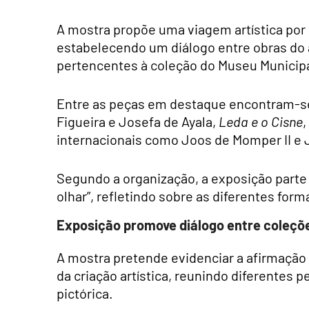
A mostra propõe uma viagem artística por c
estabelecendo um diálogo entre obras do
pertencentes à coleção do Museu Municipa
Entre as peças em destaque encontram-
Figueira e Josefa de Ayala,
Leda e o Cisne
,
internacionais como Joos de Momper II e 
Segundo a organização, a exposição part
olhar”, refletindo sobre as diferentes fo
Exposição promove diálogo entre coleçõe
A mostra pretende evidenciar a afirmaçã
da criação artística, reunindo diferentes p
pictórica.