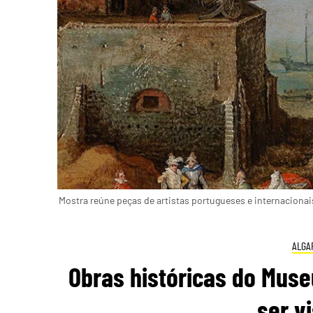
Mostra reúne peças de artistas portugueses e internacionai
ALGA
Obras históricas do Muse
ser v