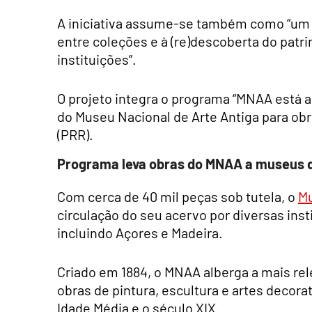
A iniciativa assume-se também como “um c
entre coleções e à (re)descoberta do patr
instituições”.
O projeto integra o programa “MNAA está 
do Museu Nacional de Arte Antiga para obr
(PRR).
Programa leva obras do MNAA a museus d
Com cerca de 40 mil peças sob tutela, o
Mu
circulação do seu acervo por diversas inst
incluindo Açores e Madeira.
Criado em 1884, o MNAA alberga a mais rel
obras de pintura, escultura e artes decor
Idade Média e o século XIX.