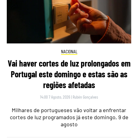
NACIONAL
Vai haver cortes de luz prolongados em
Portugal este domingo e estas são as
regiões afetadas
14:00 7 Agosto, 2026
|
Rubén Gonçalves
Milhares de portugueses vão voltar a enfrentar
cortes de luz programados já este domingo, 9 de
agosto