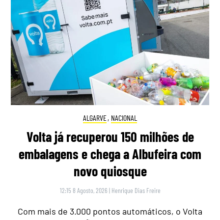
ALGARVE
,
NACIONAL
Volta já recuperou 150 milhões de
embalagens e chega a Albufeira com
novo quiosque
12:15 8 Agosto, 2026
|
Henrique Dias Freire
Com mais de 3.000 pontos automáticos, o Volta