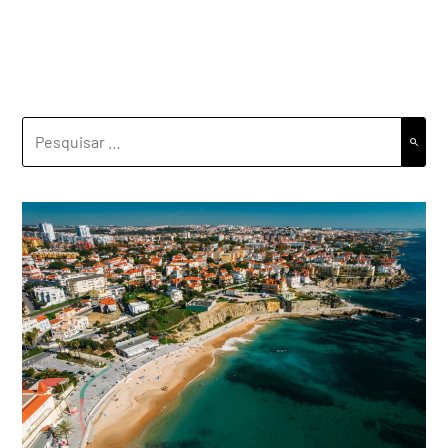
PESQUISAR
POR: