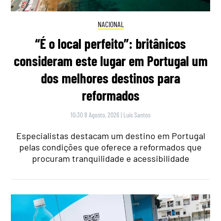
NACIONAL
“É o local perfeito”: britânicos
consideram este lugar em Portugal um
dos melhores destinos para
reformados
10:30 8 Agosto, 2026
|
Luís Santos
Especialistas destacam um destino em Portugal
pelas condições que oferece a reformados que
procuram tranquilidade e acessibilidade