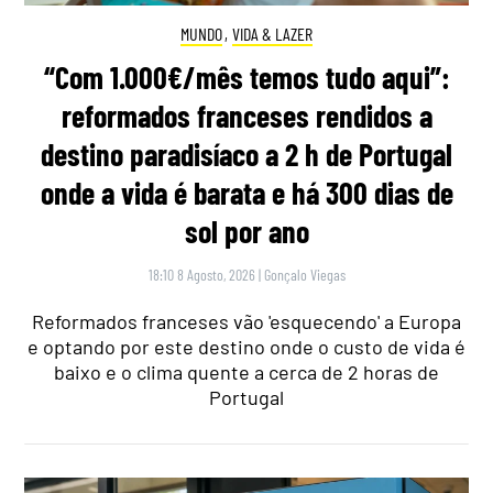
MUNDO
,
VIDA & LAZER
“Com 1.000€/mês temos tudo aqui”:
reformados franceses rendidos a
destino paradisíaco a 2 h de Portugal
onde a vida é barata e há 300 dias de
sol por ano
18:10 8 Agosto, 2026
|
Gonçalo Viegas
Reformados franceses vão 'esquecendo' a Europa
e optando por este destino onde o custo de vida é
baixo e o clima quente a cerca de 2 horas de
Portugal