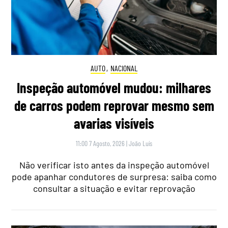
AUTO
,
NACIONAL
Inspeção automóvel mudou: milhares
de carros podem reprovar mesmo sem
avarias visíveis
11:00 7 Agosto, 2026
|
João Luís
Não verificar isto antes da inspeção automóvel
pode apanhar condutores de surpresa: saiba como
consultar a situação e evitar reprovação