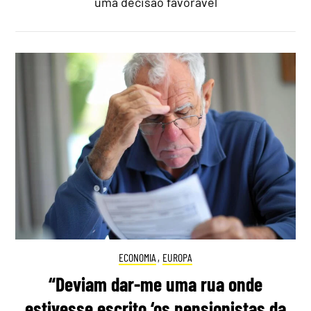
uma decisão favorável
ECONOMIA
,
EUROPA
“Deviam dar-me uma rua onde
estivesse escrito ‘os pensionistas da