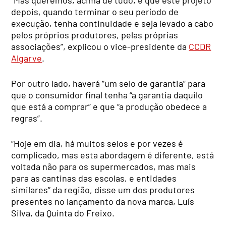
“Mas queremos, acima de tudo, é que este projeto
depois, quando terminar o seu período de
execução, tenha continuidade e seja levado a cabo
pelos próprios produtores, pelas próprias
associações”, explicou o vice-presidente da
CCDR
Algarve
.
Por outro lado, haverá “um selo de garantia” para
que o consumidor final tenha “a garantia daquilo
que está a comprar” e que “a produção obedece a
regras”.
“Hoje em dia, há muitos selos e por vezes é
complicado, mas esta abordagem é diferente, está
voltada não para os supermercados, mas mais
para as cantinas das escolas, e entidades
similares” da região, disse um dos produtores
presentes no lançamento da nova marca, Luís
Silva, da Quinta do Freixo.