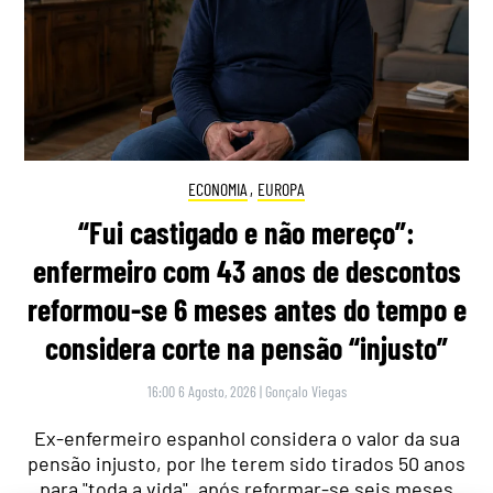
ECONOMIA
,
EUROPA
“Fui castigado e não mereço”:
enfermeiro com 43 anos de descontos
reformou-se 6 meses antes do tempo e
considera corte na pensão “injusto”
16:00 6 Agosto, 2026
|
Gonçalo Viegas
Ex-enfermeiro espanhol considera o valor da sua
pensão injusto, por lhe terem sido tirados 50 anos
para "toda a vida", após reformar-se seis meses