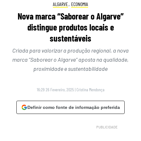
ALGARVE
,
ECONOMIA
Nova marca “Saborear o Algarve”
distingue produtos locais e
sustentáveis
Criada para valorizar a produção regional, a nova
marca “Saborear o Algarve” aposta na qualidade,
proximidade e sustentabilidade
16:29 26 Fevereiro, 2025
|
Cristina Mendonça
Definir como fonte de informação preferida