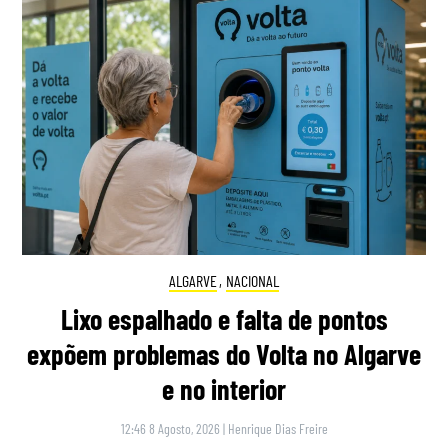
ALGARVE
,
NACIONAL
Lixo espalhado e falta de pontos
expõem problemas do Volta no Algarve
e no interior
12:46 8 Agosto, 2026
|
Henrique Dias Freire