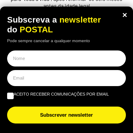
antes da idade legal
×
Subscreva a
newsletter
do
POSTAL
Pode sempre cancelar a qualquer momento
ACEITO RECEBER COMUNICAÇÕES POR EMAIL
ECONOMIA
,
EUROPA
Subscrever newsletter
Carpinteiro reformado de 91 anos com