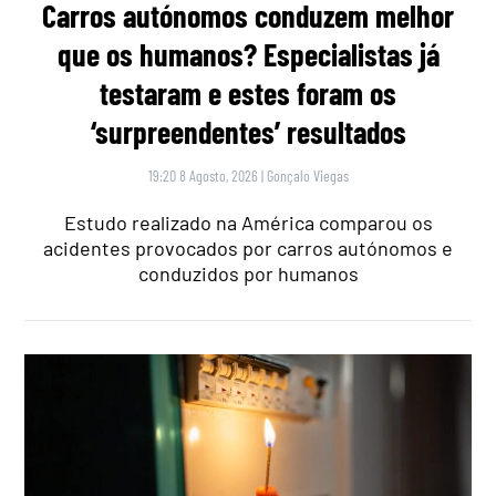
Carros autónomos conduzem melhor
que os humanos? Especialistas já
testaram e estes foram os
‘surpreendentes’ resultados
19:20 8 Agosto, 2026
|
Gonçalo Viegas
Estudo realizado na América comparou os
acidentes provocados por carros autónomos e
conduzidos por humanos