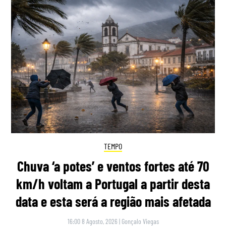
TEMPO
Chuva ‘a potes’ e ventos fortes até 70
km/h voltam a Portugal a partir desta
data e esta será a região mais afetada
16:00 8 Agosto, 2026
|
Gonçalo Viegas