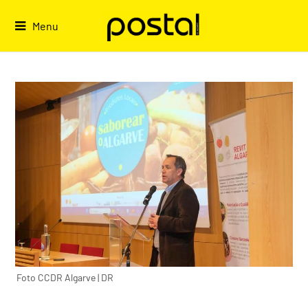
Skip
to
Menu
content
Foto CCDR Algarve | DR