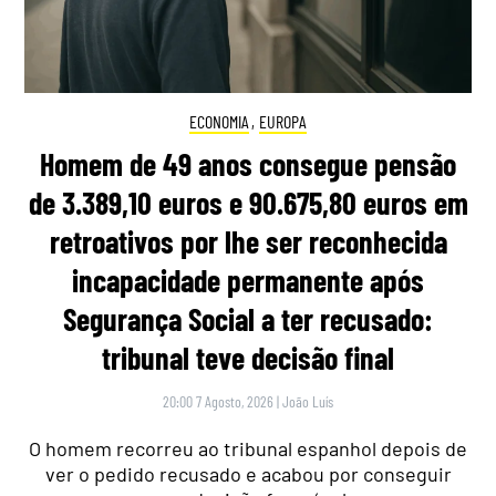
ECONOMIA
,
EUROPA
Homem de 49 anos consegue pensão
de 3.389,10 euros e 90.675,80 euros em
retroativos por lhe ser reconhecida
incapacidade permanente após
Segurança Social a ter recusado:
tribunal teve decisão final
20:00 7 Agosto, 2026
|
João Luís
O homem recorreu ao tribunal espanhol depois de
ver o pedido recusado e acabou por conseguir