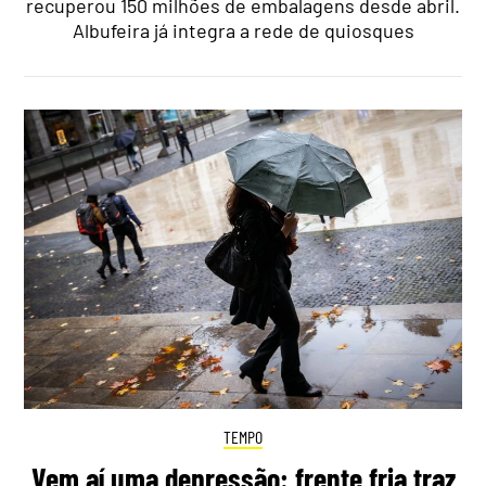
recuperou 150 milhões de embalagens desde abril.
Albufeira já integra a rede de quiosques
TEMPO
Vem aí uma depressão: frente fria traz