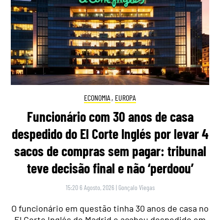
ECONOMIA
,
EUROPA
Funcionário com 30 anos de casa
despedido do El Corte Inglés por levar 4
sacos de compras sem pagar: tribunal
teve decisão final e não ‘perdoou’
15:20 6 Agosto, 2026
|
Gonçalo Viegas
O funcionário em questão tinha 30 anos de casa no
El Corte Inglés de Madrid e acabou despedido em