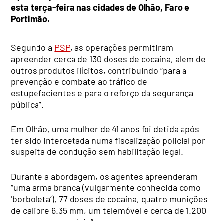
esta terça-feira nas cidades de Olhão, Faro e
Portimão.
Segundo a
PSP
, as operações permitiram
apreender cerca de 130 doses de cocaína, além de
outros produtos ilícitos, contribuindo “para a
prevenção e combate ao tráfico de
estupefacientes e para o reforço da segurança
pública”.
Em Olhão, uma mulher de 41 anos foi detida após
ter sido intercetada numa fiscalização policial por
suspeita de condução sem habilitação legal.
Durante a abordagem, os agentes apreenderam
“uma arma branca (vulgarmente conhecida como
‘borboleta’), 77 doses de cocaína, quatro munições
de calibre 6.35 mm, um telemóvel e cerca de 1.200