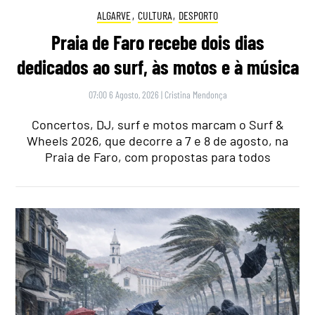
ALGARVE
,
CULTURA
,
DESPORTO
Praia de Faro recebe dois dias
dedicados ao surf, às motos e à música
07:00 6 Agosto, 2026
|
Cristina Mendonça
Concertos, DJ, surf e motos marcam o Surf &
Wheels 2026, que decorre a 7 e 8 de agosto, na
Praia de Faro, com propostas para todos