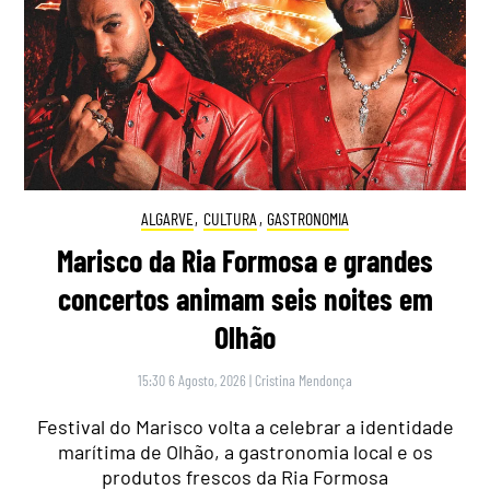
ALGARVE
,
CULTURA
,
GASTRONOMIA
Marisco da Ria Formosa e grandes
concertos animam seis noites em
Olhão
15:30 6 Agosto, 2026
|
Cristina Mendonça
Festival do Marisco volta a celebrar a identidade
marítima de Olhão, a gastronomia local e os
produtos frescos da Ria Formosa