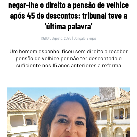
negar-lhe o direito a pensão de velhice
após 45 de descontos: tribunal teve a
‘última palavra’
19:00 5 Agosto, 2026
|
Gonçalo Viegas
Um homem espanhol ficou sem direito a receber
pensão de velhice por não ter descontado o
suficiente nos 15 anos anteriores à reforma