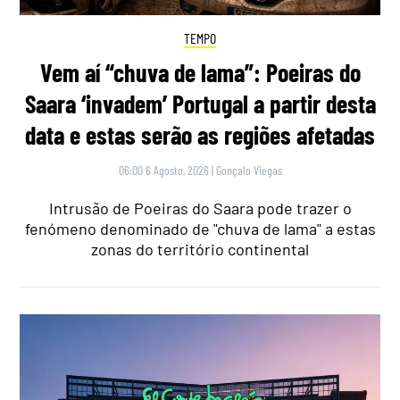
TEMPO
Vem aí “chuva de lama”: Poeiras do
Saara ‘invadem’ Portugal a partir desta
data e estas serão as regiões afetadas
06:00 6 Agosto, 2026
|
Gonçalo Viegas
Intrusão de Poeiras do Saara pode trazer o
fenómeno denominado de "chuva de lama" a estas
zonas do território continental