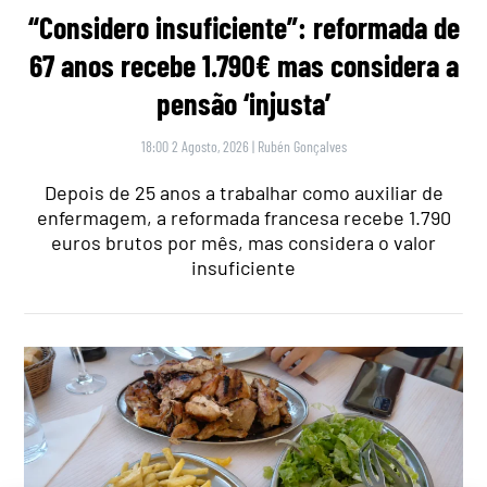
“Considero insuficiente”: reformada de
67 anos recebe 1.790€ mas considera a
pensão ‘injusta’
18:00 2 Agosto, 2026
|
Rubén Gonçalves
Depois de 25 anos a trabalhar como auxiliar de
enfermagem, a reformada francesa recebe 1.790
euros brutos por mês, mas considera o valor
insuficiente