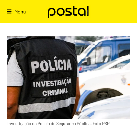
Skip
to
Menu
content
Investigação da Polícia de Segurança Pública. Foto PSP