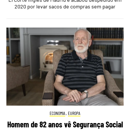
2020 por levar sacos de compras sem pagar
ECONOMIA
,
EUROPA
Homem de 82 anos vê Segurança Social