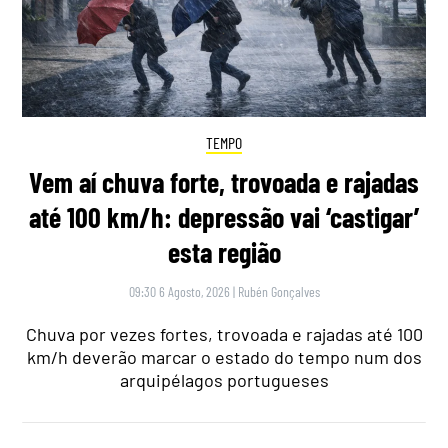
TEMPO
Vem aí chuva forte, trovoada e rajadas
até 100 km/h: depressão vai ‘castigar’
esta região
09:30 6 Agosto, 2026
|
Rubén Gonçalves
Chuva por vezes fortes, trovoada e rajadas até 100
km/h deverão marcar o estado do tempo num dos
arquipélagos portugueses