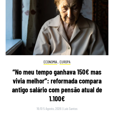
ECONOMIA
,
EUROPA
“No meu tempo ganhava 150€ mas
vivia melhor”: reformada compara
antigo salário com pensão atual de
1.100€
16:10 5 Agosto, 2026
|
Luís Santos