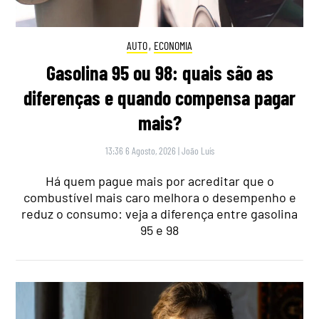
AUTO
,
ECONOMIA
Gasolina 95 ou 98: quais são as
diferenças e quando compensa pagar
mais?
13:36 6 Agosto, 2026
|
João Luís
Há quem pague mais por acreditar que o
combustível mais caro melhora o desempenho e
reduz o consumo: veja a diferença entre gasolina
95 e 98