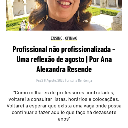
ENSINO
,
OPINIÃO
Profissional não profissionalizada –
Uma reflexão de agosto | Por Ana
Alexandra Resende
14:22 6 Agosto, 2026
|
Cristina Mendonça
"Como milhares de professores contratados,
voltarei a consultar listas, horários e colocações.
Voltarei a esperar que exista uma vaga onde possa
continuar a fazer aquilo que faço há dezassete
anos"