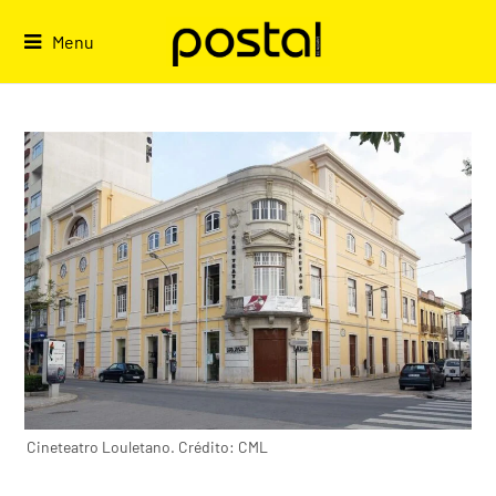
Skip
to
Menu
content
Cineteatro Louletano. Crédito: CML