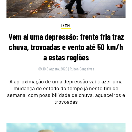
TEMPO
Vem aí uma depressão: frente fria traz
chuva, trovoadas e vento até 50 km/h
a estas regiões
09:10 8 Agosto, 2026
|
Rubén Gonçalves
A aproximação de uma depressão vai trazer uma
mudança do estado do tempo já neste fim de
semana, com possibilidade de chuva, aguaceiros e
trovoadas