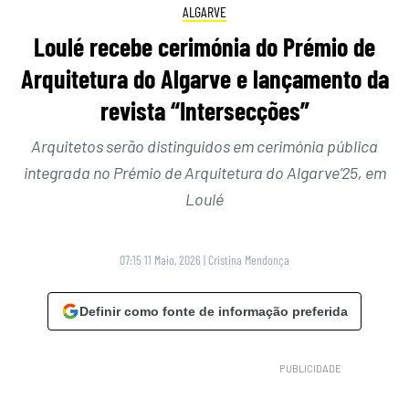
ALGARVE
Loulé recebe cerimónia do Prémio de
Arquitetura do Algarve e lançamento da
revista “Intersecções”
Arquitetos serão distinguidos em cerimónia pública
integrada no Prémio de Arquitetura do Algarve’25, em
Loulé
07:15 11 Maio, 2026
|
Cristina Mendonça
Definir como fonte de informação preferida