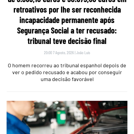
retroativos por lhe ser reconhecida
incapacidade permanente após
Segurança Social a ter recusado:
tribunal teve decisão final
20:00 7 Agosto, 2026
|
João Luís
O homem recorreu ao tribunal espanhol depois de
ver o pedido recusado e acabou por conseguir
uma decisão favorável