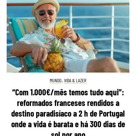
MUNDO
,
VIDA & LAZER
“Com 1.000€/mês temos tudo aqui”:
reformados franceses rendidos a
destino paradisíaco a 2 h de Portugal
onde a vida é barata e há 300 dias de
sol por ano