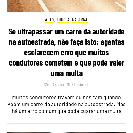
AUTO
,
EUROPA
,
NACIONAL
Se ultrapassar um carro da autoridade
na autoestrada, não faça isto: agentes
esclarecem erro que muitos
condutores cometem e que pode valer
uma multa
12:30 8 Agosto, 2026
|
João Luís
Muitos condutores travam ou hesitam quando
veem um carro da autoridade na autoestrada. Mas
há um erro comum que pode custar uma multa