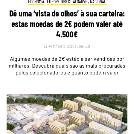
ECONOMIA
,
EUROPE DIRECT ALGARVE
,
NACIONAL
Dê uma ‘vista de olhos’ à sua carteira:
estas moedas de 2€ podem valer até
4.500€
22:40 8 Agosto, 2026
|
João Luís
Algumas moedas de 2€ estão a ser vendidas por
milhares. Descubra quais são as mais procuradas
pelos colecionadores e quanto podem valer