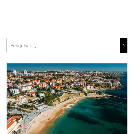
PESQUISAR
POR: