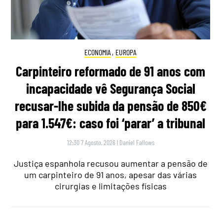
ECONOMIA
,
EUROPA
Carpinteiro reformado de 91 anos com
incapacidade vê Segurança Social
recusar-lhe subida da pensão de 850€
para 1.547€: caso foi ‘parar’ a tribunal
12:30 7 Agosto, 2026
|
Daniel Fallows
Justiça espanhola recusou aumentar a pensão de
um carpinteiro de 91 anos, apesar das várias
cirurgias e limitações físicas