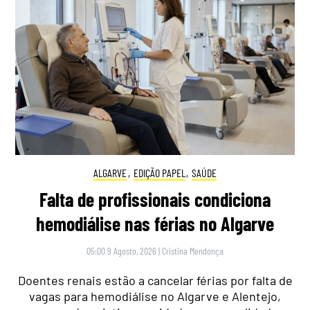
ALGARVE
,
EDIÇÃO PAPEL
,
SAÚDE
Falta de profissionais condiciona
hemodiálise nas férias no Algarve
05:00 9 Agosto, 2026
|
Cristina Mendonça
Doentes renais estão a cancelar férias por falta de
vagas para hemodiálise no Algarve e Alentejo,