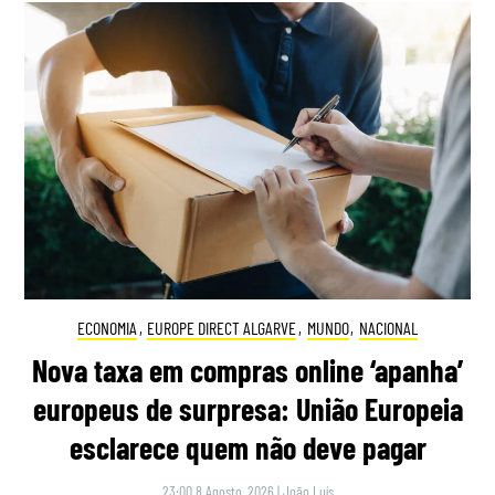
ECONOMIA
,
EUROPE DIRECT ALGARVE
,
MUNDO
,
NACIONAL
Nova taxa em compras online ‘apanha’
europeus de surpresa: União Europeia
esclarece quem não deve pagar
23:00 8 Agosto, 2026
|
João Luís