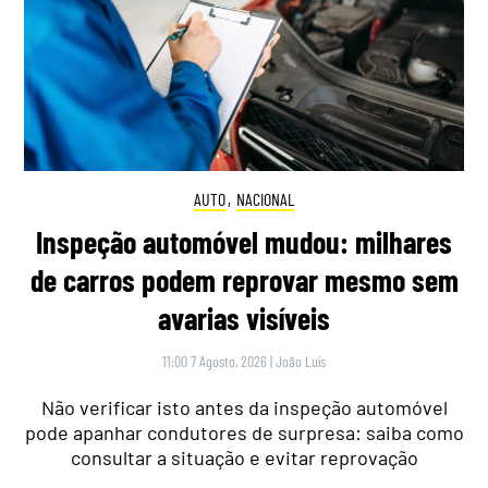
AUTO
,
NACIONAL
Inspeção automóvel mudou: milhares
de carros podem reprovar mesmo sem
avarias visíveis
11:00 7 Agosto, 2026
|
João Luís
Não verificar isto antes da inspeção automóvel
pode apanhar condutores de surpresa: saiba como
consultar a situação e evitar reprovação