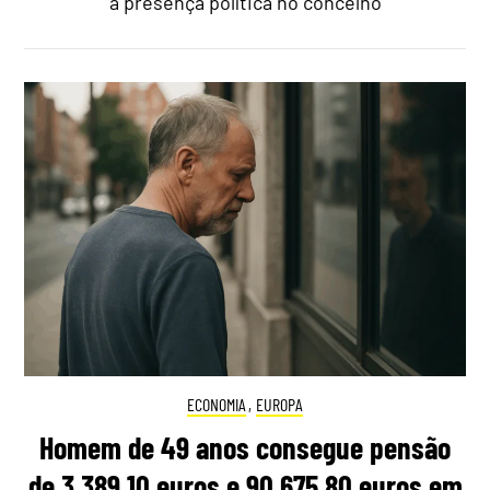
a presença política no concelho
ECONOMIA
,
EUROPA
Homem de 49 anos consegue pensão
de 3.389,10 euros e 90.675,80 euros em