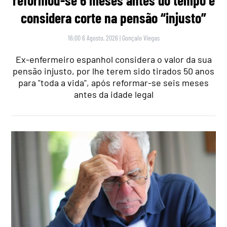
reformou-se 6 meses antes do tempo e
considera corte na pensão “injusto”
16:00 6 Agosto, 2026
|
Gonçalo Viegas
Ex-enfermeiro espanhol considera o valor da sua
pensão injusto, por lhe terem sido tirados 50 anos
para "toda a vida", após reformar-se seis meses
antes da idade legal