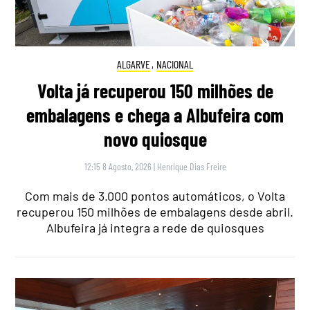
ALGARVE
,
NACIONAL
Volta já recuperou 150 milhões de
embalagens e chega a Albufeira com
novo quiosque
12:15 8 Agosto, 2026
|
Henrique Dias Freire
Com mais de 3.000 pontos automáticos, o Volta
recuperou 150 milhões de embalagens desde abril.
Albufeira já integra a rede de quiosques