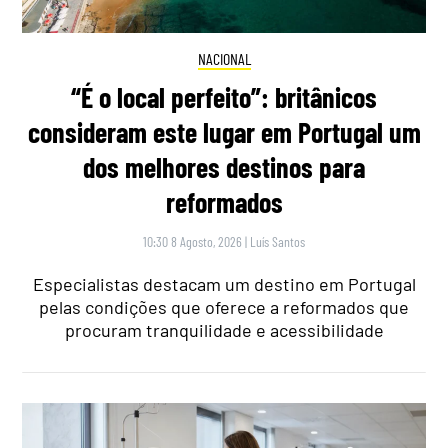
NACIONAL
“É o local perfeito”: britânicos
consideram este lugar em Portugal um
dos melhores destinos para
reformados
10:30 8 Agosto, 2026
|
Luís Santos
Especialistas destacam um destino em Portugal
pelas condições que oferece a reformados que
procuram tranquilidade e acessibilidade