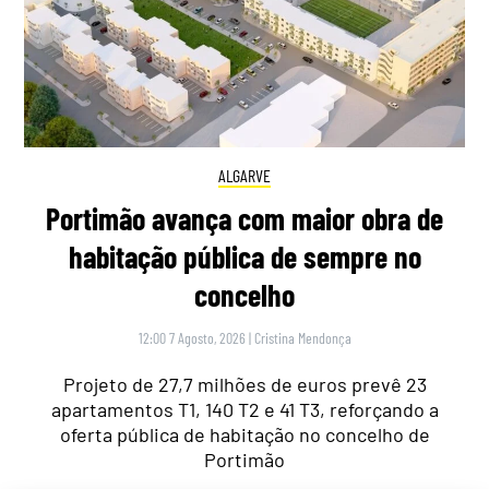
ALGARVE
Portimão avança com maior obra de
habitação pública de sempre no
concelho
12:00 7 Agosto, 2026
|
Cristina Mendonça
Projeto de 27,7 milhões de euros prevê 23
apartamentos T1, 140 T2 e 41 T3, reforçando a
oferta pública de habitação no concelho de
Portimão