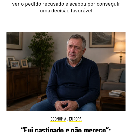
ver o pedido recusado e acabou por conseguir
uma decisão favorável
ECONOMIA
,
EUROPA
“Fui castigado e não mereço”: