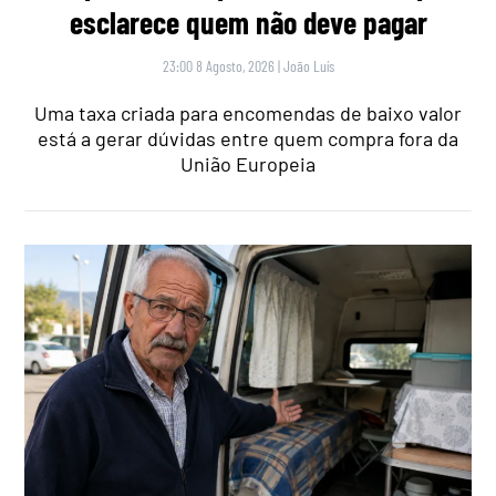
esclarece quem não deve pagar
23:00 8 Agosto, 2026
|
João Luís
Uma taxa criada para encomendas de baixo valor
está a gerar dúvidas entre quem compra fora da
União Europeia