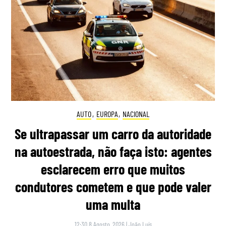
AUTO
,
EUROPA
,
NACIONAL
Se ultrapassar um carro da autoridade
na autoestrada, não faça isto: agentes
esclarecem erro que muitos
condutores cometem e que pode valer
uma multa
12:30 8 Agosto, 2026
|
João Luís