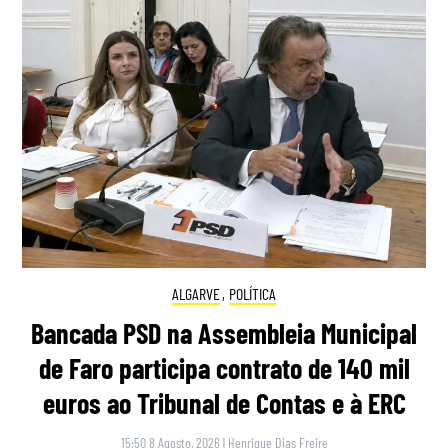
ALGARVE
,
POLÍTICA
Bancada PSD na Assembleia Municipal
de Faro participa contrato de 140 mil
euros ao Tribunal de Contas e à ERC
15:50 8 Agosto, 2026
|
Henrique Dias Freire