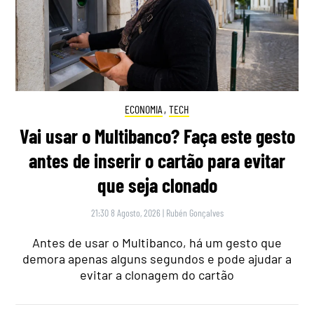
ECONOMIA
,
TECH
Vai usar o Multibanco? Faça este gesto
antes de inserir o cartão para evitar
que seja clonado
21:30 8 Agosto, 2026
|
Rubén Gonçalves
Antes de usar o Multibanco, há um gesto que
demora apenas alguns segundos e pode ajudar a
evitar a clonagem do cartão