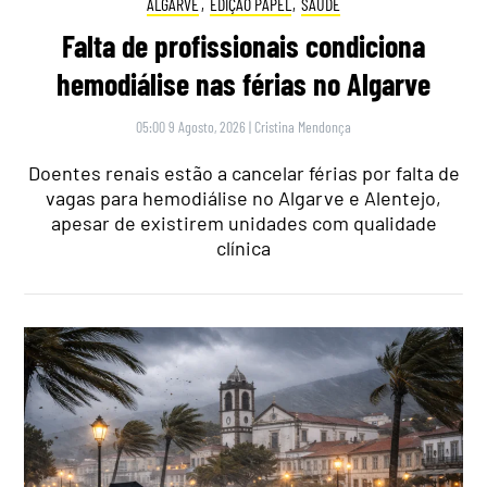
ALGARVE
,
EDIÇÃO PAPEL
,
SAÚDE
Falta de profissionais condiciona
hemodiálise nas férias no Algarve
05:00 9 Agosto, 2026
|
Cristina Mendonça
Doentes renais estão a cancelar férias por falta de
vagas para hemodiálise no Algarve e Alentejo,
apesar de existirem unidades com qualidade
clínica