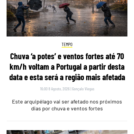
TEMPO
Chuva ‘a potes’ e ventos fortes até 70
km/h voltam a Portugal a partir desta
data e esta será a região mais afetada
16:00 8 Agosto, 2026
|
Gonçalo Viegas
Este arquipélago vai ser afetado nos próximos
dias por chuva e ventos fortes