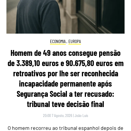
ECONOMIA
,
EUROPA
Homem de 49 anos consegue pensão
de 3.389,10 euros e 90.675,80 euros em
retroativos por lhe ser reconhecida
incapacidade permanente após
Segurança Social a ter recusado:
tribunal teve decisão final
20:00 7 Agosto, 2026
|
João Luís
O homem recorreu ao tribunal espanhol depois de