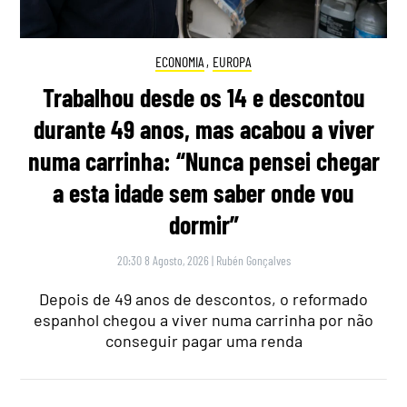
ECONOMIA
,
EUROPA
Trabalhou desde os 14 e descontou
durante 49 anos, mas acabou a viver
numa carrinha: “Nunca pensei chegar
a esta idade sem saber onde vou
dormir”
20:30 8 Agosto, 2026
|
Rubén Gonçalves
Depois de 49 anos de descontos, o reformado
espanhol chegou a viver numa carrinha por não
conseguir pagar uma renda