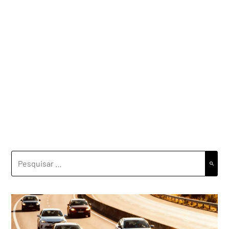
PESQUISAR
POR: