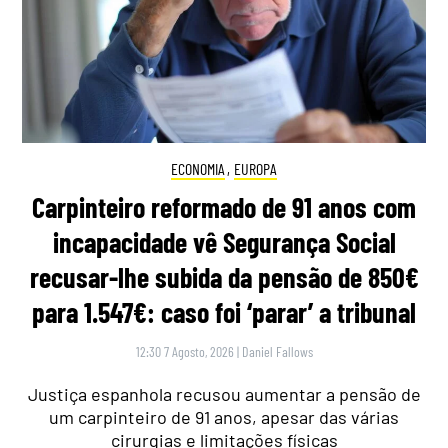
ECONOMIA
,
EUROPA
Carpinteiro reformado de 91 anos com
incapacidade vê Segurança Social
recusar-lhe subida da pensão de 850€
para 1.547€: caso foi ‘parar’ a tribunal
12:30 7 Agosto, 2026
|
Daniel Fallows
Justiça espanhola recusou aumentar a pensão de
um carpinteiro de 91 anos, apesar das várias
cirurgias e limitações físicas