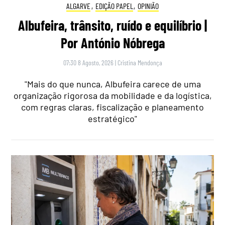
ALGARVE
,
EDIÇÃO PAPEL
,
OPINIÃO
Albufeira, trânsito, ruído e equilíbrio |
Por António Nóbrega
07:30 8 Agosto, 2026
|
Cristina Mendonça
"Mais do que nunca, Albufeira carece de uma
organização rigorosa da mobilidade e da logística,
com regras claras, fiscalização e planeamento
estratégico"