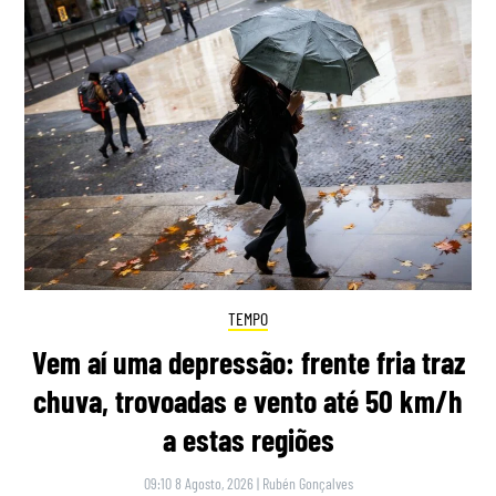
TEMPO
Vem aí uma depressão: frente fria traz
chuva, trovoadas e vento até 50 km/h
a estas regiões
09:10 8 Agosto, 2026
|
Rubén Gonçalves