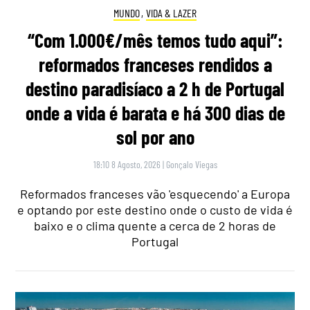
MUNDO
,
VIDA & LAZER
“Com 1.000€/mês temos tudo aqui”:
reformados franceses rendidos a
destino paradisíaco a 2 h de Portugal
onde a vida é barata e há 300 dias de
sol por ano
18:10 8 Agosto, 2026
|
Gonçalo Viegas
Reformados franceses vão 'esquecendo' a Europa
e optando por este destino onde o custo de vida é
baixo e o clima quente a cerca de 2 horas de
Portugal