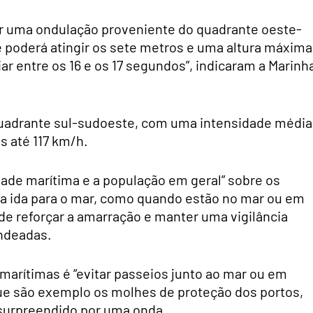
por uma ondulação proveniente do quadrante oeste-
e poderá atingir os sete metros e uma altura máxima
r entre os 16 e os 17 segundos”, indicaram a Marinh
quadrante sul-sudoeste, com uma intensidade média
s até 117 km/h.
ade marítima e a população em geral” sobre os
ma ida para o mar, como quando estão no mar ou em
 de reforçar a amarração e manter uma vigilância
ndeadas.
marítimas é “evitar passeios junto ao mar ou em
que são exemplo os molhes de proteção dos portos,
r surpreendido por uma onda.