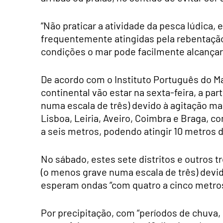
“Não praticar a atividade da pesca lúdica, 
frequentemente atingidas pela rebentaçã
condições o mar pode facilmente alcança
De acordo com o Instituto Português do Mar
continental vão estar na sexta-feira, a par
numa escala de três) devido à agitação ma
Lisboa, Leiria, Aveiro, Coimbra e Braga, 
a seis metros, podendo atingir 10 metros 
No sábado, estes sete distritos e outros t
(o menos grave numa escala de três) devid
esperam ondas “com quatro a cinco metro
Por precipitação, com “períodos de chuva, p