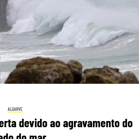
ALGARVE
lerta devido ao agravamento do
ado do mar