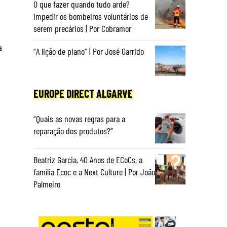
O que fazer quando tudo arde?
Impedir os bombeiros voluntários de
serem precários | Por Cobramor
a
“A lição de piano” | Por José Garrido
EUROPE DIRECT ALGARVE
“Quais as novas regras para a
reparação dos produtos?”
Beatriz Garcia, 40 Anos de ECoCs, a
família Ecoc e a Next Culture | Por João
Palmeiro