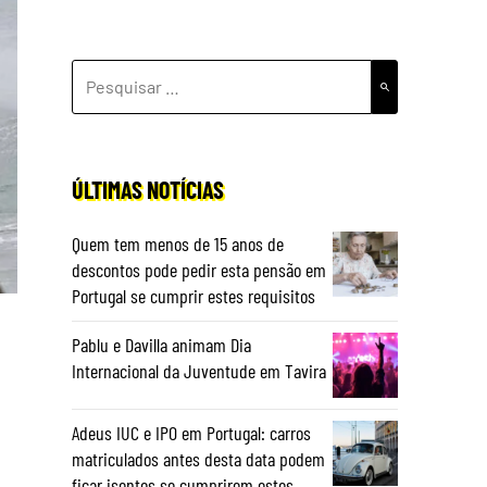
PESQUISAR
POR:
ÚLTIMAS NOTÍCIAS
Quem tem menos de 15 anos de
descontos pode pedir esta pensão em
Portugal se cumprir estes requisitos
Pablu e Davilla animam Dia
Internacional da Juventude em Tavira
Adeus IUC e IPO em Portugal: carros
matriculados antes desta data podem
ficar isentos se cumprirem estes