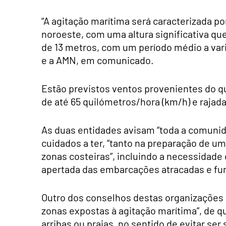
“A agitação marítima será caracterizada 
noroeste, com uma altura significativa qu
de 13 metros, com um período médio a varia
e a AMN, em comunicado.
Estão previstos ventos provenientes do 
de até 65 quilómetros/hora (km/h) e rajada
As duas entidades avisam “toda a comunid
cuidados a ter, “tanto na preparação de u
zonas costeiras”, incluindo a necessidade
apertada das embarcações atracadas e fu
Outro dos conselhos destas organizações 
zonas expostas à agitação marítima”, de 
arribas ou praias, no sentido de evitar se