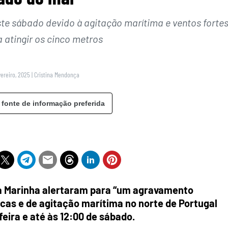
ste sábado devido à agitação marítima e ventos fortes
 atingir os cinco metros
vereiro, 2025
|
Cristina Mendonça
 fonte de informação preferida
 a Marinha alertaram para “um agravamento
cas e de agitação marítima no norte de Portugal
eira e até às 12:00 de sábado.