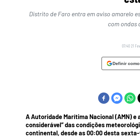
Distrito de Faro entra em aviso amarelo e
com ondas a
07:40 21 Fe
Definir como
A Autoridade Marítima Nacional (AMN) e
considerável” das condições meteorológi
continental, desde as 00:00 desta sexta-f