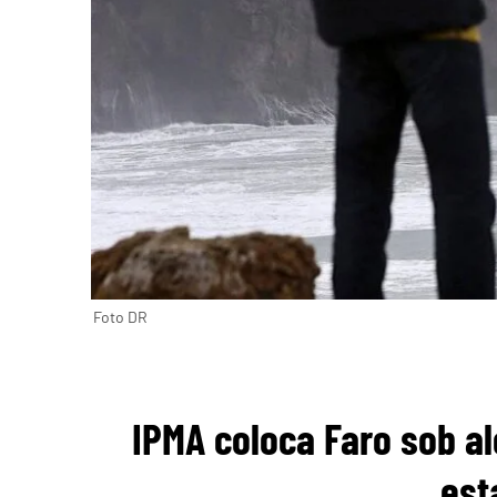
Foto DR
IPMA coloca Faro sob a
est