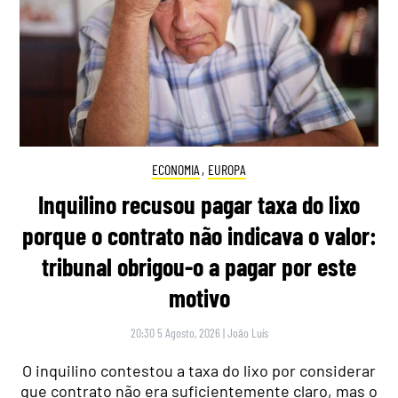
ECONOMIA
,
EUROPA
Inquilino recusou pagar taxa do lixo
porque o contrato não indicava o valor:
tribunal obrigou-o a pagar por este
motivo
20:30 5 Agosto, 2026
|
João Luís
O inquilino contestou a taxa do lixo por considerar
que contrato não era suficientemente claro, mas o