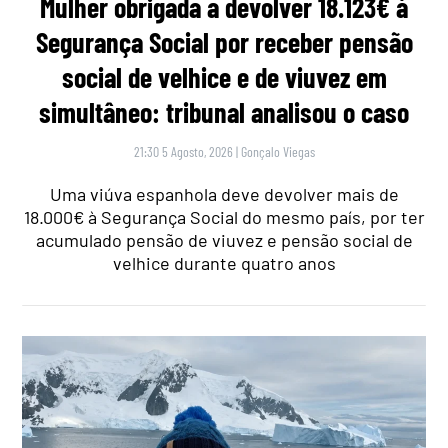
Mulher obrigada a devolver 18.123€ à
Segurança Social por receber pensão
social de velhice e de viuvez em
simultâneo: tribunal analisou o caso
21:30 5 Agosto, 2026
|
Gonçalo Viegas
Uma viúva espanhola deve devolver mais de
18.000€ à Segurança Social do mesmo país, por ter
acumulado pensão de viuvez e pensão social de
velhice durante quatro anos