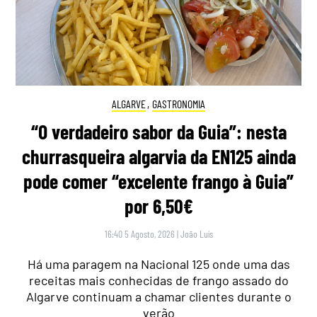
ALGARVE
,
GASTRONOMIA
“O verdadeiro sabor da Guia”: nesta
churrasqueira algarvia da EN125 ainda
pode comer “excelente frango à Guia”
por 6,50€
16:40 5 Agosto, 2026
|
João Luís
Há uma paragem na Nacional 125 onde uma das
receitas mais conhecidas de frango assado do
Algarve continuam a chamar clientes durante o
verão