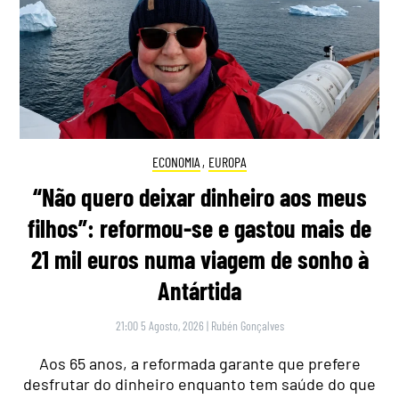
ECONOMIA
,
EUROPA
“Não quero deixar dinheiro aos meus
filhos”: reformou-se e gastou mais de
21 mil euros numa viagem de sonho à
Antártida
21:00 5 Agosto, 2026
|
Rubén Gonçalves
Aos 65 anos, a reformada garante que prefere
desfrutar do dinheiro enquanto tem saúde do que