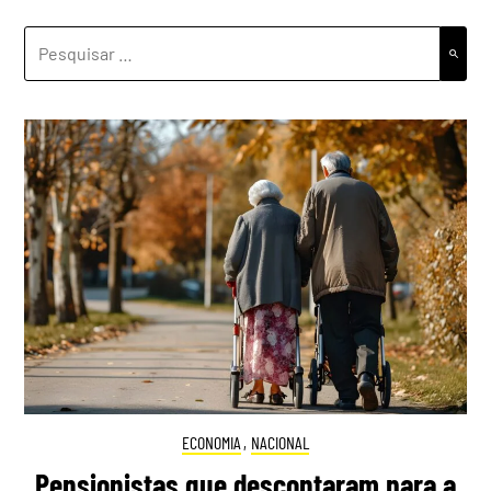
PESQUISAR
POR:
ECONOMIA
,
NACIONAL
Pensionistas que descontaram para a