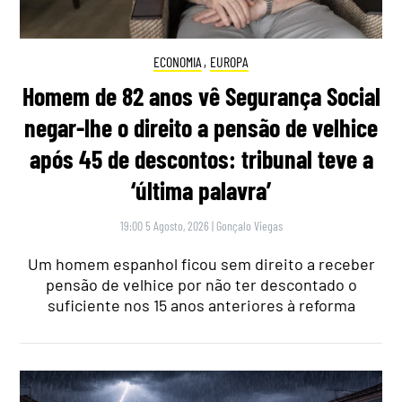
ECONOMIA
,
EUROPA
Homem de 82 anos vê Segurança Social
negar-lhe o direito a pensão de velhice
após 45 de descontos: tribunal teve a
‘última palavra’
19:00 5 Agosto, 2026
|
Gonçalo Viegas
Um homem espanhol ficou sem direito a receber
pensão de velhice por não ter descontado o
suficiente nos 15 anos anteriores à reforma