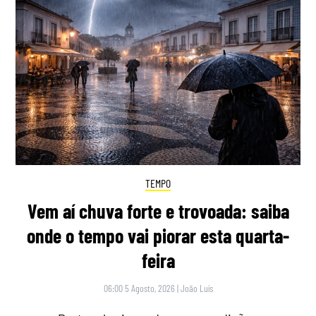
TEMPO
Vem aí chuva forte e trovoada: saiba
onde o tempo vai piorar esta quarta-
feira
06:00 5 Agosto, 2026
|
João Luís