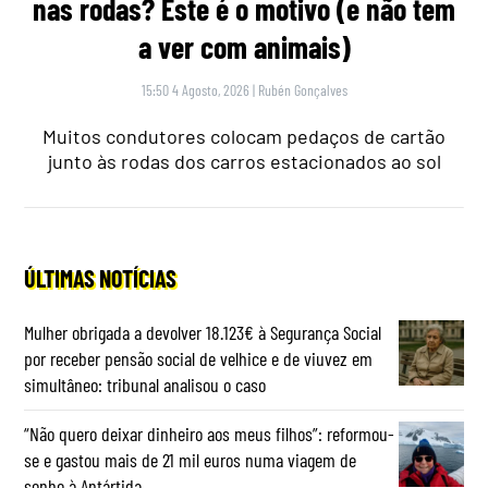
nas rodas? Este é o motivo (e não tem
a ver com animais)
15:50 4 Agosto, 2026
|
Rubén Gonçalves
Muitos condutores colocam pedaços de cartão
junto às rodas dos carros estacionados ao sol
ÚLTIMAS NOTÍCIAS
Mulher obrigada a devolver 18.123€ à Segurança Social
por receber pensão social de velhice e de viuvez em
simultâneo: tribunal analisou o caso
“Não quero deixar dinheiro aos meus filhos”: reformou-
se e gastou mais de 21 mil euros numa viagem de
sonho à Antártida