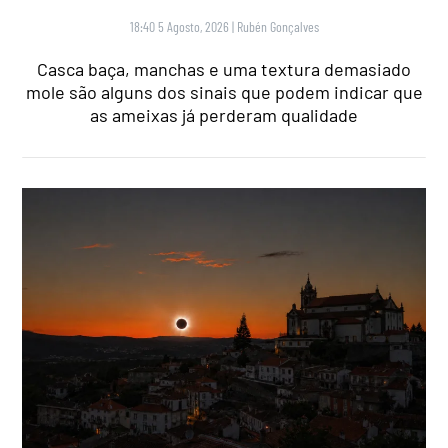
18:40 5 Agosto, 2026
|
Rubén Gonçalves
Casca baça, manchas e uma textura demasiado
mole são alguns dos sinais que podem indicar que
as ameixas já perderam qualidade