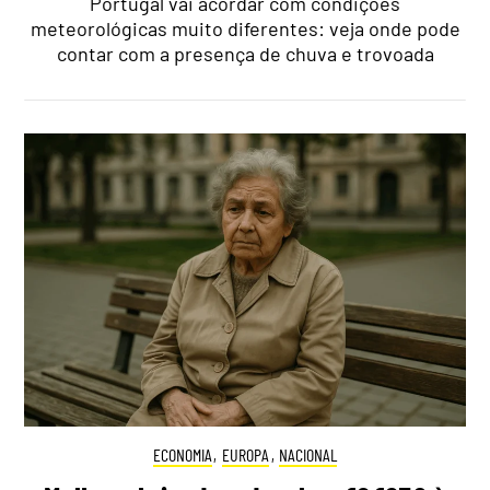
Portugal vai acordar com condições
meteorológicas muito diferentes: veja onde pode
contar com a presença de chuva e trovoada
ECONOMIA
,
EUROPA
,
NACIONAL