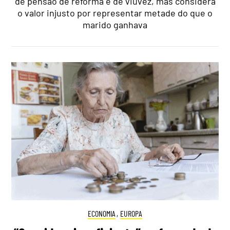
de pensão de reforma e de viuvez, mas considera
o valor injusto por representar metade do que o
marido ganhava
ECONOMIA
,
EUROPA