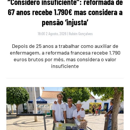
“Considero insuficiente”: reformada de
67 anos recebe 1.790€ mas considera a
pensão ‘injusta’
18:00 2 Agosto, 2026
|
Rubén Gonçalves
Depois de 25 anos a trabalhar como auxiliar de
enfermagem, a reformada francesa recebe 1.790
euros brutos por mês, mas considera o valor
insuficiente