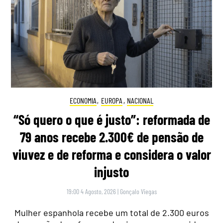
ECONOMIA
,
EUROPA
,
NACIONAL
“Só quero o que é justo”: reformada de
79 anos recebe 2.300€ de pensão de
viuvez e de reforma e considera o valor
injusto
19:00 4 Agosto, 2026
|
Gonçalo Viegas
Mulher espanhola recebe um total de 2.300 euros