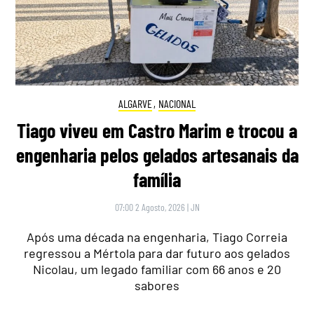
ALGARVE
,
NACIONAL
Tiago viveu em Castro Marim e trocou a
engenharia pelos gelados artesanais da
família
07:00 2 Agosto, 2026
|
JN
Após uma década na engenharia, Tiago Correia
regressou a Mértola para dar futuro aos gelados
Nicolau, um legado familiar com 66 anos e 20
sabores