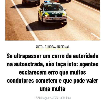
AUTO
,
EUROPA
,
NACIONAL
Se ultrapassar um carro da autoridade
na autoestrada, não faça isto: agentes
esclarecem erro que muitos
condutores cometem e que pode valer
uma multa
12:30 8 Agosto, 2026
|
João Luís