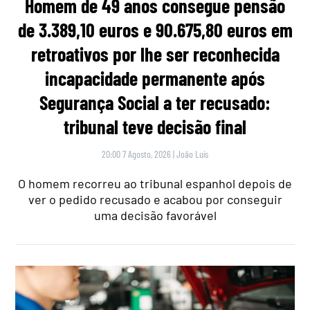
Homem de 49 anos consegue pensão
de 3.389,10 euros e 90.675,80 euros em
retroativos por lhe ser reconhecida
incapacidade permanente após
Segurança Social a ter recusado:
tribunal teve decisão final
20:00 7 Agosto, 2026
|
João Luís
O homem recorreu ao tribunal espanhol depois de
ver o pedido recusado e acabou por conseguir
uma decisão favorável