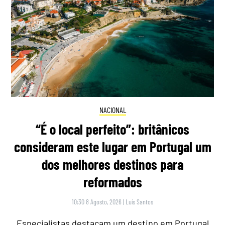
NACIONAL
“É o local perfeito”: britânicos
consideram este lugar em Portugal um
dos melhores destinos para
reformados
10:30 8 Agosto, 2026
|
Luís Santos
Especialistas destacam um destino em Portugal