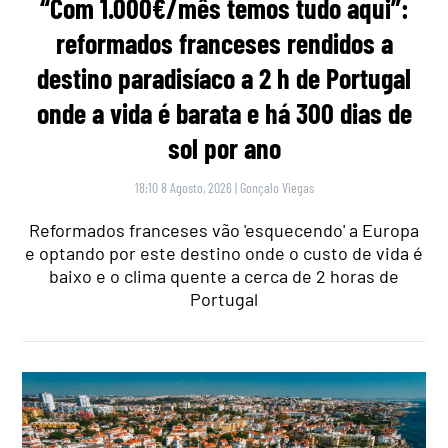
“Com 1.000€/mês temos tudo aqui”:
reformados franceses rendidos a
destino paradisíaco a 2 h de Portugal
onde a vida é barata e há 300 dias de
sol por ano
18:10 8 Agosto, 2026
|
Gonçalo Viegas
Reformados franceses vão 'esquecendo' a Europa
e optando por este destino onde o custo de vida é
baixo e o clima quente a cerca de 2 horas de
Portugal