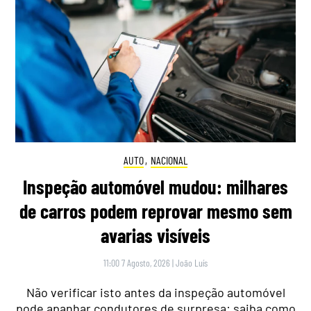
AUTO
,
NACIONAL
Inspeção automóvel mudou: milhares
de carros podem reprovar mesmo sem
avarias visíveis
11:00 7 Agosto, 2026
|
João Luís
Não verificar isto antes da inspeção automóvel
pode apanhar condutores de surpresa: saiba como