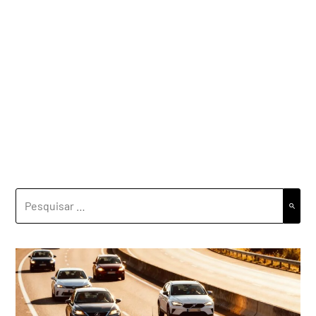
PESQUISAR
POR: