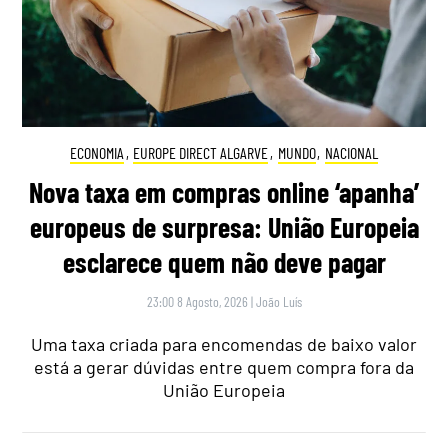
ECONOMIA
,
EUROPE DIRECT ALGARVE
,
MUNDO
,
NACIONAL
Nova taxa em compras online ‘apanha’
europeus de surpresa: União Europeia
esclarece quem não deve pagar
23:00 8 Agosto, 2026
|
João Luís
Uma taxa criada para encomendas de baixo valor
está a gerar dúvidas entre quem compra fora da
União Europeia