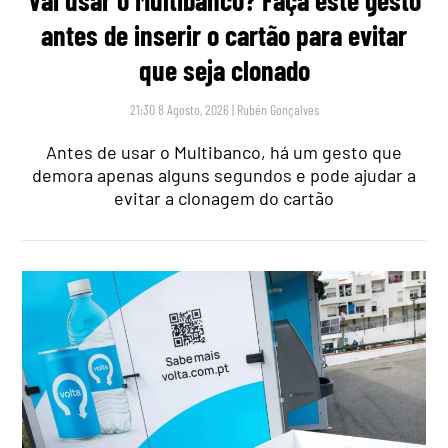
Vai usar o Multibanco? Faça este gesto
antes de inserir o cartão para evitar
que seja clonado
21:30 8 Agosto, 2026
|
Rubén Gonçalves
Antes de usar o Multibanco, há um gesto que
demora apenas alguns segundos e pode ajudar a
evitar a clonagem do cartão