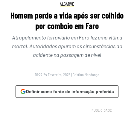
ALGARVE
Homem perde a vida após ser colhido
por comboio em Faro
Atropelamento ferroviário em Faro fez uma vítima
mortal. Autoridades apuram as circunstâncias do
acidente na passagem de nível
10:22 24 Fevereiro, 2025
|
Cristina Mendonça
Definir como fonte de informação preferida