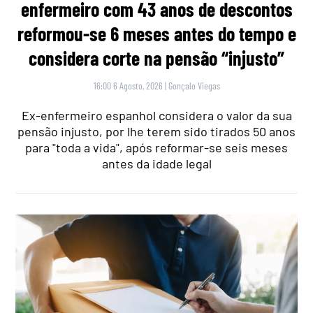
enfermeiro com 43 anos de descontos
reformou-se 6 meses antes do tempo e
considera corte na pensão “injusto”
16:00 6 Agosto, 2026
|
Gonçalo Viegas
Ex-enfermeiro espanhol considera o valor da sua
pensão injusto, por lhe terem sido tirados 50 anos
para "toda a vida", após reformar-se seis meses
antes da idade legal