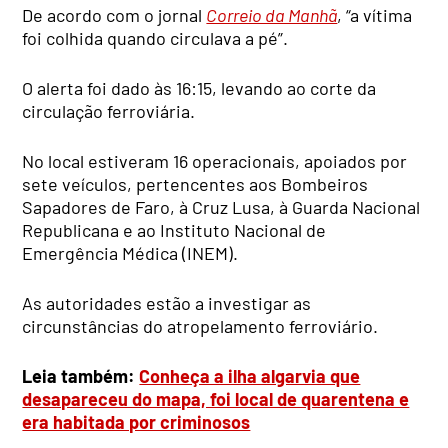
De acordo com o jornal
Correio da Manhã
, “a vítima
foi colhida quando circulava a pé”.
O alerta foi dado às 16:15, levando ao corte da
circulação ferroviária.
No local estiveram 16 operacionais, apoiados por
sete veículos, pertencentes aos Bombeiros
Sapadores de Faro, à Cruz Lusa, à Guarda Nacional
Republicana e ao Instituto Nacional de
Emergência Médica (INEM).
As autoridades estão a investigar as
circunstâncias do atropelamento ferroviário.
Leia também:
Conheça a ilha algarvia que
desapareceu do mapa, foi local de quarentena e
era habitada por criminosos