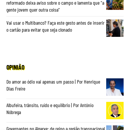
reformado deixa aviso sobre o campo e lamenta que “a
gente jovem quer outra coisa”
Vai usar o Multibanco? Faça este gesto antes de inserir
o cartão para evitar que seja clonado
OPINIÃO
Do amor ao ódio vai apenas um passo | Por Henrique
Dias Freire
Albufeira, trânsito, ruído e equilíbrio | Por António
Nóbrega
Governantes no Algarve: de reino a região transnacional