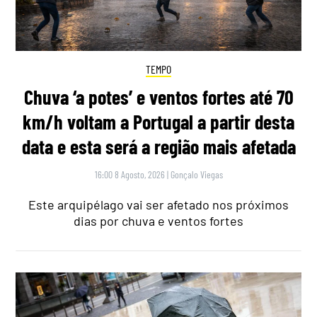
TEMPO
Chuva ‘a potes’ e ventos fortes até 70
km/h voltam a Portugal a partir desta
data e esta será a região mais afetada
16:00 8 Agosto, 2026
|
Gonçalo Viegas
Este arquipélago vai ser afetado nos próximos
dias por chuva e ventos fortes