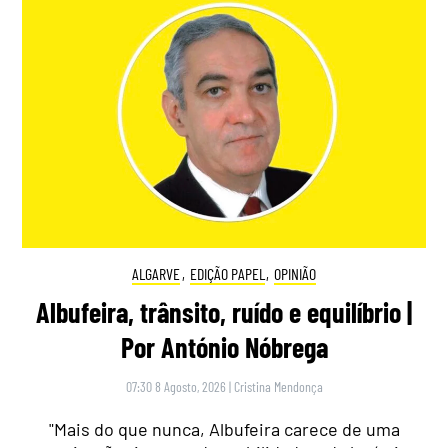
ALGARVE
,
EDIÇÃO PAPEL
,
OPINIÃO
Albufeira, trânsito, ruído e equilíbrio |
Por António Nóbrega
07:30 8 Agosto, 2026
|
Cristina Mendonça
"Mais do que nunca, Albufeira carece de uma