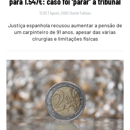
para 1.547€: caso foi ‘parar’ a tribunal
12:30 7 Agosto, 2026
|
Daniel Fallows
Justiça espanhola recusou aumentar a pensão de
um carpinteiro de 91 anos, apesar das várias
cirurgias e limitações físicas