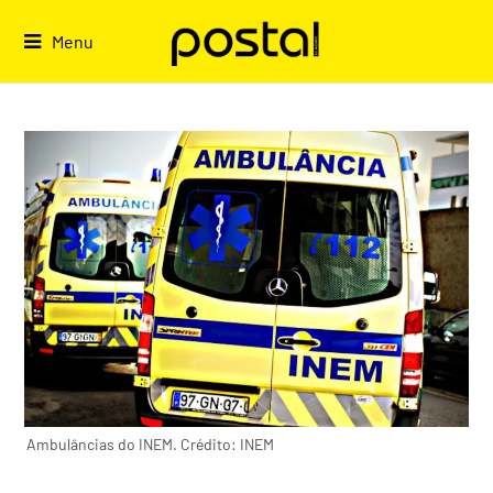
Skip
to
Menu
content
Ambulâncias do INEM. Crédito: INEM