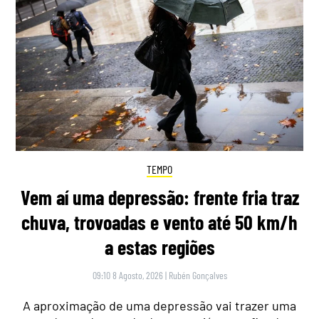
TEMPO
Vem aí uma depressão: frente fria traz
chuva, trovoadas e vento até 50 km/h
a estas regiões
09:10 8 Agosto, 2026
|
Rubén Gonçalves
A aproximação de uma depressão vai trazer uma