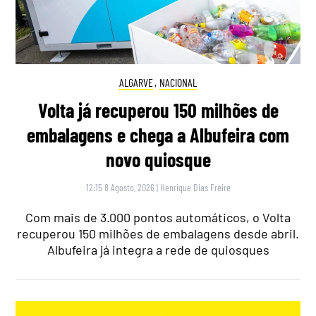
ALGARVE
,
NACIONAL
Volta já recuperou 150 milhões de
embalagens e chega a Albufeira com
novo quiosque
12:15 8 Agosto, 2026
|
Henrique Dias Freire
Com mais de 3.000 pontos automáticos, o Volta
recuperou 150 milhões de embalagens desde abril.
Albufeira já integra a rede de quiosques