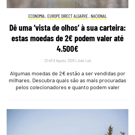
ECONOMIA
,
EUROPE DIRECT ALGARVE
,
NACIONAL
Dê uma ‘vista de olhos’ à sua carteira:
estas moedas de 2€ podem valer até
4.500€
22:40 8 Agosto, 2026
|
João Luís
Algumas moedas de 2€ estão a ser vendidas por
milhares. Descubra quais são as mais procuradas
pelos colecionadores e quanto podem valer