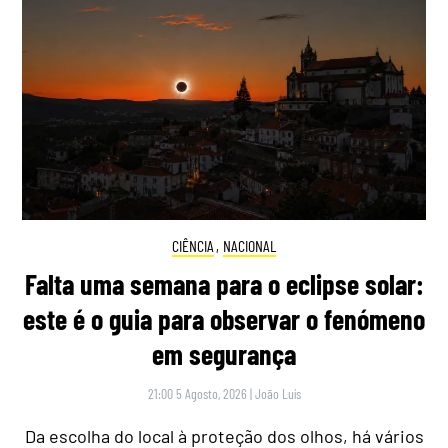
CIÊNCIA
,
NACIONAL
Falta uma semana para o eclipse solar:
este é o guia para observar o fenómeno
em segurança
21:00 5 Agosto, 2026
|
João Luís
Da escolha do local à proteção dos olhos, há vários