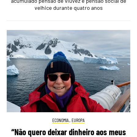
acumulado pensão de viuvez e pensão social de
velhice durante quatro anos
ECONOMIA
,
EUROPA
“Não quero deixar dinheiro aos meus