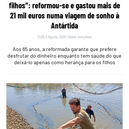
filhos”: reformou-se e gastou mais de
21 mil euros numa viagem de sonho à
Antártida
21:00 5 Agosto, 2026
|
Rubén Gonçalves
Aos 65 anos, a reformada garante que prefere
desfrutar do dinheiro enquanto tem saúde do que
deixá-lo apenas como herança para os filhos