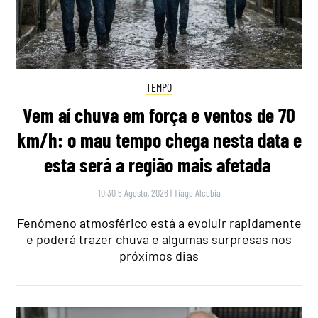
TEMPO
Vem aí chuva em força e ventos de 70
km/h: o mau tempo chega nesta data e
esta será a região mais afetada
10:30 5 Agosto, 2026
|
Tiago Alcobia
Fenómeno atmosférico está a evoluir rapidamente
e poderá trazer chuva e algumas surpresas nos
próximos dias