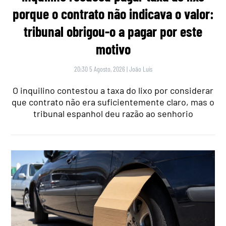
porque o contrato não indicava o valor:
tribunal obrigou-o a pagar por este
motivo
20:30 5 Agosto, 2026
|
João Luís
O inquilino contestou a taxa do lixo por considerar
que contrato não era suficientemente claro, mas o
tribunal espanhol deu razão ao senhorio