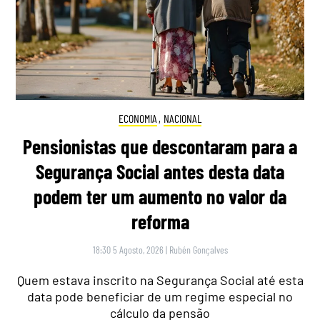
ECONOMIA
,
NACIONAL
Pensionistas que descontaram para a
Segurança Social antes desta data
podem ter um aumento no valor da
reforma
18:30 5 Agosto, 2026
|
Rubén Gonçalves
Quem estava inscrito na Segurança Social até esta
data pode beneficiar de um regime especial no
cálculo da pensão