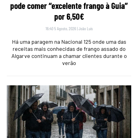
pode comer “excelente frango à Guia”
por 6,50€
16:40 5 Agosto, 2026
|
João Luís
Há uma paragem na Nacional 125 onde uma das
receitas mais conhecidas de frango assado do
Algarve continuam a chamar clientes durante o
verão