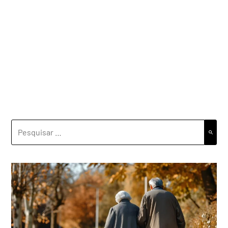
PESQUISAR
POR: