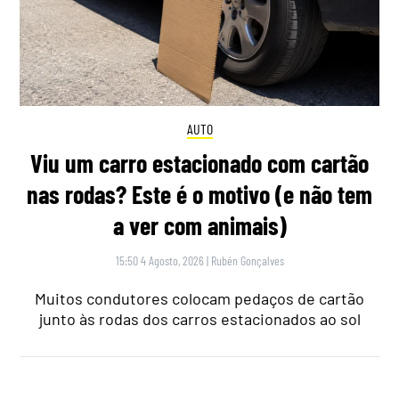
AUTO
Viu um carro estacionado com cartão
nas rodas? Este é o motivo (e não tem
a ver com animais)
15:50 4 Agosto, 2026
|
Rubén Gonçalves
Muitos condutores colocam pedaços de cartão
junto às rodas dos carros estacionados ao sol