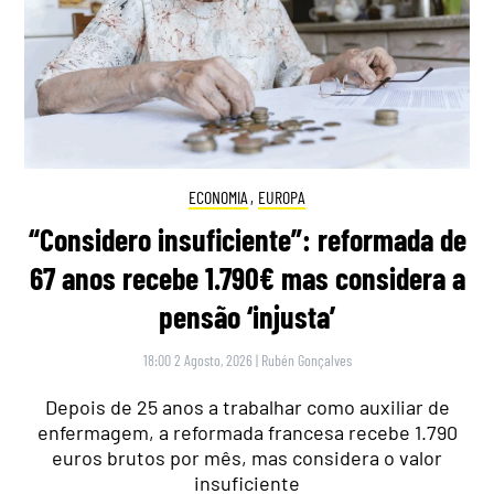
ECONOMIA
,
EUROPA
“Considero insuficiente”: reformada de
67 anos recebe 1.790€ mas considera a
pensão ‘injusta’
18:00 2 Agosto, 2026
|
Rubén Gonçalves
Depois de 25 anos a trabalhar como auxiliar de
enfermagem, a reformada francesa recebe 1.790
euros brutos por mês, mas considera o valor
insuficiente