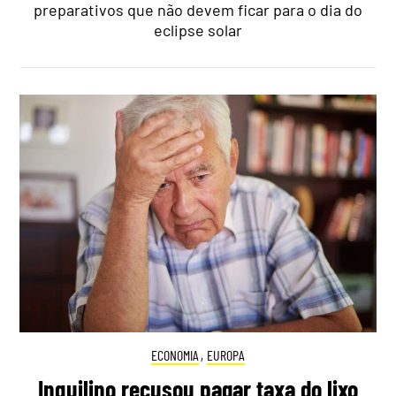
preparativos que não devem ficar para o dia do
eclipse solar
ECONOMIA
,
EUROPA
Inquilino recusou pagar taxa do lixo