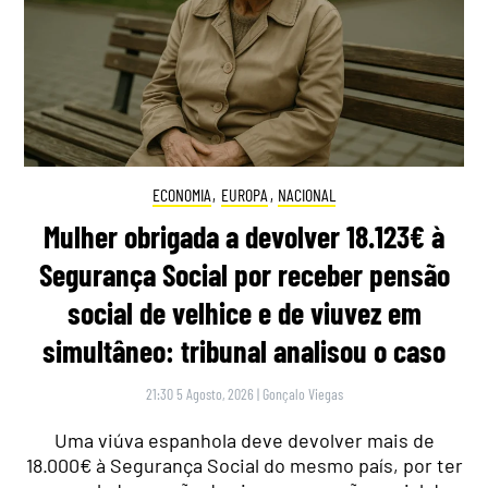
ECONOMIA
,
EUROPA
,
NACIONAL
Mulher obrigada a devolver 18.123€ à
Segurança Social por receber pensão
social de velhice e de viuvez em
simultâneo: tribunal analisou o caso
21:30 5 Agosto, 2026
|
Gonçalo Viegas
Uma viúva espanhola deve devolver mais de
18.000€ à Segurança Social do mesmo país, por ter