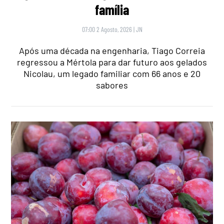
família
07:00 2 Agosto, 2026
|
JN
Após uma década na engenharia, Tiago Correia
regressou a Mértola para dar futuro aos gelados
Nicolau, um legado familiar com 66 anos e 20
sabores