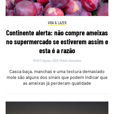
VIDA & LAZER
Continente alerta: não compre ameixas
no supermercado se estiverem assim e
esta é a razão
18:40 5 Agosto, 2026
|
Rubén Gonçalves
Casca baça, manchas e uma textura demasiado
mole são alguns dos sinais que podem indicar que
as ameixas já perderam qualidade