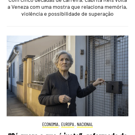
a Veneza com uma mostra que relaciona memória,
violência e possibilidade de superação
ECONOMIA
,
EUROPA
,
NACIONAL