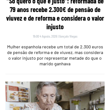
“Só quero o que é justo”: reformada de
79 anos recebe 2.300€ de pensão de
viuvez e de reforma e considera o valor
injusto
19:00 4 Agosto, 2026
|
Gonçalo Viegas
Mulher espanhola recebe um total de 2.300 euros
de pensão de reforma e de viuvez, mas considera
o valor injusto por representar metade do que o
marido ganhava