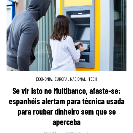
ECONOMIA
,
EUROPA
,
NACIONAL
,
TECH
Se vir isto no Multibanco, afaste-se:
espanhóis alertam para técnica usada
para roubar dinheiro sem que se
aperceba