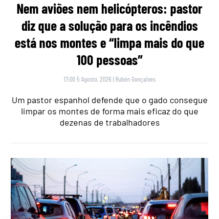
Nem aviões nem helicópteros: pastor
diz que a solução para os incêndios
está nos montes e “limpa mais do que
100 pessoas”
17:00 5 Agosto, 2026
|
Rubén Gonçalves
Um pastor espanhol defende que o gado consegue
limpar os montes de forma mais eficaz do que
dezenas de trabalhadores