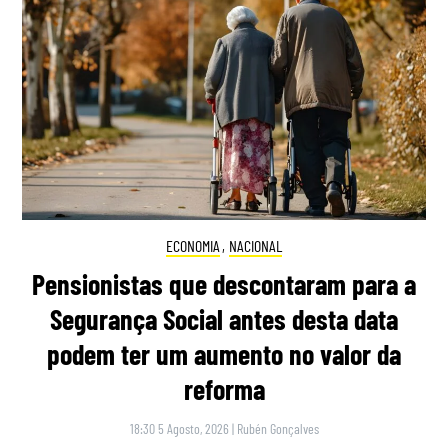
ECONOMIA
,
NACIONAL
Pensionistas que descontaram para a
Segurança Social antes desta data
podem ter um aumento no valor da
reforma
18:30 5 Agosto, 2026
|
Rubén Gonçalves