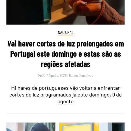
NACIONAL
Vai haver cortes de luz prolongados em
Portugal este domingo e estas são as
regiões afetadas
14:00 7 Agosto, 2026
|
Rubén Gonçalves
Milhares de portugueses vão voltar a enfrentar
cortes de luz programados já este domingo, 9 de
agosto