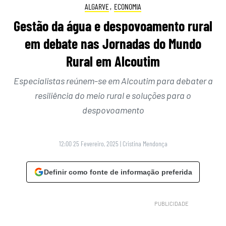
ALGARVE
,
ECONOMIA
Gestão da água e despovoamento rural
em debate nas Jornadas do Mundo
Rural em Alcoutim
Especialistas reúnem-se em Alcoutim para debater a
resiliência do meio rural e soluções para o
despovoamento
12:00 25 Fevereiro, 2025
|
Cristina Mendonça
Definir como fonte de informação preferida