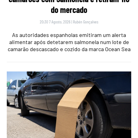
do mercado
20:30 7 Agosto, 2026
|
Rubén Gonçalves
As autoridades espanholas emitiram um alerta
alimentar após detetarem salmonela num lote de
camarão descascado e cozido da marca Ocean Sea