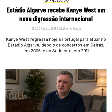
ALGARVE
,
CULTURA
Estádio Algarve recebe Kanye West em
nova digressão internacional
09:20 7 Agosto, 2026
|
Cristina Mendonça
Kanye West regressa hoje a Portugal para atuar no
Estádio Algarve, depois de concertos em Oeiras,
em 2006, e no Sudoeste, em 2011