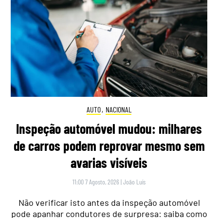
AUTO
,
NACIONAL
Inspeção automóvel mudou: milhares
de carros podem reprovar mesmo sem
avarias visíveis
11:00 7 Agosto, 2026
|
João Luís
Não verificar isto antes da inspeção automóvel
pode apanhar condutores de surpresa: saiba como