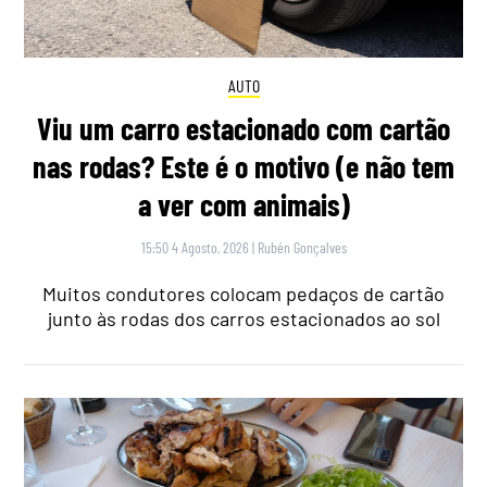
AUTO
Viu um carro estacionado com cartão
nas rodas? Este é o motivo (e não tem
a ver com animais)
15:50 4 Agosto, 2026
|
Rubén Gonçalves
Muitos condutores colocam pedaços de cartão
junto às rodas dos carros estacionados ao sol