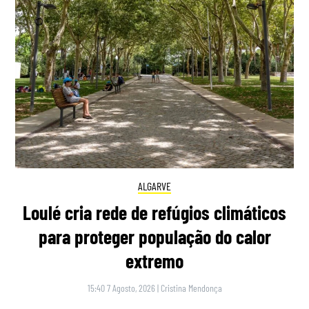
ALGARVE
Loulé cria rede de refúgios climáticos
para proteger população do calor
extremo
15:40 7 Agosto, 2026
|
Cristina Mendonça