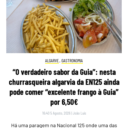
ALGARVE
,
GASTRONOMIA
“O verdadeiro sabor da Guia”: nesta
churrasqueira algarvia da EN125 ainda
pode comer “excelente frango à Guia”
por 6,50€
16:40 5 Agosto, 2026
|
João Luís
Há uma paragem na Nacional 125 onde uma das