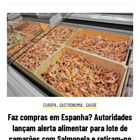
EUROPA
,
GASTRONOMIA
,
SAÚDE
Faz compras em Espanha? Autoridades
lançam alerta alimentar para lote de
camarões com Salmonela e retiram-no