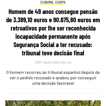
ECONOMIA
,
EUROPA
Homem de 49 anos consegue pensão
de 3.389,10 euros e 90.675,80 euros em
retroativos por lhe ser reconhecida
incapacidade permanente após
Segurança Social a ter recusado:
tribunal teve decisão final
20:00 7 Agosto, 2026
|
João Luís
O homem recorreu ao tribunal espanhol depois de
ver o pedido recusado e acabou por conseguir
uma decisão favorável