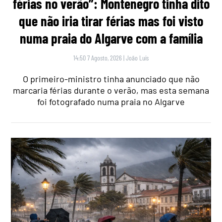
férias no verão”: Montenegro tinha dito
que não iria tirar férias mas foi visto
numa praia do Algarve com a família
14:50 7 Agosto, 2026
|
João Luís
O primeiro-ministro tinha anunciado que não
marcaria férias durante o verão, mas esta semana
foi fotografado numa praia no Algarve