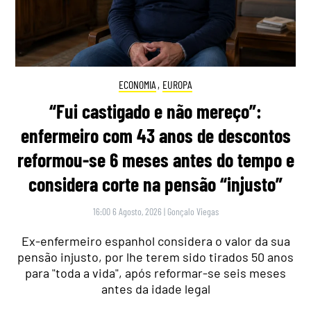
ECONOMIA
,
EUROPA
“Fui castigado e não mereço”:
enfermeiro com 43 anos de descontos
reformou-se 6 meses antes do tempo e
considera corte na pensão “injusto”
16:00 6 Agosto, 2026
|
Gonçalo Viegas
Ex-enfermeiro espanhol considera o valor da sua
pensão injusto, por lhe terem sido tirados 50 anos
para "toda a vida", após reformar-se seis meses
antes da idade legal