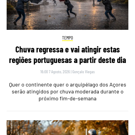
TEMPO
Chuva regressa e vai atingir estas
regiões portuguesas a partir deste dia
16:00 7 Agosto, 2026
|
Gonçalo Viegas
Quer o continente quer o arquipélago dos Açores
serão atingidos por chuva moderada durante o
próximo fim-de-semana