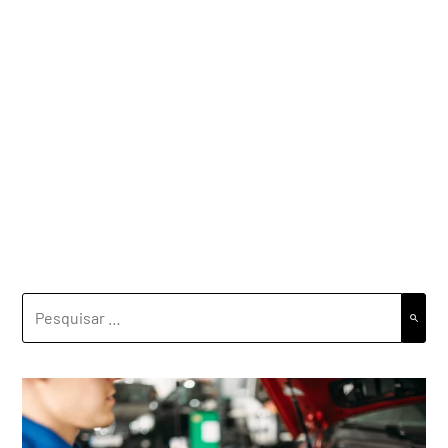
PESQUISAR
POR: