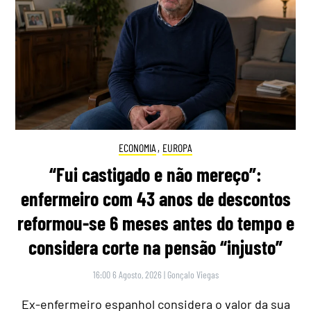
ECONOMIA
,
EUROPA
“Fui castigado e não mereço”:
enfermeiro com 43 anos de descontos
reformou-se 6 meses antes do tempo e
considera corte na pensão “injusto”
16:00 6 Agosto, 2026
|
Gonçalo Viegas
Ex-enfermeiro espanhol considera o valor da sua