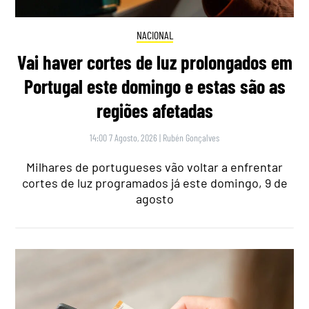
NACIONAL
Vai haver cortes de luz prolongados em
Portugal este domingo e estas são as
regiões afetadas
14:00 7 Agosto, 2026
|
Rubén Gonçalves
Milhares de portugueses vão voltar a enfrentar
cortes de luz programados já este domingo, 9 de
agosto