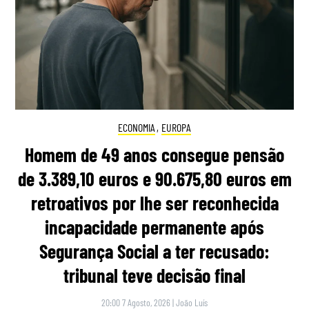
ECONOMIA
,
EUROPA
Homem de 49 anos consegue pensão
de 3.389,10 euros e 90.675,80 euros em
retroativos por lhe ser reconhecida
incapacidade permanente após
Segurança Social a ter recusado:
tribunal teve decisão final
20:00 7 Agosto, 2026
|
João Luís