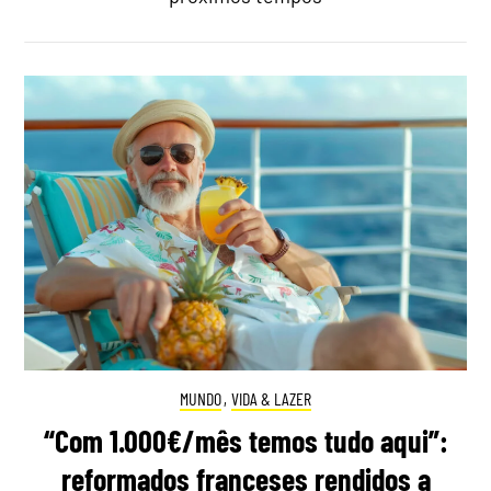
MUNDO
,
VIDA & LAZER
“Com 1.000€/mês temos tudo aqui”:
reformados franceses rendidos a