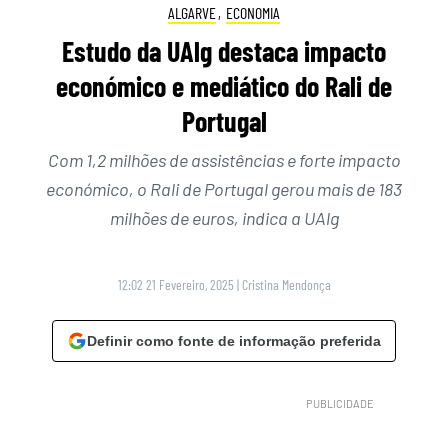
ALGARVE
,
ECONOMIA
Estudo da UAlg destaca impacto
económico e mediático do Rali de
Portugal
Com 1,2 milhões de assistências e forte impacto
económico, o Rali de Portugal gerou mais de 183
milhões de euros, indica a UAlg
12:02 21 Fevereiro, 2025
|
Cristina Mendonça
Definir como fonte de informação preferida