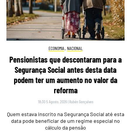
ECONOMIA
,
NACIONAL
Pensionistas que descontaram para a
Segurança Social antes desta data
podem ter um aumento no valor da
reforma
18:30 5 Agosto, 2026
|
Rubén Gonçalves
Quem estava inscrito na Segurança Social até esta
data pode beneficiar de um regime especial no
cálculo da pensão