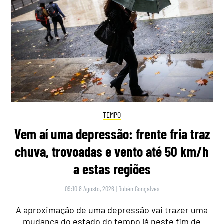
TEMPO
Vem aí uma depressão: frente fria traz
chuva, trovoadas e vento até 50 km/h
a estas regiões
09:10 8 Agosto, 2026
|
Rubén Gonçalves
A aproximação de uma depressão vai trazer uma
mudança do estado do tempo já neste fim de