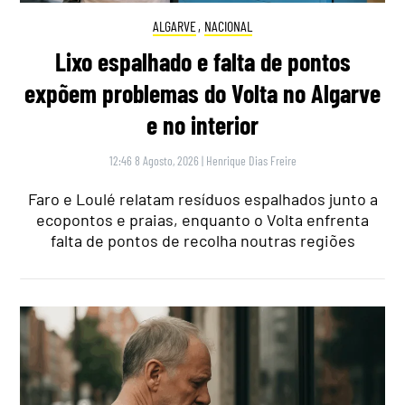
ALGARVE
,
NACIONAL
Lixo espalhado e falta de pontos
expõem problemas do Volta no Algarve
e no interior
12:46 8 Agosto, 2026
|
Henrique Dias Freire
Faro e Loulé relatam resíduos espalhados junto a
ecopontos e praias, enquanto o Volta enfrenta
falta de pontos de recolha noutras regiões