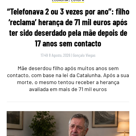
“Telefonava 2 ou 3 vezes por ano”: filho
‘reclama’ herança de 71 mil euros após
ter sido deserdado pela mãe depois de
17 anos sem contacto
17:49 8 Agosto, 2026
|
Gonçalo Viegas
Mãe deserdou filho após muitos anos sem
contacto, com base na lei da Catalunha. Após a sua
morte, o mesmo tentou receber a herança
avaliada em mais de 71 mil euros