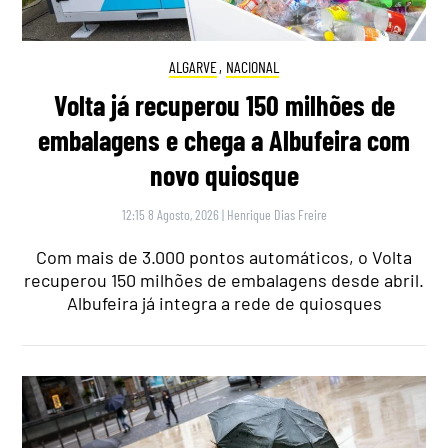
ALGARVE
,
NACIONAL
Volta já recuperou 150 milhões de
embalagens e chega a Albufeira com
novo quiosque
12:15 8 Agosto, 2026
|
Henrique Dias Freire
Com mais de 3.000 pontos automáticos, o Volta
recuperou 150 milhões de embalagens desde abril.
Albufeira já integra a rede de quiosques