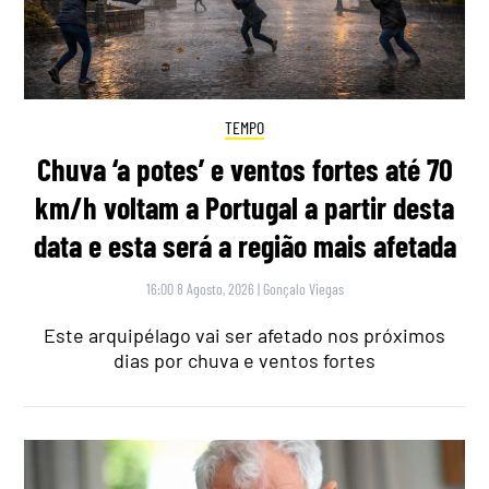
TEMPO
Chuva ‘a potes’ e ventos fortes até 70
km/h voltam a Portugal a partir desta
data e esta será a região mais afetada
16:00 8 Agosto, 2026
|
Gonçalo Viegas
Este arquipélago vai ser afetado nos próximos
dias por chuva e ventos fortes