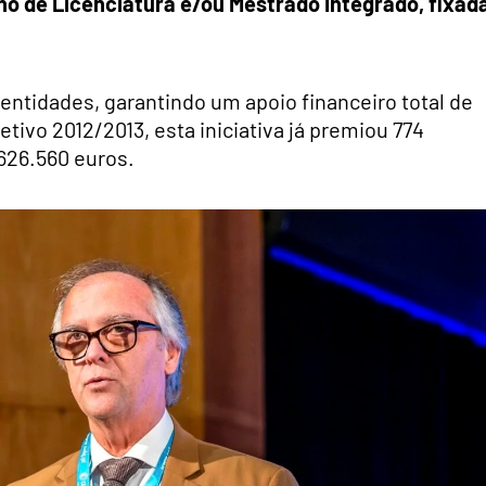
ano de Licenciatura e/ou Mestrado Integrado, fixad
entidades, garantindo um apoio financeiro total de
etivo 2012/2013, esta iniciativa já premiou 774
626.560 euros.