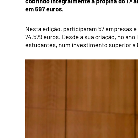
cobrindo integralmente a propina do 1.º 
em 697 euros.
Nesta edição, participaram 57 empresas e 
74.579 euros. Desde a sua criação, no ano l
estudantes, num investimento superior a 