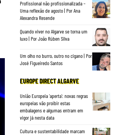
a
Profissional não profissionalizada –
Uma reflexão de agosto | Por Ana
Alexandra Resende
Quando viver no Algarve se torna um
luxo | Por João Rúben Silva
Um olho no burro, outro no cigano | Por
José Figueiredo Santos
EUROPE DIRECT ALGARVE
União Europeia ‘aperta’: novas regras
europeias vão proibir estas
embalagens e algumas entram em
vigor já nesta data
Cultura e sustentabilidade marcam