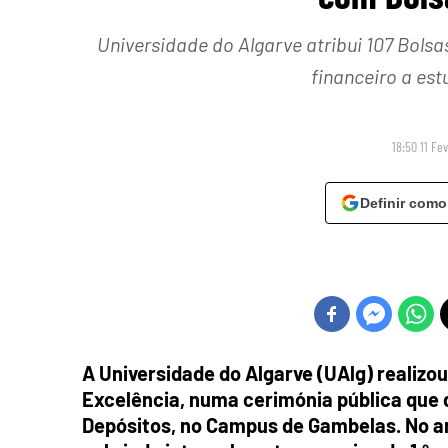
Universidade do Algarve atribui 107 Bols
financeiro a es
18:50 11 Fe
Definir como
A Universidade do Algarve (UAlg) realizou,
Excelência, numa cerimónia pública que 
Depósitos, no Campus de Gambelas. No ano