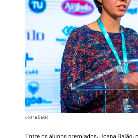
Joana Baião
Entre os alunos premiados, Joana Baião, 