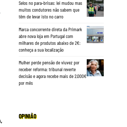
Selos no para‑brisas: lei mudou mas
muitos condutores não sabem que
o
têm de levar isto no carro
Marca concorrente direta da Primark
abre nova loja em Portugal com
milhares de produtos abaixo de 2€:
conheça a sua localização
Mulher perde pensão de viuvez por
receber reforma: tribunal reverte
decisão e agora recebe mais de 2.000€
por mês
OPINIÃO
,