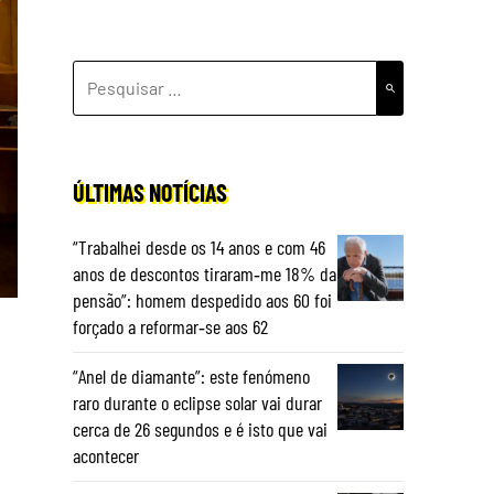
PESQUISAR
POR:
ÚLTIMAS NOTÍCIAS
“Trabalhei desde os 14 anos e com 46
anos de descontos tiraram‑me 18% da
pensão”: homem despedido aos 60 foi
forçado a reformar‑se aos 62
“Anel de diamante”: este fenómeno
raro durante o eclipse solar vai durar
cerca de 26 segundos e é isto que vai
acontecer