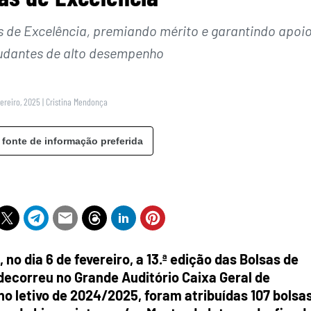
as de Excelência, premiando mérito e garantindo apoi
tudantes de alto desempenho
vereiro, 2025
|
Cristina Mendonça
 fonte de informação preferida
 no dia 6 de fevereiro, a 13.ª edição das Bolsas de
decorreu no Grande Auditório Caixa Geral de
 letivo de 2024/2025, foram atribuídas 107 bolsas