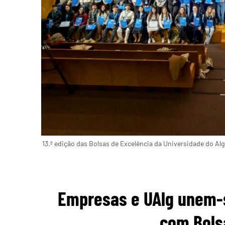
13.ª edição das Bolsas de Excelência da Universidade do Alg
Empresas e UAlg unem-s
com Bols