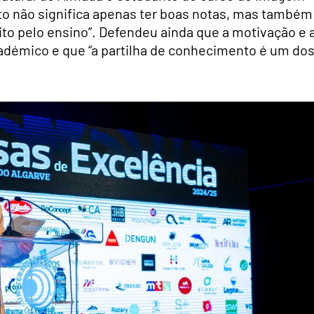
to não significa apenas ter boas notas, mas também
ito pelo ensino”. Defendeu ainda que a motivação e 
adémico e que “a partilha de conhecimento é um do