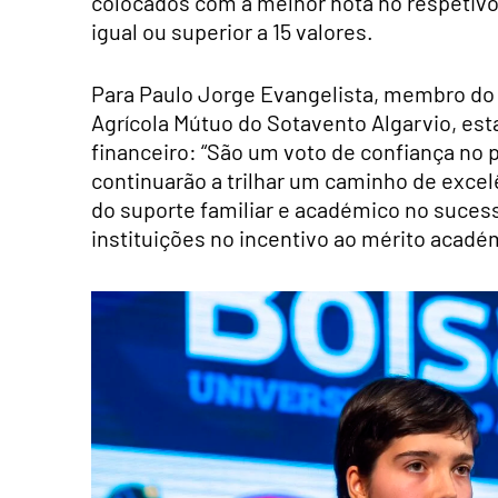
colocados com a melhor nota no respetiv
igual ou superior a 15 valores.
Para Paulo Jorge Evangelista, membro do 
Agrícola Mútuo do Sotavento Algarvio, es
financeiro: “São um voto de confiança no 
continuarão a trilhar um caminho de excel
do suporte familiar e académico no suce
instituições no incentivo ao mérito acadé