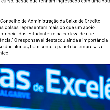
o curso, desde que tenham ingressado com uma not
Conselho de Administração da Caixa de Crédito
tas bolsas representam mais do que um apoio
potencial dos estudantes e na certeza de que
ência.” O responsável destacou ainda a importância
sso dos alunos, bem como o papel das empresas e
mico.