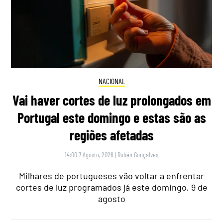
NACIONAL
Vai haver cortes de luz prolongados em
Portugal este domingo e estas são as
regiões afetadas
14:00 7 Agosto, 2026
|
Rubén Gonçalves
Milhares de portugueses vão voltar a enfrentar
cortes de luz programados já este domingo, 9 de
agosto