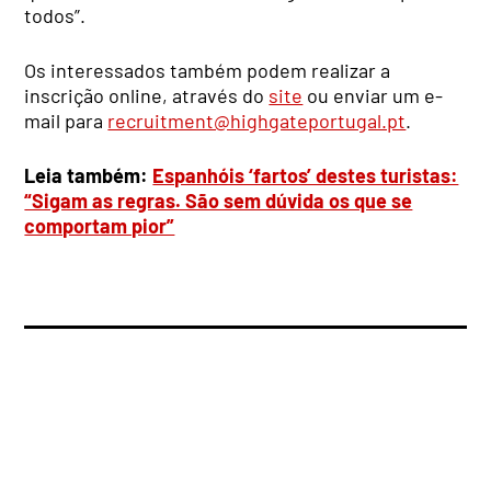
todos”.
Os interessados também podem realizar a
inscrição online, através do
site
ou enviar um e-
mail para
recruitment@highgateportugal.pt
.
Leia também:
Espanhóis ‘fartos’ destes turistas:
“Sigam as regras. São sem dúvida os que se
comportam pior”