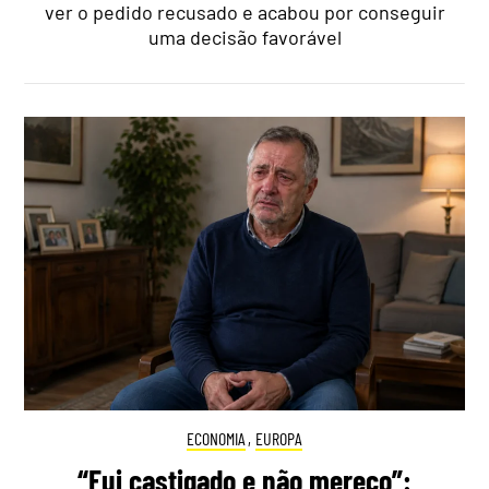
ver o pedido recusado e acabou por conseguir
uma decisão favorável
ECONOMIA
,
EUROPA
“Fui castigado e não mereço”: