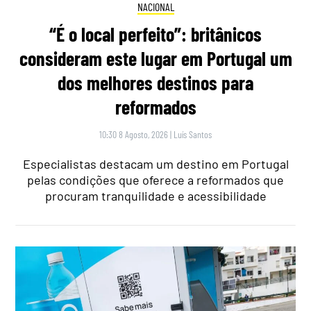
NACIONAL
“É o local perfeito”: britânicos
consideram este lugar em Portugal um
dos melhores destinos para
reformados
10:30 8 Agosto, 2026
|
Luís Santos
Especialistas destacam um destino em Portugal
pelas condições que oferece a reformados que
procuram tranquilidade e acessibilidade