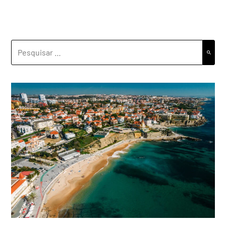
PESQUISAR
POR: