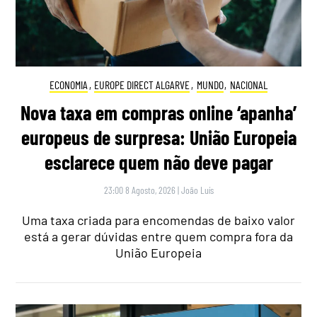
ECONOMIA
,
EUROPE DIRECT ALGARVE
,
MUNDO
,
NACIONAL
Nova taxa em compras online ‘apanha’
europeus de surpresa: União Europeia
esclarece quem não deve pagar
23:00 8 Agosto, 2026
|
João Luís
Uma taxa criada para encomendas de baixo valor
está a gerar dúvidas entre quem compra fora da
União Europeia