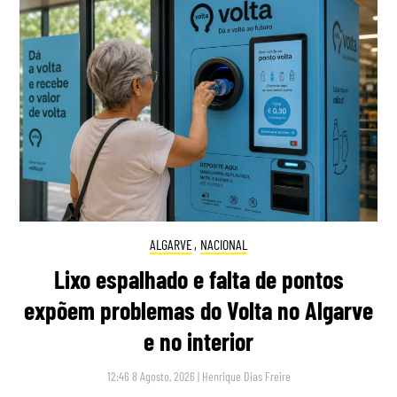
ALGARVE
,
NACIONAL
Lixo espalhado e falta de pontos
expõem problemas do Volta no Algarve
e no interior
12:46 8 Agosto, 2026
|
Henrique Dias Freire