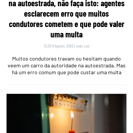
na autoestrada, não faça isto: agentes
esclarecem erro que muitos
condutores cometem e que pode valer
uma multa
12:30 8 Agosto, 2026
|
João Luís
Muitos condutores travam ou hesitam quando
veem um carro da autoridade na autoestrada. Mas
há um erro comum que pode custar uma multa