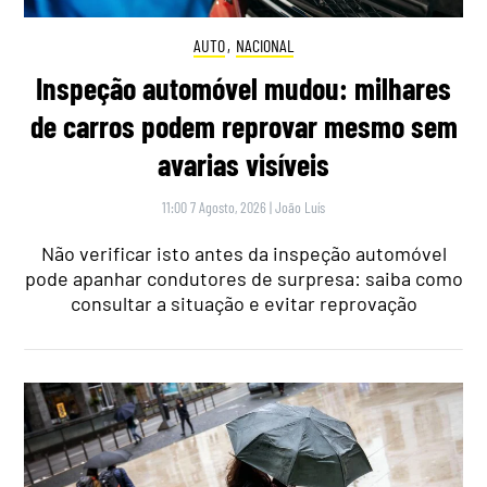
AUTO
,
NACIONAL
Inspeção automóvel mudou: milhares
de carros podem reprovar mesmo sem
avarias visíveis
11:00 7 Agosto, 2026
|
João Luís
Não verificar isto antes da inspeção automóvel
pode apanhar condutores de surpresa: saiba como
consultar a situação e evitar reprovação