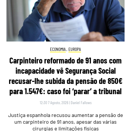
ECONOMIA
,
EUROPA
Carpinteiro reformado de 91 anos com
incapacidade vê Segurança Social
recusar-lhe subida da pensão de 850€
para 1.547€: caso foi ‘parar’ a tribunal
12:30 7 Agosto, 2026
|
Daniel Fallows
Justiça espanhola recusou aumentar a pensão de
um carpinteiro de 91 anos, apesar das várias
cirurgias e limitações físicas