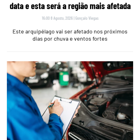
data e esta será a região mais afetada
16:00 8 Agosto, 2026
|
Gonçalo Viegas
Este arquipélago vai ser afetado nos próximos
dias por chuva e ventos fortes