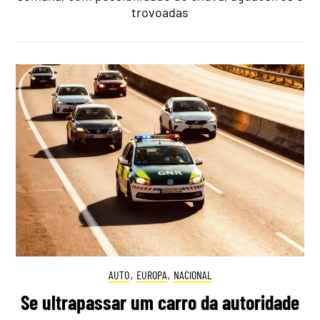
trovoadas
AUTO
,
EUROPA
,
NACIONAL
Se ultrapassar um carro da autoridade