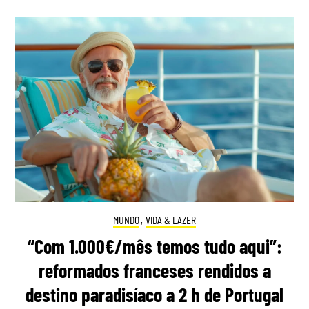
MUNDO
,
VIDA & LAZER
“Com 1.000€/mês temos tudo aqui”:
reformados franceses rendidos a
destino paradisíaco a 2 h de Portugal