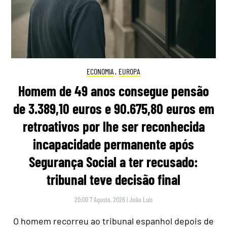
ECONOMIA
,
EUROPA
Homem de 49 anos consegue pensão
de 3.389,10 euros e 90.675,80 euros em
retroativos por lhe ser reconhecida
incapacidade permanente após
Segurança Social a ter recusado:
tribunal teve decisão final
20:00 7 Agosto, 2026
|
João Luís
O homem recorreu ao tribunal espanhol depois de