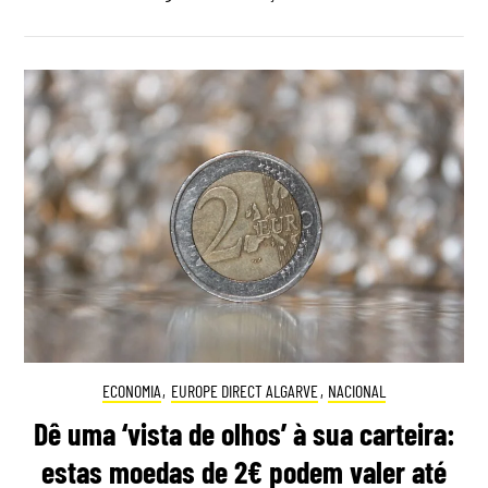
ECONOMIA
,
EUROPE DIRECT ALGARVE
,
NACIONAL
Dê uma ‘vista de olhos’ à sua carteira:
estas moedas de 2€ podem valer até