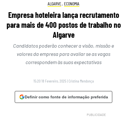
ALGARVE
,
ECONOMIA
Empresa hoteleira lança recrutamento
para mais de 400 postos de trabalho no
Algarve
Candidatos poderão conhecer a visão, missão e
valores da empresa para avaliar se as vagas
correspondem às suas expectativas
15:20 18 Fevereiro, 2025
|
Cristina Mendonça
Definir como fonte de informação preferida