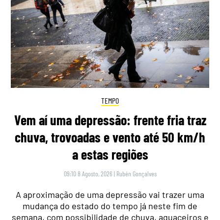
TEMPO
Vem aí uma depressão: frente fria traz
chuva, trovoadas e vento até 50 km/h
a estas regiões
09:10 8 Agosto, 2026
|
Rubén Gonçalves
A aproximação de uma depressão vai trazer uma
mudança do estado do tempo já neste fim de
semana, com possibilidade de chuva, aguaceiros e