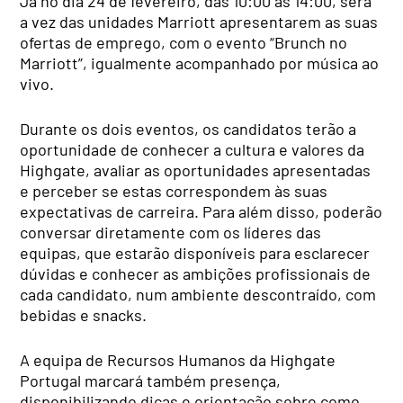
Já no dia 24 de fevereiro, das 10:00 às 14:00, será
a vez das unidades Marriott apresentarem as suas
ofertas de emprego, com o evento “Brunch no
Marriott”, igualmente acompanhado por música ao
vivo.
Durante os dois eventos, os candidatos terão a
oportunidade de conhecer a cultura e valores da
Highgate, avaliar as oportunidades apresentadas
e perceber se estas correspondem às suas
expectativas de carreira. Para além disso, poderão
conversar diretamente com os líderes das
equipas, que estarão disponíveis para esclarecer
dúvidas e conhecer as ambições profissionais de
cada candidato, num ambiente descontraído, com
bebidas e snacks.
A equipa de Recursos Humanos da Highgate
Portugal marcará também presença,
disponibilizando dicas e orientação sobre como