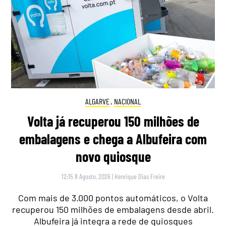
ALGARVE
,
NACIONAL
Volta já recuperou 150 milhões de
embalagens e chega a Albufeira com
novo quiosque
12:15 8 Agosto, 2026
|
Henrique Dias Freire
Com mais de 3.000 pontos automáticos, o Volta
recuperou 150 milhões de embalagens desde abril.
Albufeira já integra a rede de quiosques