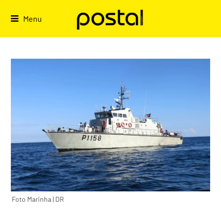
Skip
to
Menu
content
Foto Marinha | DR