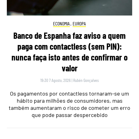
ECONOMIA
,
EUROPA
Banco de Espanha faz aviso a quem
paga com contactless (sem PIN):
nunca faça isto antes de confirmar o
valor
19:30 7 Agosto, 2026
|
Rubén Gonçalves
Os pagamentos por contactless tornaram-se um
hábito para milhões de consumidores, mas
também aumentaram o risco de cometer um erro
que pode passar despercebido