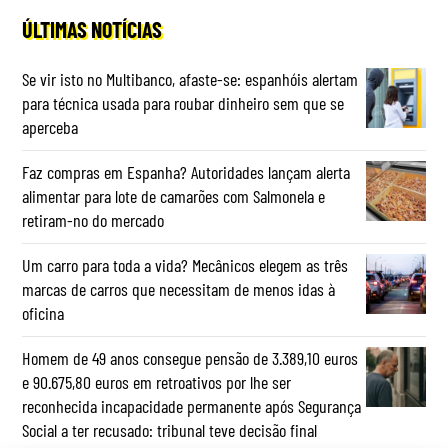
ÚLTIMAS NOTÍCIAS
Se vir isto no Multibanco, afaste-se: espanhóis alertam
para técnica usada para roubar dinheiro sem que se
aperceba
Faz compras em Espanha? Autoridades lançam alerta
alimentar para lote de camarões com Salmonela e
retiram-no do mercado
Um carro para toda a vida? Mecânicos elegem as três
marcas de carros que necessitam de menos idas à
oficina
Homem de 49 anos consegue pensão de 3.389,10 euros
e 90.675,80 euros em retroativos por lhe ser
reconhecida incapacidade permanente após Segurança
Social a ter recusado: tribunal teve decisão final