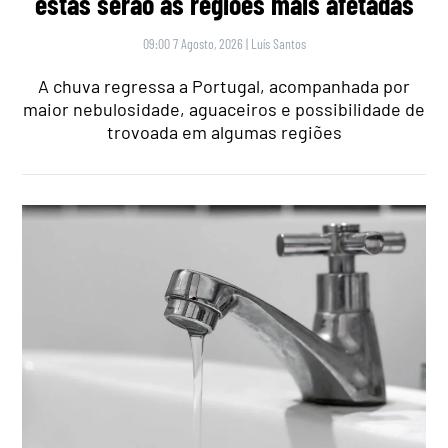
estas serão as regiões mais afetadas
09:00 7 Agosto, 2026
|
Luís Santos
A chuva regressa a Portugal, acompanhada por
maior nebulosidade, aguaceiros e possibilidade de
trovoada em algumas regiões