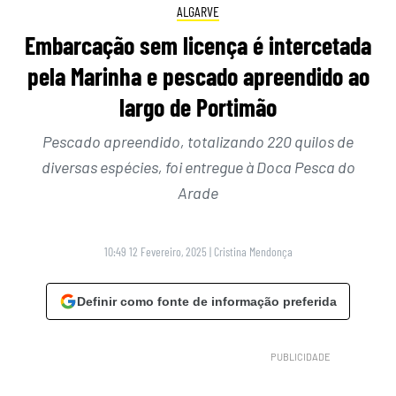
ALGARVE
Embarcação sem licença é intercetada
pela Marinha e pescado apreendido ao
largo de Portimão
Pescado apreendido, totalizando 220 quilos de
diversas espécies, foi entregue à Doca Pesca do
Arade
10:49 12 Fevereiro, 2025
|
Cristina Mendonça
Definir como fonte de informação preferida