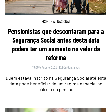
ECONOMIA
,
NACIONAL
Pensionistas que descontaram para a
Segurança Social antes desta data
podem ter um aumento no valor da
reforma
18:30 5 Agosto, 2026
|
Rubén Gonçalves
Quem estava inscrito na Segurança Social até esta
data pode beneficiar de um regime especial no
cálculo da pensão