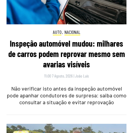
AUTO
,
NACIONAL
Inspeção automóvel mudou: milhares
de carros podem reprovar mesmo sem
avarias visíveis
11:00 7 Agosto, 2026
|
João Luís
Não verificar isto antes da inspeção automóvel
pode apanhar condutores de surpresa: saiba como
consultar a situação e evitar reprovação