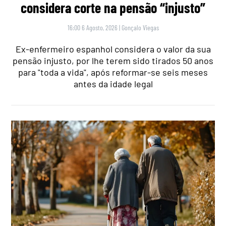
considera corte na pensão “injusto”
16:00 6 Agosto, 2026
|
Gonçalo Viegas
Ex-enfermeiro espanhol considera o valor da sua
pensão injusto, por lhe terem sido tirados 50 anos
para "toda a vida", após reformar-se seis meses
antes da idade legal