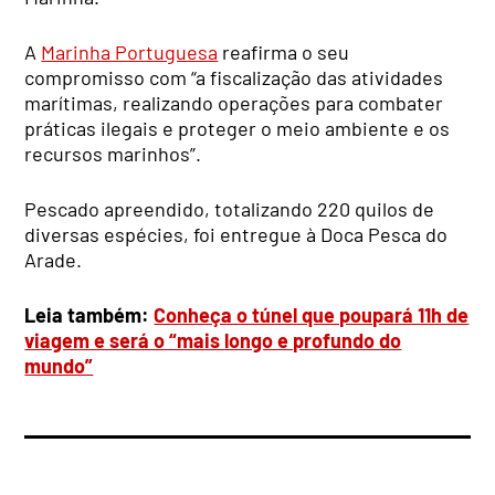
A
Marinha Portuguesa
reafirma o seu
compromisso com “a fiscalização das atividades
marítimas, realizando operações para combater
práticas ilegais e proteger o meio ambiente e os
recursos marinhos”.
Pescado apreendido, totalizando 220 quilos de
diversas espécies, foi entregue à Doca Pesca do
Arade.
Leia também:
Conheça o túnel que poupará 11h de
viagem e será o “mais longo e profundo do
mundo”