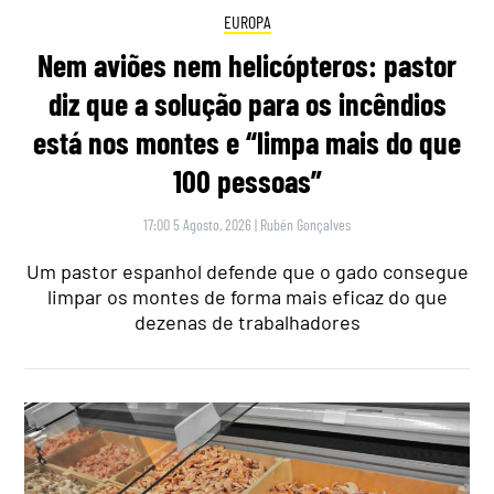
EUROPA
Nem aviões nem helicópteros: pastor
diz que a solução para os incêndios
está nos montes e “limpa mais do que
100 pessoas”
17:00 5 Agosto, 2026
|
Rubén Gonçalves
Um pastor espanhol defende que o gado consegue
limpar os montes de forma mais eficaz do que
dezenas de trabalhadores