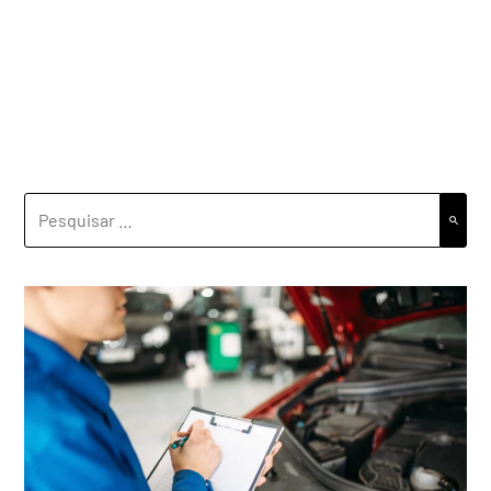
PESQUISAR
POR: