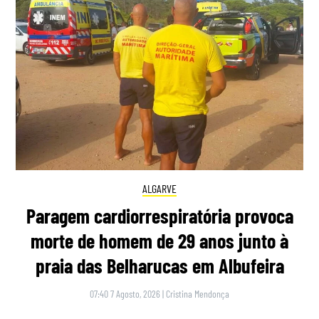
ALGARVE
Paragem cardiorrespiratória provoca
morte de homem de 29 anos junto à
praia das Belharucas em Albufeira
07:40 7 Agosto, 2026
|
Cristina Mendonça