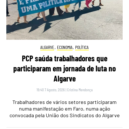
ALGARVE
,
ECONOMIA
,
POLÍTICA
PCP saúda trabalhadores que
participaram em jornada de luta no
Algarve
19:40 7 Agosto, 2026
|
Cristina Mendonça
Trabalhadores de vários setores participaram
numa manifestação em Faro, numa ação
convocada pela União dos Sindicatos do Algarve