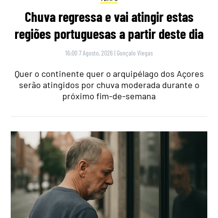
Chuva regressa e vai atingir estas
regiões portuguesas a partir deste dia
16:00 7 Agosto, 2026
|
Gonçalo Viegas
Quer o continente quer o arquipélago dos Açores
serão atingidos por chuva moderada durante o
próximo fim-de-semana