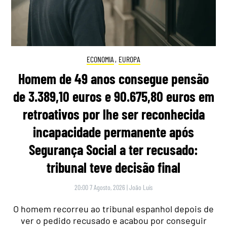
ECONOMIA
,
EUROPA
Homem de 49 anos consegue pensão
de 3.389,10 euros e 90.675,80 euros em
retroativos por lhe ser reconhecida
incapacidade permanente após
Segurança Social a ter recusado:
tribunal teve decisão final
20:00 7 Agosto, 2026
|
João Luís
O homem recorreu ao tribunal espanhol depois de
ver o pedido recusado e acabou por conseguir