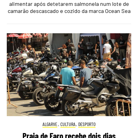
alimentar após detetarem salmonela num lote de
camarão descascado e cozido da marca Ocean Sea
ALGARVE
,
CULTURA
,
DESPORTO
Praia de Faro recebe dois dias