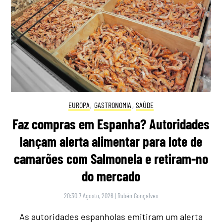
EUROPA
,
GASTRONOMIA
,
SAÚDE
Faz compras em Espanha? Autoridades
lançam alerta alimentar para lote de
camarões com Salmonela e retiram-no
do mercado
20:30 7 Agosto, 2026
|
Rubén Gonçalves
As autoridades espanholas emitiram um alerta