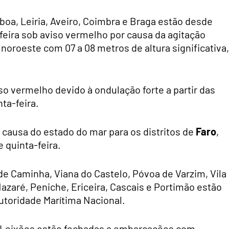
sboa, Leiria, Aveiro, Coimbra e Braga estão desde
-feira sob aviso vermelho por causa da agitação
oroeste com 07 a 08 metros de altura significativa,
iso vermelho devido à ondulação forte a partir das
nta-feira.
causa do estado do mar para os distritos de
Faro
,
 quinta-feira.
de Caminha, Viana do Castelo, Póvoa de Varzim, Vila
Nazaré, Peniche, Ericeira, Cascais e Portimão estão
utoridade Marítima Nacional.
e Leixões estão fechadas a embarcações com