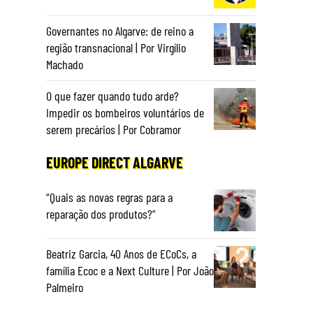
Governantes no Algarve: de reino a
região transnacional | Por Virgílio
Machado
O que fazer quando tudo arde?
Impedir os bombeiros voluntários de
serem precários | Por Cobramor
EUROPE DIRECT ALGARVE
“Quais as novas regras para a
reparação dos produtos?”
Beatriz Garcia, 40 Anos de ECoCs, a
família Ecoc e a Next Culture | Por João
Palmeiro