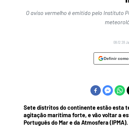
O aviso vermelho é emitido pelo Instituto
meteoroló
08:12 28 J
Definir como
Sete distritos do continente estão esta t
agitação marítima forte, e vão voltar a es
Português do Mar e da Atmosfera (IPMA).