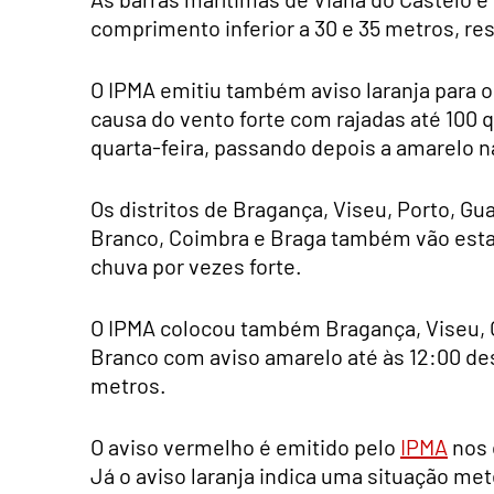
comprimento inferior a 30 e 35 metros, r
O IPMA emitiu também aviso laranja para os
causa do vento forte com rajadas até 100 q
quarta-feira, passando depois a amarelo na
Os distritos de Bragança, Viseu, Porto, Gua
Branco, Coimbra e Braga também vão estar
chuva por vezes forte.
O IPMA colocou também Bragança, Viseu, Gu
Branco com aviso amarelo até às 12:00 des
metros.
O aviso vermelho é emitido pelo
IPMA
nos 
Já o aviso laranja indica uma situação me