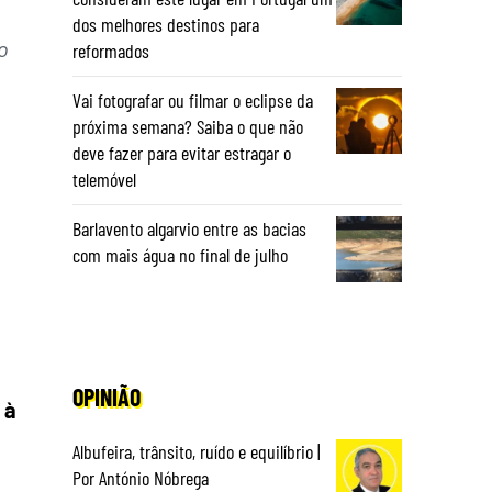
dos melhores destinos para
o
reformados
Vai fotografar ou filmar o eclipse da
próxima semana? Saiba o que não
deve fazer para evitar estragar o
telemóvel
Barlavento algarvio entre as bacias
com mais água no final de julho
OPINIÃO
 à
Albufeira, trânsito, ruído e equilíbrio |
Por António Nóbrega