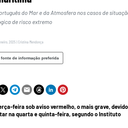
 Português do Mar e da Atmosfera nos casos de situaçã
gica de risco extremo
aneiro, 2025
|
Cristina Mendonça
 fonte de informação preferida
erça-feira sob aviso vermelho, o mais grave, devido
tar na quarta e quinta-feira, segundo o Instituto