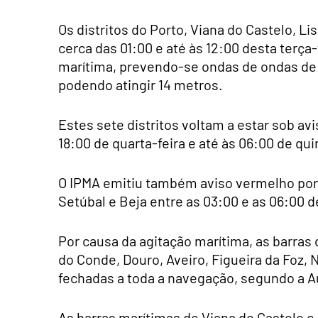
Os distritos do Porto, Viana do Castelo, Li
cerca das 01:00 e até às 12:00 desta terça
marítima, prevendo-se ondas de ondas de n
podendo atingir 14 metros.
Estes sete distritos voltam a estar sob av
18:00 de quarta-feira e até às 06:00 de qui
O IPMA emitiu também aviso vermelho por 
Setúbal e Beja entre as 03:00 e as 06:00 de
Por causa da agitação marítima, as barras 
do Conde, Douro, Aveiro, Figueira da Foz, 
fechadas a toda a navegação, segundo a A
As barras marítimas de Viana do Castelo 