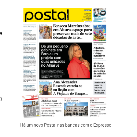
a
0
Há um novo Postal nas bancas com o Expresso