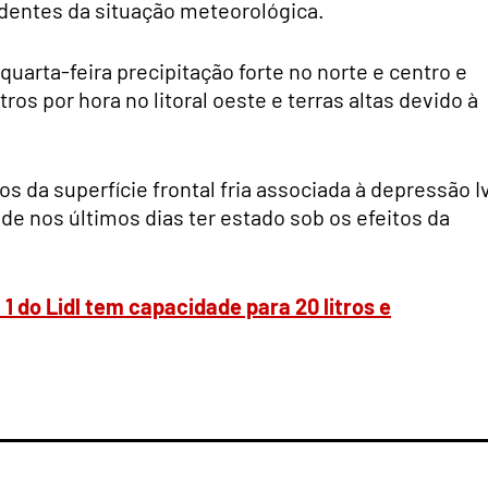
dentes da situação meteorológica.
quarta-feira precipitação forte no norte e centro e
ros por hora no litoral oeste e terras altas devido à
os da superfície frontal fria associada à depressão I
 de nos últimos dias ter estado sob os efeitos da
1 do Lidl tem capacidade para 20 litros e