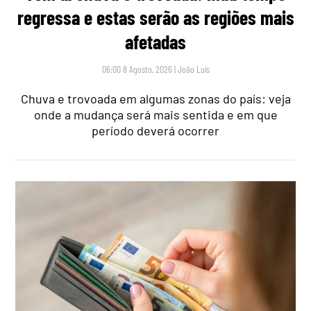
regressa e estas serão as regiões mais
afetadas
06:00 8 Agosto, 2026
|
João Luís
Chuva e trovoada em algumas zonas do país: veja
onde a mudança será mais sentida e em que
período deverá ocorrer