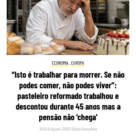
ECONOMIA
,
EUROPA
“Isto é trabalhar para morrer. Se não
podes comer, não podes viver”:
pasteleiro reformado trabalhou e
descontou durante 45 anos mas a
pensão não ‘chega’
16:50 8 Agosto, 2026
|
Rubén Gonçalves