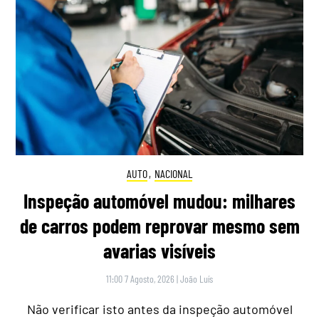
AUTO
,
NACIONAL
Inspeção automóvel mudou: milhares
de carros podem reprovar mesmo sem
avarias visíveis
11:00 7 Agosto, 2026
|
João Luís
Não verificar isto antes da inspeção automóvel