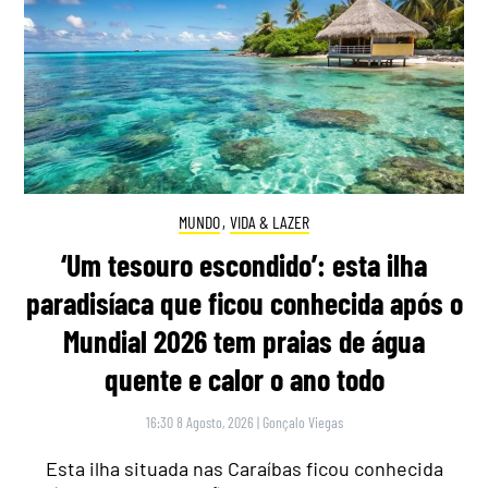
MUNDO
,
VIDA & LAZER
‘Um tesouro escondido’: esta ilha
paradisíaca que ficou conhecida após o
Mundial 2026 tem praias de água
quente e calor o ano todo
16:30 8 Agosto, 2026
|
Gonçalo Viegas
Esta ilha situada nas Caraíbas ficou conhecida