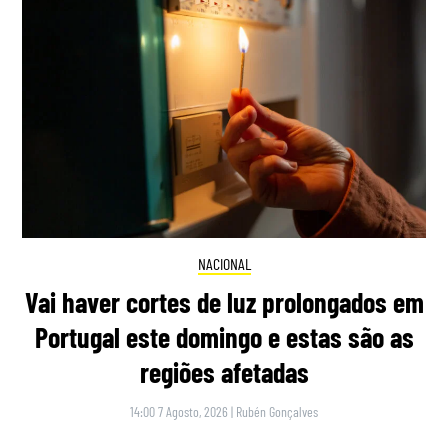
NACIONAL
Vai haver cortes de luz prolongados em
Portugal este domingo e estas são as
regiões afetadas
14:00 7 Agosto, 2026
|
Rubén Gonçalves