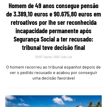
Homem de 49 anos consegue pensão
de 3.389,10 euros e 90.675,80 euros em
retroativos por lhe ser reconhecida
incapacidade permanente após
Segurança Social a ter recusado:
tribunal teve decisão final
20:00 7 Agosto, 2026
|
João Luís
O homem recorreu ao tribunal espanhol depois de
ver o pedido recusado e acabou por conseguir
uma decisão favorável