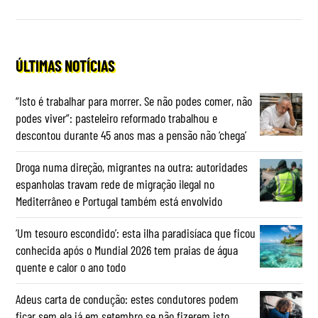
ÚLTIMAS NOTÍCIAS
“Isto é trabalhar para morrer. Se não podes comer, não
podes viver”: pasteleiro reformado trabalhou e
descontou durante 45 anos mas a pensão não ‘chega’
Droga numa direção, migrantes na outra: autoridades
espanholas travam rede de migração ilegal no
Mediterrâneo e Portugal também está envolvido
‘Um tesouro escondido’: esta ilha paradisíaca que ficou
conhecida após o Mundial 2026 tem praias de água
quente e calor o ano todo
Adeus carta de condução: estes condutores podem
ficar sem ela já em setembro se não fizerem isto