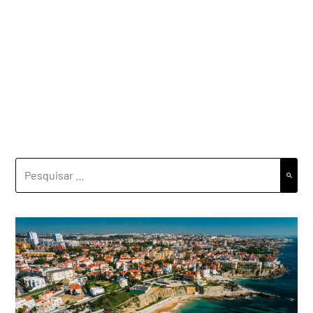
PESQUISAR
POR: