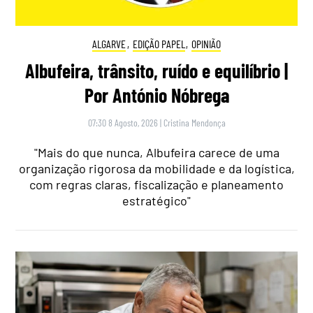
ALGARVE
,
EDIÇÃO PAPEL
,
OPINIÃO
Albufeira, trânsito, ruído e equilíbrio |
Por António Nóbrega
07:30 8 Agosto, 2026
|
Cristina Mendonça
"Mais do que nunca, Albufeira carece de uma
organização rigorosa da mobilidade e da logística,
com regras claras, fiscalização e planeamento
estratégico"