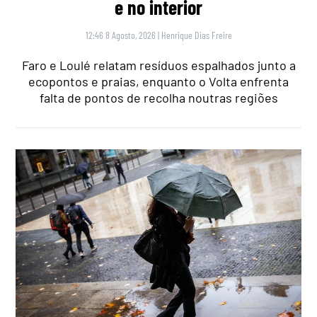
e no interior
12:46 8 Agosto, 2026
|
Henrique Dias Freire
Faro e Loulé relatam resíduos espalhados junto a
ecopontos e praias, enquanto o Volta enfrenta
falta de pontos de recolha noutras regiões