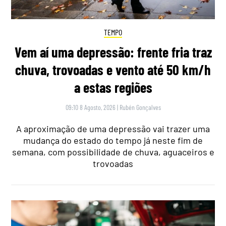
TEMPO
Vem aí uma depressão: frente fria traz
chuva, trovoadas e vento até 50 km/h
a estas regiões
09:10 8 Agosto, 2026
|
Rubén Gonçalves
A aproximação de uma depressão vai trazer uma
mudança do estado do tempo já neste fim de
semana, com possibilidade de chuva, aguaceiros e
trovoadas