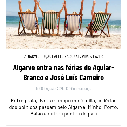
ALGARVE
,
EDIÇÃO PAPEL
,
NACIONAL
,
VIDA & LAZER
Algarve entra nas férias de Aguiar-
Branco e José Luís Carneiro
12:00 8 Agosto, 2026
|
Cristina Mendonça
Entre praia, livros e tempo em família, as férias
dos políticos passam pelo Algarve, Minho, Porto,
Baião e outros pontos do país