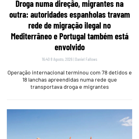
Droga numa direção, migrantes na
outra: autoridades espanholas travam
rede de migração ilegal no
Mediterrâneo e Portugal também está
envolvido
16:40 8 Agosto, 2026
|
Daniel Fallows
Operação internacional terminou com 78 detidos e
18 lanchas apreendidas numa rede que
transportava droga e migrantes