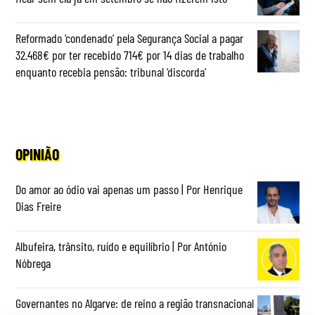
Reformado ‘condenado’ pela Segurança Social a pagar
32.468€ por ter recebido 714€ por 14 dias de trabalho
enquanto recebia pensão: tribunal ‘discorda’
OPINIÃO
Do amor ao ódio vai apenas um passo | Por Henrique
Dias Freire
Albufeira, trânsito, ruído e equilíbrio | Por António
Nóbrega
Governantes no Algarve: de reino a região transnacional