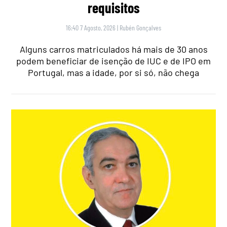
requisitos
16:40 7 Agosto, 2026
|
Rubén Gonçalves
Alguns carros matriculados há mais de 30 anos
podem beneficiar de isenção de IUC e de IPO em
Portugal, mas a idade, por si só, não chega