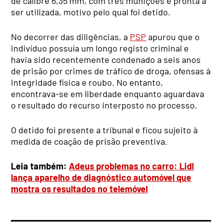
de calibre 6,35 mm, com três munições e pronta a
ser utilizada, motivo pelo qual foi detido.
No decorrer das diligências, a
PSP
apurou que o
indivíduo possuía um longo registo criminal e
havia sido recentemente condenado a seis anos
de prisão por crimes de tráfico de droga, ofensas à
integridade física e roubo. No entanto,
encontrava-se em liberdade enquanto aguardava
o resultado do recurso interposto no processo.
O detido foi presente a tribunal e ficou sujeito à
medida de coação de prisão preventiva.
Leia também:
Adeus problemas no carro: Lidl
lança aparelho de diagnóstico automóvel que
mostra os resultados no telemóvel