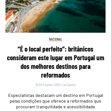
NACIONAL
“É o local perfeito”: britânicos
consideram este lugar em Portugal um
dos melhores destinos para
reformados
10:30 8 Agosto, 2026
|
Luís Santos
Especialistas destacam um destino em Portugal
pelas condições que oferece a reformados que
procuram tranquilidade e acessibilidade