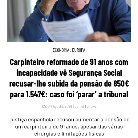
ECONOMIA
,
EUROPA
Carpinteiro reformado de 91 anos com
incapacidade vê Segurança Social
recusar-lhe subida da pensão de 850€
para 1.547€: caso foi ‘parar’ a tribunal
12:30 7 Agosto, 2026
|
Daniel Fallows
Justiça espanhola recusou aumentar a pensão de
um carpinteiro de 91 anos, apesar das várias
cirurgias e limitações físicas