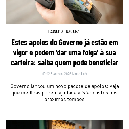
ECONOMIA
,
NACIONAL
Estes apoios do Governo já estão em
vigor e podem ‘dar uma folga’ à sua
carteira: saiba quem pode beneficiar
07:42 8 Agosto, 2026
|
João Luís
Governo lançou um novo pacote de apoios: veja
que medidas podem ajudar a aliviar custos nos
próximos tempos