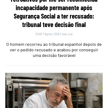
incapacidade permanente após
Segurança Social a ter recusado:
tribunal teve decisão final
20:00 7 Agosto, 2026
|
João Luís
O homem recorreu ao tribunal espanhol depois de
ver o pedido recusado e acabou por conseguir
uma decisão favorável