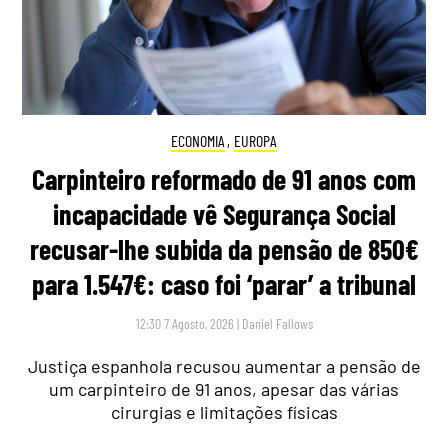
ECONOMIA
,
EUROPA
Carpinteiro reformado de 91 anos com
incapacidade vê Segurança Social
recusar-lhe subida da pensão de 850€
para 1.547€: caso foi ‘parar’ a tribunal
12:30 7 Agosto, 2026
|
Daniel Fallows
Justiça espanhola recusou aumentar a pensão de
um carpinteiro de 91 anos, apesar das várias
cirurgias e limitações físicas