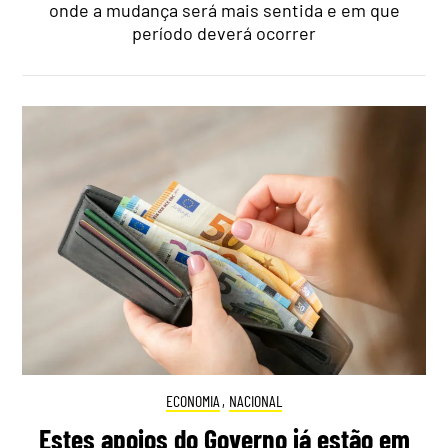
onde a mudança será mais sentida e em que
período deverá ocorrer
ECONOMIA
,
NACIONAL
Estes apoios do Governo já estão em