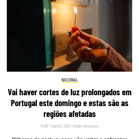
NACIONAL
Vai haver cortes de luz prolongados em
Portugal este domingo e estas são as
regiões afetadas
14:00 7 Agosto, 2026
|
Rubén Gonçalves
Milhares de portugueses vão voltar a enfrentar