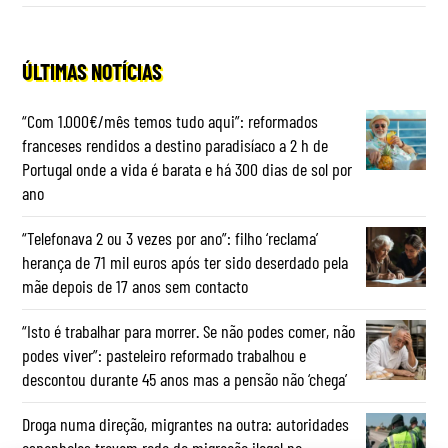
ÚLTIMAS NOTÍCIAS
“Com 1.000€/mês temos tudo aqui”: reformados
franceses rendidos a destino paradisíaco a 2 h de
Portugal onde a vida é barata e há 300 dias de sol por
ano
“Telefonava 2 ou 3 vezes por ano”: filho ‘reclama’
herança de 71 mil euros após ter sido deserdado pela
mãe depois de 17 anos sem contacto
“Isto é trabalhar para morrer. Se não podes comer, não
podes viver”: pasteleiro reformado trabalhou e
descontou durante 45 anos mas a pensão não ‘chega’
Droga numa direção, migrantes na outra: autoridades