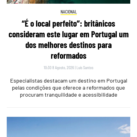
NACIONAL
“É o local perfeito”: britânicos
consideram este lugar em Portugal um
dos melhores destinos para
reformados
10:30 8 Agosto, 2026
|
Luís Santos
Especialistas destacam um destino em Portugal
pelas condições que oferece a reformados que
procuram tranquilidade e acessibilidade