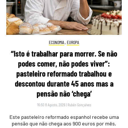
ECONOMIA
,
EUROPA
“Isto é trabalhar para morrer. Se não
podes comer, não podes viver”:
pasteleiro reformado trabalhou e
descontou durante 45 anos mas a
pensão não ‘chega’
16:50 8 Agosto, 2026
|
Rubén Gonçalves
Este pasteleiro reformado espanhol recebe uma
pensão que não chega aos 900 euros por mês,