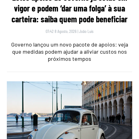
vigor e podem ‘dar uma folga’ à sua
carteira: saiba quem pode beneficiar
07:42 8 Agosto, 2026
|
João Luís
Governo lançou um novo pacote de apoios: veja
que medidas podem ajudar a aliviar custos nos
próximos tempos