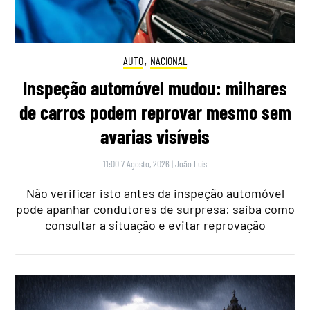
AUTO
,
NACIONAL
Inspeção automóvel mudou: milhares
de carros podem reprovar mesmo sem
avarias visíveis
11:00 7 Agosto, 2026
|
João Luís
Não verificar isto antes da inspeção automóvel
pode apanhar condutores de surpresa: saiba como
consultar a situação e evitar reprovação