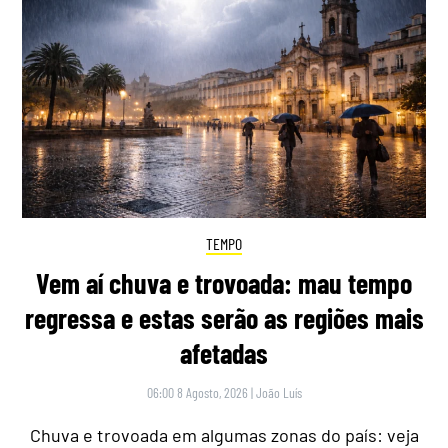
TEMPO
Vem aí chuva e trovoada: mau tempo
regressa e estas serão as regiões mais
afetadas
06:00 8 Agosto, 2026
|
João Luís
Chuva e trovoada em algumas zonas do país: veja