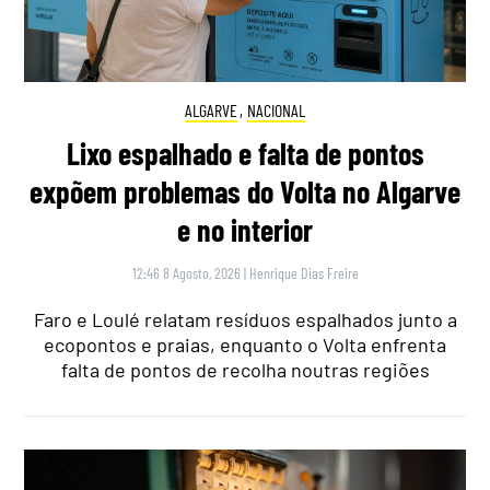
ALGARVE
,
NACIONAL
Lixo espalhado e falta de pontos
expõem problemas do Volta no Algarve
e no interior
12:46 8 Agosto, 2026
|
Henrique Dias Freire
Faro e Loulé relatam resíduos espalhados junto a
ecopontos e praias, enquanto o Volta enfrenta
falta de pontos de recolha noutras regiões