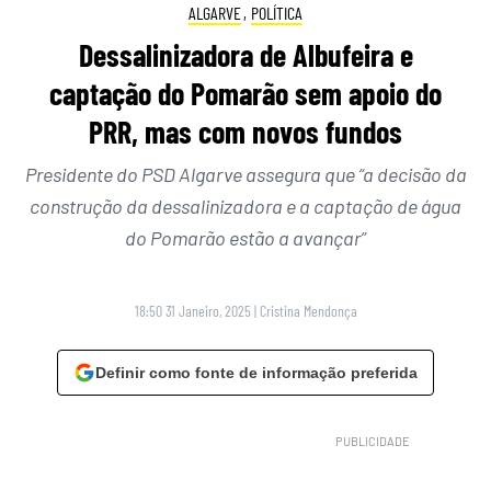
ALGARVE
,
POLÍTICA
Dessalinizadora de Albufeira e
captação do Pomarão sem apoio do
PRR, mas com novos fundos
Presidente do PSD Algarve assegura que “a decisão da
construção da dessalinizadora e a captação de água
do Pomarão estão a avançar”
18:50 31 Janeiro, 2025
|
Cristina Mendonça
Definir como fonte de informação preferida