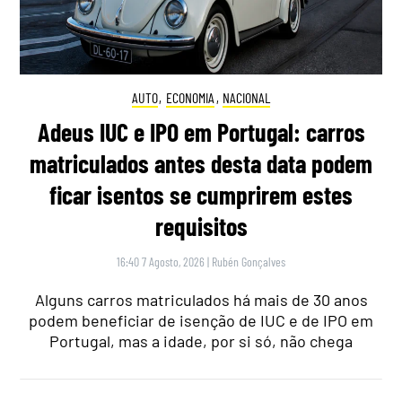
AUTO
,
ECONOMIA
,
NACIONAL
Adeus IUC e IPO em Portugal: carros
matriculados antes desta data podem
ficar isentos se cumprirem estes
requisitos
16:40 7 Agosto, 2026
|
Rubén Gonçalves
Alguns carros matriculados há mais de 30 anos
podem beneficiar de isenção de IUC e de IPO em
Portugal, mas a idade, por si só, não chega