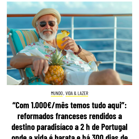
MUNDO
,
VIDA & LAZER
“Com 1.000€/mês temos tudo aqui”:
reformados franceses rendidos a
destino paradisíaco a 2 h de Portugal
onde a vida é barata e há 300 dias de