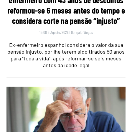
enfermeiro com 43 anos de descontos
reformou-se 6 meses antes do tempo e
considera corte na pensão “injusto”
16:00 6 Agosto, 2026
|
Gonçalo Viegas
Ex-enfermeiro espanhol considera o valor da sua
pensão injusto, por lhe terem sido tirados 50 anos
para "toda a vida", após reformar-se seis meses
antes da idade legal