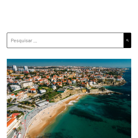
PESQUISAR
POR: