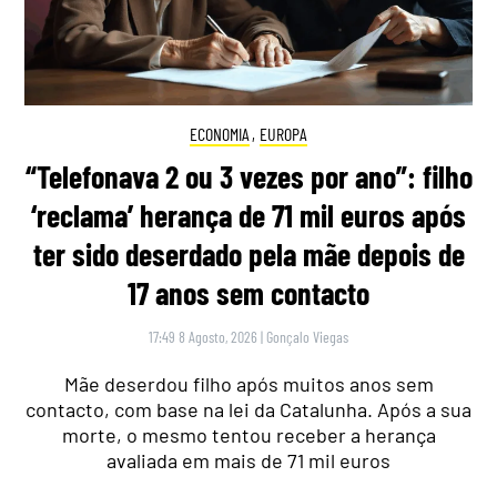
ECONOMIA
,
EUROPA
“Telefonava 2 ou 3 vezes por ano”: filho
‘reclama’ herança de 71 mil euros após
ter sido deserdado pela mãe depois de
17 anos sem contacto
17:49 8 Agosto, 2026
|
Gonçalo Viegas
Mãe deserdou filho após muitos anos sem
contacto, com base na lei da Catalunha. Após a sua
morte, o mesmo tentou receber a herança
avaliada em mais de 71 mil euros