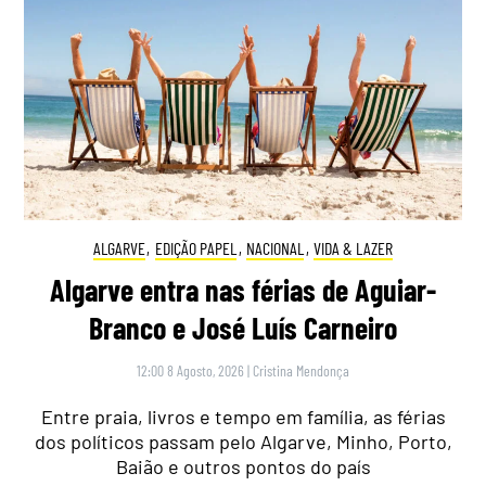
ALGARVE
,
EDIÇÃO PAPEL
,
NACIONAL
,
VIDA & LAZER
Algarve entra nas férias de Aguiar-
Branco e José Luís Carneiro
12:00 8 Agosto, 2026
|
Cristina Mendonça
Entre praia, livros e tempo em família, as férias
dos políticos passam pelo Algarve, Minho, Porto,
Baião e outros pontos do país