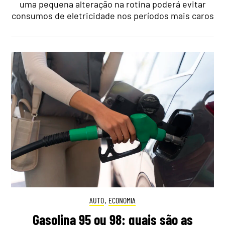
uma pequena alteração na rotina poderá evitar
consumos de eletricidade nos períodos mais caros
AUTO
,
ECONOMIA
Gasolina 95 ou 98: quais são as