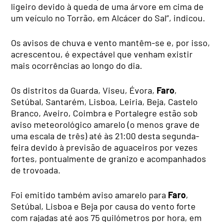
ligeiro devido à queda de uma árvore em cima de
um veículo no Torrão, em Alcácer do Sal”, indicou.
Os avisos de chuva e vento mantêm-se e, por isso,
acrescentou, é expectável que venham existir
mais ocorrências ao longo do dia.
Os distritos da Guarda, Viseu, Évora,
Faro
,
Setúbal, Santarém, Lisboa, Leiria, Beja, Castelo
Branco, Aveiro, Coimbra e Portalegre estão sob
aviso meteorológico amarelo (o menos grave de
uma escala de três) até às 21:00 desta segunda-
feira devido à previsão de aguaceiros por vezes
fortes, pontualmente de granizo e acompanhados
de trovoada.
Foi emitido também aviso amarelo para
Faro
,
Setúbal, Lisboa e Beja por causa do vento forte
com rajadas até aos 75 quilómetros por hora, em