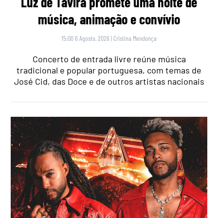
Luz de Tavira promete uma noite de
música, animação e convívio
15:00 6 Agosto, 2026
|
Cristina Mendonça
Concerto de entrada livre reúne música
tradicional e popular portuguesa, com temas de
José Cid, das Doce e de outros artistas nacionais