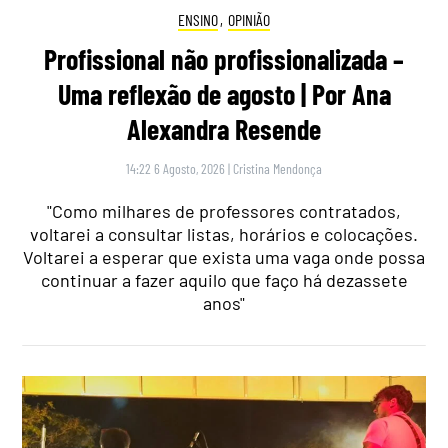
ENSINO
,
OPINIÃO
Profissional não profissionalizada –
Uma reflexão de agosto | Por Ana
Alexandra Resende
14:22 6 Agosto, 2026
|
Cristina Mendonça
"Como milhares de professores contratados,
voltarei a consultar listas, horários e colocações.
Voltarei a esperar que exista uma vaga onde possa
continuar a fazer aquilo que faço há dezassete
anos"