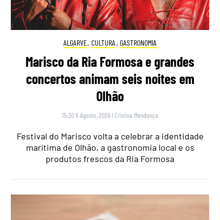
ALGARVE
,
CULTURA
,
GASTRONOMIA
Marisco da Ria Formosa e grandes
concertos animam seis noites em
Olhão
15:30 6 Agosto, 2026
|
Cristina Mendonça
Festival do Marisco volta a celebrar a identidade
marítima de Olhão, a gastronomia local e os
produtos frescos da Ria Formosa