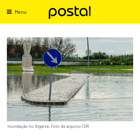
Skip
to
Menu
content
Inundação no Algarve. Foto de arquivo | DR