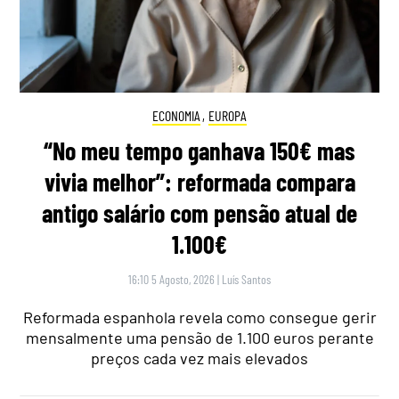
ECONOMIA
,
EUROPA
“No meu tempo ganhava 150€ mas
vivia melhor”: reformada compara
antigo salário com pensão atual de
1.100€
16:10 5 Agosto, 2026
|
Luís Santos
Reformada espanhola revela como consegue gerir
mensalmente uma pensão de 1.100 euros perante
preços cada vez mais elevados