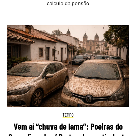
cálculo da pensão
TEMPO
Vem aí “chuva de lama”: Poeiras do