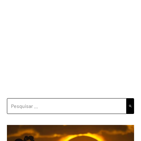
PESQUISAR
POR: