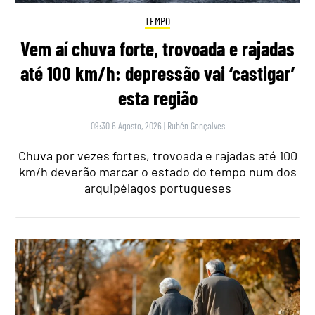
TEMPO
Vem aí chuva forte, trovoada e rajadas
até 100 km/h: depressão vai ‘castigar’
esta região
09:30 6 Agosto, 2026
|
Rubén Gonçalves
Chuva por vezes fortes, trovoada e rajadas até 100
km/h deverão marcar o estado do tempo num dos
arquipélagos portugueses