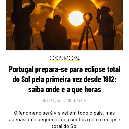
CIÊNCIA
,
NACIONAL
Portugal prepara-se para eclipse total
do Sol pela primeira vez desde 1912:
saiba onde e a que horas
15:10 6 Agosto, 2026
|
João Luís
O fenómeno será visível em todo o país, mas
apenas uma pequena zona contará com o eclipse
total do Sol