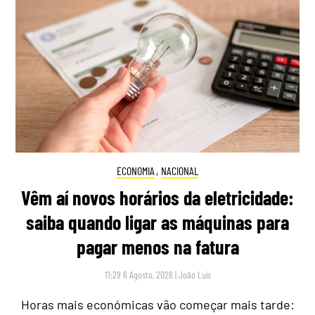
ECONOMIA
,
NACIONAL
Vêm aí novos horários da eletricidade:
saiba quando ligar as máquinas para
pagar menos na fatura
11:29 6 Agosto, 2026
|
João Luís
Horas mais económicas vão começar mais tarde: