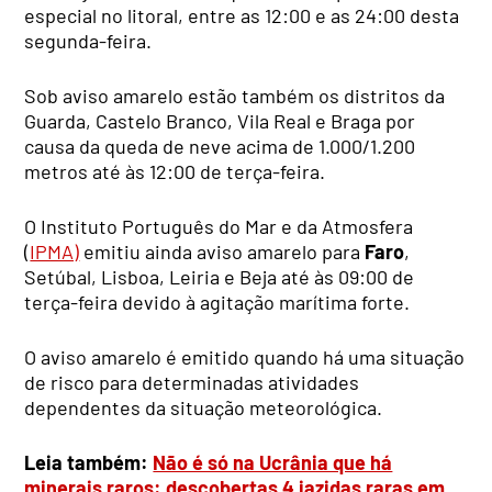
especial no litoral, entre as 12:00 e as 24:00 desta
segunda-feira.
Sob aviso amarelo estão também os distritos da
Guarda, Castelo Branco, Vila Real e Braga por
causa da queda de neve acima de 1.000/1.200
metros até às 12:00 de terça-feira.
O Instituto Português do Mar e da Atmosfera
(
IPMA)
emitiu ainda aviso amarelo para
Faro
,
Setúbal, Lisboa, Leiria e Beja até às 09:00 de
terça-feira devido à agitação marítima forte.
O aviso amarelo é emitido quando há uma situação
de risco para determinadas atividades
dependentes da situação meteorológica.
Leia também:
Não é só na Ucrânia que há
minerais raros: descobertas 4 jazidas raras em