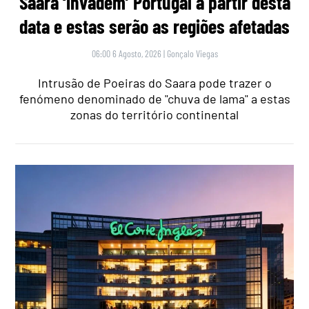
Saara ‘invadem’ Portugal a partir desta
data e estas serão as regiões afetadas
06:00 6 Agosto, 2026
|
Gonçalo Viegas
Intrusão de Poeiras do Saara pode trazer o
fenómeno denominado de "chuva de lama" a estas
zonas do território continental