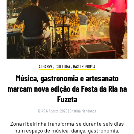
ALGARVE
,
CULTURA
,
GASTRONOMIA
Música, gastronomia e artesanato
marcam nova edição da Festa da Ria na
Fuzeta
12:45 6 Agosto, 2026
|
Cristina Mendonça
Zona ribeirinha transforma-se durante seis dias
num espaço de música, dança, gastronomia,