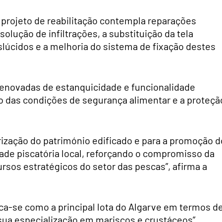
projeto de reabilitação contempla reparações
solução de infiltrações, a substituição da tela
slúcidos e a melhoria do sistema de fixação destes
 renovadas de estanquicidade e funcionalidade
o das condições de segurança alimentar e a proteçã
lorização do património edificado e para a promoção d
de piscatória local, reforçando o compromisso da
sos estratégicos do setor das pescas”, afirma a
aca-se como a principal lota do Algarve em termos d
sua especialização em mariscos e crustáceos”,