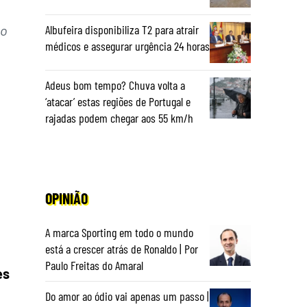
ão
Albufeira disponibiliza T2 para atrair
médicos e assegurar urgência 24 horas
Adeus bom tempo? Chuva volta a
‘atacar’ estas regiões de Portugal e
rajadas podem chegar aos 55 km/h
OPINIÃO
A marca Sporting em todo o mundo
está a crescer atrás de Ronaldo | Por
Paulo Freitas do Amaral
es
Do amor ao ódio vai apenas um passo |