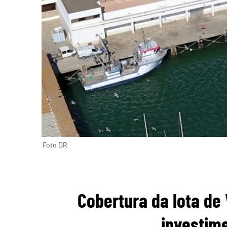
Foto DR
Cobertura da lota de 
investim