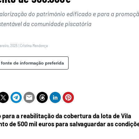
 valorização do património edificado e para a promoç
tentável da comunidade piscatória
ereiro, 2025
|
Cristina Mendonça
 fonte de informação preferida
ara a reabilitação da cobertura da lota de Vila
to de 500 mil euros para salvaguardar as condiçõ