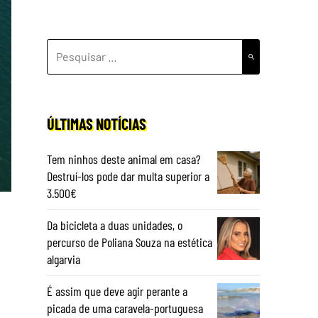
PESQUISAR
POR:
ÚLTIMAS NOTÍCIAS
Tem ninhos deste animal em casa?
Destruí-los pode dar multa superior a
3.500€
Da bicicleta a duas unidades, o
percurso de Poliana Souza na estética
algarvia
É assim que deve agir perante a
picada de uma caravela-portuguesa