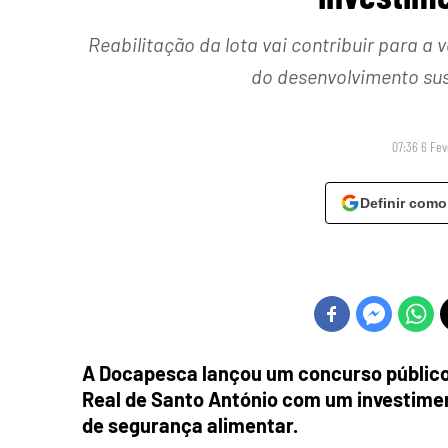
Reabilitação da lota vai contribuir para a
do desenvolvimento sus
07:36 6 Fev
Definir como
A Docapesca lançou um concurso público p
Real de Santo António com um investimen
de segurança alimentar.