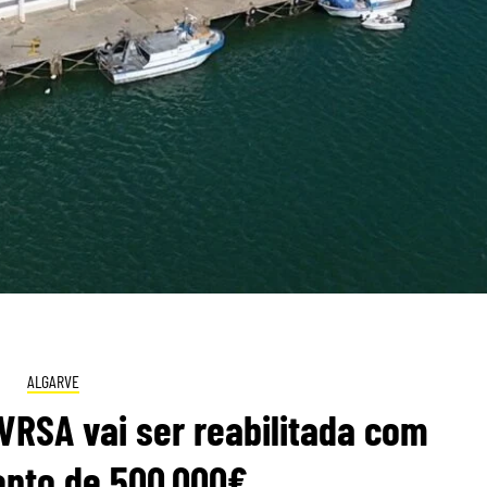
ALGARVE
VRSA vai ser reabilitada com
ento de 500.000€