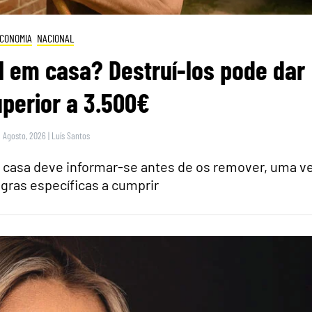
CONOMIA
NACIONAL
 em casa? Destruí-los pode dar
perior a 3.500€
9 Agosto, 2026
|
Luís Santos
casa deve informar-se antes de os remover, uma v
gras específicas a cumprir