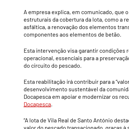
A empresa explica, em comunicado, que o 
estruturais da cobertura da lota, como a re
asfáltica, a renovação dos elementos tran
componentes aos elementos de betão.
Esta intervenção visa garantir condições
operacional, essenciais para a preservaçã
do circuito do pescado.
Esta reabilitação irá contribuir para a “va
desenvolvimento sustentável da comunida
Docapesca em apoiar e modernizar os recur
Docapesca
.
“A lota de Vila Real de Santo António dest
valor do pescado transacionado, graças à 