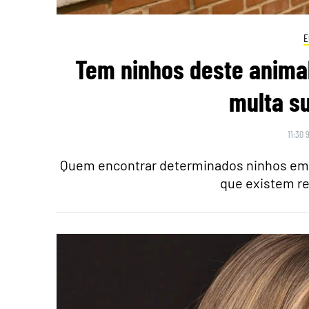
E
Tem ninhos deste animal
multa su
11:30 
Quem encontrar determinados ninhos em 
que existem re