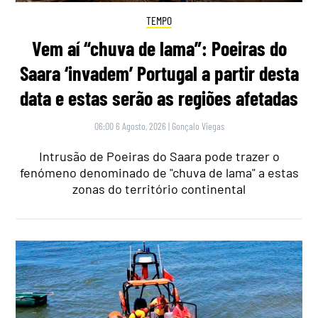
TEMPO
Vem aí “chuva de lama”: Poeiras do
Saara ‘invadem’ Portugal a partir desta
data e estas serão as regiões afetadas
06:00 6 Agosto, 2026
|
Gonçalo Viegas
Intrusão de Poeiras do Saara pode trazer o
fenómeno denominado de "chuva de lama" a estas
zonas do território continental