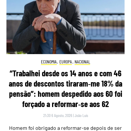
ECONOMIA
,
EUROPA
,
NACIONAL
“Trabalhei desde os 14 anos e com 46
anos de descontos tiraram‑me 18% da
pensão”: homem despedido aos 60 foi
forçado a reformar‑se aos 62
21:30 6 Agosto, 2026
|
João Luís
Homem foi obrigado a reformar-se depois de ser