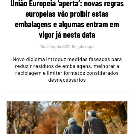
União Europeia ‘aperta’: novas regras
europeias vão proibir estas
embalagens e algumas entram em
vigor já nesta data
18:30 6 Agosto, 2026
|
Gonçalo Viegas
Novo diploma introduz medidas faseadas para
reduzir resíduos de embalagens, melhorar a
reciclagem e limitar formatos considerados
desnecessários