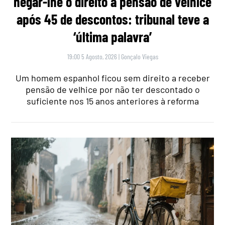
negar-lhe o direito a pensão de velhice
após 45 de descontos: tribunal teve a
‘última palavra’
19:00 5 Agosto, 2026
|
Gonçalo Viegas
Um homem espanhol ficou sem direito a receber
pensão de velhice por não ter descontado o
suficiente nos 15 anos anteriores à reforma