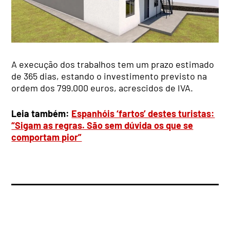
A execução dos trabalhos tem um prazo estimado
de 365 dias, estando o investimento previsto na
ordem dos 799.000 euros, acrescidos de IVA.
Leia também:
Espanhóis ‘fartos’ destes turistas:
“Sigam as regras. São sem dúvida os que se
comportam pior”