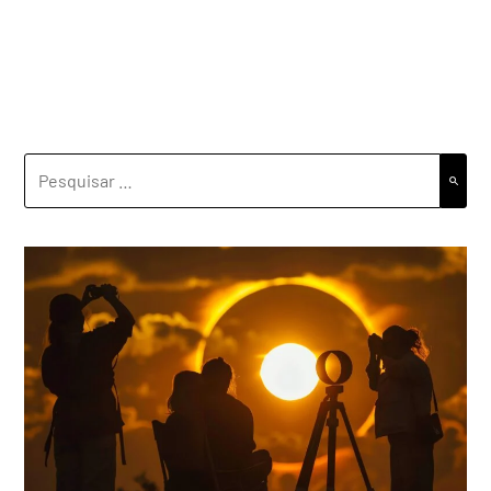
PESQUISAR
POR: