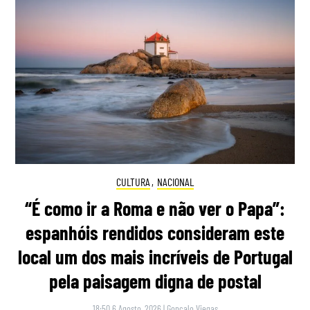
CULTURA
,
NACIONAL
“É como ir a Roma e não ver o Papa”:
espanhóis rendidos consideram este
local um dos mais incríveis de Portugal
pela paisagem digna de postal
18:50 6 Agosto, 2026
|
Gonçalo Viegas