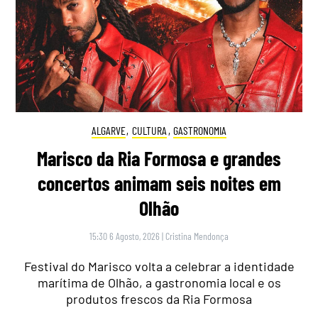
ALGARVE
,
CULTURA
,
GASTRONOMIA
Marisco da Ria Formosa e grandes
concertos animam seis noites em
Olhão
15:30 6 Agosto, 2026
|
Cristina Mendonça
Festival do Marisco volta a celebrar a identidade
marítima de Olhão, a gastronomia local e os
produtos frescos da Ria Formosa