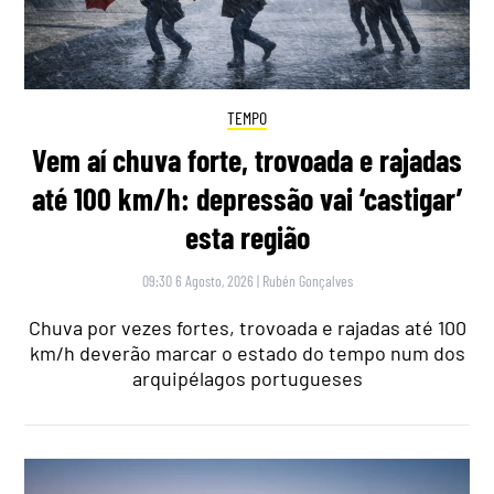
TEMPO
Vem aí chuva forte, trovoada e rajadas
até 100 km/h: depressão vai ‘castigar’
esta região
09:30 6 Agosto, 2026
|
Rubén Gonçalves
Chuva por vezes fortes, trovoada e rajadas até 100
km/h deverão marcar o estado do tempo num dos
arquipélagos portugueses