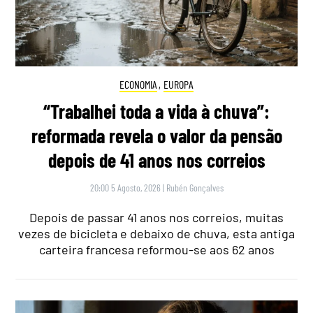
ECONOMIA
,
EUROPA
“Trabalhei toda a vida à chuva”:
reformada revela o valor da pensão
depois de 41 anos nos correios
20:00 5 Agosto, 2026
|
Rubén Gonçalves
Depois de passar 41 anos nos correios, muitas
vezes de bicicleta e debaixo de chuva, esta antiga
carteira francesa reformou-se aos 62 anos