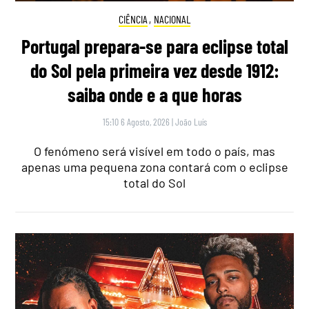
CIÊNCIA
,
NACIONAL
Portugal prepara-se para eclipse total
do Sol pela primeira vez desde 1912:
saiba onde e a que horas
15:10 6 Agosto, 2026
|
João Luís
O fenómeno será visível em todo o país, mas
apenas uma pequena zona contará com o eclipse
total do Sol