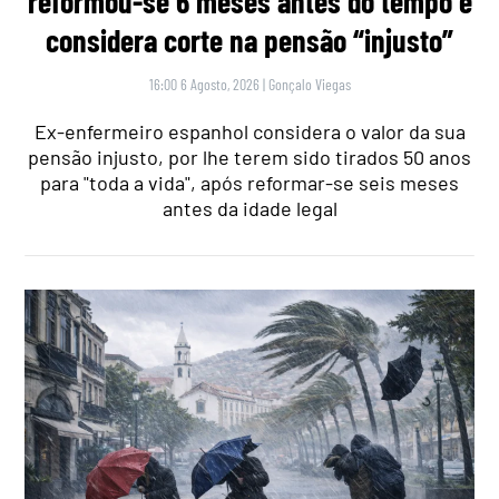
reformou-se 6 meses antes do tempo e
considera corte na pensão “injusto”
16:00 6 Agosto, 2026
|
Gonçalo Viegas
Ex-enfermeiro espanhol considera o valor da sua
pensão injusto, por lhe terem sido tirados 50 anos
para "toda a vida", após reformar-se seis meses
antes da idade legal