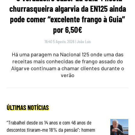
churrasqueira algarvia da EN125 ainda
pode comer “excelente frango à Guia”
por 6,50€
16:40 5 Agosto, 2026
|
João Luís
Há uma paragem na Nacional 125 onde uma das
receitas mais conhecidas de frango assado do
Algarve continuam a chamar clientes durante o
verão
ÚLTIMAS NOTÍCIAS
“Trabalhei desde os 14 anos e com 46 anos de
descontos tiraram‑me 18% da pensão”: homem