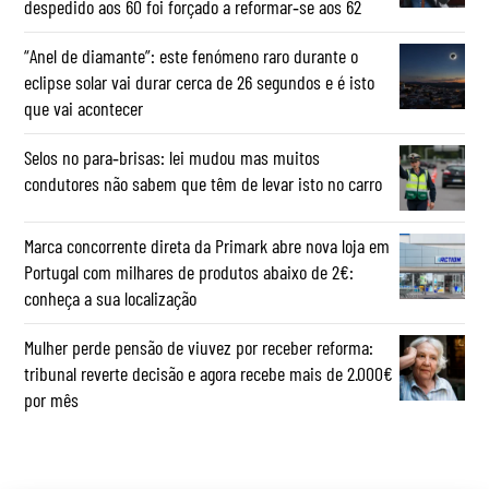
despedido aos 60 foi forçado a reformar‑se aos 62
“Anel de diamante”: este fenómeno raro durante o
eclipse solar vai durar cerca de 26 segundos e é isto
que vai acontecer
Selos no para‑brisas: lei mudou mas muitos
condutores não sabem que têm de levar isto no carro
Marca concorrente direta da Primark abre nova loja em
Portugal com milhares de produtos abaixo de 2€:
conheça a sua localização
Mulher perde pensão de viuvez por receber reforma:
tribunal reverte decisão e agora recebe mais de 2.000€
por mês