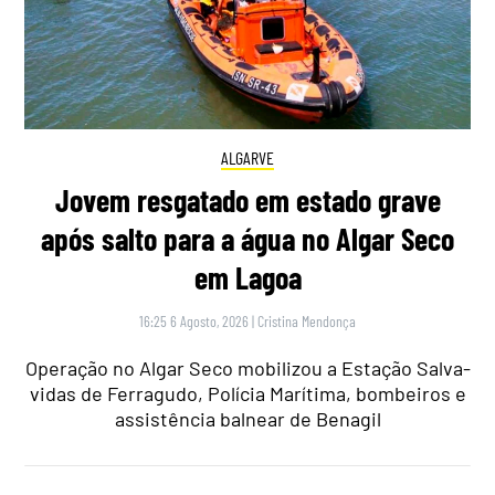
ALGARVE
Jovem resgatado em estado grave
após salto para a água no Algar Seco
em Lagoa
16:25 6 Agosto, 2026
|
Cristina Mendonça
Operação no Algar Seco mobilizou a Estação Salva-
vidas de Ferragudo, Polícia Marítima, bombeiros e
assistência balnear de Benagil