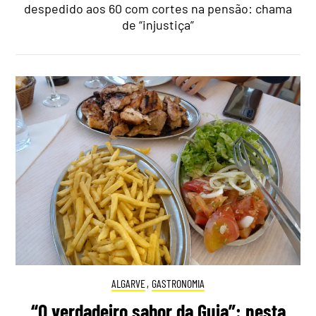
despedido aos 60 com cortes na pensão: chama
de “injustiça”
ALGARVE
,
GASTRONOMIA
“O verdadeiro sabor da Guia”: nesta