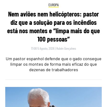
EUROPA
Nem aviões nem helicópteros: pastor
diz que a solução para os incêndios
está nos montes e “limpa mais do que
100 pessoas”
17:00 5 Agosto, 2026
|
Rubén Gonçalves
Um pastor espanhol defende que o gado consegue
limpar os montes de forma mais eficaz do que
dezenas de trabalhadores