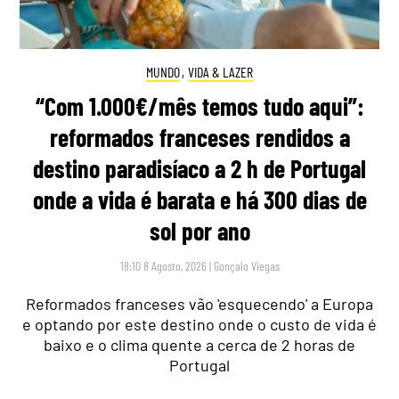
MUNDO
,
VIDA & LAZER
“Com 1.000€/mês temos tudo aqui”:
reformados franceses rendidos a
destino paradisíaco a 2 h de Portugal
onde a vida é barata e há 300 dias de
sol por ano
18:10 8 Agosto, 2026
|
Gonçalo Viegas
Reformados franceses vão 'esquecendo' a Europa
e optando por este destino onde o custo de vida é
baixo e o clima quente a cerca de 2 horas de
Portugal