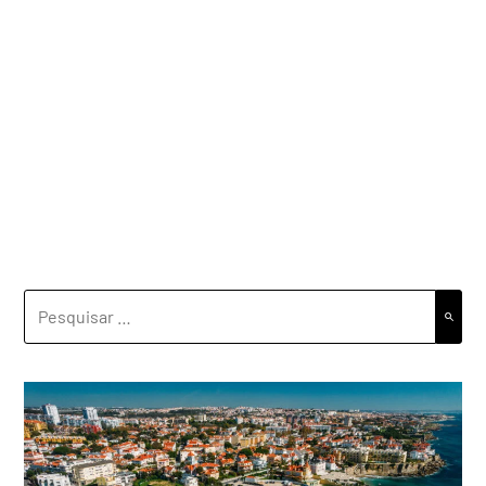
PESQUISAR
POR: