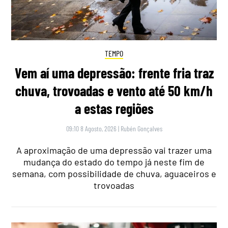
TEMPO
Vem aí uma depressão: frente fria traz
chuva, trovoadas e vento até 50 km/h
a estas regiões
09:10 8 Agosto, 2026
|
Rubén Gonçalves
A aproximação de uma depressão vai trazer uma
mudança do estado do tempo já neste fim de
semana, com possibilidade de chuva, aguaceiros e
trovoadas