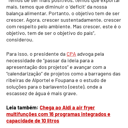
mais, temos que diminuir o ‘deficit’ da nossa
balança alimentar. Portanto, o objetivo tem de ser
crescer. Agora, crescer sustentadamente, crescer
com respeito pelo ambiente. Mas crescer, este é o
objetivo, tem de ser o objetivo do país”,
considerou.
Para isso, o presidente da
CPA
advoga pela
necessidade de “passar da ideia para a
apresentação dos projetos” e avançar com a
“calendarização” de projetos como a barragens das
ribeiras de Alportel e Foupana e o estudo de
soluções para o barlavento (oeste), onde a
escassez de água é mais grave.
Leia também:
Chega ao Aldi a air fryer
multifunções com 16 programas integrados e
capacidade de 10 litros