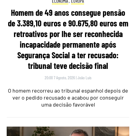
ECONOMIA
,
EUROPA
Homem de 49 anos consegue pensão
de 3.389,10 euros e 90.675,80 euros em
retroativos por lhe ser reconhecida
incapacidade permanente após
Segurança Social a ter recusado:
tribunal teve decisão final
20:00 7 Agosto, 2026
|
João Luís
O homem recorreu ao tribunal espanhol depois de
ver o pedido recusado e acabou por conseguir
uma decisão favorável