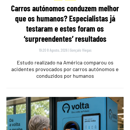
Carros autónomos conduzem melhor
que os humanos? Especialistas já
testaram e estes foram os
‘surpreendentes’ resultados
19:20 8 Agosto, 2026
|
Gonçalo Viegas
Estudo realizado na América comparou os
acidentes provocados por carros autónomos e
conduzidos por humanos