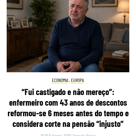
ECONOMIA
,
EUROPA
“Fui castigado e não mereço”:
enfermeiro com 43 anos de descontos
reformou-se 6 meses antes do tempo e
considera corte na pensão “injusto”
16:00 6 Agosto, 2026
|
Gonçalo Viegas