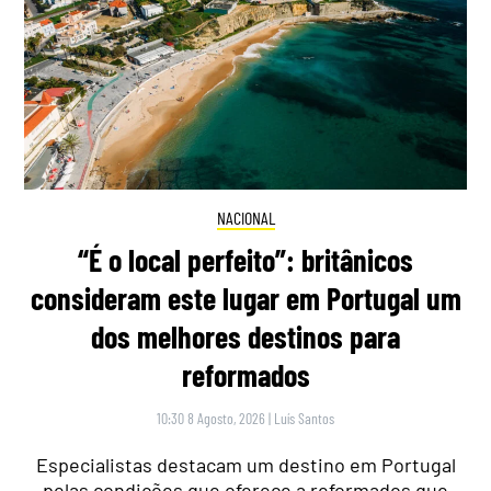
NACIONAL
“É o local perfeito”: britânicos
consideram este lugar em Portugal um
dos melhores destinos para
reformados
10:30 8 Agosto, 2026
|
Luís Santos
Especialistas destacam um destino em Portugal
pelas condições que oferece a reformados que