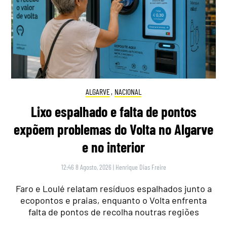
ALGARVE
,
NACIONAL
Lixo espalhado e falta de pontos
expõem problemas do Volta no Algarve
e no interior
12:46 8 Agosto, 2026
|
Henrique Dias Freire
Faro e Loulé relatam resíduos espalhados junto a
ecopontos e praias, enquanto o Volta enfrenta
falta de pontos de recolha noutras regiões