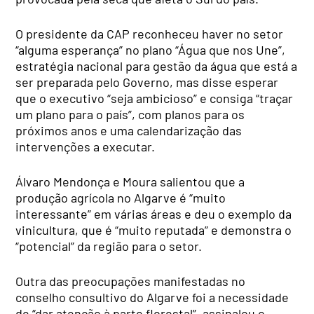
O presidente da CAP reconheceu haver no setor
“alguma esperança” no plano “Água que nos Une”,
estratégia nacional para gestão da água que está a
ser preparada pelo Governo, mas disse esperar
que o executivo “seja ambicioso” e consiga “traçar
um plano para o país”, com planos para os
próximos anos e uma calendarização das
intervenções a executar.
Álvaro Mendonça e Moura salientou que a
produção agrícola no Algarve é “muito
interessante” em várias áreas e deu o exemplo da
vinicultura, que é “muito reputada” e demonstra o
“potencial” da região para o setor.
Outra das preocupações manifestadas no
conselho consultivo do Algarve foi a necessidade
de “dar atenção à parte florestal”, assinalou o