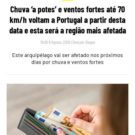
Chuva ‘a potes’ e ventos fortes até 70
km/h voltam a Portugal a partir desta
data e esta será a região mais afetada
16:00 8 Agosto, 2026
|
Gonçalo Viegas
Este arquipélago vai ser afetado nos próximos
dias por chuva e ventos fortes