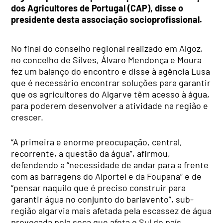
dos Agricultores de Portugal (CAP), disse o
presidente desta associação socioprofissional.
No final do conselho regional realizado em Algoz,
no concelho de Silves, Álvaro Mendonça e Moura
fez um balanço do encontro e disse à agência Lusa
que é necessário encontrar soluções para garantir
que os agricultores do Algarve têm acesso à água,
para poderem desenvolver a atividade na região e
crescer.
“A primeira e enorme preocupação, central,
recorrente, a questão da água”, afirmou,
defendendo a “necessidade de andar para a frente
com as barragens do Alportel e da Foupana” e de
“pensar naquilo que é preciso construir para
garantir água no conjunto do barlavento”, sub-
região algarvia mais afetada pela escassez de água
provocada pela seca que afeta o Sul do país.