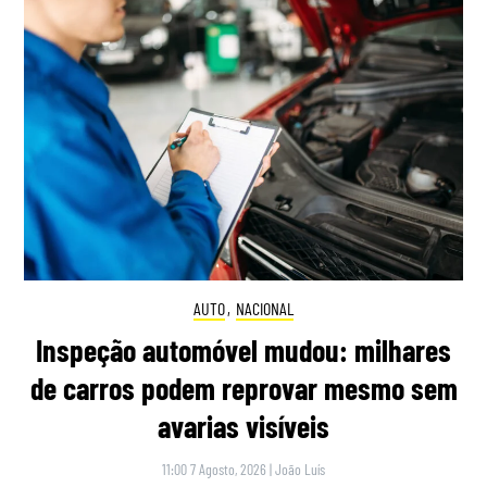
AUTO
,
NACIONAL
Inspeção automóvel mudou: milhares
de carros podem reprovar mesmo sem
avarias visíveis
11:00 7 Agosto, 2026
|
João Luís