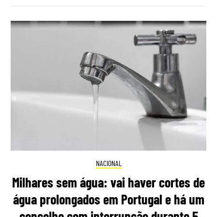
NACIONAL
Milhares sem água: vai haver cortes de
água prolongados em Portugal e há um
concelho com interrupção durante 5