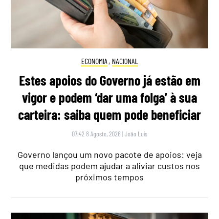
ECONOMIA
,
NACIONAL
Estes apoios do Governo já estão em
vigor e podem ‘dar uma folga’ à sua
carteira: saiba quem pode beneficiar
07:42 8 Agosto, 2026
|
João Luís
Governo lançou um novo pacote de apoios: veja
que medidas podem ajudar a aliviar custos nos
próximos tempos