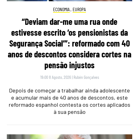
ECONOMIA
,
EUROPA
“Deviam dar-me uma rua onde
estivesse escrito ‘os pensionistas da
Segurança Social’”: reformado com 40
anos de descontos considera cortes na
pensão injustos
19:00 8 Agosto, 2026
|
Rubén Gonçalves
Depois de começar a trabalhar ainda adolescente
e acumular mais de 40 anos de descontos, este
reformado espanhol contesta os cortes aplicados
à sua pensão