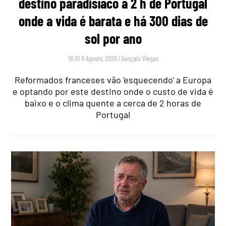
destino paradisíaco a 2 h de Portugal
onde a vida é barata e há 300 dias de
sol por ano
18:10 8 Agosto, 2026
|
Gonçalo Viegas
Reformados franceses vão 'esquecendo' a Europa
e optando por este destino onde o custo de vida é
baixo e o clima quente a cerca de 2 horas de
Portugal