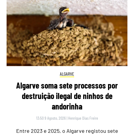
ALGARVE
Algarve soma sete processos por
destruição ilegal de ninhos de
andorinha
13:50 9 Agosto, 2026
|
Henrique Dias Freire
Entre 2023 e 2025, o Algarve registou sete