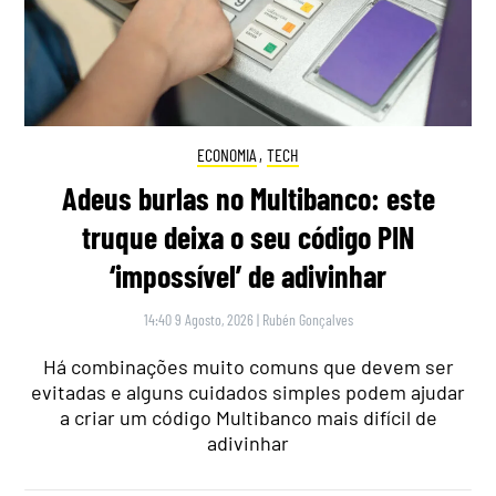
ECONOMIA
,
TECH
Adeus burlas no Multibanco: este
truque deixa o seu código PIN
‘impossível’ de adivinhar
14:40 9 Agosto, 2026
|
Rubén Gonçalves
Há combinações muito comuns que devem ser
evitadas e alguns cuidados simples podem ajudar
a criar um código Multibanco mais difícil de
adivinhar