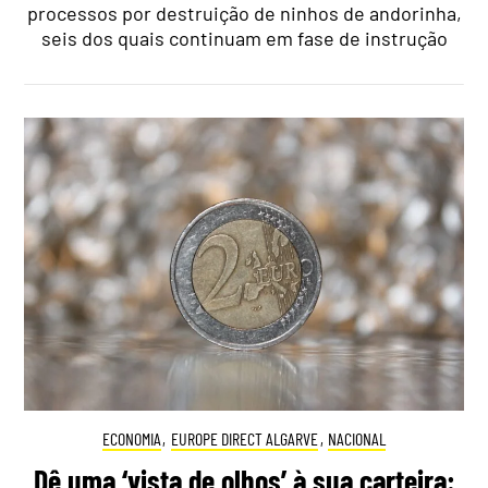
processos por destruição de ninhos de andorinha,
seis dos quais continuam em fase de instrução
ECONOMIA
,
EUROPE DIRECT ALGARVE
,
NACIONAL
Dê uma ‘vista de olhos’ à sua carteira: