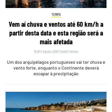
TEMPO
Vem aí chuva e ventos até 60 km/h a
partir desta data e esta região será a
mais afetada
16:00 9 Agosto, 2026
|
Daniel Fallows
Um dos arquipélagos portugueses vai ter chuva e
vento forte, enquanto o Continente deverá
escapar à precipitação