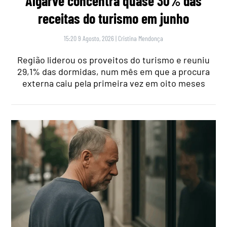
Algarve concentra quase 30% das
receitas do turismo em junho
15:20 9 Agosto, 2026
|
Cristina Mendonça
Região liderou os proveitos do turismo e reuniu
29,1% das dormidas, num mês em que a procura
externa caiu pela primeira vez em oito meses