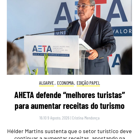
ALGARVE
,
ECONOMIA
,
EDIÇÃO PAPEL
AHETA defende “melhores turistas”
para aumentar receitas do turismo
16:10 9 Agosto, 2026
|
Cristina Mendonça
Hélder Martins sustenta que o setor turístico deve
continuar a aumentar receitas, apostando na