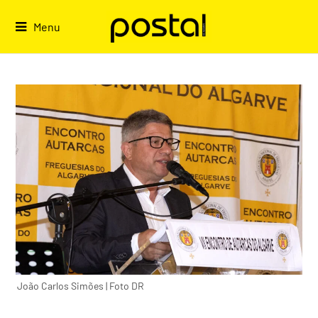
Skip
to
Menu
content
João Carlos Simões | Foto DR