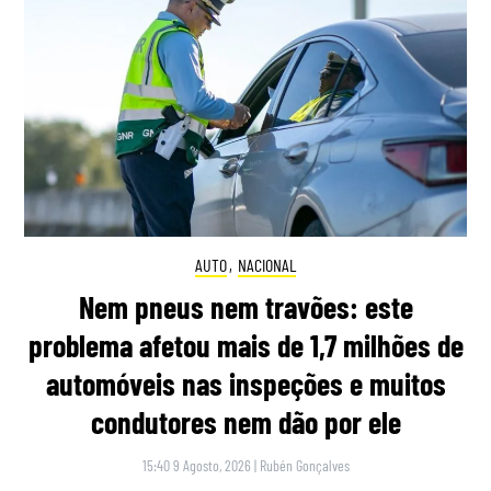
AUTO
,
NACIONAL
Nem pneus nem travões: este
problema afetou mais de 1,7 milhões de
automóveis nas inspeções e muitos
condutores nem dão por ele
15:40 9 Agosto, 2026
|
Rubén Gonçalves