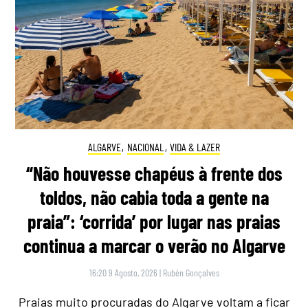
ALGARVE
,
NACIONAL
,
VIDA & LAZER
“Não houvesse chapéus à frente dos
toldos, não cabia toda a gente na
praia”: ‘corrida’ por lugar nas praias
continua a marcar o verão no Algarve
16:20 9 Agosto, 2026
|
Rubén Gonçalves
Praias muito procuradas do Algarve voltam a ficar