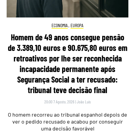
ECONOMIA
,
EUROPA
Homem de 49 anos consegue pensão
de 3.389,10 euros e 90.675,80 euros em
retroativos por lhe ser reconhecida
incapacidade permanente após
Segurança Social a ter recusado:
tribunal teve decisão final
20:00 7 Agosto, 2026
|
João Luís
O homem recorreu ao tribunal espanhol depois de
ver o pedido recusado e acabou por conseguir
uma decisão favorável