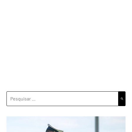
PESQUISAR
POR: