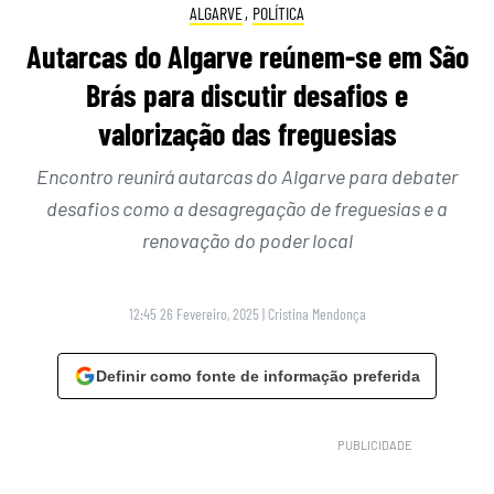
ALGARVE
,
POLÍTICA
Autarcas do Algarve reúnem-se em São
Brás para discutir desafios e
valorização das freguesias
Encontro reunirá autarcas do Algarve para debater
desafios como a desagregação de freguesias e a
renovação do poder local
12:45 26 Fevereiro, 2025
|
Cristina Mendonça
Definir como fonte de informação preferida