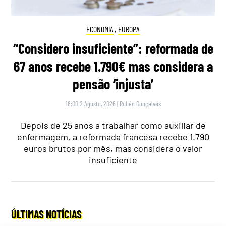
ECONOMIA
,
EUROPA
“Considero insuficiente”: reformada de
67 anos recebe 1.790€ mas considera a
pensão ‘injusta’
18:00 2 Agosto, 2026
|
Rubén Gonçalves
Depois de 25 anos a trabalhar como auxiliar de
enfermagem, a reformada francesa recebe 1.790
euros brutos por mês, mas considera o valor
insuficiente
ÚLTIMAS NOTÍCIAS