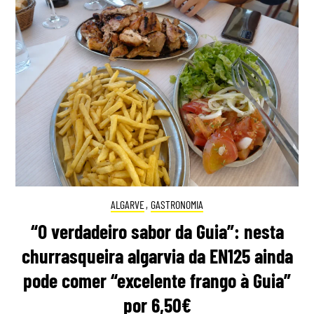
ALGARVE
,
GASTRONOMIA
“O verdadeiro sabor da Guia”: nesta
churrasqueira algarvia da EN125 ainda
pode comer “excelente frango à Guia”
por 6,50€