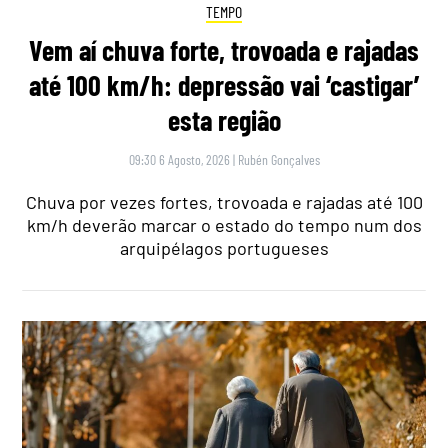
TEMPO
Vem aí chuva forte, trovoada e rajadas
até 100 km/h: depressão vai ‘castigar’
esta região
09:30 6 Agosto, 2026
|
Rubén Gonçalves
Chuva por vezes fortes, trovoada e rajadas até 100
km/h deverão marcar o estado do tempo num dos
arquipélagos portugueses