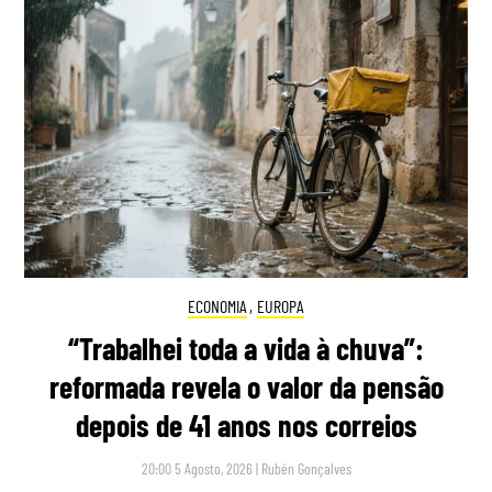
ECONOMIA
,
EUROPA
“Trabalhei toda a vida à chuva”:
reformada revela o valor da pensão
depois de 41 anos nos correios
20:00 5 Agosto, 2026
|
Rubén Gonçalves