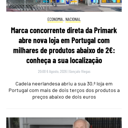
ECONOMIA
,
NACIONAL
Marca concorrente direta da Primark
abre nova loja em Portugal com
milhares de produtos abaixo de 2€:
conheça a sua localização
20:00 6 Agosto, 2026
|
Gonçalo Viegas
Cadeia neerlandesa abriu a sua 30.ª loja em
Portugal com mais de dois terços dos produtos a
preços abaixo de dois euros