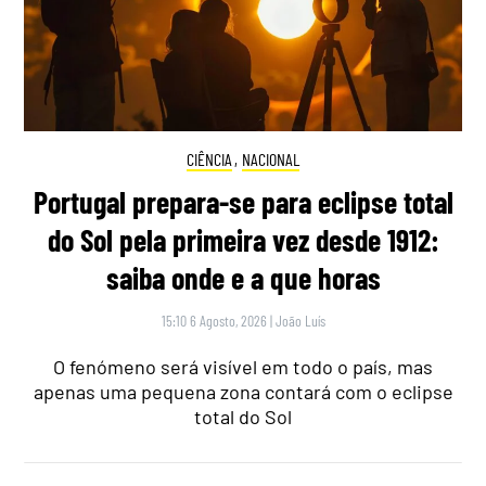
CIÊNCIA
,
NACIONAL
Portugal prepara-se para eclipse total
do Sol pela primeira vez desde 1912:
saiba onde e a que horas
15:10 6 Agosto, 2026
|
João Luís
O fenómeno será visível em todo o país, mas
apenas uma pequena zona contará com o eclipse
total do Sol