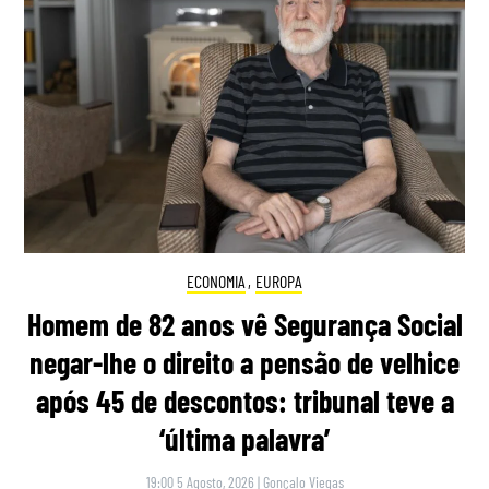
ECONOMIA
,
EUROPA
Homem de 82 anos vê Segurança Social
negar-lhe o direito a pensão de velhice
após 45 de descontos: tribunal teve a
‘última palavra’
19:00 5 Agosto, 2026
|
Gonçalo Viegas