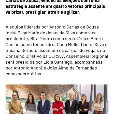
Carias de Sousa, venceu as eleições com uma
estratégia assente em quatro vetores principais:
valorizar, prestigiar, atrair e agilizar.
A equipa liderada por António Carias de Sousa
inclui Elisa Maria de Jesus da Silva como vice-
presidente, Rita Moura como secretária e Pedro
Coelho como tesoureiro. Carla Melfe, Daniel Silva e
Susana Serôdio assumem os cargos de vogais no
Conselho Diretivo da OERS. A Assembleia Regional
será presidida por Lídia Santiago, acompanhada
por António André e João Almeida Fernandes
como secretários.