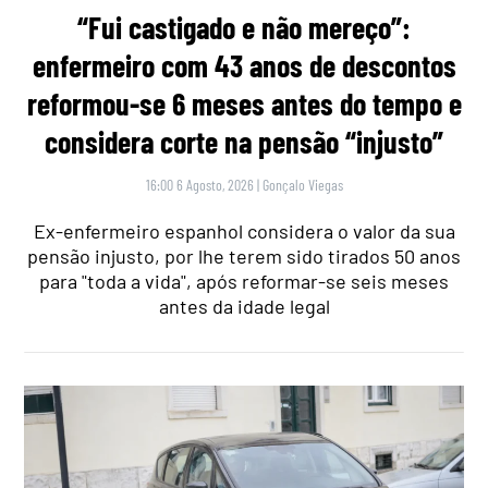
“Fui castigado e não mereço”:
enfermeiro com 43 anos de descontos
reformou-se 6 meses antes do tempo e
considera corte na pensão “injusto”
16:00 6 Agosto, 2026
|
Gonçalo Viegas
Ex-enfermeiro espanhol considera o valor da sua
pensão injusto, por lhe terem sido tirados 50 anos
para "toda a vida", após reformar-se seis meses
antes da idade legal