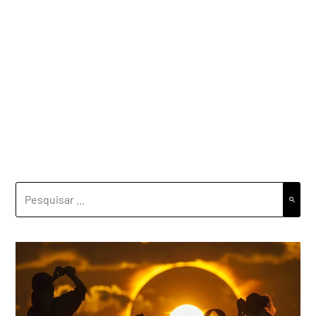
PESQUISAR
POR: