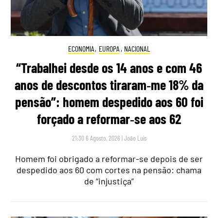
ECONOMIA
,
EUROPA
,
NACIONAL
“Trabalhei desde os 14 anos e com 46
anos de descontos tiraram‑me 18% da
pensão”: homem despedido aos 60 foi
forçado a reformar‑se aos 62
21:30 6 Agosto, 2026
|
João Luís
Homem foi obrigado a reformar-se depois de ser
despedido aos 60 com cortes na pensão: chama
de “injustiça”