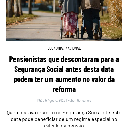
ECONOMIA
,
NACIONAL
Pensionistas que descontaram para a
Segurança Social antes desta data
podem ter um aumento no valor da
reforma
18:30 5 Agosto, 2026
|
Rubén Gonçalves
Quem estava inscrito na Segurança Social até esta
data pode beneficiar de um regime especial no
cálculo da pensão