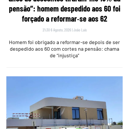
pensão”: homem despedido aos 60 foi
forçado a reformar‑se aos 62
21:30 6 Agosto, 2026
|
João Luís
Homem foi obrigado a reformar-se depois de ser
despedido aos 60 com cortes na pensão: chama
de “injustiça”