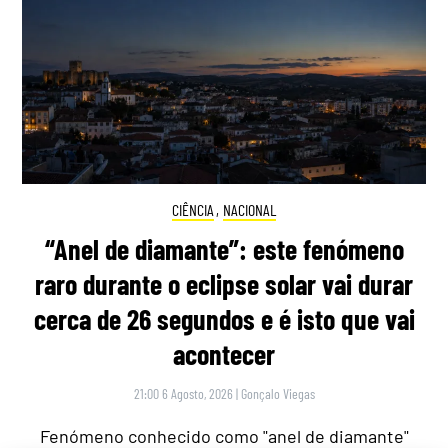
CIÊNCIA
,
NACIONAL
“Anel de diamante”: este fenómeno
raro durante o eclipse solar vai durar
cerca de 26 segundos e é isto que vai
acontecer
21:00 6 Agosto, 2026
|
Gonçalo Viegas
Fenómeno conhecido como "anel de diamante"