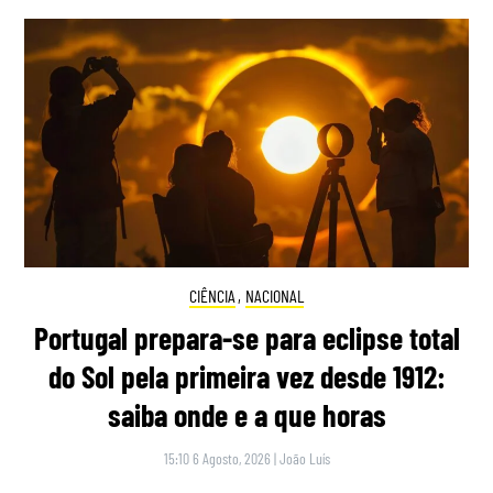
CIÊNCIA
,
NACIONAL
Portugal prepara-se para eclipse total
do Sol pela primeira vez desde 1912:
saiba onde e a que horas
15:10 6 Agosto, 2026
|
João Luís