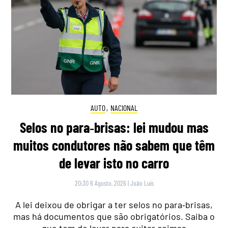
AUTO
,
NACIONAL
Selos no para‑brisas: lei mudou mas
muitos condutores não sabem que têm
de levar isto no carro
20:30 6 Agosto, 2026
|
João Luís
A lei deixou de obrigar a ter selos no para‑brisas,
mas há documentos que são obrigatórios. Saiba o