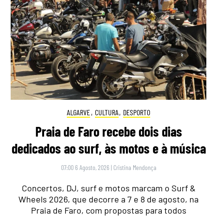
ALGARVE
,
CULTURA
,
DESPORTO
Praia de Faro recebe dois dias
dedicados ao surf, às motos e à música
07:00 6 Agosto, 2026
|
Cristina Mendonça
Concertos, DJ, surf e motos marcam o Surf &
Wheels 2026, que decorre a 7 e 8 de agosto, na
Praia de Faro, com propostas para todos