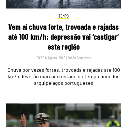
TEMPO
Vem aí chuva forte, trovoada e rajadas
até 100 km/h: depressão vai ‘castigar’
esta região
09:30 6 Agosto, 2026
|
Rubén Gonçalves
Chuva por vezes fortes, trovoada e rajadas até 100
km/h deverão marcar o estado do tempo num dos
arquipélagos portugueses