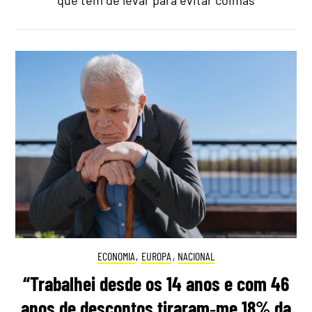
que tem de levar para evitar coimas
ECONOMIA
,
EUROPA
,
NACIONAL
“Trabalhei desde os 14 anos e com 46
anos de descontos tiraram‑me 18% da