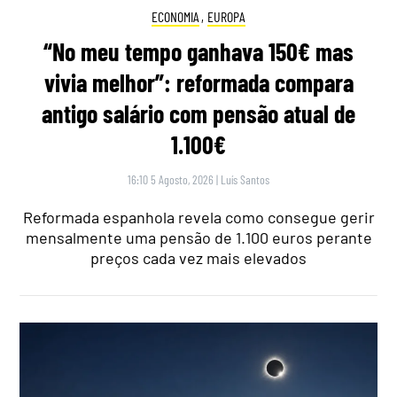
ECONOMIA
,
EUROPA
“No meu tempo ganhava 150€ mas
vivia melhor”: reformada compara
antigo salário com pensão atual de
1.100€
16:10 5 Agosto, 2026
|
Luís Santos
Reformada espanhola revela como consegue gerir
mensalmente uma pensão de 1.100 euros perante
preços cada vez mais elevados