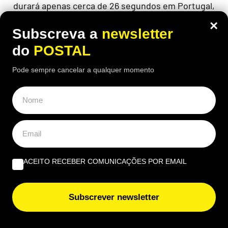
durará apenas cerca de 26 segundos em Portugal,
durante o eclipse solar de 12 de agosto
×
Subscreva a
newsletter
do
POSTAL
Pode sempre cancelar a qualquer momento
ACEITO RECEBER COMUNICAÇÕES POR EMAIL
Subscrever newsletter
EUROPA
Nem aviões nem helicópteros: pastor