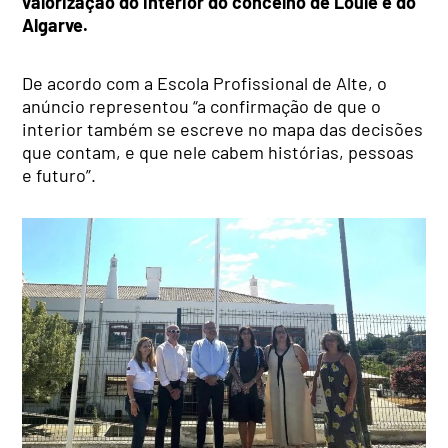
valorização do interior do concelho de Loulé e do
Algarve.
De acordo com a Escola Profissional de Alte, o
anúncio representou “a confirmação de que o
interior também se escreve no mapa das decisões
que contam, e que nele cabem histórias, pessoas
e futuro”.