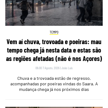
TEMPO
Vem aí chuva, trovoada e poeiras: mau
tempo chega já nesta data e estas são
as regiões afetadas (não é nos Açores)
06:00 7 Agosto, 2026
|
João Luís
Chuva e a trovoada estão de regresso,
acompanhadas por poeiras vindas do Saara. A
mudança chega já nos próximos dias