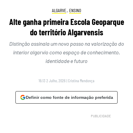
ALGARVE
,
ENSINO
Alte ganha primeira Escola Geoparque
do território Algarvensis
Distinção assinala um novo passo na valorização do
interior algarvio como espaço de conhecimento,
identidade e futuro
16:13 2 Julho, 2026
|
Cristina Mendonça
Definir como fonte de informação preferida