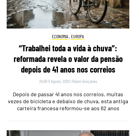
ECONOMIA
,
EUROPA
“Trabalhei toda a vida à chuva”:
reformada revela o valor da pensão
depois de 41 anos nos correios
20:00 5 Agosto, 2026
|
Rubén Gonçalves
Depois de passar 41 anos nos correios, muitas
vezes de bicicleta e debaixo de chuva, esta antiga
carteira francesa reformou-se aos 62 anos