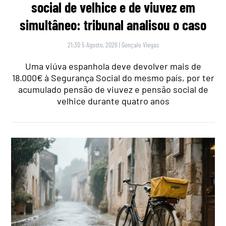
social de velhice e de viuvez em
simultâneo: tribunal analisou o caso
21:30 5 Agosto, 2026
|
Gonçalo Viegas
Uma viúva espanhola deve devolver mais de
18.000€ à Segurança Social do mesmo país, por ter
acumulado pensão de viuvez e pensão social de
velhice durante quatro anos