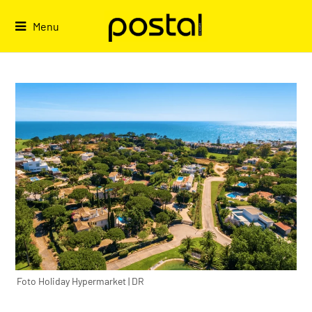
Skip
to
Menu
content
Foto Holiday Hypermarket | DR