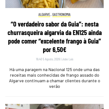
ALGARVE
,
GASTRONOMIA
“O verdadeiro sabor da Guia”: nesta
churrasqueira algarvia da EN125 ainda
pode comer “excelente frango à Guia”
por 6,50€
16:40 5 Agosto, 2026
|
João Luís
Há uma paragem na Nacional 125 onde uma das
receitas mais conhecidas de frango assado do
Algarve continuam a chamar clientes durante o
verão