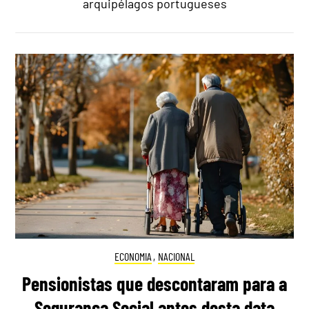
arquipélagos portugueses
ECONOMIA
,
NACIONAL
Pensionistas que descontaram para a
Segurança Social antes desta data