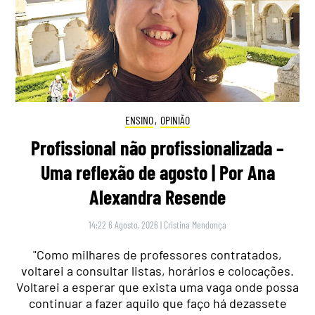
ENSINO
,
OPINIÃO
Profissional não profissionalizada –
Uma reflexão de agosto | Por Ana
Alexandra Resende
14:22 6 Agosto, 2026
|
Cristina Mendonça
"Como milhares de professores contratados,
voltarei a consultar listas, horários e colocações.
Voltarei a esperar que exista uma vaga onde possa
continuar a fazer aquilo que faço há dezassete