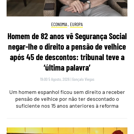
ECONOMIA
,
EUROPA
Homem de 82 anos vê Segurança Social
negar-lhe o direito a pensão de velhice
após 45 de descontos: tribunal teve a
‘última palavra’
19:00 5 Agosto, 2026
|
Gonçalo Viegas
Um homem espanhol ficou sem direito a receber
pensão de velhice por não ter descontado o
suficiente nos 15 anos anteriores à reforma