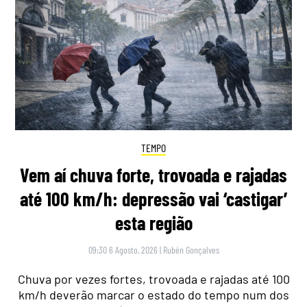
TEMPO
Vem aí chuva forte, trovoada e rajadas
até 100 km/h: depressão vai ‘castigar’
esta região
09:30 6 Agosto, 2026
|
Rubén Gonçalves
Chuva por vezes fortes, trovoada e rajadas até 100
km/h deverão marcar o estado do tempo num dos