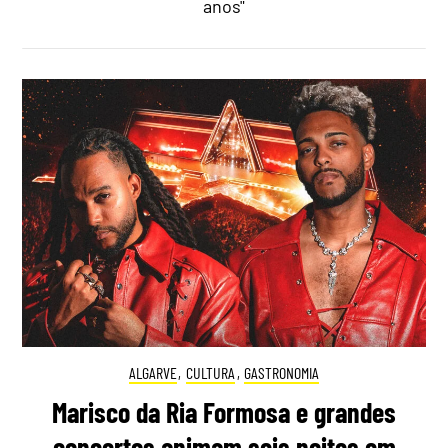
anos"
ALGARVE
,
CULTURA
,
GASTRONOMIA
Marisco da Ria Formosa e grandes
concertos animam seis noites em