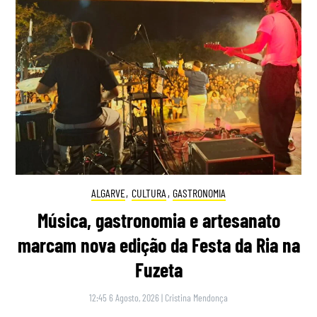
ALGARVE
,
CULTURA
,
GASTRONOMIA
Música, gastronomia e artesanato
marcam nova edição da Festa da Ria na
Fuzeta
12:45 6 Agosto, 2026
|
Cristina Mendonça