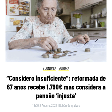
ECONOMIA
,
EUROPA
“Considero insuficiente”: reformada de
67 anos recebe 1.790€ mas considera a
pensão ‘injusta’
18:00 2 Agosto, 2026
|
Rubén Gonçalves