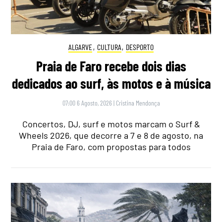
ALGARVE
,
CULTURA
,
DESPORTO
Praia de Faro recebe dois dias
dedicados ao surf, às motos e à música
07:00 6 Agosto, 2026
|
Cristina Mendonça
Concertos, DJ, surf e motos marcam o Surf &
Wheels 2026, que decorre a 7 e 8 de agosto, na
Praia de Faro, com propostas para todos