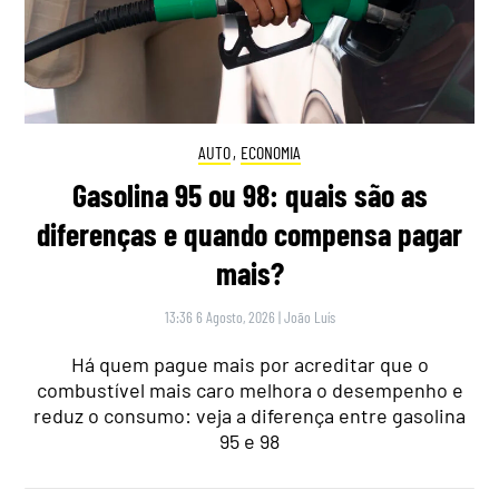
AUTO
,
ECONOMIA
Gasolina 95 ou 98: quais são as
diferenças e quando compensa pagar
mais?
13:36 6 Agosto, 2026
|
João Luís
Há quem pague mais por acreditar que o
combustível mais caro melhora o desempenho e
reduz o consumo: veja a diferença entre gasolina
95 e 98