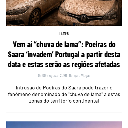
TEMPO
Vem aí “chuva de lama”: Poeiras do
Saara ‘invadem’ Portugal a partir desta
data e estas serão as regiões afetadas
06:00 6 Agosto, 2026
|
Gonçalo Viegas
Intrusão de Poeiras do Saara pode trazer o
fenómeno denominado de "chuva de lama" a estas
zonas do território continental