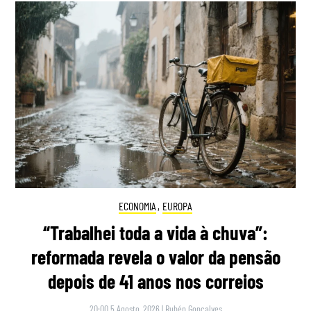
ECONOMIA
,
EUROPA
“Trabalhei toda a vida à chuva”:
reformada revela o valor da pensão
depois de 41 anos nos correios
20:00 5 Agosto, 2026
|
Rubén Gonçalves