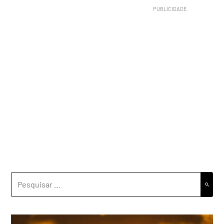
PESQUISAR
POR: