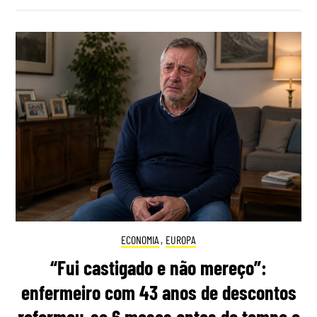
ECONOMIA
,
EUROPA
“Fui castigado e não mereço”:
enfermeiro com 43 anos de descontos
reformou-se 6 meses antes do tempo e