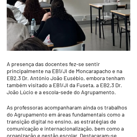
A presença das docentes fez-se sentir
principalmente na EB1/JI de Moncarapacho e na
EB2,3 Dr. António João Eusébio, embora tenham
também visitado a EB1/JI da Fuseta, a EB2,3 Dr.
João Lúcio e a escola-sede do Agrupamento.
As professoras acompanharam ainda os trabalhos
do Agrupamento em áreas fundamentais como a
transição digital no ensino, as estratégias de
comunicação e internacionalização, bem como a
organização e gestão escolar. Destacaram-se