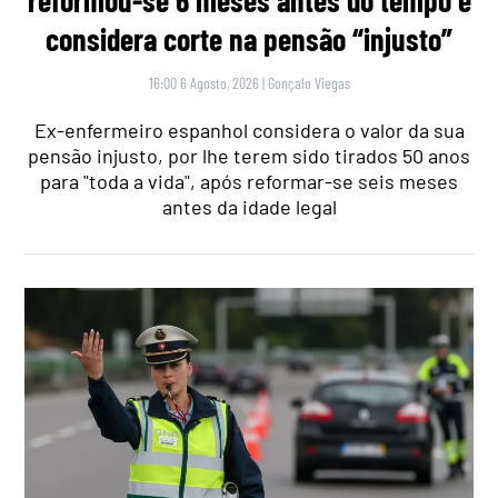
considera corte na pensão “injusto”
16:00 6 Agosto, 2026
|
Gonçalo Viegas
Ex-enfermeiro espanhol considera o valor da sua
pensão injusto, por lhe terem sido tirados 50 anos
para "toda a vida", após reformar-se seis meses
antes da idade legal