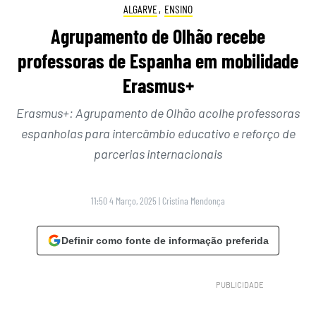
ALGARVE
,
ENSINO
Agrupamento de Olhão recebe
professoras de Espanha em mobilidade
Erasmus+
Erasmus+: Agrupamento de Olhão acolhe professoras
espanholas para intercâmbio educativo e reforço de
parcerias internacionais
11:50 4 Março, 2025
|
Cristina Mendonça
Definir como fonte de informação preferida