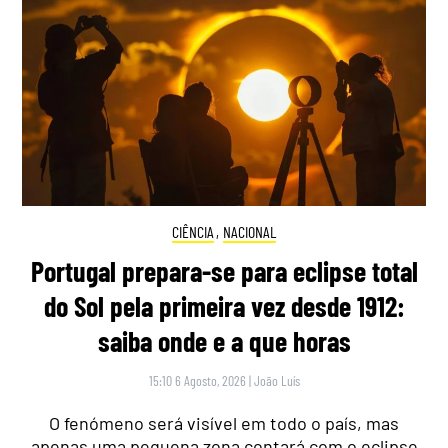
CIÊNCIA
,
NACIONAL
Portugal prepara-se para eclipse total
do Sol pela primeira vez desde 1912:
saiba onde e a que horas
15:10 6 Agosto, 2026
|
João Luís
O fenómeno será visível em todo o país, mas
apenas uma pequena zona contará com o eclipse