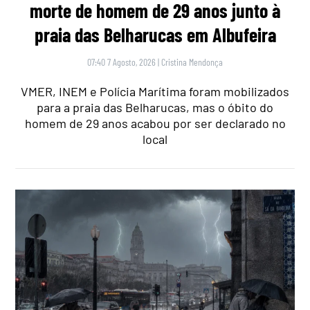
morte de homem de 29 anos junto à
praia das Belharucas em Albufeira
07:40 7 Agosto, 2026
|
Cristina Mendonça
VMER, INEM e Polícia Marítima foram mobilizados
para a praia das Belharucas, mas o óbito do
homem de 29 anos acabou por ser declarado no
local