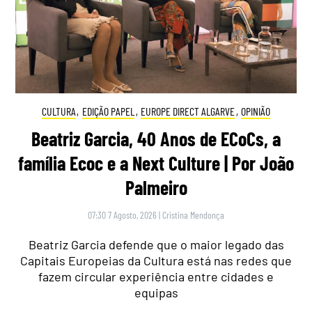
CULTURA
,
EDIÇÃO PAPEL
,
EUROPE DIRECT ALGARVE
,
OPINIÃO
Beatriz Garcia, 40 Anos de ECoCs, a
família Ecoc e a Next Culture | Por João
Palmeiro
07:30 7 Agosto, 2026
|
Cristina Mendonça
Beatriz Garcia defende que o maior legado das
Capitais Europeias da Cultura está nas redes que
fazem circular experiência entre cidades e
equipas