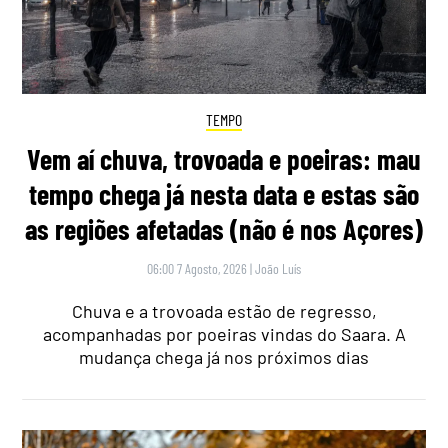
TEMPO
Vem aí chuva, trovoada e poeiras: mau
tempo chega já nesta data e estas são
as regiões afetadas (não é nos Açores)
06:00 7 Agosto, 2026
|
João Luís
Chuva e a trovoada estão de regresso,
acompanhadas por poeiras vindas do Saara. A
mudança chega já nos próximos dias