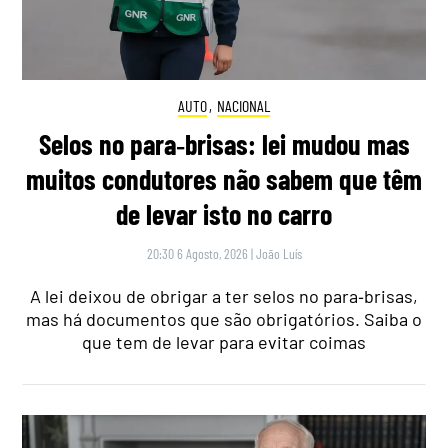
AUTO
,
NACIONAL
Selos no para‑brisas: lei mudou mas
muitos condutores não sabem que têm
de levar isto no carro
20:30 6 Agosto, 2026
|
João Luís
A lei deixou de obrigar a ter selos no para‑brisas,
mas há documentos que são obrigatórios. Saiba o
que tem de levar para evitar coimas