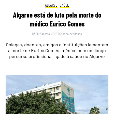
ALGARVE
,
SAÚDE
Algarve está de luto pela morte do
médico Eurico Gomes
07:58 7 Agosto, 2026
|
Cristina Mendonça
Colegas, doentes, amigos e instituições lamentam
a morte de Eurico Gomes, médico com um longo
percurso profissional ligado à saúde no Algarve