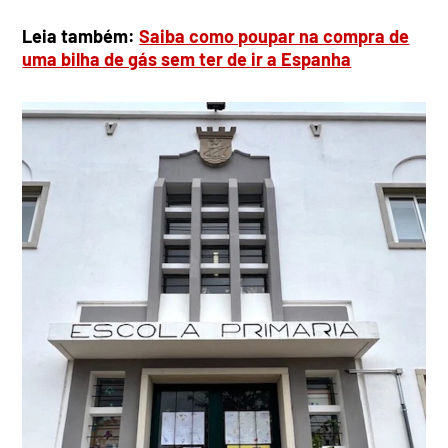
Leia também:
Saiba como poupar na compra de
uma bilha de gás sem ter de ir a Espanha