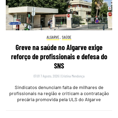
ALGARVE
,
SAÚDE
Greve na saúde no Algarve exige
reforço de profissionais e defesa do
SNS
07:01 7 Agosto, 2026
|
Cristina Mendonça
Sindicatos denunciam falta de milhares de
profissionais na região e criticam a contratação
precária promovida pela ULS do Algarve