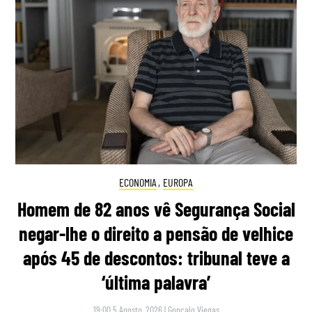
ECONOMIA
,
EUROPA
Homem de 82 anos vê Segurança Social
negar-lhe o direito a pensão de velhice
após 45 de descontos: tribunal teve a
‘última palavra’
19:00 5 Agosto, 2026
|
Gonçalo Viegas