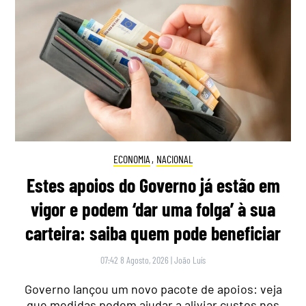
ECONOMIA
,
NACIONAL
Estes apoios do Governo já estão em
vigor e podem ‘dar uma folga’ à sua
carteira: saiba quem pode beneficiar
07:42 8 Agosto, 2026
|
João Luís
Governo lançou um novo pacote de apoios: veja
que medidas podem ajudar a aliviar custos nos