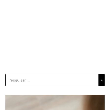
PESQUISAR
POR: