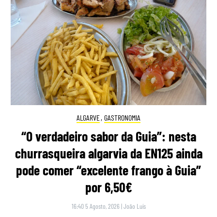
ALGARVE
,
GASTRONOMIA
“O verdadeiro sabor da Guia”: nesta
churrasqueira algarvia da EN125 ainda
pode comer “excelente frango à Guia”
por 6,50€
16:40 5 Agosto, 2026
|
João Luís