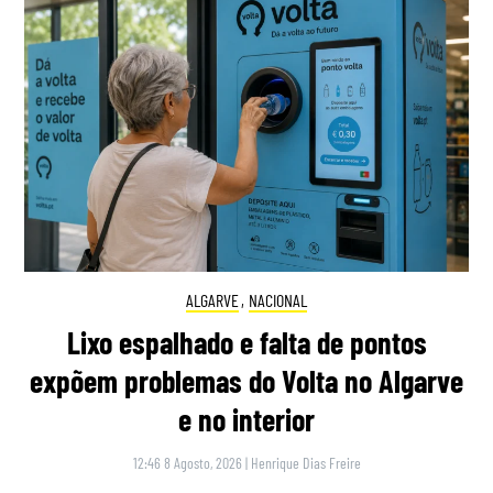
ALGARVE
,
NACIONAL
Lixo espalhado e falta de pontos
expõem problemas do Volta no Algarve
e no interior
12:46 8 Agosto, 2026
|
Henrique Dias Freire