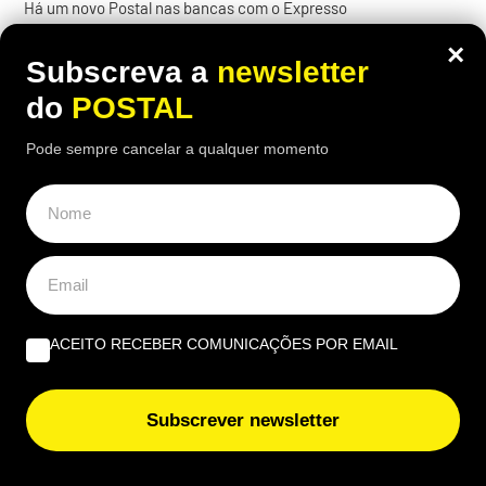
Há um novo Postal nas bancas com o Expresso
×
Subscreva a
newsletter
do
POSTAL
Pode sempre cancelar a qualquer momento
ACEITO RECEBER COMUNICAÇÕES POR EMAIL
Subscrever newsletter