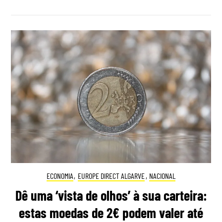
ECONOMIA
,
EUROPE DIRECT ALGARVE
,
NACIONAL
Dê uma ‘vista de olhos’ à sua carteira:
estas moedas de 2€ podem valer até