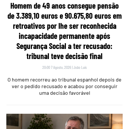
Homem de 49 anos consegue pensão
de 3.389,10 euros e 90.675,80 euros em
retroativos por lhe ser reconhecida
incapacidade permanente após
Segurança Social a ter recusado:
tribunal teve decisão final
20:00 7 Agosto, 2026
|
João Luís
O homem recorreu ao tribunal espanhol depois de
ver o pedido recusado e acabou por conseguir
uma decisão favorável