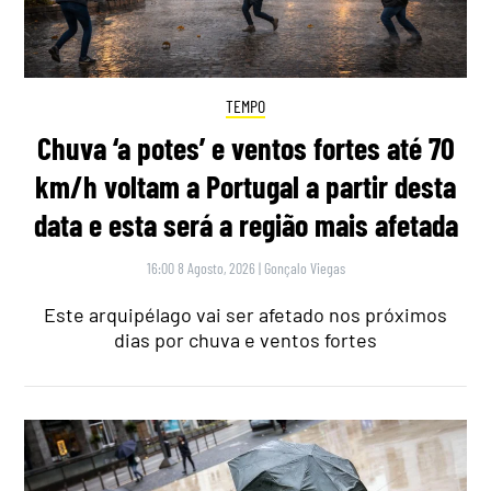
TEMPO
Chuva ‘a potes’ e ventos fortes até 70
km/h voltam a Portugal a partir desta
data e esta será a região mais afetada
16:00 8 Agosto, 2026
|
Gonçalo Viegas
Este arquipélago vai ser afetado nos próximos
dias por chuva e ventos fortes