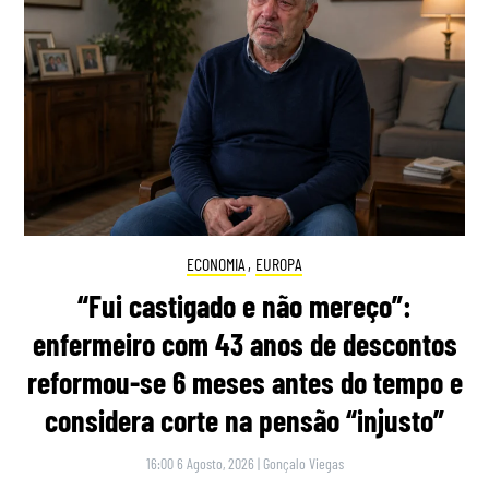
ECONOMIA
,
EUROPA
“Fui castigado e não mereço”:
enfermeiro com 43 anos de descontos
reformou-se 6 meses antes do tempo e
considera corte na pensão “injusto”
16:00 6 Agosto, 2026
|
Gonçalo Viegas