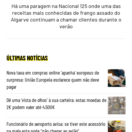
Há uma paragem na Nacional 125 onde uma das
receitas mais conhecidas de frango assado do
Algarve continuam a chamar clientes durante o
verão
ÚLTIMAS NOTÍCIAS
Nova taxa em compras online ‘apanha’ europeus de
surpresa: União Europeia esclarece quem não deve
pagar
Dê uma ‘vista de olhos’ à sua carteira: estas moedas de
2€ podem valer até 4.500€
Funcionário de aeroporto avisa: se tiver este acessório
na mala esta pode “não chegar ao avião”