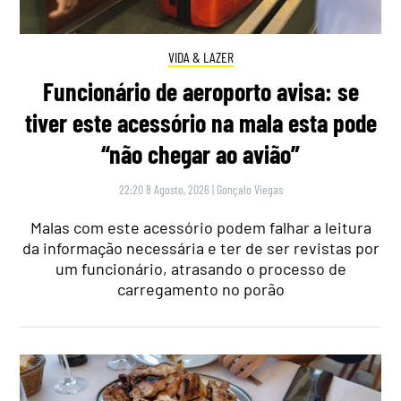
VIDA & LAZER
Funcionário de aeroporto avisa: se
tiver este acessório na mala esta pode
“não chegar ao avião”
22:20 8 Agosto, 2026
|
Gonçalo Viegas
Malas com este acessório podem falhar a leitura
da informação necessária e ter de ser revistas por
um funcionário, atrasando o processo de
carregamento no porão