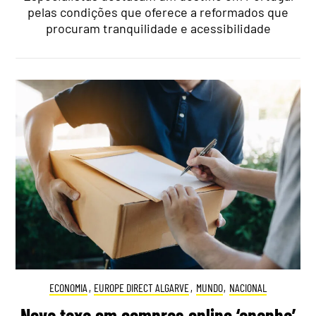
pelas condições que oferece a reformados que
procuram tranquilidade e acessibilidade
ECONOMIA
,
EUROPE DIRECT ALGARVE
,
MUNDO
,
NACIONAL
Nova taxa em compras online ‘apanha’