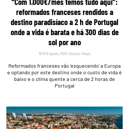
“Com 1.000€/mês temos tudo aqui”:
reformados franceses rendidos a
destino paradisíaco a 2 h de Portugal
onde a vida é barata e há 300 dias de
sol por ano
18:10 8 Agosto, 2026
|
Gonçalo Viegas
Reformados franceses vão 'esquecendo' a Europa
e optando por este destino onde o custo de vida é
baixo e o clima quente a cerca de 2 horas de
Portugal