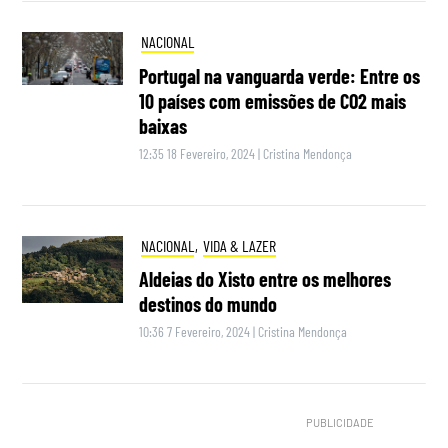
NACIONAL
Portugal na vanguarda verde: Entre os
10 países com emissões de CO2 mais
baixas
12:35 18 Fevereiro, 2024
|
Cristina Mendonça
NACIONAL
,
VIDA & LAZER
Aldeias do Xisto entre os melhores
destinos do mundo
10:36 7 Fevereiro, 2024
|
Cristina Mendonça