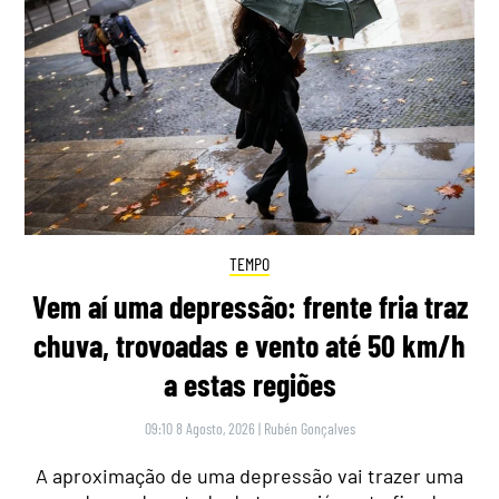
TEMPO
Vem aí uma depressão: frente fria traz
chuva, trovoadas e vento até 50 km/h
a estas regiões
09:10 8 Agosto, 2026
|
Rubén Gonçalves
A aproximação de uma depressão vai trazer uma