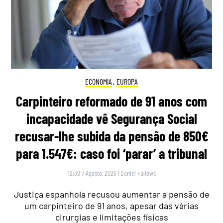
ECONOMIA
,
EUROPA
Carpinteiro reformado de 91 anos com
incapacidade vê Segurança Social
recusar-lhe subida da pensão de 850€
para 1.547€: caso foi ‘parar’ a tribunal
12:30 7 Agosto, 2026
|
Daniel Fallows
Justiça espanhola recusou aumentar a pensão de
um carpinteiro de 91 anos, apesar das várias
cirurgias e limitações físicas