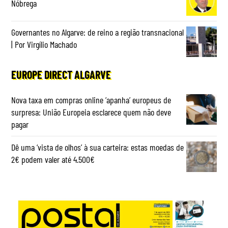
Nóbrega
Governantes no Algarve: de reino a região transnacional
| Por Virgílio Machado
EUROPE DIRECT ALGARVE
Nova taxa em compras online ‘apanha’ europeus de
surpresa: União Europeia esclarece quem não deve
pagar
Dê uma ‘vista de olhos’ à sua carteira: estas moedas de
2€ podem valer até 4.500€