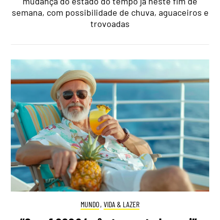
mudança do estado do tempo já neste fim de
semana, com possibilidade de chuva, aguaceiros e
trovoadas
MUNDO
,
VIDA & LAZER