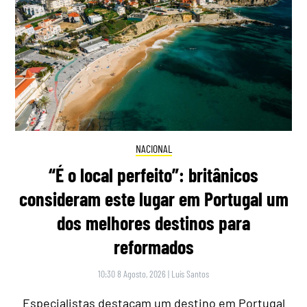
NACIONAL
“É o local perfeito”: britânicos
consideram este lugar em Portugal um
dos melhores destinos para
reformados
10:30 8 Agosto, 2026
|
Luís Santos
Especialistas destacam um destino em Portugal