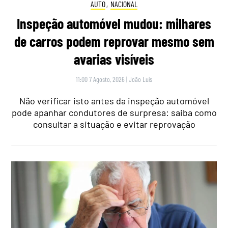
AUTO
,
NACIONAL
Inspeção automóvel mudou: milhares
de carros podem reprovar mesmo sem
avarias visíveis
11:00 7 Agosto, 2026
|
João Luís
Não verificar isto antes da inspeção automóvel
pode apanhar condutores de surpresa: saiba como
consultar a situação e evitar reprovação