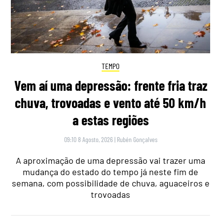
TEMPO
Vem aí uma depressão: frente fria traz
chuva, trovoadas e vento até 50 km/h
a estas regiões
09:10 8 Agosto, 2026
|
Rubén Gonçalves
A aproximação de uma depressão vai trazer uma
mudança do estado do tempo já neste fim de
semana, com possibilidade de chuva, aguaceiros e
trovoadas