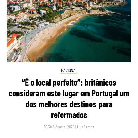
NACIONAL
“É o local perfeito”: britânicos
consideram este lugar em Portugal um
dos melhores destinos para
reformados
10:30 8 Agosto, 2026
|
Luís Santos