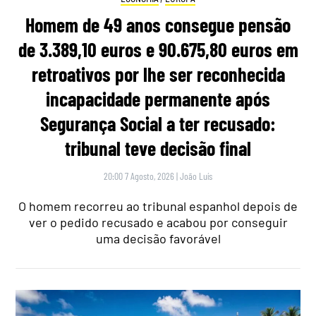
Homem de 49 anos consegue pensão
de 3.389,10 euros e 90.675,80 euros em
retroativos por lhe ser reconhecida
incapacidade permanente após
Segurança Social a ter recusado:
tribunal teve decisão final
20:00 7 Agosto, 2026
|
João Luís
O homem recorreu ao tribunal espanhol depois de
ver o pedido recusado e acabou por conseguir
uma decisão favorável