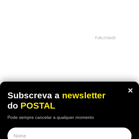
×
Subscreva a
newsletter
do
POSTAL
Pode sempre cancelar a qualquer momento