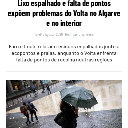
Lixo espalhado e falta de pontos
expõem problemas do Volta no Algarve
e no interior
12:46 8 Agosto, 2026
|
Henrique Dias Freire
Faro e Loulé relatam resíduos espalhados junto a
ecopontos e praias, enquanto o Volta enfrenta
falta de pontos de recolha noutras regiões