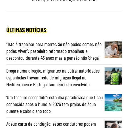
ÚLTIMAS NOTÍCIAS
“Isto é trabalhar para morrer. Se não podes comer, não
podes viver”: pasteleiro reformado trabalhou e
descontou durante 45 anos mas a pensão não ‘chega’
Droga numa direção, migrantes na outra: autoridades
espanholas travam rede de migração ilegal no
Mediterrâneo e Portugal também está envolvido
‘Um tesouro escondido’: esta ilha paradisíaca que ficou
conhecida após o Mundial 2026 tem praias de água
quente e calor o ano todo
Adeus carta de condução: estes condutores podem