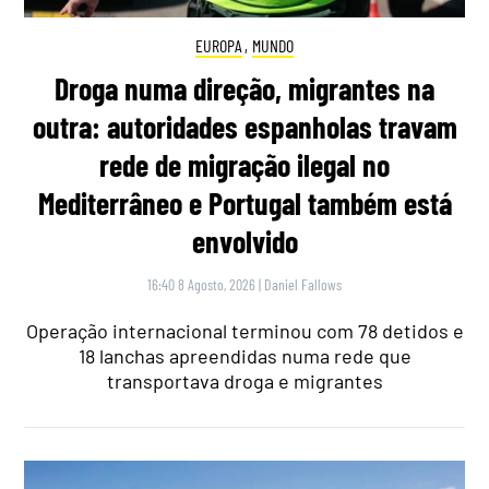
EUROPA
,
MUNDO
Droga numa direção, migrantes na
outra: autoridades espanholas travam
rede de migração ilegal no
Mediterrâneo e Portugal também está
envolvido
16:40 8 Agosto, 2026
|
Daniel Fallows
Operação internacional terminou com 78 detidos e
18 lanchas apreendidas numa rede que
transportava droga e migrantes