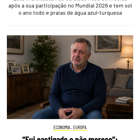
após a sua participação no Mundial 2026 e tem sol
o ano todo e praias de água azul-turquesa
ECONOMIA
,
EUROPA
“Fui castigado e não mereço”: