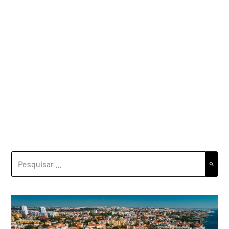
PESQUISAR
POR: