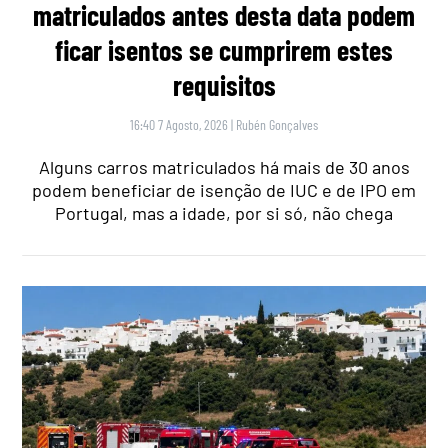
matriculados antes desta data podem
ficar isentos se cumprirem estes
requisitos
16:40 7 Agosto, 2026
|
Rubén Gonçalves
Alguns carros matriculados há mais de 30 anos
podem beneficiar de isenção de IUC e de IPO em
Portugal, mas a idade, por si só, não chega