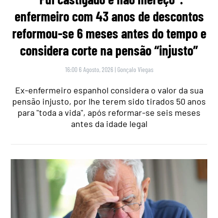
enfermeiro com 43 anos de descontos
reformou-se 6 meses antes do tempo e
considera corte na pensão “injusto”
16:00 6 Agosto, 2026
|
Gonçalo Viegas
Ex-enfermeiro espanhol considera o valor da sua
pensão injusto, por lhe terem sido tirados 50 anos
para "toda a vida", após reformar-se seis meses
antes da idade legal