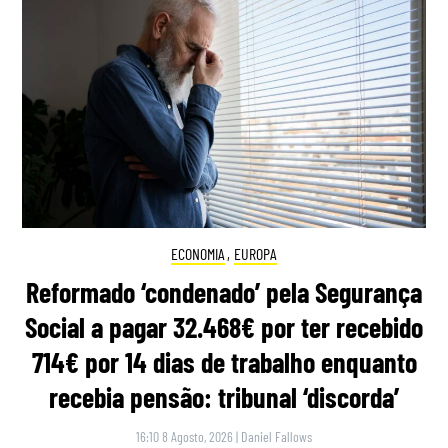
ECONOMIA
,
EUROPA
Reformado ‘condenado’ pela Segurança
Social a pagar 32.468€ por ter recebido
714€ por 14 dias de trabalho enquanto
recebia pensão: tribunal ‘discorda’
16:10 8 Agosto, 2026
|
Daniel Fallows