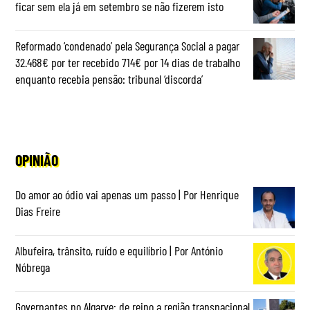
ficar sem ela já em setembro se não fizerem isto
Reformado ‘condenado’ pela Segurança Social a pagar
32.468€ por ter recebido 714€ por 14 dias de trabalho
enquanto recebia pensão: tribunal ‘discorda’
OPINIÃO
Do amor ao ódio vai apenas um passo | Por Henrique
Dias Freire
Albufeira, trânsito, ruído e equilíbrio | Por António
Nóbrega
Governantes no Algarve: de reino a região transnacional