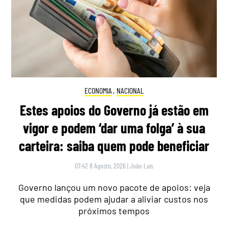
ECONOMIA
,
NACIONAL
Estes apoios do Governo já estão em
vigor e podem ‘dar uma folga’ à sua
carteira: saiba quem pode beneficiar
07:42 8 Agosto, 2026
|
João Luís
Governo lançou um novo pacote de apoios: veja
que medidas podem ajudar a aliviar custos nos
próximos tempos