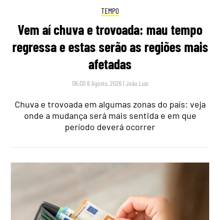
TEMPO
Vem aí chuva e trovoada: mau tempo
regressa e estas serão as regiões mais
afetadas
06:00 8 Agosto, 2026
|
João Luís
Chuva e trovoada em algumas zonas do país: veja
onde a mudança será mais sentida e em que
período deverá ocorrer