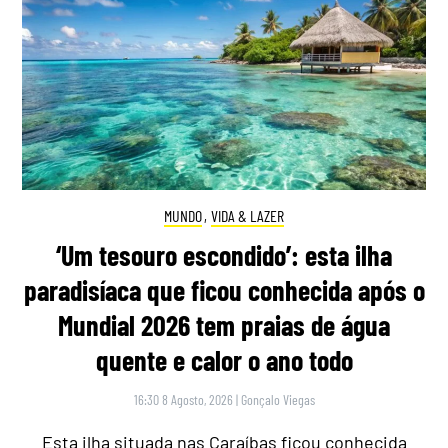
MUNDO
,
VIDA & LAZER
‘Um tesouro escondido’: esta ilha
paradisíaca que ficou conhecida após o
Mundial 2026 tem praias de água
quente e calor o ano todo
16:30 8 Agosto, 2026
|
Gonçalo Viegas
Esta ilha situada nas Caraíbas ficou conhecida