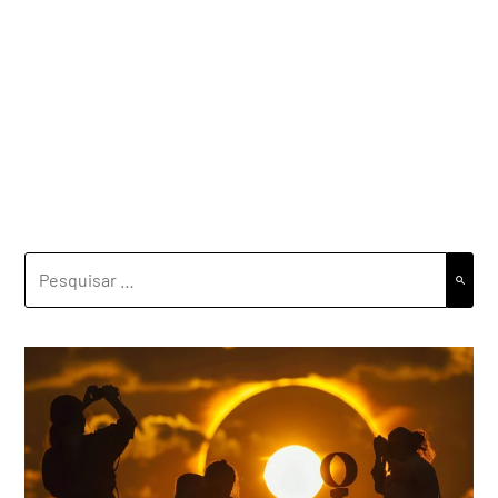
PESQUISAR
POR: