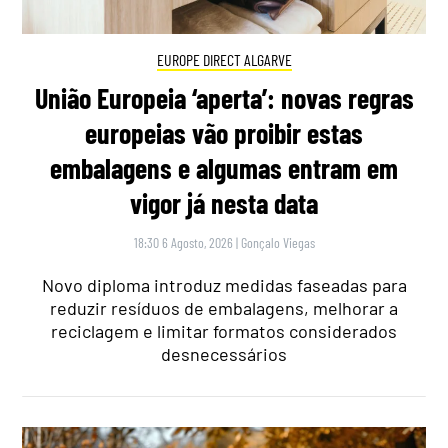
EUROPE DIRECT ALGARVE
União Europeia ‘aperta’: novas regras
europeias vão proibir estas
embalagens e algumas entram em
vigor já nesta data
18:30 6 Agosto, 2026
|
Gonçalo Viegas
Novo diploma introduz medidas faseadas para
reduzir resíduos de embalagens, melhorar a
reciclagem e limitar formatos considerados
desnecessários