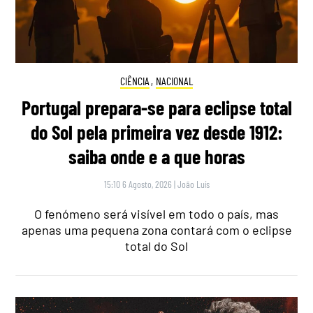
CIÊNCIA
,
NACIONAL
Portugal prepara-se para eclipse total
do Sol pela primeira vez desde 1912:
saiba onde e a que horas
15:10 6 Agosto, 2026
|
João Luís
O fenómeno será visível em todo o país, mas
apenas uma pequena zona contará com o eclipse
total do Sol