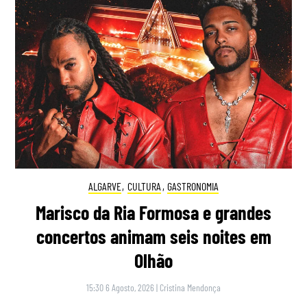
ALGARVE
,
CULTURA
,
GASTRONOMIA
Marisco da Ria Formosa e grandes
concertos animam seis noites em
Olhão
15:30 6 Agosto, 2026
|
Cristina Mendonça