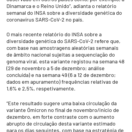
Dinamarca e o Reino Unido”, adianta o relatório
semanal do INSA sobre a diversidade genética do
coronavírus SARS-CoV-2 no país.
O mais recente relatório do INSA sobre a
diversidade genética do SARS-CoV-2 refere que,
com base nas amostragens aleatórias semanais
de âmbito nacional sujeitas a sequenciação do
genoma viral, esta variante registou na semana 48
(29 de novembro a 5 de dezembro; análise
concluída) e na semana 49 (6 a 12 de dezembro;
dados em apuramento) frequências relativas de
1,6% e 2,5%, respetivamente.
“Este resultado sugere uma baixa circulação da
variante Ómicron no final de novembro/início de
dezembro, em forte contraste com o aumento
abrupto de circulação desta variante estimado
para os dias seguintes, com base na estratégia de