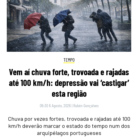
TEMPO
Vem aí chuva forte, trovoada e rajadas
até 100 km/h: depressão vai ‘castigar’
esta região
09:30 6 Agosto, 2026
|
Rubén Gonçalves
Chuva por vezes fortes, trovoada e rajadas até 100
km/h deverão marcar o estado do tempo num dos
arquipélagos portugueses