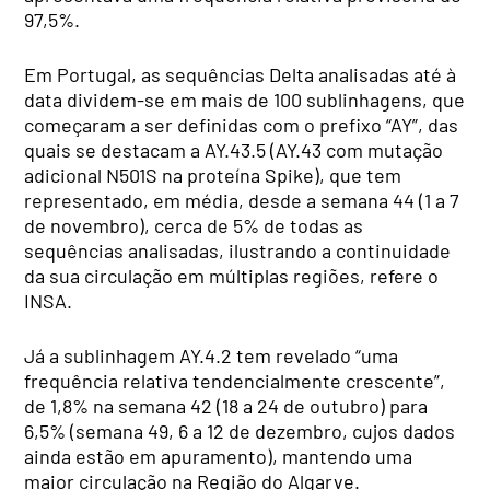
97,5%.
Em Portugal, as sequências Delta analisadas até à
data dividem-se em mais de 100 sublinhagens, que
começaram a ser definidas com o prefixo “AY”, das
quais se destacam a AY.43.5 (AY.43 com mutação
adicional N501S na proteína Spike), que tem
representado, em média, desde a semana 44 (1 a 7
de novembro), cerca de 5% de todas as
sequências analisadas, ilustrando a continuidade
da sua circulação em múltiplas regiões, refere o
INSA.
Já a sublinhagem AY.4.2 tem revelado “uma
frequência relativa tendencialmente crescente”,
de 1,8% na semana 42 (18 a 24 de outubro) para
6,5% (semana 49, 6 a 12 de dezembro, cujos dados
ainda estão em apuramento), mantendo uma
maior circulação na Região do Algarve.