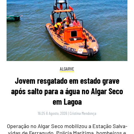
ALGARVE
Jovem resgatado em estado grave
após salto para a água no Algar Seco
em Lagoa
16:25 6 Agosto, 2026
|
Cristina Mendonça
Operação no Algar Seco mobilizou a Estação Salva-
vidas de Ferragudo, Polícia Marítima, bombeiros e