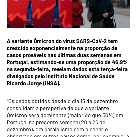
A variante Ómicron do vírus SARS-CoV-2 tem
crescido exponencialmente na proporção de
casos prováveis nas últimas duas semanas em
Portugal, estimando-se uma proporção de 46,9%
na segunda-feira, revelam dados esta terça-feira
divulgados pelo Instituto Nacional de Saúde
Ricardo Jorge (INSA).
“Os dados obtidos desde o dia 15 de dezembro
consolidam a perspetiva de que a variante
Ómicron será dominante (maior do que 50%) em
Portugal na presente semana (20 a 26 de
dezembro), em paralelismo com o cenário
observado em outros países como, por exemplo, a