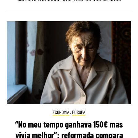
ECONOMIA
,
EUROPA
“No meu tempo ganhava 150€ mas
vivia melhor”: reformada compara