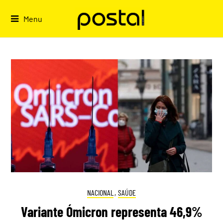
Skip
to
Menu
content
NACIONAL
,
SAÚDE
Variante Ómicron representa 46,9%