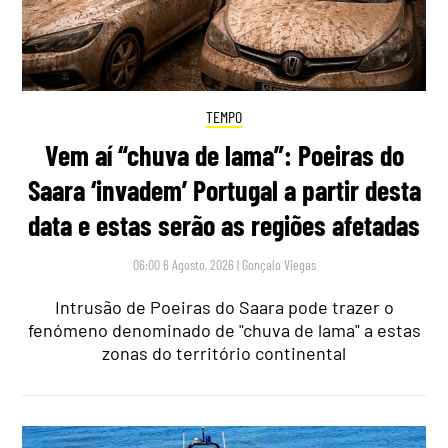
TEMPO
Vem aí “chuva de lama”: Poeiras do
Saara ‘invadem’ Portugal a partir desta
data e estas serão as regiões afetadas
06:00 6 Agosto, 2026
|
Gonçalo Viegas
Intrusão de Poeiras do Saara pode trazer o
fenómeno denominado de "chuva de lama" a estas
zonas do território continental