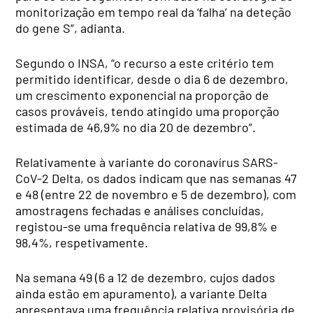
monitorização em tempo real da ‘falha’ na deteção
do gene S”, adianta.
Segundo o INSA, “o recurso a este critério tem
permitido identificar, desde o dia 6 de dezembro,
um crescimento exponencial na proporção de
casos prováveis, tendo atingido uma proporção
estimada de 46,9% no dia 20 de dezembro”.
Relativamente à variante do coronavírus SARS-
CoV-2 Delta, os dados indicam que nas semanas 47
e 48 (entre 22 de novembro e 5 de dezembro), com
amostragens fechadas e análises concluídas,
registou-se uma frequência relativa de 99,8% e
98,4%, respetivamente.
Na semana 49 (6 a 12 de dezembro, cujos dados
ainda estão em apuramento), a variante Delta
apresentava uma frequência relativa provisória de