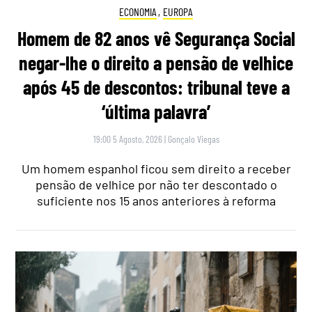
ECONOMIA
,
EUROPA
Homem de 82 anos vê Segurança Social
negar-lhe o direito a pensão de velhice
após 45 de descontos: tribunal teve a
‘última palavra’
19:00 5 Agosto, 2026
|
Gonçalo Viegas
Um homem espanhol ficou sem direito a receber
pensão de velhice por não ter descontado o
suficiente nos 15 anos anteriores à reforma