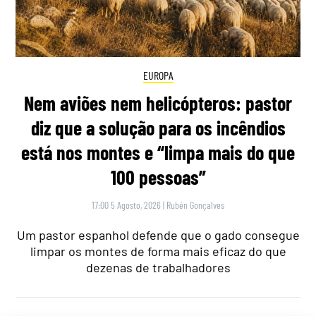
EUROPA
Nem aviões nem helicópteros: pastor
diz que a solução para os incêndios
está nos montes e “limpa mais do que
100 pessoas”
17:00 5 Agosto, 2026
|
Rubén Gonçalves
Um pastor espanhol defende que o gado consegue
limpar os montes de forma mais eficaz do que
dezenas de trabalhadores