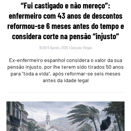
“Fui castigado e não mereço”:
enfermeiro com 43 anos de descontos
reformou-se 6 meses antes do tempo e
considera corte na pensão “injusto”
16:00 6 Agosto, 2026
|
Gonçalo Viegas
Ex-enfermeiro espanhol considera o valor da sua
pensão injusto, por lhe terem sido tirados 50 anos
para "toda a vida", após reformar-se seis meses
antes da idade legal