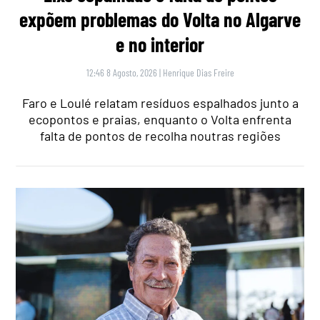
expõem problemas do Volta no Algarve
e no interior
12:46 8 Agosto, 2026
|
Henrique Dias Freire
Faro e Loulé relatam resíduos espalhados junto a
ecopontos e praias, enquanto o Volta enfrenta
falta de pontos de recolha noutras regiões