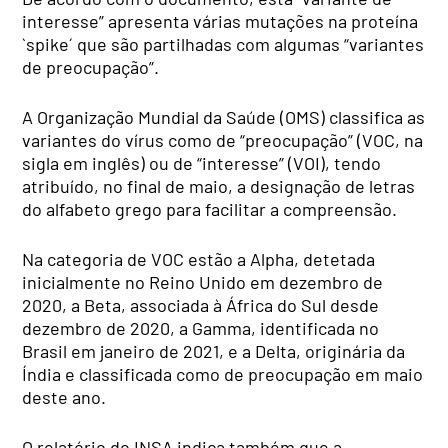
interesse” apresenta várias mutações na proteína
`spike´ que são partilhadas com algumas “variantes
de preocupação”.
A Organização Mundial da Saúde (OMS) classifica as
variantes do vírus como de “preocupação” (VOC, na
sigla em inglês) ou de “interesse” (VOI), tendo
atribuído, no final de maio, a designação de letras
do alfabeto grego para facilitar a compreensão.
Na categoria de VOC estão a Alpha, detetada
inicialmente no Reino Unido em dezembro de
2020, a Beta, associada à África do Sul desde
dezembro de 2020, a Gamma, identificada no
Brasil em janeiro de 2021, e a Delta, originária da
Índia e classificada como de preocupação em maio
deste ano.
O relatório do INSA indica também que a