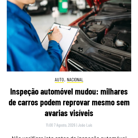
AUTO
,
NACIONAL
Inspeção automóvel mudou: milhares
de carros podem reprovar mesmo sem
avarias visíveis
11:00 7 Agosto, 2026
|
João Luís