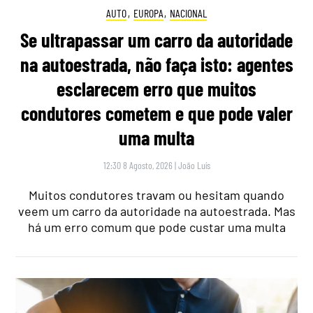
AUTO
,
EUROPA
,
NACIONAL
Se ultrapassar um carro da autoridade
na autoestrada, não faça isto: agentes
esclarecem erro que muitos
condutores cometem e que pode valer
uma multa
12:30 8 Agosto, 2026
|
João Luís
Muitos condutores travam ou hesitam quando
veem um carro da autoridade na autoestrada. Mas
há um erro comum que pode custar uma multa