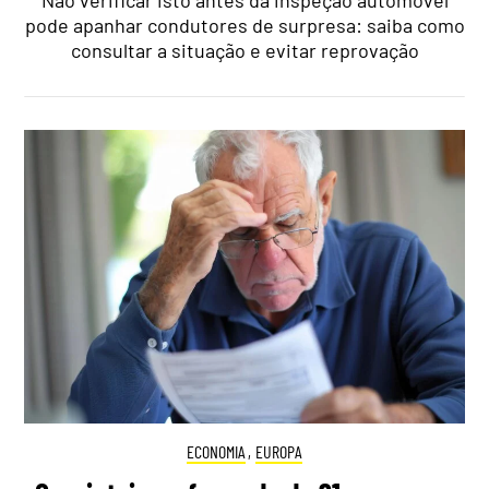
Não verificar isto antes da inspeção automóvel
pode apanhar condutores de surpresa: saiba como
consultar a situação e evitar reprovação
ECONOMIA
,
EUROPA