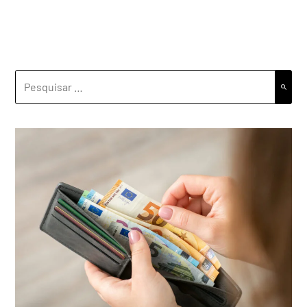
PESQUISAR
POR: