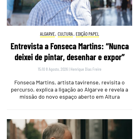
ALGARVE
,
CULTURA
,
EDIÇÃO PAPEL
Entrevista a Fonseca Martins: “Nunca
deixei de pintar, desenhar e expor”
15:10 8 Agosto, 2026
|
Henrique Dias Freire
Fonseca Martins, artista tavirense, revisita o
percurso, explica a ligação ao Algarve e revela a
missão do novo espaço aberto em Altura