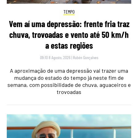
TEMPO
Vem aí uma depressão: frente fria traz
chuva, trovoadas e vento até 50 km/h
a estas regiões
09:10 8 Agosto, 2026
|
Rubén Gonçalves
A aproximação de uma depressão vai trazer uma
mudança do estado do tempo já neste fim de
semana, com possibilidade de chuva, aguaceiros e
trovoadas