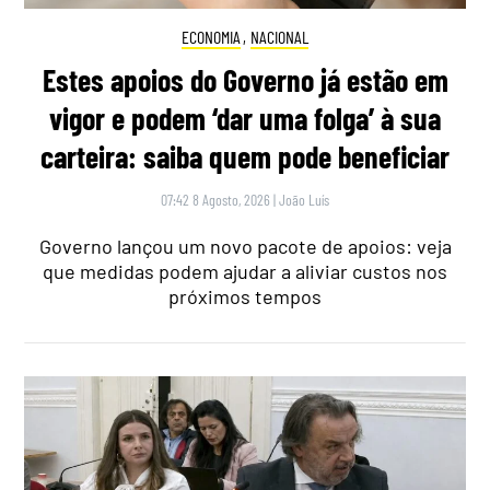
ECONOMIA
,
NACIONAL
Estes apoios do Governo já estão em
vigor e podem ‘dar uma folga’ à sua
carteira: saiba quem pode beneficiar
07:42 8 Agosto, 2026
|
João Luís
Governo lançou um novo pacote de apoios: veja
que medidas podem ajudar a aliviar custos nos
próximos tempos