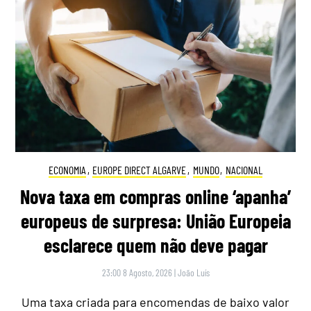
ECONOMIA
,
EUROPE DIRECT ALGARVE
,
MUNDO
,
NACIONAL
Nova taxa em compras online ‘apanha’
europeus de surpresa: União Europeia
esclarece quem não deve pagar
23:00 8 Agosto, 2026
|
João Luís
Uma taxa criada para encomendas de baixo valor