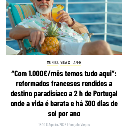
MUNDO
,
VIDA & LAZER
“Com 1.000€/mês temos tudo aqui”:
reformados franceses rendidos a
destino paradisíaco a 2 h de Portugal
onde a vida é barata e há 300 dias de
sol por ano
18:10 8 Agosto, 2026
|
Gonçalo Viegas