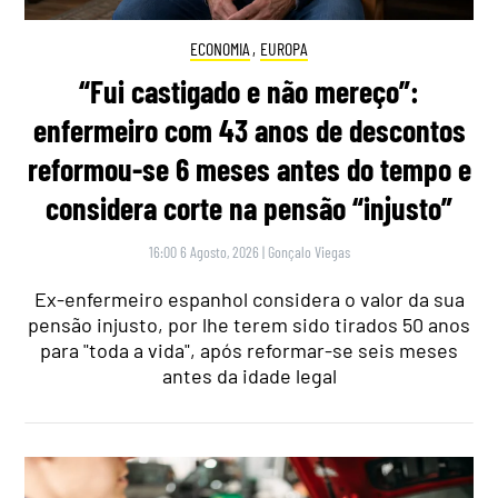
ECONOMIA
,
EUROPA
“Fui castigado e não mereço”:
enfermeiro com 43 anos de descontos
reformou-se 6 meses antes do tempo e
considera corte na pensão “injusto”
16:00 6 Agosto, 2026
|
Gonçalo Viegas
Ex-enfermeiro espanhol considera o valor da sua
pensão injusto, por lhe terem sido tirados 50 anos
para "toda a vida", após reformar-se seis meses
antes da idade legal