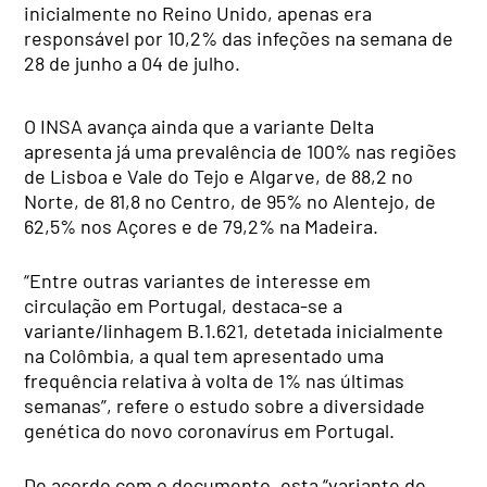
inicialmente no Reino Unido, apenas era
responsável por 10,2% das infeções na semana de
28 de junho a 04 de julho.
O INSA avança ainda que a variante Delta
apresenta já uma prevalência de 100% nas regiões
de Lisboa e Vale do Tejo e Algarve, de 88,2 no
Norte, de 81,8 no Centro, de 95% no Alentejo, de
62,5% nos Açores e de 79,2% na Madeira.
“Entre outras variantes de interesse em
circulação em Portugal, destaca-se a
variante/linhagem B.1.621, detetada inicialmente
na Colômbia, a qual tem apresentado uma
frequência relativa à volta de 1% nas últimas
semanas”, refere o estudo sobre a diversidade
genética do novo coronavírus em Portugal.
De acordo com o documento, esta “variante de