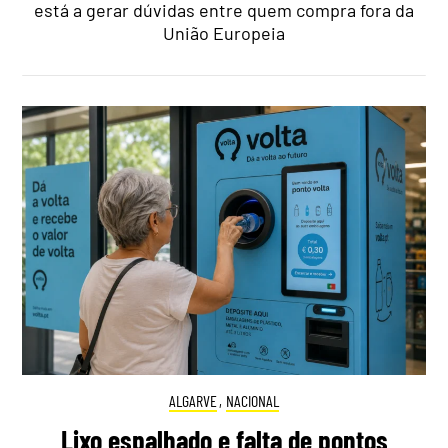
está a gerar dúvidas entre quem compra fora da
União Europeia
ALGARVE
,
NACIONAL
Lixo espalhado e falta de pontos