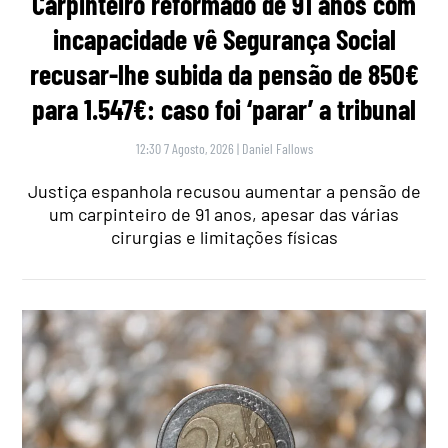
Carpinteiro reformado de 91 anos com
incapacidade vê Segurança Social
recusar-lhe subida da pensão de 850€
para 1.547€: caso foi ‘parar’ a tribunal
12:30 7 Agosto, 2026
|
Daniel Fallows
Justiça espanhola recusou aumentar a pensão de
um carpinteiro de 91 anos, apesar das várias
cirurgias e limitações físicas