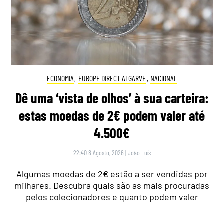
ECONOMIA
,
EUROPE DIRECT ALGARVE
,
NACIONAL
Dê uma ‘vista de olhos’ à sua carteira:
estas moedas de 2€ podem valer até
4.500€
22:40 8 Agosto, 2026
|
João Luís
Algumas moedas de 2€ estão a ser vendidas por
milhares. Descubra quais são as mais procuradas
pelos colecionadores e quanto podem valer