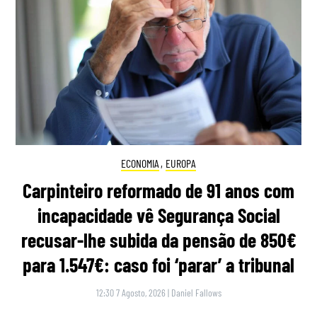
ECONOMIA
,
EUROPA
Carpinteiro reformado de 91 anos com
incapacidade vê Segurança Social
recusar-lhe subida da pensão de 850€
para 1.547€: caso foi ‘parar’ a tribunal
12:30 7 Agosto, 2026
|
Daniel Fallows