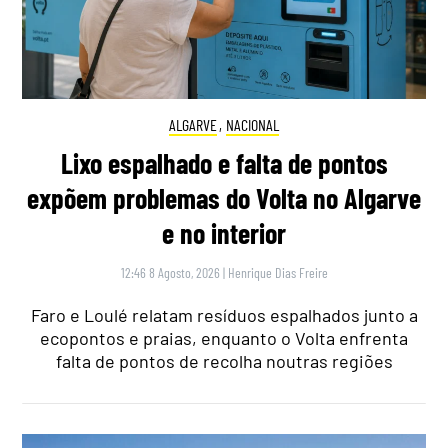
ALGARVE
,
NACIONAL
Lixo espalhado e falta de pontos
expõem problemas do Volta no Algarve
e no interior
12:46 8 Agosto, 2026
|
Henrique Dias Freire
Faro e Loulé relatam resíduos espalhados junto a
ecopontos e praias, enquanto o Volta enfrenta
falta de pontos de recolha noutras regiões