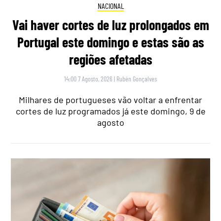
NACIONAL
Vai haver cortes de luz prolongados em
Portugal este domingo e estas são as
regiões afetadas
14:00 7 Agosto, 2026
|
Rubén Gonçalves
Milhares de portugueses vão voltar a enfrentar
cortes de luz programados já este domingo, 9 de
agosto