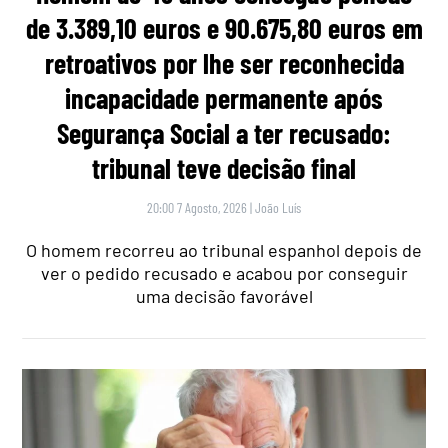
de 3.389,10 euros e 90.675,80 euros em
retroativos por lhe ser reconhecida
incapacidade permanente após
Segurança Social a ter recusado:
tribunal teve decisão final
20:00 7 Agosto, 2026
|
João Luís
O homem recorreu ao tribunal espanhol depois de
ver o pedido recusado e acabou por conseguir
uma decisão favorável