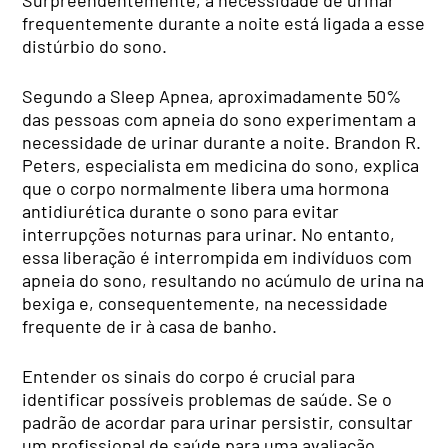
Surpreendentemente, a necessidade de urinar
frequentemente durante a noite está ligada a esse
distúrbio do sono.
Segundo a Sleep Apnea, aproximadamente 50%
das pessoas com apneia do sono experimentam a
necessidade de urinar durante a noite. Brandon R.
Peters, especialista em medicina do sono, explica
que o corpo normalmente libera uma hormona
antidiurética durante o sono para evitar
interrupções noturnas para urinar. No entanto,
essa liberação é interrompida em indivíduos com
apneia do sono, resultando no acúmulo de urina na
bexiga e, consequentemente, na necessidade
frequente de ir à casa de banho.
Entender os sinais do corpo é crucial para
identificar possíveis problemas de saúde. Se o
padrão de acordar para urinar persistir, consultar
um profissional de saúde para uma avaliação