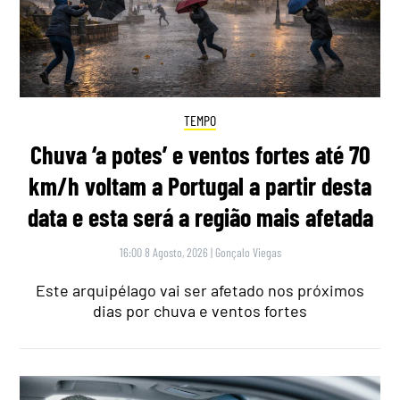
TEMPO
Chuva ‘a potes’ e ventos fortes até 70
km/h voltam a Portugal a partir desta
data e esta será a região mais afetada
16:00 8 Agosto, 2026
|
Gonçalo Viegas
Este arquipélago vai ser afetado nos próximos
dias por chuva e ventos fortes