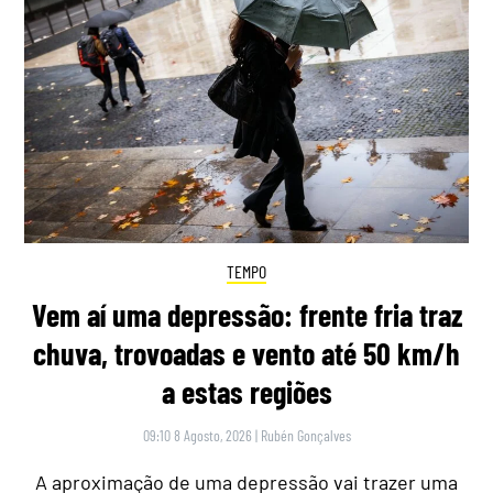
TEMPO
Vem aí uma depressão: frente fria traz
chuva, trovoadas e vento até 50 km/h
a estas regiões
09:10 8 Agosto, 2026
|
Rubén Gonçalves
A aproximação de uma depressão vai trazer uma