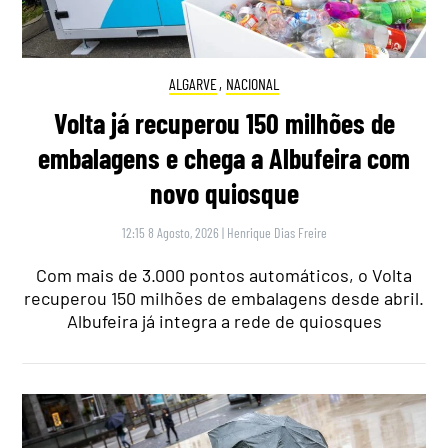
ALGARVE
,
NACIONAL
Volta já recuperou 150 milhões de
embalagens e chega a Albufeira com
novo quiosque
12:15 8 Agosto, 2026
|
Henrique Dias Freire
Com mais de 3.000 pontos automáticos, o Volta
recuperou 150 milhões de embalagens desde abril.
Albufeira já integra a rede de quiosques