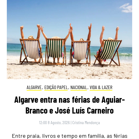
ALGARVE
,
EDIÇÃO PAPEL
,
NACIONAL
,
VIDA & LAZER
Algarve entra nas férias de Aguiar-
Branco e José Luís Carneiro
12:00 8 Agosto, 2026
|
Cristina Mendonça
Entre praia, livros e tempo em família, as férias