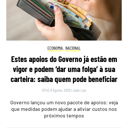
ECONOMIA
,
NACIONAL
Estes apoios do Governo já estão em
vigor e podem ‘dar uma folga’ à sua
carteira: saiba quem pode beneficiar
07:42 8 Agosto, 2026
|
João Luís
Governo lançou um novo pacote de apoios: veja
que medidas podem ajudar a aliviar custos nos
próximos tempos