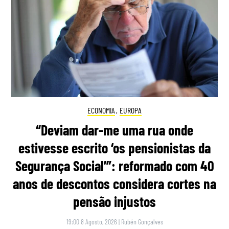
ECONOMIA
,
EUROPA
“Deviam dar-me uma rua onde
estivesse escrito ‘os pensionistas da
Segurança Social’”: reformado com 40
anos de descontos considera cortes na
pensão injustos
19:00 8 Agosto, 2026
|
Rubén Gonçalves