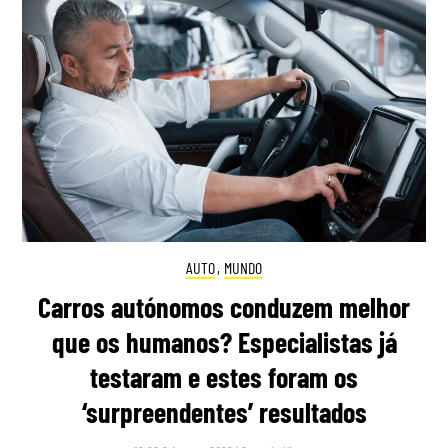
AUTO
,
MUNDO
Carros autónomos conduzem melhor
que os humanos? Especialistas já
testaram e estes foram os
‘surpreendentes’ resultados