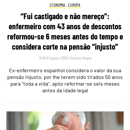
ECONOMIA
,
EUROPA
“Fui castigado e não mereço”:
enfermeiro com 43 anos de descontos
reformou-se 6 meses antes do tempo e
considera corte na pensão “injusto”
16:00 6 Agosto, 2026
|
Gonçalo Viegas
Ex-enfermeiro espanhol considera o valor da sua
pensão injusto, por lhe terem sido tirados 50 anos
para "toda a vida", após reformar-se seis meses
antes da idade legal