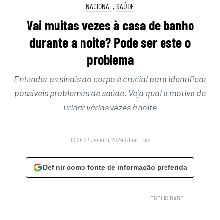
NACIONAL
,
SAÚDE
Vai muitas vezes à casa de banho
durante a noite? Pode ser este o
problema
Entender os sinais do corpo é crucial para identificar
possíveis problemas de saúde. Veja qual o motivo de
urinar várias vezes à noite
10:24 27 Janeiro, 2024
|
João Luís
Definir como fonte de informação preferida