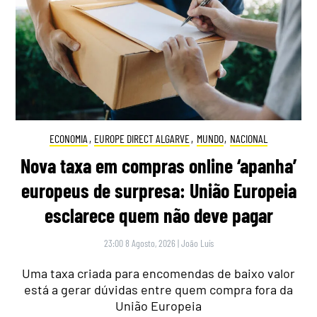
ECONOMIA
,
EUROPE DIRECT ALGARVE
,
MUNDO
,
NACIONAL
Nova taxa em compras online ‘apanha’
europeus de surpresa: União Europeia
esclarece quem não deve pagar
23:00 8 Agosto, 2026
|
João Luís
Uma taxa criada para encomendas de baixo valor
está a gerar dúvidas entre quem compra fora da
União Europeia