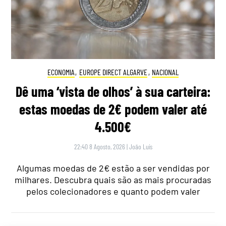
ECONOMIA
,
EUROPE DIRECT ALGARVE
,
NACIONAL
Dê uma ‘vista de olhos’ à sua carteira:
estas moedas de 2€ podem valer até
4.500€
22:40 8 Agosto, 2026
|
João Luís
Algumas moedas de 2€ estão a ser vendidas por
milhares. Descubra quais são as mais procuradas
pelos colecionadores e quanto podem valer