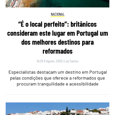
NACIONAL
“É o local perfeito”: britânicos
consideram este lugar em Portugal um
dos melhores destinos para
reformados
10:30 8 Agosto, 2026
|
Luís Santos
Especialistas destacam um destino em Portugal
pelas condições que oferece a reformados que
procuram tranquilidade e acessibilidade