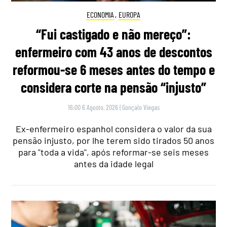
ECONOMIA
,
EUROPA
“Fui castigado e não mereço”:
enfermeiro com 43 anos de descontos
reformou-se 6 meses antes do tempo e
considera corte na pensão “injusto”
16:00 6 Agosto, 2026
|
Gonçalo Viegas
Ex-enfermeiro espanhol considera o valor da sua
pensão injusto, por lhe terem sido tirados 50 anos
para "toda a vida", após reformar-se seis meses
antes da idade legal