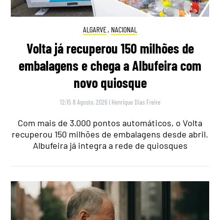
ALGARVE
,
NACIONAL
Volta já recuperou 150 milhões de
embalagens e chega a Albufeira com
novo quiosque
12:15 8 Agosto, 2026
|
Henrique Dias Freire
Com mais de 3.000 pontos automáticos, o Volta
recuperou 150 milhões de embalagens desde abril.
Albufeira já integra a rede de quiosques