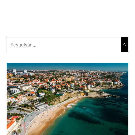
PESQUISAR
POR: