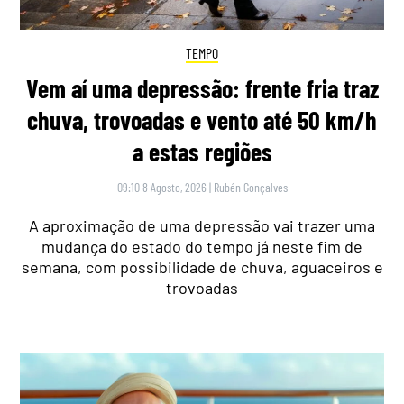
TEMPO
Vem aí uma depressão: frente fria traz
chuva, trovoadas e vento até 50 km/h
a estas regiões
09:10 8 Agosto, 2026
|
Rubén Gonçalves
A aproximação de uma depressão vai trazer uma
mudança do estado do tempo já neste fim de
semana, com possibilidade de chuva, aguaceiros e
trovoadas