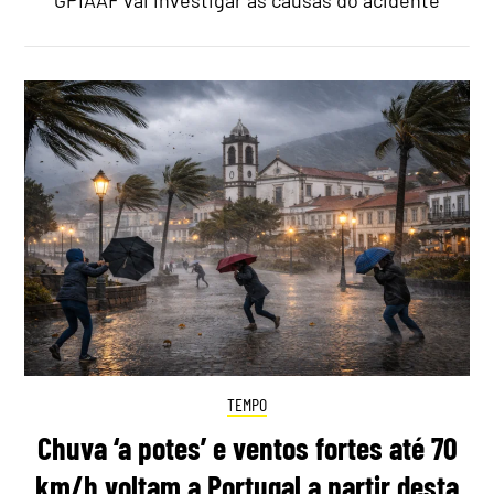
TEMPO
Chuva ‘a potes’ e ventos fortes até 70
km/h voltam a Portugal a partir desta