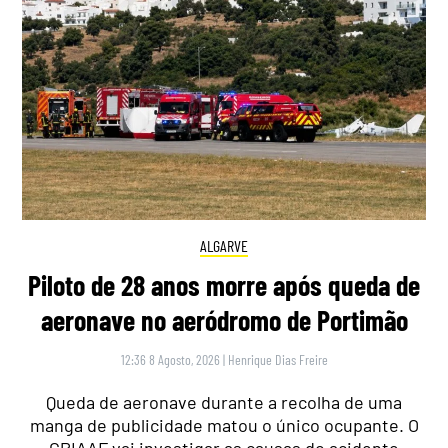
ALGARVE
Piloto de 28 anos morre após queda de
aeronave no aeródromo de Portimão
12:36 8 Agosto, 2026
|
Henrique Dias Freire
Queda de aeronave durante a recolha de uma
manga de publicidade matou o único ocupante. O
GPIAAF vai investigar as causas do acidente