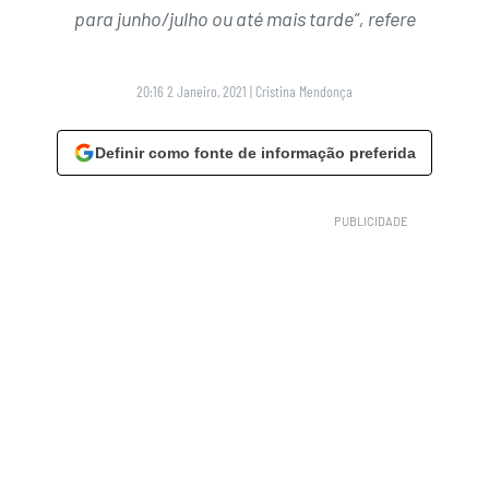
para junho/julho ou até mais tarde”, refere
20:16 2 Janeiro, 2021
|
Cristina Mendonça
Definir como fonte de informação preferida