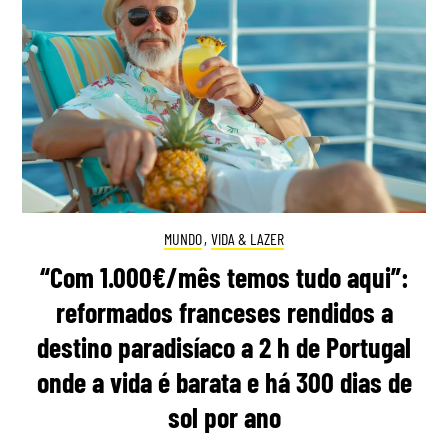
MUNDO
,
VIDA & LAZER
“Com 1.000€/mês temos tudo aqui”:
reformados franceses rendidos a
destino paradisíaco a 2 h de Portugal
onde a vida é barata e há 300 dias de
sol por ano