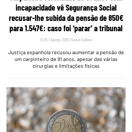
incapacidade vê Segurança Social
recusar-lhe subida da pensão de 850€
para 1.547€: caso foi ‘parar’ a tribunal
12:30 7 Agosto, 2026
|
Daniel Fallows
Justiça espanhola recusou aumentar a pensão de
um carpinteiro de 91 anos, apesar das várias
cirurgias e limitações físicas