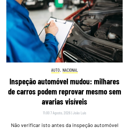
AUTO
,
NACIONAL
Inspeção automóvel mudou: milhares
de carros podem reprovar mesmo sem
avarias visíveis
11:00 7 Agosto, 2026
|
João Luís
Não verificar isto antes da inspeção automóvel