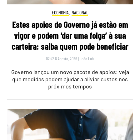
ECONOMIA
,
NACIONAL
Estes apoios do Governo já estão em
vigor e podem ‘dar uma folga’ à sua
carteira: saiba quem pode beneficiar
07:42 8 Agosto, 2026
|
João Luís
Governo lançou um novo pacote de apoios: veja
que medidas podem ajudar a aliviar custos nos
próximos tempos