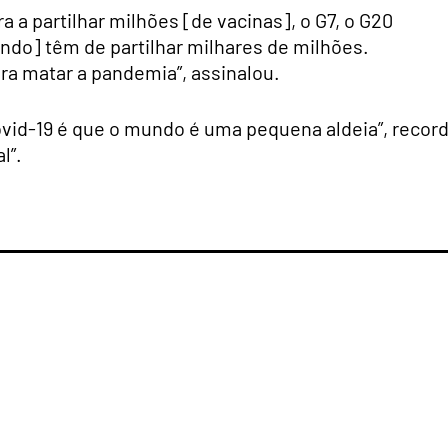
a a partilhar milhões [de vacinas], o G7, o G20
do] têm de partilhar milhares de milhões.
ra matar a pandemia”, assinalou.
id-19 é que o mundo é uma pequena aldeia”, record
l”.