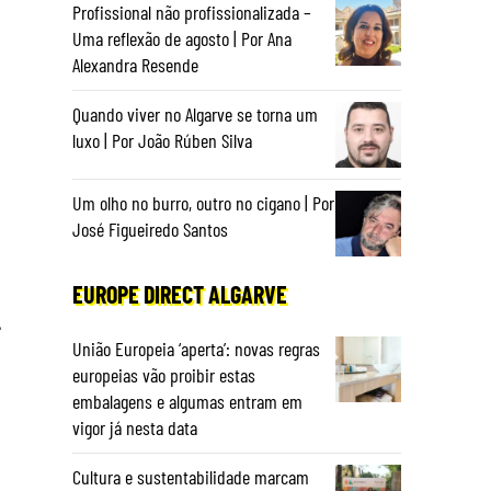
Profissional não profissionalizada –
Uma reflexão de agosto | Por Ana
Alexandra Resende
Quando viver no Algarve se torna um
luxo | Por João Rúben Silva
Um olho no burro, outro no cigano | Por
José Figueiredo Santos
EUROPE DIRECT ALGARVE
-
União Europeia ‘aperta’: novas regras
europeias vão proibir estas
embalagens e algumas entram em
vigor já nesta data
Cultura e sustentabilidade marcam