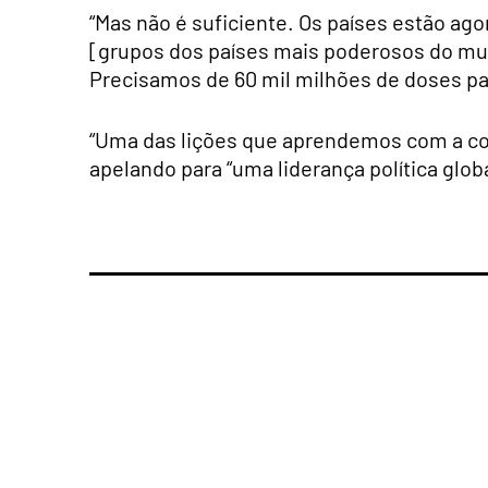
“Mas não é suficiente. Os países estão agor
[grupos dos países mais poderosos do mun
Precisamos de 60 mil milhões de doses pa
“Uma das lições que aprendemos com a cov
apelando para “uma liderança política globa