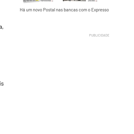
Há um novo Postal nas bancas com o Expresso
a,
is