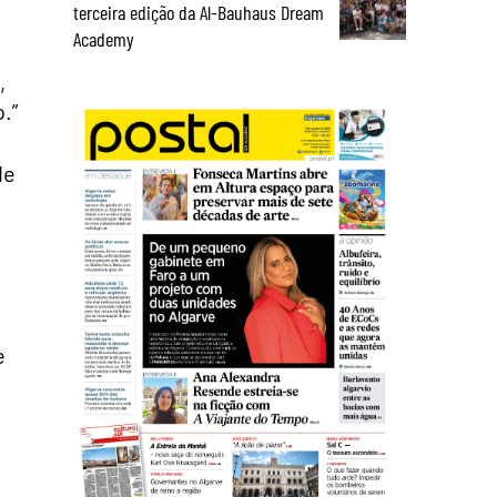
terceira edição da Al-Bauhaus Dream
Academy
,
.”
de
e