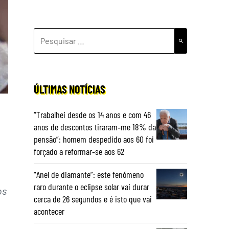
PESQUISAR
POR:
ÚLTIMAS NOTÍCIAS
“Trabalhei desde os 14 anos e com 46
anos de descontos tiraram‑me 18% da
pensão”: homem despedido aos 60 foi
forçado a reformar‑se aos 62
“Anel de diamante”: este fenómeno
raro durante o eclipse solar vai durar
os
cerca de 26 segundos e é isto que vai
acontecer