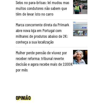
Selos no para‑brisas: lei mudou mas
muitos condutores não sabem que
têm de levar isto no carro
Marca concorrente direta da Primark
abre nova loja em Portugal com
milhares de produtos abaixo de 2€:
conheça a sua localização
Mulher perde pensão de viuvez por
receber reforma: tribunal reverte
decisão e agora recebe mais de 2.000€
por mês
OPINIÃO