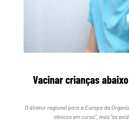
Vacinar crianças abaix
O diretor regional para a Europa da Organ
clínicos em curso”, mas “as evi