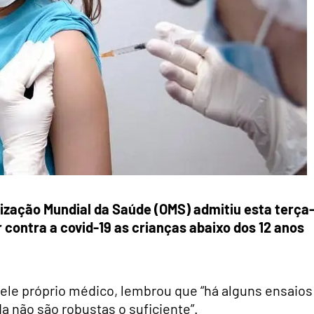
nização Mundial da Saúde (OMS) admitiu esta terça
r contra a covid-19 as crianças abaixo dos 12 anos
e, ele próprio médico, lembrou que “há alguns ensaios
da não são robustas o suficiente”.