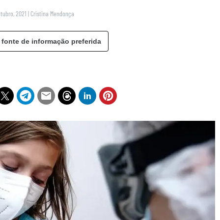
utubro, 2021
|
Cristina Mendonça
 fonte de informação preferida