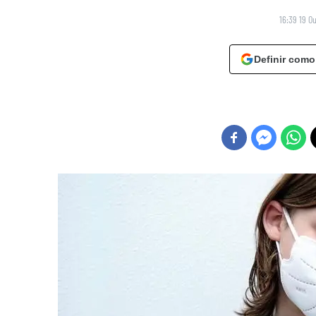
16:39 19 O
Definir como