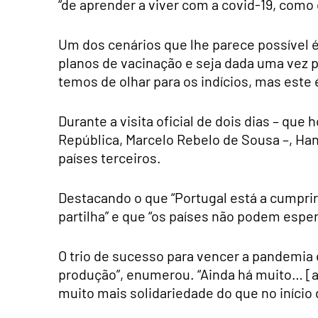
“de aprender a viver com a covid-19, como 
Um dos cenários que lhe parece possível é 
planos de vacinação e seja dada uma vez p
temos de olhar para os indícios, mas este
Durante a visita oficial de dois dias – qu
República, Marcelo Rebelo de Sousa –, Han
países terceiros.
Destacando o que “Portugal está a cumprir 
partilha” e que “os países não podem espera
O trio de sucesso para vencer a pandemia 
produção”, enumerou. “Ainda há muito… [a f
muito mais solidariedade do que no início