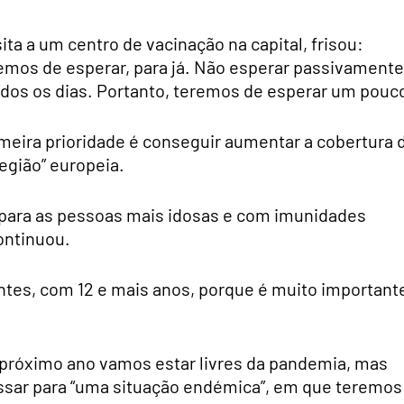
ita a um centro de vacinação na capital, frisou:
mos de esperar, para já. Não esperar passivamente
os os dias. Portanto, teremos de esperar um pouco
rimeira prioridade é conseguir aumentar a cobertura 
egião” europeia.
 para as pessoas mais idosas e com imunidades
continuou.
entes, com 12 e mais anos, porque é muito important
o próximo ano vamos estar livres da pandemia, mas
assar para “uma situação endémica”, em que teremos