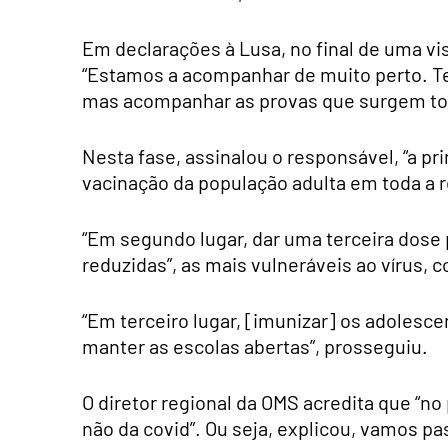
Em declarações à Lusa, no final de uma vis
“Estamos a acompanhar de muito perto. Te
mas acompanhar as provas que surgem tod
Nesta fase, assinalou o responsável, “a p
vacinação da população adulta em toda a r
“Em segundo lugar, dar uma terceira dose
reduzidas”, as mais vulneráveis ao vírus, 
“Em terceiro lugar, [imunizar] os adolesc
manter as escolas abertas”, prosseguiu.
O diretor regional da OMS acredita que “n
não da covid”. Ou seja, explicou, vamos p