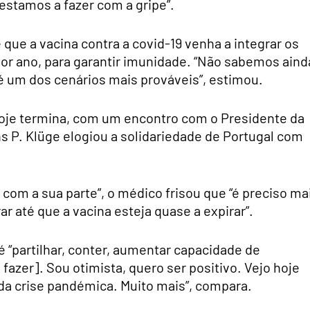
estamos a fazer com a gripe”.
que a vacina contra a covid-19 venha a integrar os
or ano, para garantir imunidade. “Não sabemos aind
 é um dos cenários mais prováveis”, estimou.
e hoje termina, com um encontro com o Presidente da
s P. Klüge elogiou a solidariedade de Portugal com
com a sua parte”, o médico frisou que “é preciso ma
r até que a vacina esteja quase a expirar”.
é “partilhar, conter, aumentar capacidade de
azer]. Sou otimista, quero ser positivo. Vejo hoje
 da crise pandémica. Muito mais”, compara.