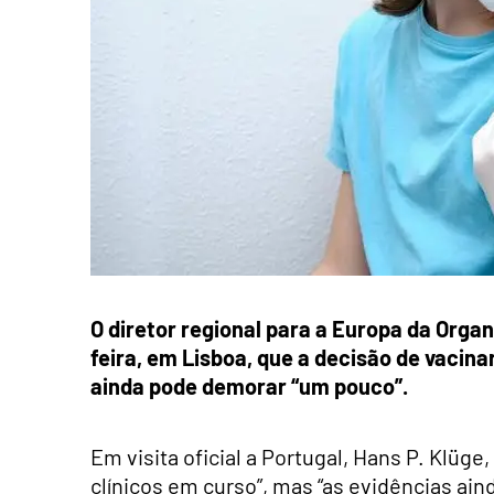
O diretor regional para a Europa da Orga
feira, em Lisboa, que a decisão de vacina
ainda pode demorar “um pouco”.
Em visita oficial a Portugal, Hans P. Klüg
clínicos em curso”, mas “as evidências ain