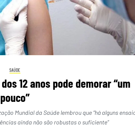
SAÚDE
o dos 12 anos pode demorar “um
pouco”
ização Mundial da Saúde lembrou que “há alguns ensai
dências ainda não são robustas o suficiente”