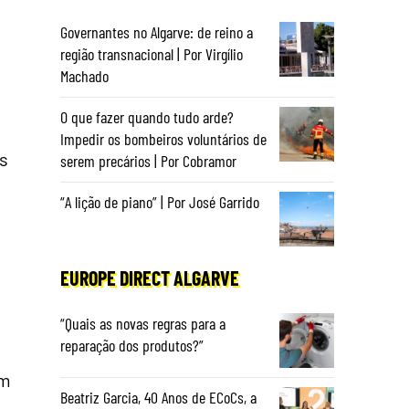
Governantes no Algarve: de reino a
região transnacional | Por Virgílio
Machado
O que fazer quando tudo arde?
Impedir os bombeiros voluntários de
is
serem precários | Por Cobramor
“A lição de piano” | Por José Garrido
EUROPE DIRECT ALGARVE
“Quais as novas regras para a
reparação dos produtos?”
am
Beatriz Garcia, 40 Anos de ECoCs, a