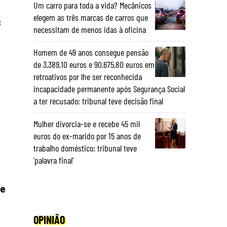
Um carro para toda a vida? Mecânicos
elegem as três marcas de carros que
s
necessitam de menos idas à oficina
Homem de 49 anos consegue pensão
de 3.389,10 euros e 90.675,80 euros em
retroativos por lhe ser reconhecida
incapacidade permanente após Segurança Social
a ter recusado: tribunal teve decisão final
Mulher divorcia-se e recebe 45 mil
euros do ex-marido por 15 anos de
trabalho doméstico: tribunal teve
‘palavra final’
 e
OPINIÃO