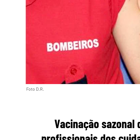
Foto D.R.
Vacinação sazonal 
profissionais dos cui