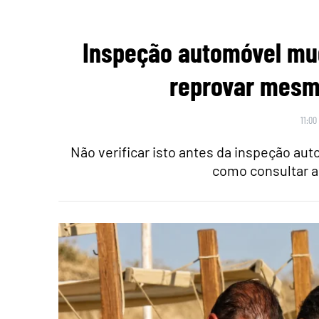
Inspeção automóvel mu
reprovar mesmo
11:00
Não verificar isto antes da inspeção au
como consultar a