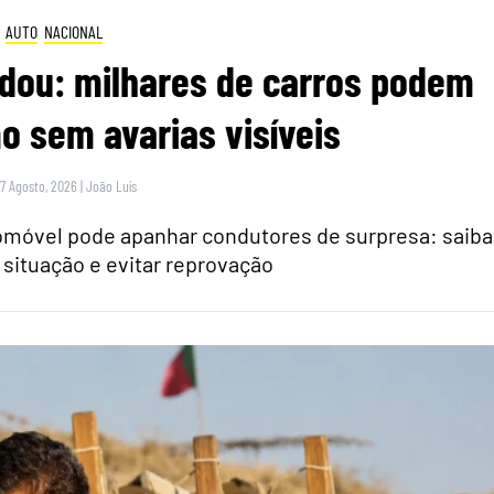
AUTO
NACIONAL
dou: milhares de carros podem
 sem avarias visíveis
 7 Agosto, 2026
|
João Luís
tomóvel pode apanhar condutores de surpresa: saiba
 situação e evitar reprovação