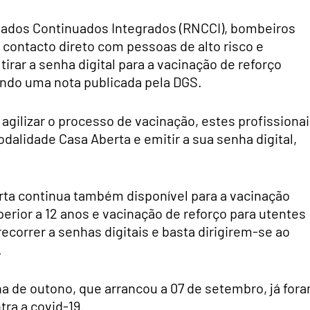
idados Continuados Integrados (RNCCI), bombeiros
contacto direto com pessoas de alto risco e
irar a senha digital para a vacinação de reforço
undo uma nota publicada pela DGS.
 agilizar o processo de vacinação, estes profissiona
dalidade Casa Aberta e emitir a sua senha digital,
ta continua também disponível para a vacinação
erior a 12 anos e vacinação de reforço para utentes
ecorrer a senhas digitais e basta dirigirem-se ao
.
a de outono, que arrancou a 07 de setembro, já for
tra a covid-19.