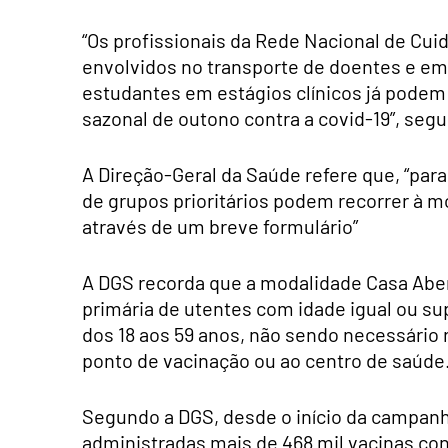
“Os profissionais da Rede Nacional de Cu
envolvidos no transporte de doentes e em 
estudantes em estágios clínicos já podem t
sazonal de outono contra a covid-19”, seg
A Direção-Geral da Saúde refere que, “para
de grupos prioritários podem recorrer à mo
através de um breve formulário”
A DGS recorda que a modalidade Casa Aber
primária de utentes com idade igual ou sup
dos 18 aos 59 anos, não sendo necessário r
ponto de vacinação ou ao centro de saúde
Segundo a DGS, desde o início da campanh
administradas mais de 468 mil vacinas con