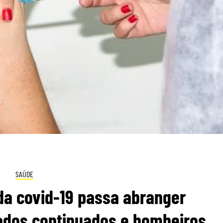
SAÚDE
da covid-19 passa abranger
dados continuados e bombeiros