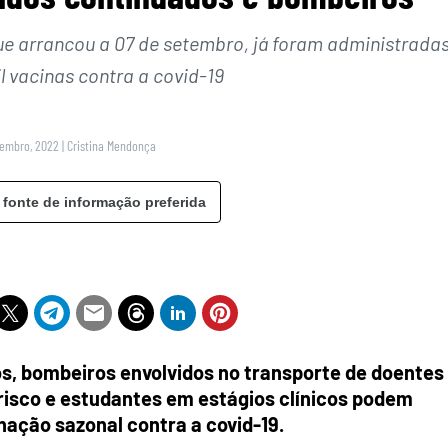
ue arrancou a 07 de setembro, já foram administrada
l vacinas contra a covid-19
tembro, 2022
|
Cristina Mendonça
 fonte de informação preferida
os, bombeiros envolvidos no transporte de doentes
risco e estudantes em estágios clínicos podem
inação sazonal contra a covid-19.