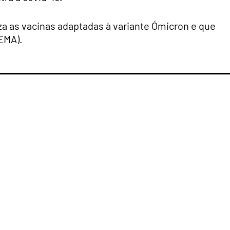
za as vacinas adaptadas à variante Ómicron e que
EMA).