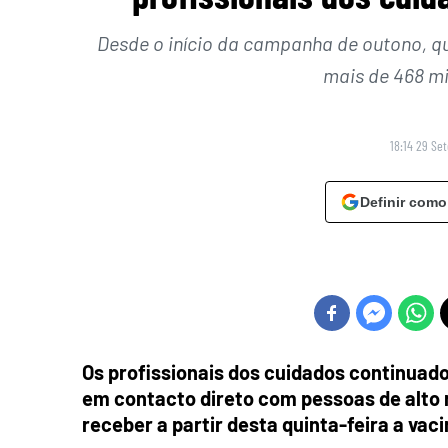
Desde o início da campanha de outono, q
mais de 468 mi
18:14 29 Se
Definir como
Os profissionais dos cuidados continuad
em contacto direto com pessoas de alto 
receber a partir desta quinta-feira a vac