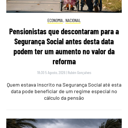
ECONOMIA
,
NACIONAL
Pensionistas que descontaram para a
Segurança Social antes desta data
podem ter um aumento no valor da
reforma
18:30 5 Agosto, 2026
|
Rubén Gonçalves
Quem estava inscrito na Segurança Social até esta
data pode beneficiar de um regime especial no
cálculo da pensão