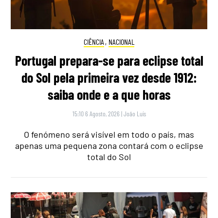
CIÊNCIA
,
NACIONAL
Portugal prepara-se para eclipse total
do Sol pela primeira vez desde 1912:
saiba onde e a que horas
15:10 6 Agosto, 2026
|
João Luís
O fenómeno será visível em todo o país, mas
apenas uma pequena zona contará com o eclipse
total do Sol