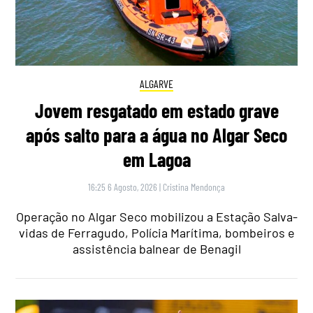
ALGARVE
Jovem resgatado em estado grave
após salto para a água no Algar Seco
em Lagoa
16:25 6 Agosto, 2026
|
Cristina Mendonça
Operação no Algar Seco mobilizou a Estação Salva-
vidas de Ferragudo, Polícia Marítima, bombeiros e
assistência balnear de Benagil