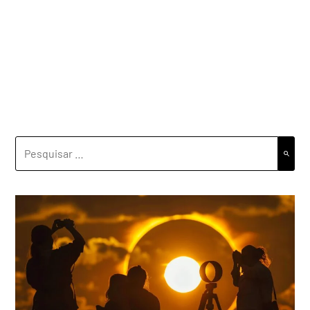
PESQUISAR
POR: