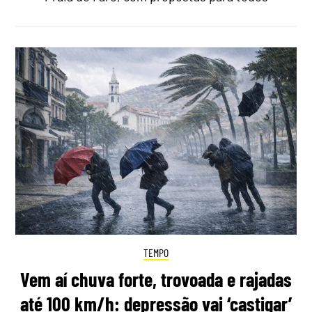
TEMPO
Vem aí chuva forte, trovoada e rajadas
até 100 km/h: depressão vai ‘castigar’