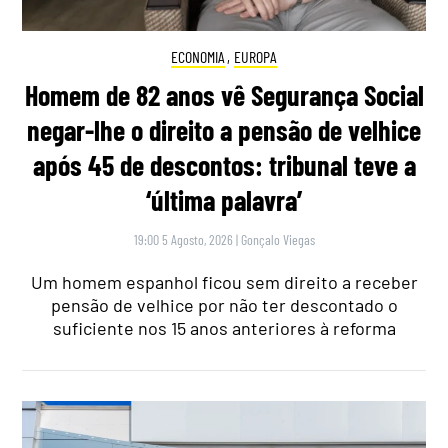
ECONOMIA
,
EUROPA
Homem de 82 anos vê Segurança Social
negar-lhe o direito a pensão de velhice
após 45 de descontos: tribunal teve a
‘última palavra’
19:00 5 Agosto, 2026
|
Gonçalo Viegas
Um homem espanhol ficou sem direito a receber
pensão de velhice por não ter descontado o
suficiente nos 15 anos anteriores à reforma