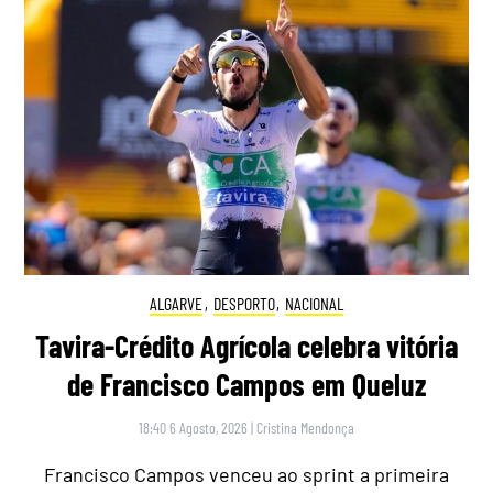
ALGARVE
,
DESPORTO
,
NACIONAL
Tavira-Crédito Agrícola celebra vitória
de Francisco Campos em Queluz
18:40 6 Agosto, 2026
|
Cristina Mendonça
Francisco Campos venceu ao sprint a primeira