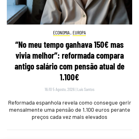
ECONOMIA
,
EUROPA
“No meu tempo ganhava 150€ mas
vivia melhor”: reformada compara
antigo salário com pensão atual de
1.100€
16:10 5 Agosto, 2026
|
Luís Santos
Reformada espanhola revela como consegue gerir
mensalmente uma pensão de 1.100 euros perante
preços cada vez mais elevados