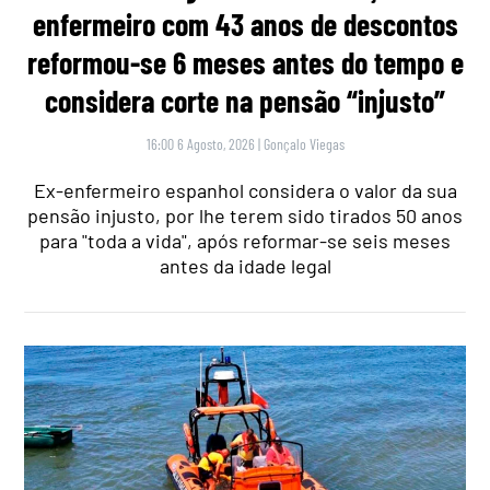
enfermeiro com 43 anos de descontos
reformou-se 6 meses antes do tempo e
considera corte na pensão “injusto”
16:00 6 Agosto, 2026
|
Gonçalo Viegas
Ex-enfermeiro espanhol considera o valor da sua
pensão injusto, por lhe terem sido tirados 50 anos
para "toda a vida", após reformar-se seis meses
antes da idade legal