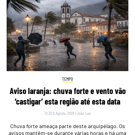
TEMPO
Aviso laranja: chuva forte e vento vão
‘castigar’ esta região até esta data
12:30 6 Agosto, 2026
|
João Luís
Chuva forte ameaça parte deste arquipélago. Os
avisos mantêm-se durante várias horas e há uma