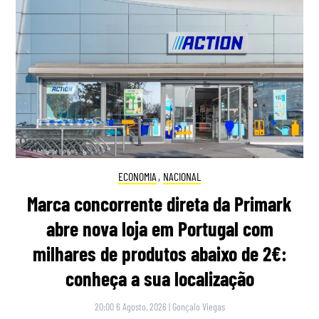
ECONOMIA
,
NACIONAL
Marca concorrente direta da Primark
abre nova loja em Portugal com
milhares de produtos abaixo de 2€:
conheça a sua localização
20:00 6 Agosto, 2026
|
Gonçalo Viegas