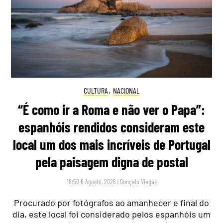
CULTURA
,
NACIONAL
“É como ir a Roma e não ver o Papa”:
espanhóis rendidos consideram este
local um dos mais incríveis de Portugal
pela paisagem digna de postal
18:50 6 Agosto, 2026
|
Gonçalo Viegas
Procurado por fotógrafos ao amanhecer e final do
dia, este local foi considerado pelos espanhóis um