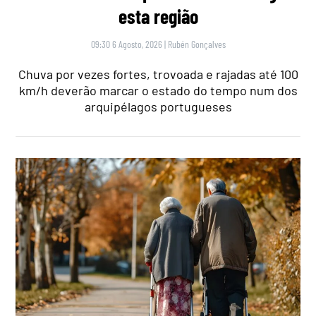
esta região
09:30 6 Agosto, 2026
|
Rubén Gonçalves
Chuva por vezes fortes, trovoada e rajadas até 100
km/h deverão marcar o estado do tempo num dos
arquipélagos portugueses