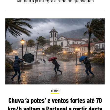
Albufeira já integra a rede de quiosques
TEMPO
Chuva ‘a potes’ e ventos fortes até 70
km/h voltam a Portugal a partir desta