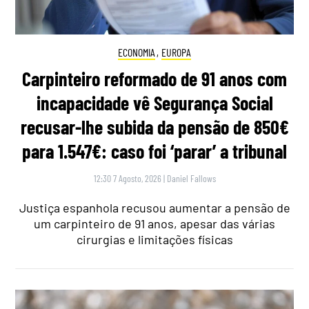
ECONOMIA
,
EUROPA
Carpinteiro reformado de 91 anos com
incapacidade vê Segurança Social
recusar-lhe subida da pensão de 850€
para 1.547€: caso foi ‘parar’ a tribunal
12:30 7 Agosto, 2026
|
Daniel Fallows
Justiça espanhola recusou aumentar a pensão de
um carpinteiro de 91 anos, apesar das várias
cirurgias e limitações físicas