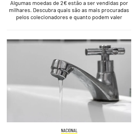
Algumas moedas de 2€ estão a ser vendidas por
milhares. Descubra quais são as mais procuradas
pelos colecionadores e quanto podem valer
NACIONAL