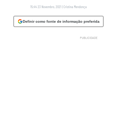
15:44 23 Novembro, 2021
|
Cristina Mendonça
Definir como fonte de informação preferida