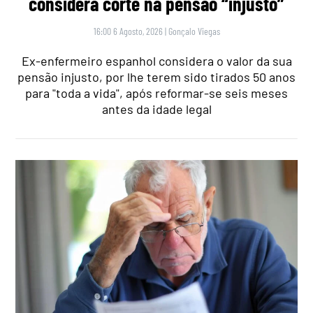
considera corte na pensão “injusto”
16:00 6 Agosto, 2026
|
Gonçalo Viegas
Ex-enfermeiro espanhol considera o valor da sua
pensão injusto, por lhe terem sido tirados 50 anos
para "toda a vida", após reformar-se seis meses
antes da idade legal