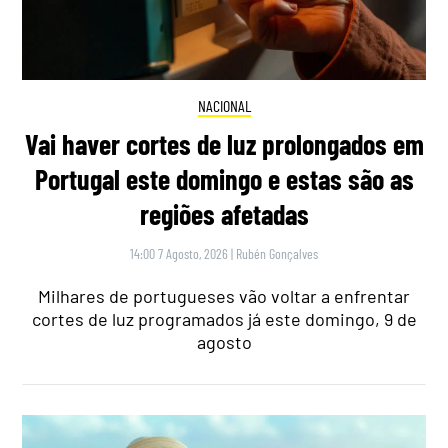
NACIONAL
Vai haver cortes de luz prolongados em
Portugal este domingo e estas são as
regiões afetadas
14:00 7 Agosto, 2026
|
Rubén Gonçalves
Milhares de portugueses vão voltar a enfrentar
cortes de luz programados já este domingo, 9 de
agosto