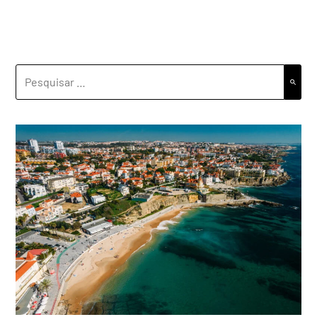
PESQUISAR
POR: