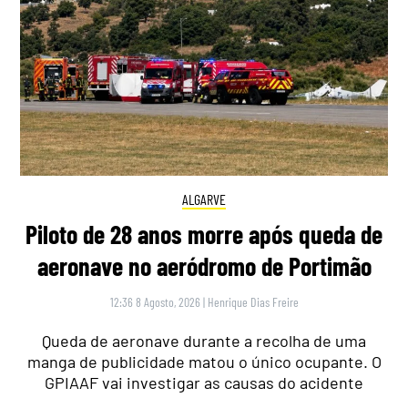
ALGARVE
Piloto de 28 anos morre após queda de
aeronave no aeródromo de Portimão
12:36 8 Agosto, 2026
|
Henrique Dias Freire
Queda de aeronave durante a recolha de uma
manga de publicidade matou o único ocupante. O
GPIAAF vai investigar as causas do acidente