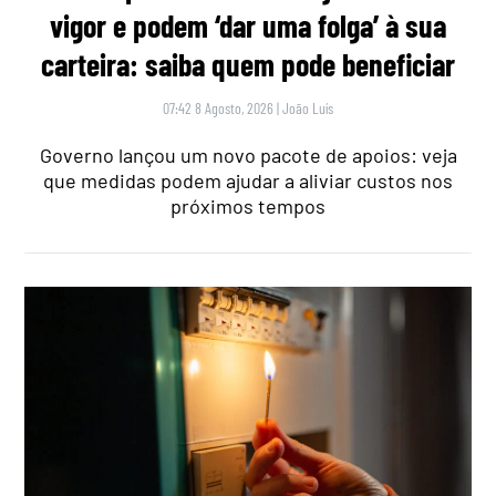
vigor e podem ‘dar uma folga’ à sua
carteira: saiba quem pode beneficiar
07:42 8 Agosto, 2026
|
João Luís
Governo lançou um novo pacote de apoios: veja
que medidas podem ajudar a aliviar custos nos
próximos tempos