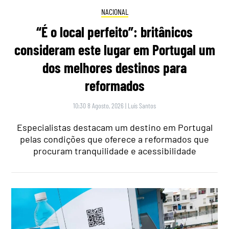
NACIONAL
“É o local perfeito”: britânicos
consideram este lugar em Portugal um
dos melhores destinos para
reformados
10:30 8 Agosto, 2026
|
Luís Santos
Especialistas destacam um destino em Portugal
pelas condições que oferece a reformados que
procuram tranquilidade e acessibilidade