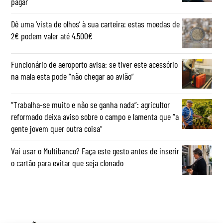
pagar
Dê uma ‘vista de olhos’ à sua carteira: estas moedas de
2€ podem valer até 4.500€
Funcionário de aeroporto avisa: se tiver este acessório
na mala esta pode “não chegar ao avião”
“Trabalha-se muito e não se ganha nada”: agricultor
reformado deixa aviso sobre o campo e lamenta que “a
gente jovem quer outra coisa”
Vai usar o Multibanco? Faça este gesto antes de inserir
o cartão para evitar que seja clonado