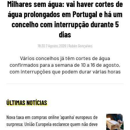
Milhares sem água: vai haver cortes de
água prolongados em Portugal e há um
concelho com interrupção durante 5
dias
18:30 7 Agosto, 2026
|
Rubén Gonçalves
Vários concelhos já têm cortes de água
confirmados para a semana de 10 a 16 de agosto,
com interrupções que podem durar várias horas
ÚLTIMAS NOTÍCIAS
Nova taxa em compras online ‘apanha’ europeus de
surpresa: União Europeia esclarece quem não deve