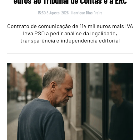
euros ao Tribunal de Contas e à ERC
15:50 8 Agosto, 2026
|
Henrique Dias Freire
Contrato de comunicação de 114 mil euros mais IVA
leva PSD a pedir análise da legalidade,
transparência e independência editorial