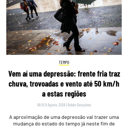
TEMPO
Vem aí uma depressão: frente fria traz
chuva, trovoadas e vento até 50 km/h
a estas regiões
09:10 8 Agosto, 2026
|
Rubén Gonçalves
A aproximação de uma depressão vai trazer uma
mudança do estado do tempo já neste fim de