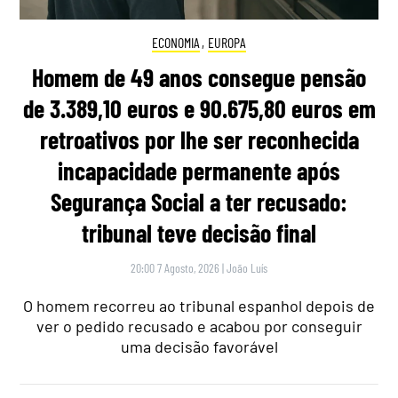
ECONOMIA
,
EUROPA
Homem de 49 anos consegue pensão
de 3.389,10 euros e 90.675,80 euros em
retroativos por lhe ser reconhecida
incapacidade permanente após
Segurança Social a ter recusado:
tribunal teve decisão final
20:00 7 Agosto, 2026
|
João Luís
O homem recorreu ao tribunal espanhol depois de
ver o pedido recusado e acabou por conseguir
uma decisão favorável