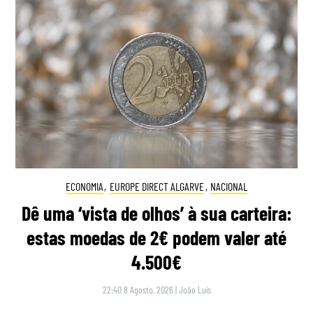
ECONOMIA
,
EUROPE DIRECT ALGARVE
,
NACIONAL
Dê uma ‘vista de olhos’ à sua carteira:
estas moedas de 2€ podem valer até
4.500€
22:40 8 Agosto, 2026
|
João Luís