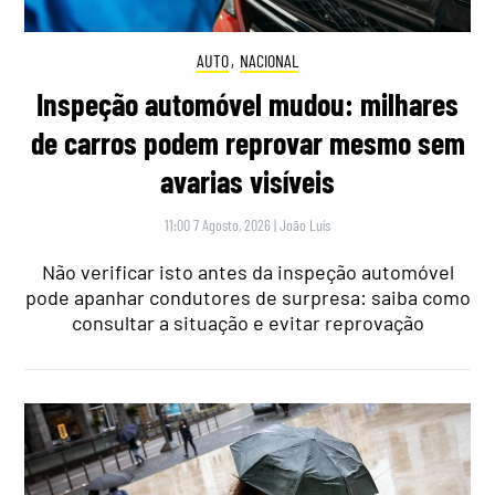
AUTO
,
NACIONAL
Inspeção automóvel mudou: milhares
de carros podem reprovar mesmo sem
avarias visíveis
11:00 7 Agosto, 2026
|
João Luís
Não verificar isto antes da inspeção automóvel
pode apanhar condutores de surpresa: saiba como
consultar a situação e evitar reprovação