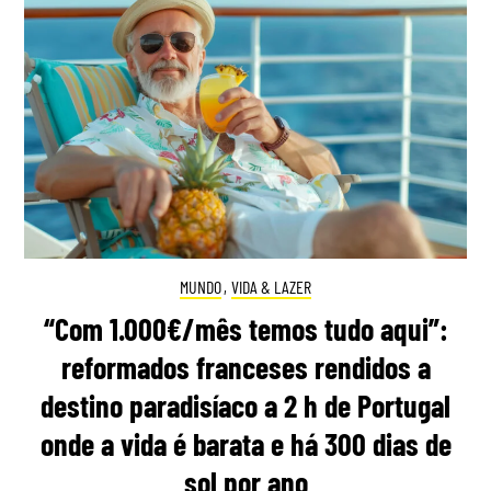
MUNDO
,
VIDA & LAZER
“Com 1.000€/mês temos tudo aqui”:
reformados franceses rendidos a
destino paradisíaco a 2 h de Portugal
onde a vida é barata e há 300 dias de
sol por ano