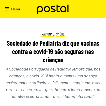
Skip
to
Menu
content
NACIONAL
,
SAÚDE
Sociedade de Pediatria diz que vacinas
contra a covid-19 são seguras nas
crianças
A Sociedade Portuguesa de Pediatria lembra que, nas
crianças, a covid-19 “é habitualmente uma doença
assintomática ou ligeira e, felizmente, continuam a ser
raros os casos graves que obrigam a internamento ou
admissão em unidades de cuidados intensivos”