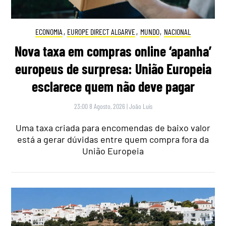
ECONOMIA
,
EUROPE DIRECT ALGARVE
,
MUNDO
,
NACIONAL
Nova taxa em compras online ‘apanha’
europeus de surpresa: União Europeia
esclarece quem não deve pagar
23:00 8 Agosto, 2026
|
João Luís
Uma taxa criada para encomendas de baixo valor
está a gerar dúvidas entre quem compra fora da
União Europeia