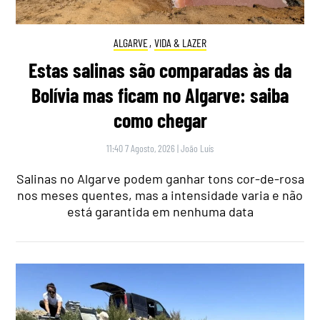
ALGARVE
,
VIDA & LAZER
Estas salinas são comparadas às da
Bolívia mas ficam no Algarve: saiba
como chegar
11:40 7 Agosto, 2026
|
João Luís
Salinas no Algarve podem ganhar tons cor-de-rosa
nos meses quentes, mas a intensidade varia e não
está garantida em nenhuma data