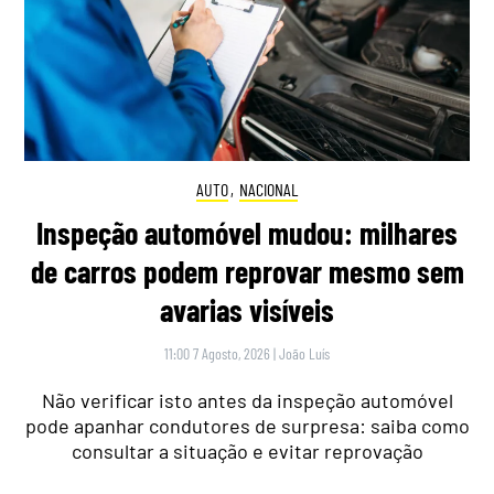
AUTO
,
NACIONAL
Inspeção automóvel mudou: milhares
de carros podem reprovar mesmo sem
avarias visíveis
11:00 7 Agosto, 2026
|
João Luís
Não verificar isto antes da inspeção automóvel
pode apanhar condutores de surpresa: saiba como
consultar a situação e evitar reprovação