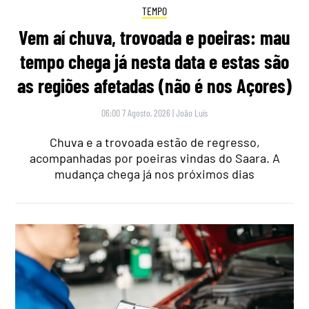
TEMPO
Vem aí chuva, trovoada e poeiras: mau
tempo chega já nesta data e estas são
as regiões afetadas (não é nos Açores)
06:00 7 Agosto, 2026
|
João Luís
Chuva e a trovoada estão de regresso,
acompanhadas por poeiras vindas do Saara. A
mudança chega já nos próximos dias