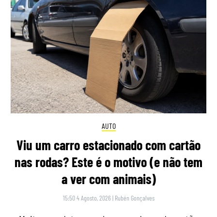
AUTO
Viu um carro estacionado com cartão
nas rodas? Este é o motivo (e não tem
a ver com animais)
15:50 4 Agosto, 2026
|
Rubén Gonçalves