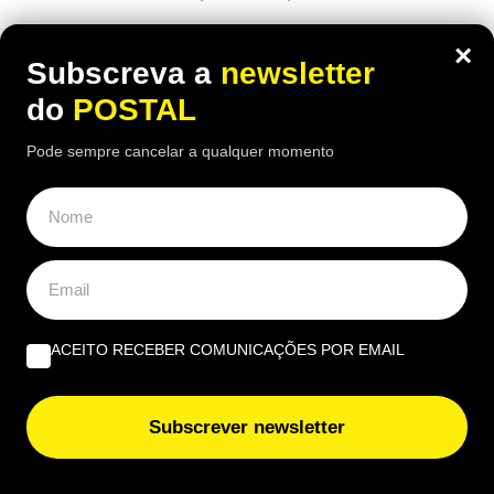
Há um problema que continua a preocupar
×
moradores desta região. As queixas acumulam-se
Subscreva a
newsletter
e a autarquia já teve de agir
do
POSTAL
Pode sempre cancelar a qualquer momento
ACEITO RECEBER COMUNICAÇÕES POR EMAIL
Subscrever newsletter