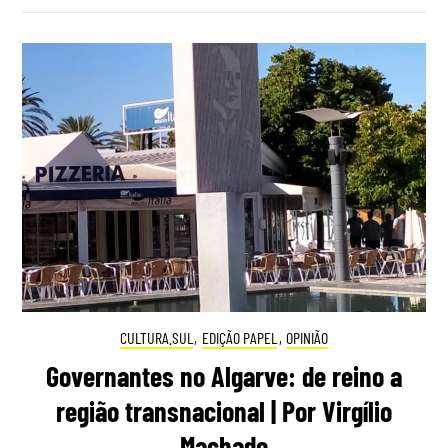
CULTURA.SUL
,
EDIÇÃO PAPEL
,
OPINIÃO
Governantes no Algarve: de reino a
região transnacional | Por Virgílio
Machado