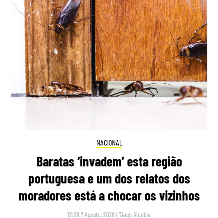
NACIONAL
Baratas ‘invadem’ esta região
portuguesa e um dos relatos dos
moradores está a chocar os vizinhos
12:08 7 Agosto, 2026
|
Tiago Alcobia