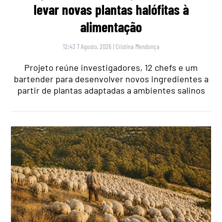
levar novas plantas halófitas à
alimentação
12:43 7 Agosto, 2026
|
Cristina Mendonça
Projeto reúne investigadores, 12 chefs e um
bartender para desenvolver novos ingredientes a
partir de plantas adaptadas a ambientes salinos