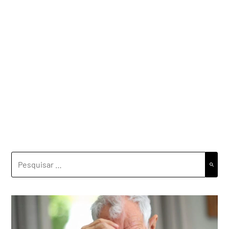
PESQUISAR
POR: