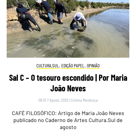
CULTURA.SUL
,
EDIÇÃO PAPEL
,
OPINIÃO
Sal C – O tesouro escondido | Por Maria
João Neves
09:10 7 Agosto, 2026
|
Cristina Mendonça
CAFÉ FILOSÓFICO: Artigo de Maria João Neves
publicado no Caderno de Artes Cultura.Sul de
agosto