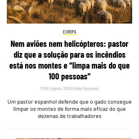
EUROPA
Nem aviões nem helicópteros: pastor
diz que a solução para os incêndios
está nos montes e “limpa mais do que
100 pessoas”
17:00 5 Agosto, 2026
|
Rubén Gonçalves
Um pastor espanhol defende que o gado consegue
limpar os montes de forma mais eficaz do que
dezenas de trabalhadores