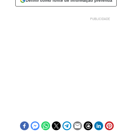
Definir como fonte de informação preferida