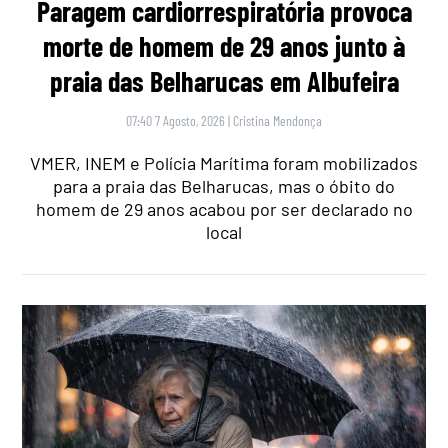
Paragem cardiorrespiratória provoca
morte de homem de 29 anos junto à
praia das Belharucas em Albufeira
07:40 7 Agosto, 2026
|
Cristina Mendonça
VMER, INEM e Polícia Marítima foram mobilizados
para a praia das Belharucas, mas o óbito do
homem de 29 anos acabou por ser declarado no
local