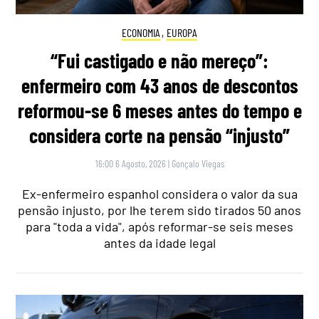
ECONOMIA
,
EUROPA
“Fui castigado e não mereço”:
enfermeiro com 43 anos de descontos
reformou-se 6 meses antes do tempo e
considera corte na pensão “injusto”
16:00 6 Agosto, 2026
|
Gonçalo Viegas
Ex-enfermeiro espanhol considera o valor da sua
pensão injusto, por lhe terem sido tirados 50 anos
para "toda a vida", após reformar-se seis meses
antes da idade legal