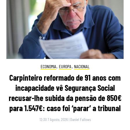
ECONOMIA
,
EUROPA
,
NACIONAL
Carpinteiro reformado de 91 anos com
incapacidade vê Segurança Social
recusar-lhe subida da pensão de 850€
para 1.547€: caso foi ‘parar’ a tribunal
12:30 7 Agosto, 2026
|
Daniel Fallows