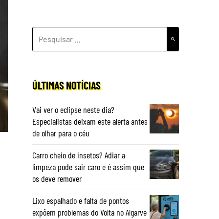
PESQUISAR
POR:
ÚLTIMAS NOTÍCIAS
Vai ver o eclipse neste dia?
Especialistas deixam este alerta antes
de olhar para o céu
Carro cheio de insetos? Adiar a
limpeza pode sair caro e é assim que
os deve remover
Lixo espalhado e falta de pontos
expõem problemas do Volta no Algarve