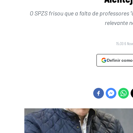
O SPZS frisou que a falta de professores 
relevante n
15:30 6 No
Definir como