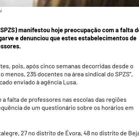
l
 (SPZS) manifestou hoje preocupação com a falta d
lgarve e denunciou que estes estabelecimentos de
essores.
tes, pois, após cinco semanas decorridas desde o
elo menos, 235 docentes na área sindical do SPZS”,
icado enviado à agência Lusa.
a falta de professores nas escolas das regiões
sequência de um questionário sobre os horários em
alegre, 27 no distrito de Évora, 48 no distrito de Bej