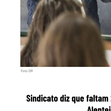
Foto DR
Sindicato diz que faltam
Alente