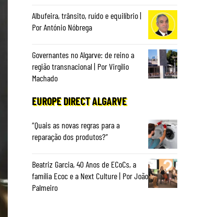
Albufeira, trânsito, ruído e equilíbrio |
Por António Nóbrega
Governantes no Algarve: de reino a
região transnacional | Por Virgílio
Machado
EUROPE DIRECT ALGARVE
“Quais as novas regras para a
reparação dos produtos?”
Beatriz Garcia, 40 Anos de ECoCs, a
família Ecoc e a Next Culture | Por João
Palmeiro