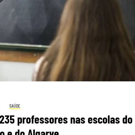
SAÚDE
 235 professores nas escolas do
jo e do Algarve