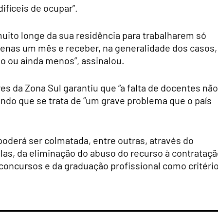
ifíceis de ocupar”.
uito longe da sua residência para trabalharem só
enas um mês e receber, na generalidade dos casos,
o ou ainda menos”, assinalou.
s da Zona Sul garantiu que “a falta de docentes não
do que se trata de “um grave problema que o país
oderá ser colmatada, entre outras, através do
las, da eliminação do abuso do recurso à contrataç
 concursos e da graduação profissional como critéri