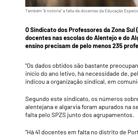
Também “é notória” a falta de docentes da Educação Especia
O Sindicato dos Professores da Zona Sul
docentes nas escolas do Alentejo e do A
ensino precisam de pelo menos 235 prof
“Os dados obtidos são bastante preocupan
início do ano letivo, há necessidade de, p
indicou a organização sindical, em comun
Segundo este sindicato, os números sobre 
alentejana e algarvia foram apurados na 
falta pelo SPZS junto dos agrupamentos.
“Há 41 docentes em falta no distrito de Port