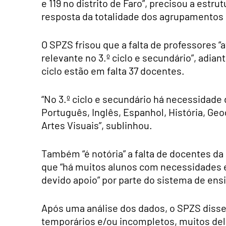
e 119 no distrito de Faro”, precisou a estr
resposta da totalidade dos agrupamentos 
O SPZS frisou que a falta de professores “
relevante no 3.º ciclo e secundário”, adian
ciclo estão em falta 37 docentes.
“No 3.º ciclo e secundário há necessidade 
Português, Inglês, Espanhol, História, Geo
Artes Visuais”, sublinhou.
Também “é notória” a falta de docentes da
que “há muitos alunos com necessidades e
devido apoio” por parte do sistema de ens
Após uma análise dos dados, o SPZS disse 
temporários e/ou incompletos, muitos de