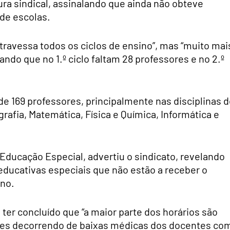
utura sindical, assinalando que ainda não obteve
de escolas.
atravessa todos os ciclos de ensino”, mas “muito mai
tando que no 1.º ciclo faltam 28 professores e no 2.º
de 169 professores, principalmente nas disciplinas 
grafia, Matemática, Física e Química, Informática e
 Educação Especial, advertiu o sindicato, revelando
ducativas especiais que não estão a receber o
ino.
ter concluído que “a maior parte dos horários são
les decorrendo de baixas médicas dos docentes co