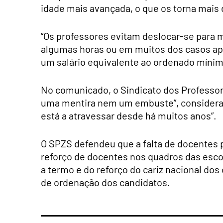
idade mais avançada, o que os torna mais d
“Os professores evitam deslocar-se para m
algumas horas ou em muitos dos casos ap
um salário equivalente ao ordenado mínim
No comunicado, o Sindicato dos Professore
uma mentira nem um embuste”, consideran
está a atravessar desde há muitos anos”.
O SPZS defendeu que a falta de docentes p
reforço de docentes nos quadros das esco
a termo e do reforço do cariz nacional dos
de ordenação dos candidatos.