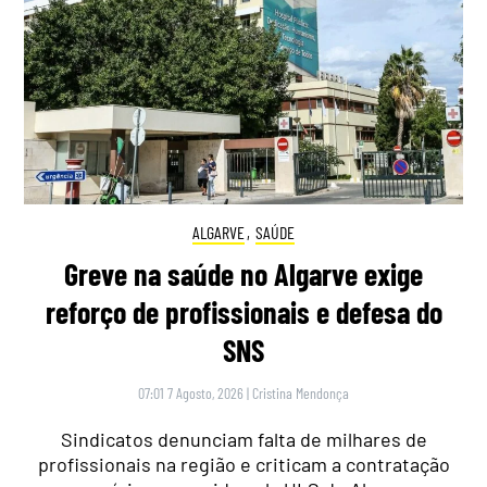
ALGARVE
,
SAÚDE
Greve na saúde no Algarve exige
reforço de profissionais e defesa do
SNS
07:01 7 Agosto, 2026
|
Cristina Mendonça
Sindicatos denunciam falta de milhares de
profissionais na região e criticam a contratação