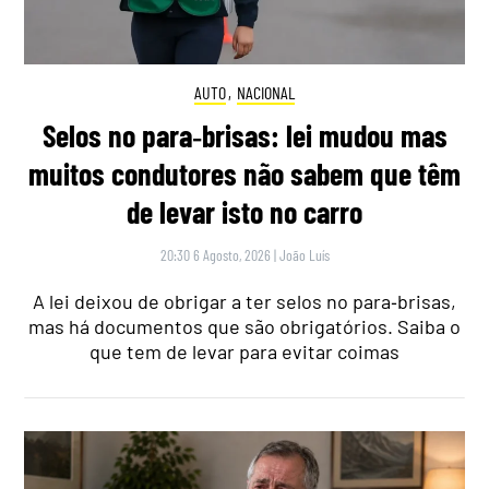
AUTO
,
NACIONAL
Selos no para‑brisas: lei mudou mas
muitos condutores não sabem que têm
de levar isto no carro
20:30 6 Agosto, 2026
|
João Luís
A lei deixou de obrigar a ter selos no para‑brisas,
mas há documentos que são obrigatórios. Saiba o
que tem de levar para evitar coimas