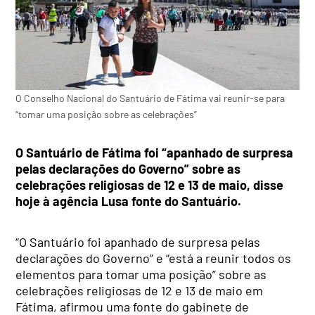
O Conselho Nacional do Santuário de Fátima vai reunir-se para
“tomar uma posição sobre as celebrações”
O Santuário de Fátima foi “apanhado de surpresa
pelas declarações do Governo” sobre as
celebrações religiosas de 12 e 13 de maio, disse
hoje à agência Lusa fonte do Santuário.
“O Santuário foi apanhado de surpresa pelas
declarações do Governo” e “está a reunir todos os
elementos para tomar uma posição” sobre as
celebrações religiosas de 12 e 13 de maio em
Fátima, afirmou uma fonte do gabinete de