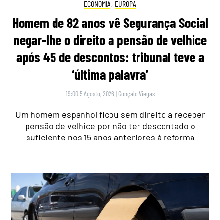
ECONOMIA
,
EUROPA
Homem de 82 anos vê Segurança Social
negar-lhe o direito a pensão de velhice
após 45 de descontos: tribunal teve a
‘última palavra’
19:00 5 Agosto, 2026
|
Gonçalo Viegas
Um homem espanhol ficou sem direito a receber
pensão de velhice por não ter descontado o
suficiente nos 15 anos anteriores à reforma