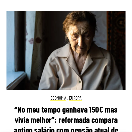
ECONOMIA
,
EUROPA
“No meu tempo ganhava 150€ mas
vivia melhor”: reformada compara
antigo salário com pensão atual de