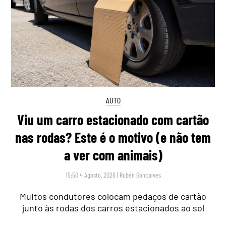
AUTO
Viu um carro estacionado com cartão
nas rodas? Este é o motivo (e não tem
a ver com animais)
15:50 4 Agosto, 2026
|
Rubén Gonçalves
Muitos condutores colocam pedaços de cartão
junto às rodas dos carros estacionados ao sol