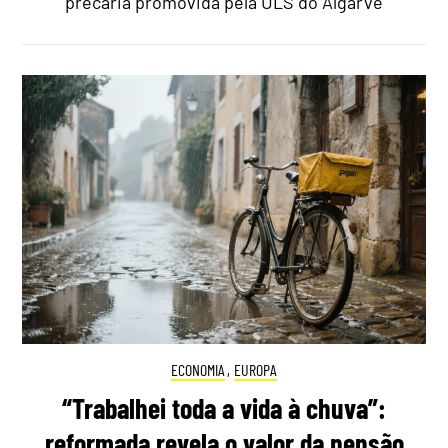
precária promovida pela ULS do Algarve
ECONOMIA
,
EUROPA
“Trabalhei toda a vida à chuva”:
reformada revela o valor da pensão