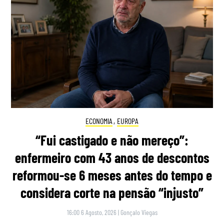
ECONOMIA
,
EUROPA
“Fui castigado e não mereço”:
enfermeiro com 43 anos de descontos
reformou-se 6 meses antes do tempo e
considera corte na pensão “injusto”
16:00 6 Agosto, 2026
|
Gonçalo Viegas