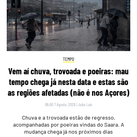
TEMPO
Vem aí chuva, trovoada e poeiras: mau
tempo chega já nesta data e estas são
as regiões afetadas (não é nos Açores)
06:00 7 Agosto, 2026
|
João Luís
Chuva e a trovoada estão de regresso,
acompanhadas por poeiras vindas do Saara. A
mudança chega já nos próximos dias