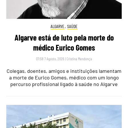
ALGARVE
,
SAÚDE
Algarve está de luto pela morte do
médico Eurico Gomes
07:58 7 Agosto, 2026
|
Cristina Mendonça
Colegas, doentes, amigos e instituições lamentam
a morte de Eurico Gomes, médico com um longo
percurso profissional ligado à saúde no Algarve