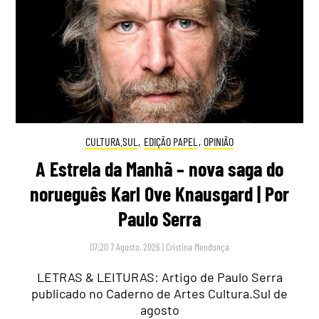
CULTURA.SUL
,
EDIÇÃO PAPEL
,
OPINIÃO
A Estrela da Manhã – nova saga do
norueguês Karl Ove Knausgard | Por
Paulo Serra
07:20 7 Agosto, 2026
|
Cristina Mendonça
LETRAS & LEITURAS: Artigo de Paulo Serra
publicado no Caderno de Artes Cultura.Sul de
agosto