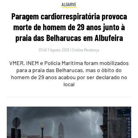
ALGARVE
Paragem cardiorrespiratória provoca
morte de homem de 29 anos junto à
praia das Belharucas em Albufeira
07:40 7 Agosto, 2026
|
Cristina Mendonça
VMER, INEM e Polícia Marítima foram mobilizados
para a praia das Belharucas, mas o óbito do
homem de 29 anos acabou por ser declarado no
local